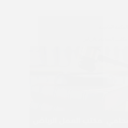
كاتب المحاماة بالرياض