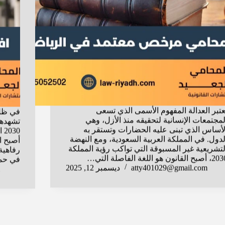
عتبر العدالة المفهوم الأسمى الذي تسعى
في ظل 
لمجتمعات الإنسانية لتحقيقه منذ الأزل، وهي
تشهدها 
لأساس الذي تبنى عليه الحضارات وتستقر به
30
لدول. في المملكة العربية السعودية، ومع النهضة
أصبح 
لتشريعية غير المسبوقة التي تواكب رؤية المملكة
رفاهية
صبح القانون هو اللغة الفاصلة التي…
في حم
atty401029@gmail.com
ديسمبر 12, 2025
المكتبة القانونية