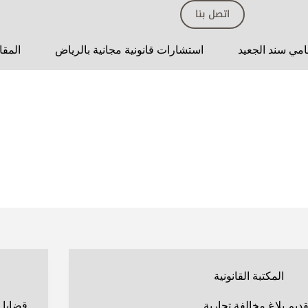
اتصل بنا
مي سند الجعيد
استشارات قانونية مجانية بالرياض
المقا
المكتبة القانونية
قديم بلاغ مخالفة تجارية
قضايا 