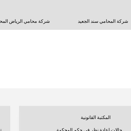
لتجاوز
لى
لمحتوى
شركة المحامي سند الجعيد
شركة محامي الرياض المحا
المكتبة القانونية
حالات اعادة نظر في حكم المحكمة
ت