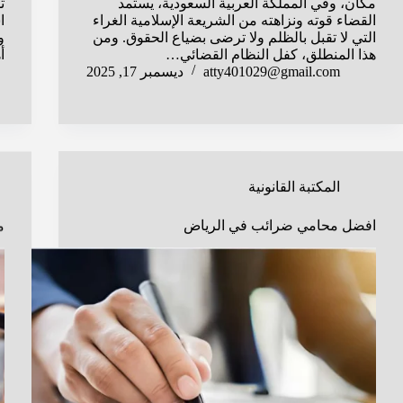
مكان، وفي المملكة العربية السعودية، يستمد
ت
القضاء قوته ونزاهته من الشريعة الإسلامية الغراء
ا
التي لا تقبل بالظلم ولا ترضى بضياع الحقوق. ومن
و
هذا المنطلق، كفل النظام القضائي…
أ
atty401029@gmail.com
ديسمبر 17, 2025
المكتبة القانونية
افضل محامي ضرائب في الرياض
م