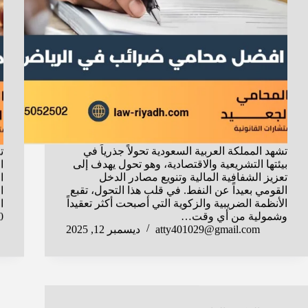
تشهد المملكة العربية السعودية تحولاً جذرياً في
ت
بيئتها التشريعية والاقتصادية، وهو تحول يهدف إلى
ا
تعزيز الشفافية المالية وتنويع مصادر الدخل
ا
القومي بعيداً عن النفط. في قلب هذا التحول، تقبع
ا
الأنظمة الضريبية والزكوية التي أصبحت أكثر تعقيداً
ا
وشمولية من أي وقت…
2030، أ
atty401029@gmail.com
ديسمبر 12, 2025
المكتبة القانونية