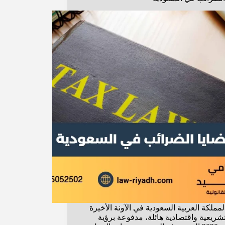
مملكة العربية السعودية في الآونة الأخيرة
شريعية واقتصادية هائلة، مدفوعة برؤية