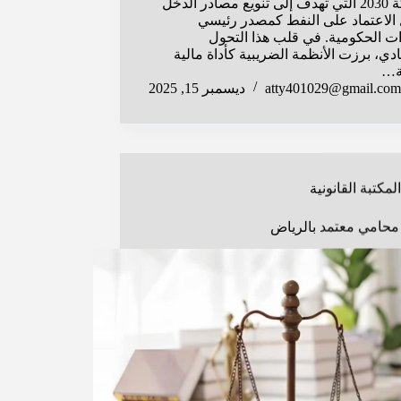
المملكة 2030 التي تهدف إلى تنويع مصادر الدخل
 الاعتماد على النفط كمصدر رئيسي
دات الحكومية. في قلب هذا التحول
ادي، برزت الأنظمة الضريبية كأداة مالية
ة…
atty401029@gmail.com
ديسمبر 15, 2025
المكتبة القانونية
حامي معتمد بالرياض