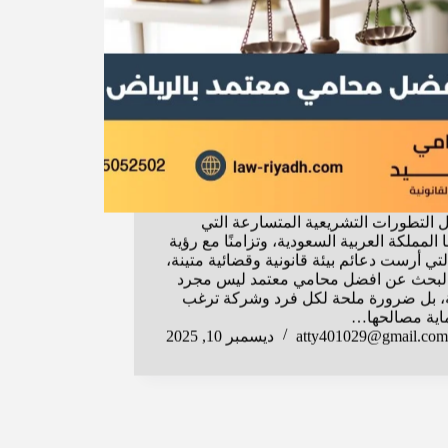
التطورات التشريعية المتسارعة التي
المملكة العربية السعودية، وتزامنًا مع رؤية
20 التي أرست دعائم بيئة قانونية وقضائية متينة،
البحث عن افضل محامي معتمد ليس مجرد
، بل ضرورة ملحة لكل فرد وشركة ترغب
اية مصالحها…
atty401029@gmail.com
ديسمبر 10, 2025
المكتبة القانونية