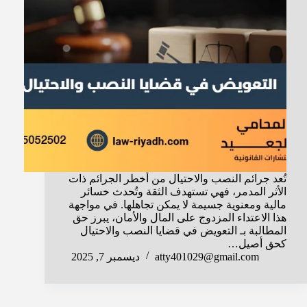
تُعد جرائم النصب والاحتيال من أخطر الجرائم ذات
الأثر المدمر، فهي تستهدف الثقة وتُحدث خسائر
مالية ومعنوية جسيمة لا يمكن تجاهلها. في مواجهة
هذا الاعتداء المزدوج على المال والأمان، يبرز حق
المطالبة بـ التعويض في قضايا النصب والاحتيال
كحق أصيل…
atty401029@gmail.com
ديسمبر 7, 2025