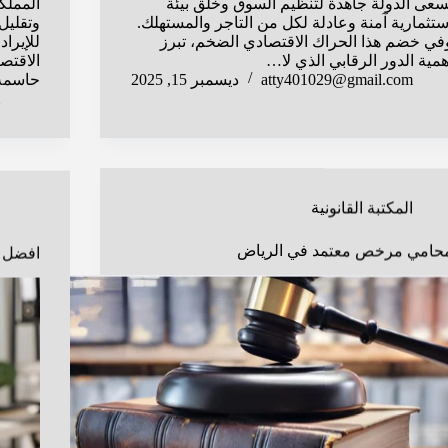
سعى الدولة جاهدة لتنظيم السوق وخلق بيئة
ستثمارية آمنة وعادلة لكل من التاجر والمستهلك.
وتقليل
في خضم هذا الحراك الاقتصادي الضخم، تبرز
للإيرا
همية الدور الرقابي الذي لا…
الاقتص
atty401029@gmail.com
ديسمبر 15, 2025
حاسم
المكتبة القانونية
حامي مرخص معتمد في الرياض
افضل م