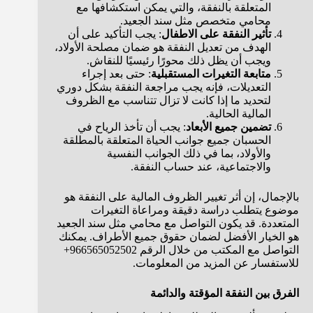
المتعلقة بالنفقة، والتي يمكن استكشافها مع
محامي متخصص مثل سند الجعيد.
تأثير النفقة على الاطفال
: يجب التأكيد على أن
الهدف من تعديل النفقة هو ضمان مصلحة الأولاد،
ويجب أن يظل ذلك محورًا رئيسيًا للنقاش.
متابعة التغيرات المستقبلية
: حتى بعد إجراء
التعديلات، فإنه يجب مراجعة النفقة بشكل دوري
لتحديد ما إذا كانت لا تزال تتناسب مع الظروف
المالية الحالية.
تضمين جميع الأبعاد
: يجب أن تأخذ الرياح في
الحسبان جميع جوانب الحياة المتعلقة بالمطلقة
والأولاد، بما في ذلك الجوانب النفسية
والاجتماعية، عند حساب النفقة.
بالإجمال، إن أثر تغيير الظروف المالية على النفقة هو
موضوع يتطلب دراسة دقيقة ومراعاة التغيرات
المتعددة. قد يكون التواصل مع محامي مثل سند الجعيد
هو الخيار الأفضل لضمان حقوق جميع الأطراف. يمكنك
التواصل مع المكتب من خلال الرقم 966565052502+
للاستفسار عن المزيد من المعلومات.
الفرق بين النفقة المؤقتة والدائمة