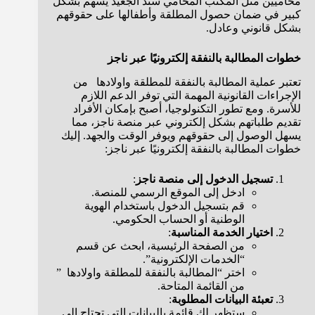
محاميين مثل المكتب المحامي سند الجعيد يسهم بشكل
كبير في ضمان حصول المطلقة وأطفالها على حقوقهم
بشكل قانوني وعادل.
خطوات المطالبة بالنفقة إلكترونيًا عبر ناجز
تعتبر عملية المطالبة بالنفقة للمطلقة واولادها من
الإجراءات القانونية المهمة التي توفر الدعم اللازم
للأسرة. ومع تطور التكنولوجيا، أصبح بإمكان الأفراد
تقديم طلباتهم بشكل إلكتروني عبر منصة ناجز، مما
يسهل الوصول إلى حقوقهم ويوفر الوقت والجهد. إليك
خطوات المطالبة بالنفقة إلكترونيًا عبر ناجز:
تسجيل الدخول إلى منصة ناجز
:
ادخل إلى الموقع الرسمي للمنصة.
قم بتسجيل الدخول باستخدام الهوية
الوطنية أو الحساب الحكومي.
اختيار الخدمة المناسبة
:
من الصفحة الرئيسية، ابحث عن قسم
“الخدمات الإلكترونية”.
اختر “المطالبة بالنفقة للمطلقة واولادها ”
من القائمة المتاحة.
تعبئة البيانات المطلوبة
:
ستظهر لك قائمة بالبيانات التي تحتاج إلى