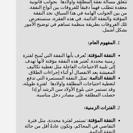
تتعلق مسألة نفقة المطلقة واولادها بجوانب قانونية
معقدة تتطلب فهماً دقيقاً للفروقات بين أنواع النفقة.
من بين الجوانب الهامة في هذا السياق، نجد النفقة
المؤقتة والنفقة الدائمة. في هذه الفقرة، سنستعرض
تلك الفروقات بطريقة منظمة تساهم في توضيح الأمور
بشكل أشمل.
المفهوم العام:
النفقة المؤقتة
: تُعرف بأنها النفقة التي تُمنح لفترة
زمنية محددة. تُعتبر هذه النفقة مؤقتة لأنها تهدف
إلى تلبية الاحتياجات العاجلة مثل تغطية تكاليف
المعيشة بعد الانفصال أو أثناء إجراءات الطلاق.
النفقة الدائمة
: تمثل النفقة المستمرة التي تدفع
لتغطية احتياجات المطلقة واولادها لفترة طويلة،
وقد تستمر حتى بلوغ الأولاد سن الرشد أو إذا
حصلت المطلقة على مصادر دخل مناسبة.
الفترات الزمنية:
النفقة المؤقتة
: تستمر لفترة محددة، مثل فترة
التقاضي في المحاكم، وتكون عادةً أقل من حالة
النفقة الدائمة.