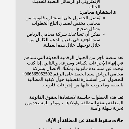
الإلكتروني أو الرسائل النصية لتحديث
الحالة.
استشارة محامي
:
يُفضل الحصول على استشارة قانونية من
محامي مختص لضمان اتباع الخطوات
بشكل صحيح.
يمكن أن تساعدك شركة محامي الرياض
سند الجعيد في تقديم الدعم الكامل من
خلال توجيهك خلال هذه العملية.
تعد منصة ناجز من الحلول الرقمية الحديثة التي تساهم
في إنهاء الإجراءات بكفاءة وسرعة. وبالتالي، إذا كنت
تبحث عن مساعدة قانونية، يمكنك الاتصال بشركة
محامي الرياض سند الجعيد على الرقم 966565052502+
للحصول على استشارة تفصيلية حول كيفية المطالبة
بالنفقة وما يترتب عليها من إجراءات قانونية.
تعد هذه الخطوات حاسمة لاستعادة الحقوق القانونية
المتعلقة بنفقة المطلقة واولادها ، وتوفر للمستخدمين
تجربة سهلة وآمنة.
حالات سقوط النفقة عن المطلقة أو الأولاد