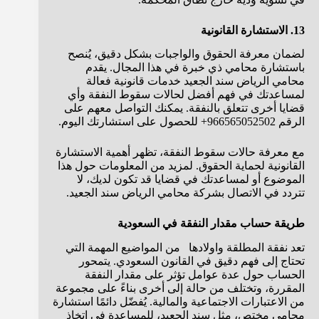
13. الاستشارة القانونية
لضمان معرفة الحقوق والواجبات بشكل دقيق، يُنصح
باستشارة محامي ذي خبرة في هذا المجال. يقدم
محامي الرياض سند الجعيد خدمات قانونية فعالة
لمساعدتك في فهم أفضل لحالات سقوط النفقة وأي
قضايا أخرى تتعلق بالنفقة. يمكنك التواصل معهم على
الرقم 966565052502+ للحصول على استشارتك اليوم.
مع معرفة حالات سقوط النفقة، تظهر أهمية الاستشارة
القانونية لحماية الحقوق. لمزيد من المعلومات حول هذا
الموضوع أو لمساعدتك في قضايا قد تكون لديك، لا
تتردد في الاتصال بشركة محامي الرياض سند الجعيد.
طريقة حساب مقدار النفقة في السعودية
تعد نفقة المطلقة واولادها من المواضيع المهمة التي
تحتاج إلى فهم دقيق في القانون السعودي. يتمحور
الحساب حول عدة عوامل تؤثر على مقدار النفقة
المقررة، وتختلف من حالة إلى أخرى بناءً على مجموعة
من الاعتبارات الاجتماعية والمالية. يُفضّل دائمًا استشارة
محامي مختص، مثل سند الجعيد، للمساعدة في اتخاذ