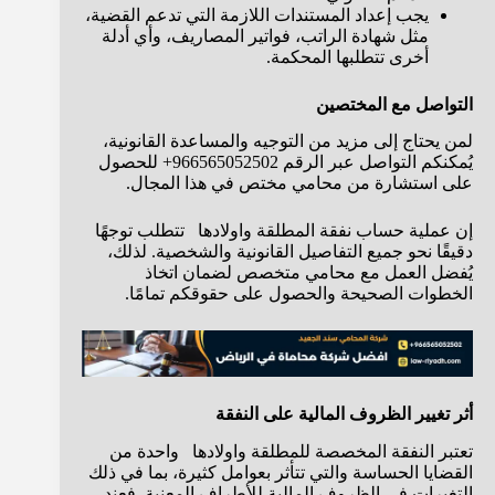
يجب إعداد المستندات اللازمة التي تدعم القضية،
مثل شهادة الراتب، فواتير المصاريف، وأي أدلة
أخرى تتطلبها المحكمة.
التواصل مع المختصين
لمن يحتاج إلى مزيد من التوجيه والمساعدة القانونية،
يُمكنكم التواصل عبر الرقم 966565052502+ للحصول
على استشارة من محامي مختص في هذا المجال.
إن عملية حساب نفقة المطلقة واولادها تتطلب توجهًا
دقيقًا نحو جميع التفاصيل القانونية والشخصية. لذلك،
يُفضل العمل مع محامي متخصص لضمان اتخاذ
الخطوات الصحيحة والحصول على حقوقكم تمامًا.
أثر تغيير الظروف المالية على النفقة
تعتبر النفقة المخصصة للمطلقة واولادها واحدة من
القضايا الحساسة والتي تتأثر بعوامل كثيرة، بما في ذلك
التغيرات في الظروف المالية للأطراف المعنية. فعند