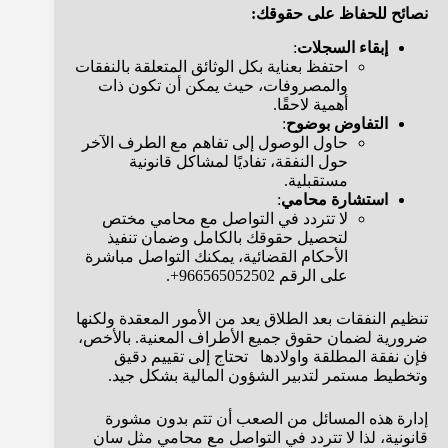
نصائح للحفاظ على حقوقك:
إبقاء السجلات
:
احتفظ بعناية بكل الوثائق المتعلقة بالنفقات
والمصروفات، حيث يمكن أن تكون ذات
أهمية لاحقًا.
التفاوض بوضوح
:
حاول الوصول إلى تفاهم مع الطرف الآخر
حول النفقة، تفاديًا لمشاكل قانونية
مستقبلية.
استشارة محامي
:
لا تتردد في التواصل مع محامي مختص
لتحصيل حقوقك بالكامل وضمان تنفيذ
الأحكام القضائية، يمكنك التواصل مباشرة
على الرقم 966565052502+.
تنظيم النفقات بعد الطلاق يعد من الأمور المعقدة ولكنها
ضرورية لضمان حقوق جميع الأطراف المعنية. بالأخص،
فإن نفقة المطلقة واولادها تحتاج إلى تقييم دقيق
وتخطيط مستمر لتدبير الشؤون المالية بشكل جيد.
إدارة هذه المسائل من الصعب أن تتم بدون مشورة
قانونية، لذا لا تتردد في التواصل مع محامي مثل سان