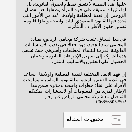
عليها. هذه القضية لا تتعلق فقط بالحقوق القانونية، بل
لها تأثيرات عميقة على حياة المرأة وطفلها بعد انفصال
الزوجين. إن نفقة المطلقة واولادها تُعَد من الأمور التي
يُحدد فيها القانون السعودي آليات واضحة وأطرًا قانونية
تضمن حقوق الأطراف المتأثرة.
في هذا السياق، تلعب شركة محامي الرياض، بقيادة
المحامي سند الجعيد، دورًا فعالًا في تقديم الاستشارات
القانونية اللازمة للنساء المطلقات وأسرهم. حيث تسعى
هذه الشركة إلى تسهيل الإجراءات القانونية وضمان
الحصول على الحقوق بالأساليب المثلى.
إن فهم الأبعاد المختلفة لنفقة المطلقة واولادها يساعد
في تقديم الدعم والمشورة القانونية المناسبة، مما يحث
الأفراد على اتخاذ خطوات واضحة ومؤثرة ضمن هذا
الإطار. لمزيد من المعلومات أو الاستشارات، يمكنكم
التواصل مع شركة محامي الرياض عبر رقم
966565052502+.
محتويات المقاله