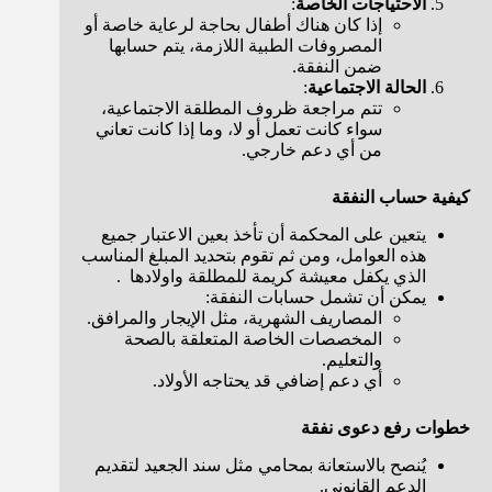
الاحتياجات الخاصة
:
إذا كان هناك أطفال بحاجة لرعاية خاصة أو
المصروفات الطبية اللازمة، يتم حسابها
ضمن النفقة.
الحالة الاجتماعية
:
تتم مراجعة ظروف المطلقة الاجتماعية،
سواء كانت تعمل أو لا، وما إذا كانت تعاني
من أي دعم خارجي.
كيفية حساب النفقة
يتعين على المحكمة أن تأخذ بعين الاعتبار جميع
هذه العوامل، ومن ثم تقوم بتحديد المبلغ المناسب
الذي يكفل معيشة كريمة للمطلقة واولادها .
يمكن أن تشمل حسابات النفقة:
المصاريف الشهرية، مثل الإيجار والمرافق.
المخصصات الخاصة المتعلقة بالصحة
والتعليم.
أي دعم إضافي قد يحتاجه الأولاد.
خطوات رفع دعوى نفقة
يُنصح بالاستعانة بمحامي مثل سند الجعيد لتقديم
الدعم القانوني.