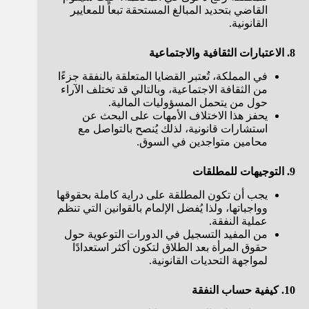
القاضي بتحديد المبالغ المستحقة تبعاً للمعايير
القانونية.
8. الاعتبارات الثقافية والاجتماعية
في المملكة، تُعتبر القضايا المتعلقة بالنفقة جزءًا
من الثقافة الاجتماعية، وبالتالي قد تختلف الآراء
حول من يتحمل المسؤوليات المالية.
يحفز هذا الاختلاف الأمهات على البحث عن
استشارات قانونية، لذلك يُنصح بالتواصل مع
محامين متواجدين في السوق.
9. التوجيهات للمطلقات
يجب أن تكون المطلقة على دراية كاملة بحقوقها
وواجباتها، ولذا يُفضل الإلمام بالقوانين التي تنظم
عملية النفقة.
من المفيد التسجيل في الدورات التوعوية حول
حقوق المرأة بعد الطلاق لتكون أكثر استعدادًا
لمواجهة التحديات القانونية.
10. كيفية حساب النفقة