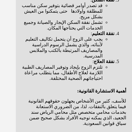
قد تصدر أوامر قضائية بتوفير سكن مناسب
للمطلقة واولادها حتى يتمكنوا من العيش
بشكل مريح.
تشمل نفقة السكن الإيجار والصيانة وجميع
الخدمات التي يحتاجها المكان.
نفقة التعليم
:
يجب على الزوج أن يتحمل تكاليف التعليم
لأبنائه، والذي يشمل الرسوم الدراسية
والمصاريف المرتبطة بالكتب والملابس
المدرسية.
نفقة العلاج
:
تلتزم الزوج بإيجاد وتوفير المصاريف الطبية
اللازمة لعلاج الأطفال، مما يتطلب مراعاة
احتياجاتهم الصحية المختلفة.
أهمية الاستشارة القانونية:
للأسف، كثير من الأشخاص يجهلون حقوقهم القانونية
فيما يتعلق بالنفقات. لذا، من الضروري الاستعانة
بخدمات محامي متخصص مثل محامي الرياض سند
الجعيد، الذي يمكنه توجيه الأفراد بشكل صحيح ضمن
سياق قوانين السعودية.