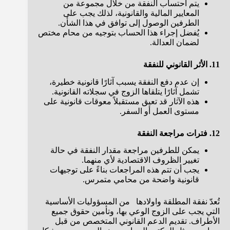
يتم احتساب النفقة من خلال مجموعة من
المعايير المالية والقانونية، لذلك يجب على
الطرفين الوصول إلى توافق في هذا الشأن.
يُفضل إجراء هذا الحساب بتوجيه من محام مختص
لضمان العدالة.
11. الأثر القانوني للنفقة
إن عدم دفع النفقة يسبب آثارًا قانونية خطيرة،
تشمل آثارًا يتلقاها الزوج في سجلاته القانونية.
هذه الآثار قد تعيق مستقبلاً معوقات قانونية على
مستوى العمل أو السفر.
12. فترات مراجعة النفقة
يمكن للطرفين مراجعة مقدار النفقة في حالة
تغيير الظروف الاقتصادية لأي منهما.
يجب أن تتم هذه المراجعات بناءً على توجيهات
قانونية واضحة من محامي متمرس.
تُعدّ نفقة المطلقة واولادها من المسؤوليات الأساسية
التي يجب على الزوج الوعي بها، وتأمين حقوق جميع
الأطراف. تقديم الدعم القانوني المتخصص من قبل