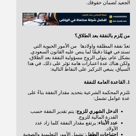
الجعيد لضمان حقوقك.
من يُلزم بالنفقة بعد الطلاق؟
تعدّ نفقة المطلقة واولادها من الأمور الحيوية التي
تستدعي فهمًا دقيقًا لما ينص عليه القانون السعودي.
بشكل عام، يتولى الزوج مسؤولية النفقة بعد الطلاق،
ولكن هناك عدة اعتبارات هامة تؤثر على ذلك. في هذا
السياق، ينبغي التركيز على النقاط التالية:
1. القاعدة العامة للنفقة
تلتزم المحكمة الشرعية بتحديد مقدار النفقة بناءً على
عدة عوامل تشمل:
الدخل الشهري للزوج
: يتم تقدير النفقة حسب
القدرة المالية للزوج.
عدد الأبناء
: يرتفع مقدار النفقة كلما زاد عدد
الأولاد.
احتياجات الطفل
: تشمل الأمور التعليمية والصحية