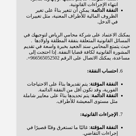
انتهاء الإجراءات القانونية.
النفقة الدائمة
: يمكن أن تتغير بناءً على تغير
الظروف المالية للأطراف المعنية، مثل تغييرات
في الدخل.
يمكنك الاعتماد على شركة محامي الرياض لتوجيهك في
المسائل القانونية المتعلقة بنفقة المطلقة واولادها .
حيث يتمتع المحامي سند الجعيد بخبرة واسعة في تقديم
المشورة القانونية لكافة قضايا النفقة. إذا احتجت إلى
مساعدة، يمكنك الاتصال على الرقم 966565052502+.
احتساب النفقة:
النفقة المؤقتة
: يتم تقديرها بناءً على الاحتياجات
الفورية، وقد تكون أقل من النفقة الدائمة.
النفقة الدائمة
: يتم تحديدها بناءً على معايير شاملة
مثل مستوى المعيشة للأطراف.
الإجراءات القانونية:
النفقة المؤقتة
: غالبًا ما تستغرق وقتًا قصيرًا في
إجراءات التقاضي.