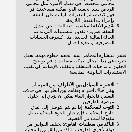
محامي متخصص في قضايا الأسرة مثل محامي
الرياض سند الجعيد، الذي يمكنه مساعدتك في
فهم كيفية تأثير التغيرات المالية على النفقة
وإجراءات التعديل اللازمة.
تقديم الأدلة المناسبة
: عند البحث عن تعديل
النفقة، ضرورة تقديم المستندات التي تدعم
الحالة المالية الجديدة، مثل كشوف الحسابات
المصرفية أو عقود العمل.
تعتبر استشارة المحامي سند الجعيد خطوة مهمة، بفعل
خبرته في هذا المجال. يمكنه مساعدتك في توضيح
الحقوق والواجبات المتعلقة بالنفقة، بالإضافة إلى تقديم
الاستشارات القانونية المناسبة.
الاحترام المتبادل بين الأطراف
: من المهم أن
يبقى هناك احترام وتفاهم بين الطرفين في حالات
التغيير، فالحوار البناء يمكن أن يؤدي إلى حلول
مرضية للطرفين.
التوجه للمحكمة
: إذا لم يتم التوصل إلى اتفاق
خارج المحكمة، فإن خيار اللجوء للمحكمة يظل
مفتوحًا للبت في القضية.
التأكد من متطلبات القانون
: تختلف القوانين من
دولة لأخرى، لذا يجب التأكد من القوانين المحلية