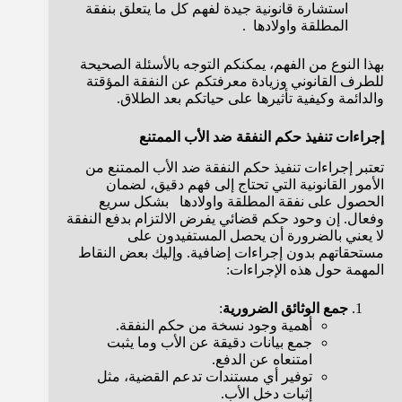
استشارة قانونية جيدة لفهم كل ما يتعلق بنفقة
المطلقة واولادها .
بهذا النوع من الفهم، يمكنكم التوجه بالأسئلة الصحيحة
للطرف القانوني وزيادة معرفتكم عن النفقة المؤقتة
والدائمة وكيفية تأثيرها على حياتكم بعد الطلاق.
إجراءات تنفيذ حكم النفقة ضد الأب الممتنع
تعتبر إجراءات تنفيذ حكم النفقة ضد الأب الممتنع من
الأمور القانونية التي تحتاج إلى فهم دقيق، لضمان
الحصول على نفقة المطلقة واولادها بشكل سريع
وفعال. إن وحود حكم قضائي يفرض الالتزام بدفع النفقة
لا يعني بالضرورة أن يحصل المستفيدون على
مستحقاتهم بدون إجراءات إضافية. وإليك بعض النقاط
المهمة حول هذه الإجراءات:
جمع الوثائق الضرورية
:
أهمية وجود نسخة من حكم النفقة.
جمع بيانات دقيقة عن الأب وما يثبت
امتنعاه عن الدفع.
توفير أي مستندات تدعم القضية، مثل
إثبات دخل الأب.