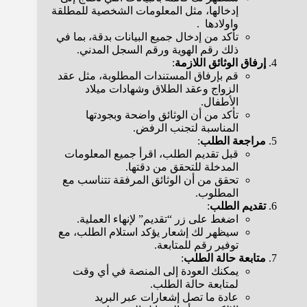
إدخالها، مثل المعلومات الشخصية للمطلقة
واولادها .
تأكد من إدخال جميع البيانات بدقة، بما في
ذلك رقم الهوية ورقم السجل المدني.
إرفاق الوثائق اللازمة
:
قم بإرفاق المستندات المطلوبة، مثل عقد
الزواج وعقد الطلاق وشهادات ميلاد
الأطفال.
تأكد من أن الوثائق واضحة وبجودتها
المناسبة لتجنب الرفض.
مراجعة الطلب
:
قبل تقديم الطلب، اقرأ جميع المعلومات
المدخلة للتحقق من دقتها.
تحقق من أن الوثائق المرفقة تتناسب مع
المطلوب.
تقديم الطلب
:
اضغط على زر “تقديم” لإنهاء العملية.
سيظهر لك إشعار يؤكد استلام الطلب، مع
توفير رقم للمتابعة.
متابعة حالة الطلب
:
يمكنك العودة إلى المنصة في أي وقت
لمتابعة حالة الطلب.
عادة ما تصل إشعارات عبر البريد