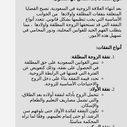
بعد انتهاء العلاقة الزوجية في السعودية، تصبح القضايا
المتعلقة بنفقات المطلقة واولادها من الجوانب
الأساسية التي يجب تنظيمها بشكل قانوني. تتعدد أنواع
النفقة التي قد تستحقها الزوجة المطلقة واولادها ، مما
يتطلب الفهم الجيد للقوانين المحلية، ودور المحامي في
تسهيل هذه الأمور.
أنواع النفقات:
نفقة الزوجة المطلقة
:
تنص القوانين السعودية على حق المطلقة
في الحصول على نفقة، وذلك كتعويض عن
الفترة التي قضتها في الرابطة الزوجية.
تحدد قيمة النفقة بناءً على دخل الزوج
والاحتياجات الأساسية للزوجة.
نفقة الأولاد
:
تتحمل الزوج بأدائه لنفقة أولاده بعد الطلاق،
والتي تشمل مصاريف التعليم والطعام
والإسكان.
تكون النفقة لفائدة الأولاد حتى بلوغهم سن
الرشد، أو حتى إتمام تعليمهم، وفقًا لما تراه
المحكمة مناسبًا.
نفقة السكن
: