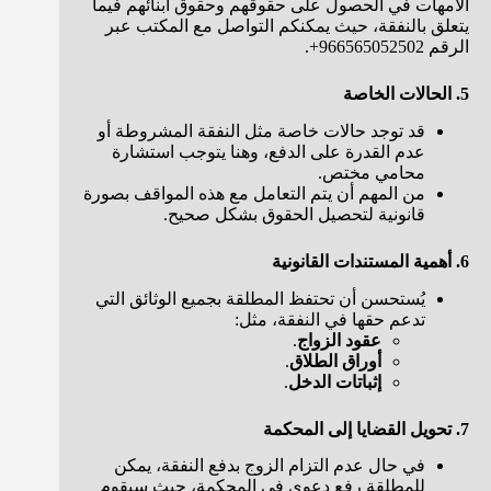
الأمهات في الحصول على حقوقهم وحقوق أبنائهم فيما
يتعلق بالنفقة، حيث يمكنكم التواصل مع المكتب عبر
الرقم 966565052502+.
5. الحالات الخاصة
قد توجد حالات خاصة مثل النفقة المشروطة أو
عدم القدرة على الدفع، وهنا يتوجب استشارة
محامي مختص.
من المهم أن يتم التعامل مع هذه المواقف بصورة
قانونية لتحصيل الحقوق بشكل صحيح.
6. أهمية المستندات القانونية
يُستحسن أن تحتفظ المطلقة بجميع الوثائق التي
تدعم حقها في النفقة، مثل:
عقود الزواج
.
أوراق الطلاق
.
إثباتات الدخل
.
7. تحويل القضايا إلى المحكمة
في حال عدم التزام الزوج بدفع النفقة، يمكن
للمطلقة رفع دعوى في المحكمة، حيث سيقوم