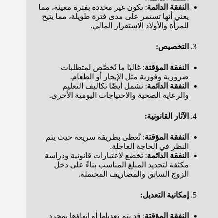
النفقة الدائمة
: تكون غير محددة بفترة معينة، مما
يعني أنها تستمر على مدى فترة طويلة، مما يتيح
للمرأة والأولاد الاستقرار المالي.
التخصيص:
النفقة المؤقتة
: غالبًا ما تُخصَّص لمتطلبات
ضرورية وفورية مثل الإيجار أو الطعام.
النفقة الدائمة
: تشمل أيضًا تكاليف التعليم
والرعاية الصحية والاحتياجات اليومية الأخرى.
الآثار القانونية:
النفقة المؤقتة
: تُعطى بطريقة سريعة حيث يتم
النظر في الحاجة العاجلة.
النفقة الدائمة
: تخضع لاعتبارات قانونية ودراسة
مكثفة لتحديد المبلغ المناسب بناءً على دخل
الزوج السابق والمصاريف المحتملة.
إمكانية التعديل:
النفقة المؤقتة
: قد يتم تعديلها أو إنهاؤها بمجرد