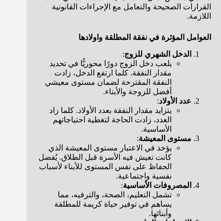
القرارات الصحيحة والتعامل مع الإجراءات القانونية
اللازمة.
العوامل المؤثرة في نفقة المطلقة واولادها
الدخل الشهري للزوج
:
يلعب دخل الزوج دورًا محوريًّا في تحديد
مقدار النفقة. كلما ارتفع الدخل، زادت
النفقة المقترحة لضمان مستوى معيشي
أفضل للزوجة والأبناء.
عدد الأولاد
:
يتزايد مقدار النفقة بعدد الأولاد. كلما زاد
العدد، زادت الحاجة لتغطية احتياجاتهم
الأساسية.
مستوى المعيشة
:
يؤخذ في الاعتبار مستوى المعيشة الذي
كانت تعيش فيه الأسرة قبل الطلاق. يُفضل
الحفاظ على نفس المستوى للأبناء لأسباب
نفسية واجتماعية.
المصروفات الأساسية
:
تشمل التعليم، الصحة، والترفيه، مما
يساهم في توفير حياة كريمة للمطلقة
وأبنائها.