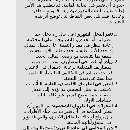
حدوث أي تغيير في الحالة المالية، قد يتطلب هذا الأمر
إعادة تقييم النفقة المقررة بطريقة قانونية منطقية
وعادلة. فيما يلي بعض النقاط التي توضح أثر هذه
التغيرات:
تغير الدخل الشهري
: في حال زاد دخل أحد
الطرفين أو انخفض، فإنه يتوجب على المحكمة
إعادة النظر في مقدار النفقة. على سبيل المثال،
إذا فقد الأب وظيفته، فقد يتطلب الأمر تخفيض
النفقة بما يتناسب مع وضعه المالي الجديد.
زيادة أو نقص في المصاريف
: يجب أخذ جميع
المصاريف المتعلقة برعاية الأطفال في الاعتبار.
قد تحدث زيادة في التكاليف الطبية أو التعليمية،
مما يستدعي تعديل النفقة.
التغير في الظروف الاقتصادية العامة
: التأثيرات
الاقتصادية، مثل التضخم، قد تؤدي إلى تعديل
النفقة، بحيث تصبح قيمتها غير كافية لتلبية
احتياجات الأولاد.
التحولات في الظروف الشخصية
: من المهم أن
تنظر المحكمة في أي تغيرات في حياة الأطراف،
مثل زواج أو حالات الطلاق الأخرى، والتي قد تؤثر
على مسؤولياتهم المالية.
دور المحامي في إعادة التقييم
: يُنصح بالتوجه إلى