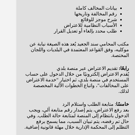
بيانات المخالف كاملة
رقم المخالفة وتاريخها
شرح موجز للوقائع
الأسباب النظامية للاعتراض
طلب محدد بإلغاء أو تعديل القرار
مكتب المحامي سند الجعيد يُعد هذه الصيغة نيابة عن
موكليه، وفق القواعد المعتمدة في البلديات واللجان
المختصة.
رابعًا:
تقديم الاعتراض عبر منصة بلدي
يُقدم الاعتراض إلكترونيًا من خلال الدخول على حساب
المستخدم في منصة بلدي، ثم اختيار “خدمة الاعتراض
على المخالفات”، واتباع الخطوات الآلية المخصصة
لذلك.
خامسًا
: متابعة الطلب واستلام الرد
بعد رفع الاعتراض، يتم إصدار رقم متابعة آلي، ويجب
الدخول بانتظام إلى المنصة لمتابعة حالة الطلب. وفي
حال تم رفضه، يتم تبيان السبب، مما يسمح برفع
التظلم إلى المحكمة الإدارية خلال مهلة قانونية إضافية.