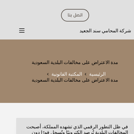
لتجاوز
لى
اتصل بنا
لمحتوى
شركة المحامي سند الجعيد
مدة الاعتراض على مخالفات البلدية السعودية
الرئيسية
المكتبة القانونية
مدة الاعتراض على مخالفات البلدية السعودية
في ظل التطور الرقمي الذي تشهده المملكة، أصبحت
المخالفات البلدية تُرصد إلكترونيًا وتُسجل فورًا دون