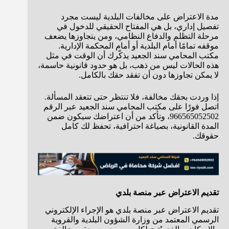
مدة الاعتراض على مخالفات البلدية ليست مجرد
تفصيل إداري، بل هي المفتاح الحقيقي للدخول في
مرحلة التظلم والدفاع النظامي، ومن يتجاوزها يضعف
موقفه تمامًا أمام البلدية أو أمام المحكمة الإدارية.
مكتب المحامي سند الجعيد يذكّرك أن الوقت في مثل
هذه الحالات ليس من ذهب، بل هو حدود قانونية حاسمة،
لا يمكن تجاوزها دون أن تفقد حقك بالكامل.
إذا وردت بحقك مخالفة، فلا تنتظر حتى تتعقد المسألة.
اتصل فورًا على مكتب المحامي سند الجعيد عبر الرقم
966565052502، وتأكد من أن اعتراضك سيكون ضمن
المدة القانونية، بصياغة احترافية، تحفظ لك كامل
حقوقك.
تقديم الاعتراض عبر منصة بلدي
تقديم الاعتراض عبر منصة بلدي هو الإجراء الإلكتروني
الرسمي المعتمد من وزارة الشؤون البلدية والقروية