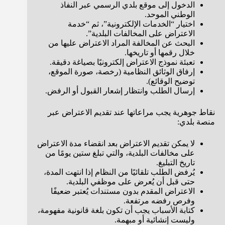
الدخول إلى موقع بلدي الرسمي عبر النفاذ
الوطني الموحد.
اختيار “الخدمات الإلكترونية”، ثم “خدمة
الاعتراض على المخالفات البلدية”.
البحث عن المخالفة المراد الاعتراض عليها من
خلال رقمها أو تاريخها.
تعبئة نموذج الاعتراض إلكترونيًا بصياغة دقيقة.
إرفاق الوثائق النظامية (رخصة، صورة الموقع،
توضيح الوقائع).
إرسال الطلب وانتظار إشعار القبول أو الرفض.
نقاط جوهرية يجب مراعاتها عند تقديم الاعتراض عبر
منصة بلدي:
لا يمكن تقديم الاعتراض بعد انقضاء مدة الاعتراض
على مخالفات البلدية، والتي تبلغ ستين يومًا من
تاريخ التبليغ.
يُرفض الطلب تلقائيًا من النظام إذا انتهت المدة،
حتى قبل أن يُعرض على موظفي البلدية.
الاعتراض المقدم بدون مستندات يُعتبر ضعيفًا
وفرص رفضه مرتفعة.
كتابة الأسباب يجب أن تكون بلغة قانونية مفهومة،
وليست إنشائية أو مبهمة.