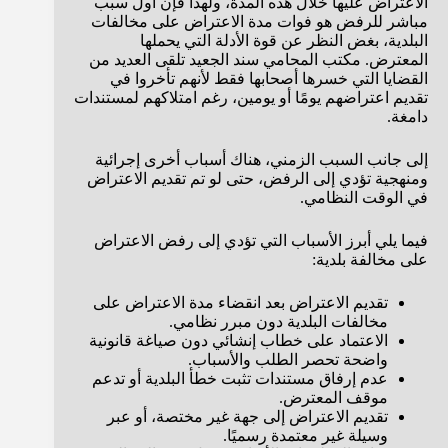
الاعتراض عليها خلال هذه المدة، ولهذا فإن أول سبب
مباشر للرفض هو فوات مدة الاعتراض على مخالفات
البلدية، بغض النظر عن قوة الأدلة التي يحملها
المعترض. مكتب المحامي سند الجعيد تلقى العديد من
القضايا التي خسرها أصحابها فقط لأنهم تأخروا في
تقديم اعتراضهم يومًا أو يومين، رغم امتلاكهم لمستندات
دامغة.
إلى جانب السبب الزمني، هناك أسباب أخرى إجرائية
ومنهجية تؤدي إلى الرفض، حتى لو تم تقديم الاعتراض
في الوقت النظامي.
فيما يلي أبرز الأسباب التي تؤدي إلى رفض الاعتراض
على مخالفة بلدية:
تقديم الاعتراض بعد انقضاء مدة الاعتراض على
مخالفات البلدية دون مبرر نظامي.
الاعتماد على خطاب إنشائي دون صياغة قانونية
واضحة تحصر الطلب والأسباب.
عدم إرفاق مستندات تثبت خطأ البلدية أو تدعم
موقف المعترض.
تقديم الاعتراض إلى جهة غير مختصة، أو عبر
وسيلة غير معتمدة رسميًا.