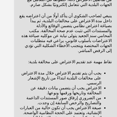
الجهات البلدية التي تتعامل إلكترونيًا بشكل صارم.
ينبغي لصاحب الشكوى أن يتأكد أولًا من أن اعتراضه يقع
داخل مدة الاعتراض على مخالفات البلدية، ثم يبدأ
بصياغة اعتراض نظامي يتضمن الوقائع والأدلة
والمستندات التي تثبت عدم صحة المخالفة. مكتب
المحامي سند الجعيد يتولى نيابة عن موكليه صياغة هذه
الاعتراضات بأسلوب قانوني، يراعي فيه متطلبات
الجهات المختصة ويتجنب الأخطاء الشكلية التي تؤدي
إلى الرفض المباشر.
نقاط مهمة عند تقديم الاعتراض على مخالفة بلدية:
يجب أن يتم تقديم الاعتراض خلال مدة الاعتراض
على مخالفات البلدية ابتداءً من تاريخ الإشعار
الرسمي.
الاعتراض يجب أن يتضمن بيانات دقيقة عن
المخالفة وتاريخها ورقمها ونوعها.
من الضروري إرفاق صور المستندات الداعمة
والتصاريح والرخص السابقة إن وجدت.
صيغة الاعتراض يجب أن تكون خالية من العبارات
الإنشائية، وتعتمد على الحجة النظامية الواضحة.