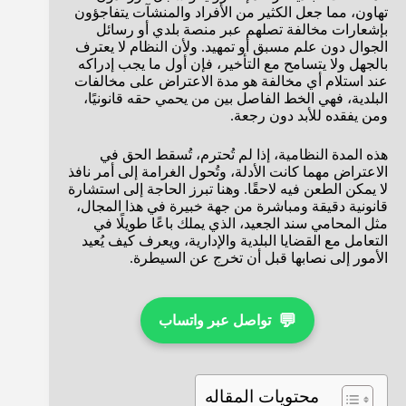
تهاون، مما جعل الكثير من الأفراد والمنشآت يتفاجؤون
بإشعارات مخالفة تصلهم عبر منصة بلدي أو رسائل
الجوال دون علم مسبق أو تمهيد. ولأن النظام لا يعترف
بالجهل ولا يتسامح مع التأخير، فإن أول ما يجب إدراكه
عند استلام أي مخالفة هو مدة الاعتراض على مخالفات
البلدية، فهي الخط الفاصل بين من يحمي حقه قانونيًا،
ومن يفقده للأبد دون رجعة.
هذه المدة النظامية، إذا لم تُحترم، تُسقط الحق في
الاعتراض مهما كانت الأدلة، وتُحول الغرامة إلى أمر نافذ
لا يمكن الطعن فيه لاحقًا. وهنا تبرز الحاجة إلى استشارة
قانونية دقيقة ومباشرة من جهة خبيرة في هذا المجال،
مثل المحامي سند الجعيد، الذي يملك باعًا طويلًا في
التعامل مع القضايا البلدية والإدارية، ويعرف كيف يُعيد
الأمور إلى نصابها قبل أن تخرج عن السيطرة.
💬
تواصل عبر واتساب
محتويات المقاله