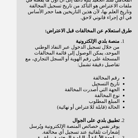
ملفات الاعتراض هو التأكد من تاريخ تسجيل المخالفة
وتاريخ العلم بها، لأن هذين التاريخين هما حجر الأساس
في أي إجراء قانوني لاحق.
طرق استعلام عن المخالفات قبل الاعتراض:
منصة بلدي الإلكترونية
من خلال تسجيل الدخول عبر النفاذ الوطني
الموحد، يمكن الوصول إلى قائمة المخالفات
المسجلة على رقم الهوية أو السجل التجاري، مع
تفاصيل دقيقة تشمل:
رقم المخالفة
تاريخ التسجيل
الجهة التي أصدرت المخالفة
نوع المخالفة
المبلغ المطلوب
الحالة (قابلة للاعتراض أو نهائية)
تطبيق بلدي على الجوال
يوفر نفس خصائص المنصة الإلكترونية ويُرسل
إشعارات تلقائية عند تسجيل أي مخالفة.
مراجعة الأمانة أو البلدية المختصة مباشرة