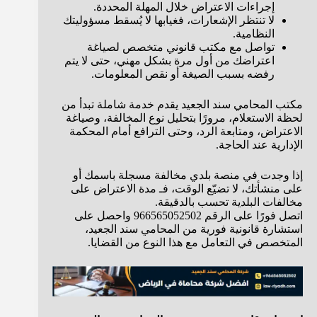
إجراءات الاعتراض خلال المهلة المحددة.
لا تنتظر الإشعارات، فغيابها لا يُسقط مسؤوليتك
النظامية.
تواصل مع مكتب قانوني متخصص لصياغة
اعتراضك من أول مرة بشكل مهني، حتى لا يتم
رفضه بسبب الصيغة أو نقص المعلومات.
مكتب المحامي سند الجعيد يقدم خدمة شاملة تبدأ من
لحظة الاستعلام، مرورًا بتحليل نوع المخالفة، وصياغة
الاعتراض، ومتابعة الرد، وحتى الترافع أمام المحكمة
الإدارية عند الحاجة.
إذا وجدت في منصة بلدي مخالفة مسجلة باسمك أو
على منشأتك، لا تضيّع الوقت، فـ مدة الاعتراض على
مخالفات البلدية تحسب بالدقيقة.
اتصل فورًا على الرقم 966565052502 واحصل على
استشارة قانونية فورية من المحامي سند الجعيد،
المتخصص في التعامل مع هذا النوع من القضايا.