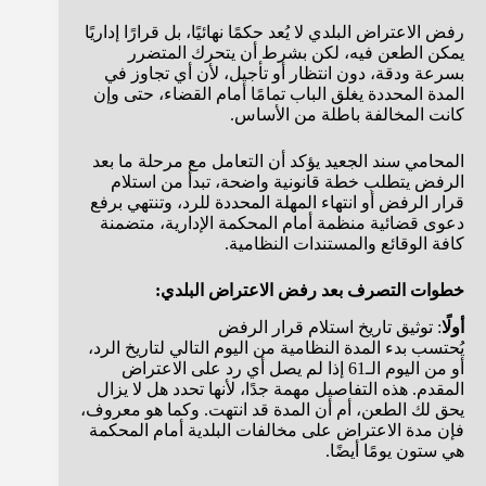
رفض الاعتراض البلدي لا يُعد حكمًا نهائيًا، بل قرارًا إداريًا
يمكن الطعن فيه، لكن بشرط أن يتحرك المتضرر
بسرعة ودقة، دون انتظار أو تأجيل، لأن أي تجاوز في
المدة المحددة يغلق الباب تمامًا أمام القضاء، حتى وإن
كانت المخالفة باطلة من الأساس.
المحامي سند الجعيد يؤكد أن التعامل مع مرحلة ما بعد
الرفض يتطلب خطة قانونية واضحة، تبدأ من استلام
قرار الرفض أو انتهاء المهلة المحددة للرد، وتنتهي برفع
دعوى قضائية منظمة أمام المحكمة الإدارية، متضمنة
كافة الوقائع والمستندات النظامية.
خطوات التصرف بعد رفض الاعتراض البلدي:
أولًا
: توثيق تاريخ استلام قرار الرفض
يُحتسب بدء المدة النظامية من اليوم التالي لتاريخ الرد،
أو من اليوم الـ61 إذا لم يصل أي رد على الاعتراض
المقدم. هذه التفاصيل مهمة جدًا، لأنها تحدد هل لا يزال
يحق لك الطعن، أم أن المدة قد انتهت. وكما هو معروف،
فإن مدة الاعتراض على مخالفات البلدية أمام المحكمة
هي ستون يومًا أيضًا.