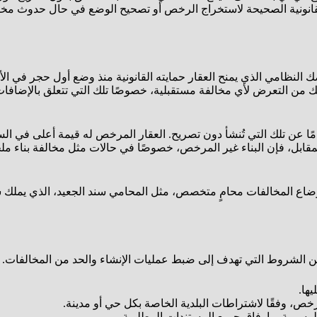
قانونية الصحيحة لاستخراج الرخص أو تصحيح الوضع في حال حدوث مخالف
ك النظامي الذي يمنح العقار حمايته القانونية منذ وضع أول حجر في 
 من التعرض لأي مخالفة مستقبلية، خصوصًا تلك التي تتعلق بالإضافات 
مًا عن تلك التي تُنشأ دون تصريح. العقار المرخص له قيمة أعلى في الس
ي المقابل، فإن البناء غير المرخص، خصوصًا في حالات مثل مخالفة بناء 
ضاع المخالفات محامٍ متخصص، مثل المحامي سند الجعيد، الذي يملك سجل
الشروط التي تهدف إلى ضبط عمليات الإنشاء والحد من المخالفات. م
ها.
، وفقًا لاشتراطات البلدية الخاصة بكل حي أو مدينة.
 الرسمية، وإرفاق جميع المستندات المطلوبة.