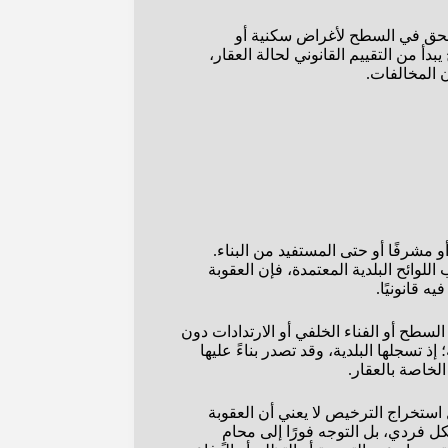
لملحق في السطح لأغراض سكنية أو
دأ من التقييم القانوني لحالة العقار،
ن المخالفات.
و مشرفًا أو حتى المستفيد من البناء.
لوائح البلدية المعتمدة، فإن العقوبة
ه قانونيًا.
طح أو الفناء الخلفي أو الارتدادات دون
 تسجلها البلدية، وقد تصدر بناءً عليها
لخاصة بالعقار.
ل استخراج الترخيص لا يعني أن العقوبة
فردي، بل التوجه فورًا إلى محامٍ