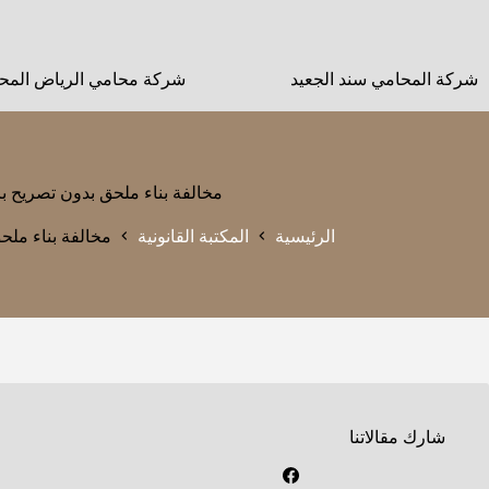
لتجاوز
لى
لمحتوى
شركة المحامي سند الجعيد
شركة محامي الرياض المحا
مخالفة بناء ملحق بدون تصريح ب
الرئيسية
المكتبة القانونية
مخالفة بناء ملح
شارك مقالاتنا