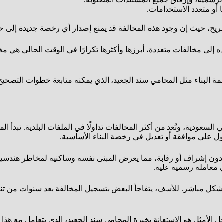
ا أو متعدد الاستخدامات.
يح، حيث إن وجود هذه المخالفة قد يمنع إصدار أي رخصة جديدة إلى ح
ه إلى مخالفات متعددة، أبرزها وأكثرها تكرارًا في الوقت الحالي هي م
ة البناء مثل المحامي سند الجعيد، الذي يمكنه متابعة خطوات التصحيح
السعودية، وتُعد من أكثر المخالفات تداولًا في الملفات البلدية. تبدأ ال
على موافقة أو تعديل في رخصة البناء الأساسية.
 بدون إشراف أو رقابة، مما يعرض المبنى نفسه وساكنيه لمخاطر هندسية 
ي معاملة رسمية عليه.
الك بشكل مباشر. للأسف، يتفاجأ البعض بتسجيل المخالفة بعد سنوات من 
مثل هو الاستعانة بخبرة المحامي سند الجعيد، الذي يتعامل مع هذا الن