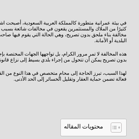
في بيئة عمرانية متطورة كالمملكة العربية السعودية، أصبحت اشترا
كثيرًا من الملاك والمستثمرين يقعون في مخالفات شائعة بسبب ضعف
مخالفة بناء ملحق بدون تصريح، وهي الحالة التي يقوم فيها صا
البلدية أو الأمانة.
هذه المخالفة لا تمر مرور الكرام، بل تواجهها الجهات المختصة بإ
بدون تصريح يمكن أن تتحول من إجراء بلدي بسيط إلى نزاع قانوني
لهذا السبب، تبرز الحاجة إلى محامٍ متخصص في هذا النوع من القضا
فعالة تضمن حماية العقار وتقليل الخسائر إلى الحد الأدنى.
محتويات المقاله