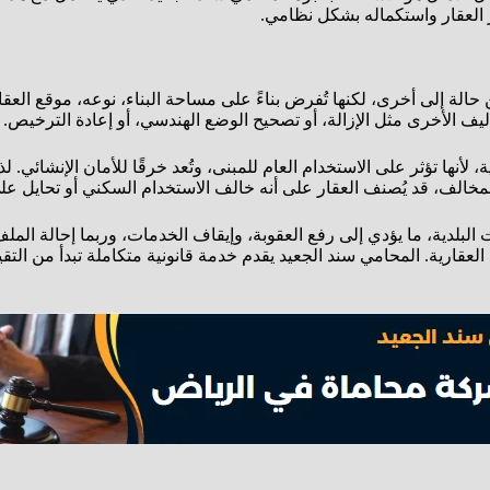
 العقار واستكماله بشكل نظامي.
لة إلى أخرى، لكنها تُفرض بناءً على مساحة البناء، نوعه، موقع العقا
ليف الأخرى مثل الإزالة، أو تصحيح الوضع الهندسي، أو إعادة الترخيص.
لأنها تؤثر على الاستخدام العام للمبنى، وتُعد خرقًا للأمان الإنشائي. 
خالف، قد يُصنف العقار على أنه خالف الاستخدام السكني أو تحايل عل
 البلدية، ما يؤدي إلى رفع العقوبة، وإيقاف الخدمات، وربما إحالة الملف
عقارية. المحامي سند الجعيد يقدم خدمة قانونية متكاملة تبدأ من التقي