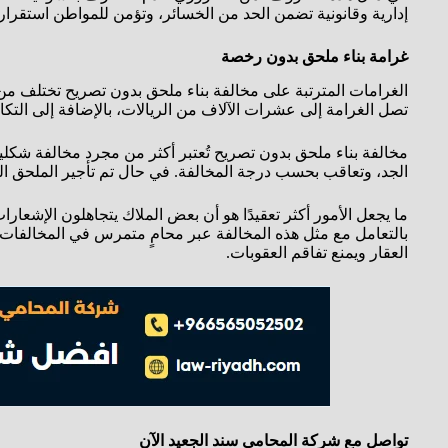
إدارية وقانونية تضمن الحد من الخسائر، وتؤمن للمواطن استقرار
غرامة بناء ملحق بدون رخصة
الغرامات المترتبة على مخالفة بناء ملحق بدون تصريح تختلف من حا
تصل الغرامة إلى عشرات الآلاف من الريالات، بالإضافة إلى التكا
مخالفة بناء ملحق بدون تصريح تُعتبر أكثر من مجرد مخالفة شكلية، 
الجد، وتعاقب بحسب درجة المخالفة. في حال تم تأجير الملحق الم
ما يجعل الأمور أكثر تعقيدًا هو أن بعض الملاك يتجاهلون الإشعارات
بالتعامل مع مثل هذه المخالفة عبر محامٍ متمرس في المخالفات ال
العقار ويمنع تفاقم العقوبات.
تواصل مع شركة المحامي سند الجعيد الآن