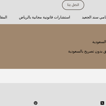
اتصل بنا
مي سند الجعيد
استشارات قانونية مجانية بالرياض
المقا
السعودية
ق بدون تصريح بالسعودية