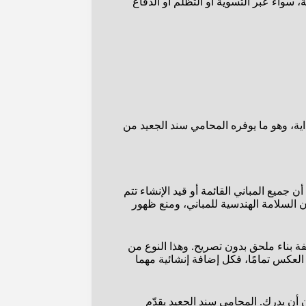
 سواء عبر التسوية أو التظلم أو الدفاع
اية، وهو ما يوفره المحامي سند الجعيد من
جميع المباني القائمة أو قيد الإنشاء تتم
 السلامة الهندسية للمباني، ومنع ظهور
ة بناء ملحق بدون تصريح. وهذا النوع من
 العكس تمامًا، فكل إضافة إنشائية مهما
 أن يدرك. المحامي سند الجعيد يقدّم