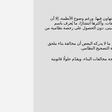
هاون فيها. ورغم وضوح الأنظمة، إلا أن
، وأكثرها انتشارًا، ما يُعرف باسم
المبنى، دون الحصول على رخصة نظامية من
 ما لا يدركه البعض أن مخالفة بناء ملحق
 التصحيح النظامي.
خالفات البناء، ويقدّم حلولًا قانونية