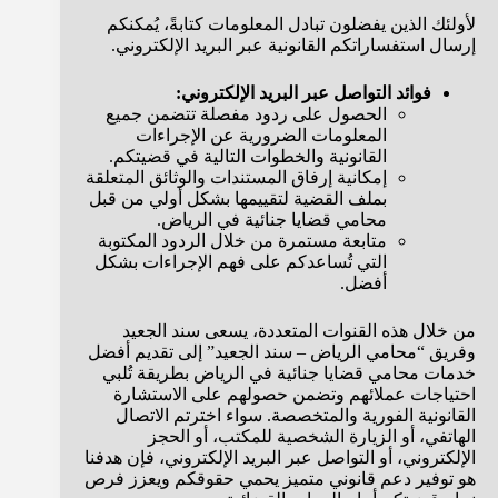
لأولئك الذين يفضلون تبادل المعلومات كتابةً، يُمكنكم
إرسال استفساراتكم القانونية عبر البريد الإلكتروني.
فوائد التواصل عبر البريد الإلكتروني:
الحصول على ردود مفصلة تتضمن جميع
المعلومات الضرورية عن الإجراءات
القانونية والخطوات التالية في قضيتكم.
إمكانية إرفاق المستندات والوثائق المتعلقة
بملف القضية لتقييمها بشكل أولي من قبل
محامي قضايا جنائية في الرياض.
متابعة مستمرة من خلال الردود المكتوبة
التي تُساعدكم على فهم الإجراءات بشكل
أفضل.
من خلال هذه القنوات المتعددة، يسعى سند الجعيد
وفريق “محامي الرياض – سند الجعيد” إلى تقديم أفضل
خدمات محامي قضايا جنائية في الرياض بطريقة تُلبي
احتياجات عملائهم وتضمن حصولهم على الاستشارة
القانونية الفورية والمتخصصة. سواء اخترتم الاتصال
الهاتفي، أو الزيارة الشخصية للمكتب، أو الحجز
الإلكتروني، أو التواصل عبر البريد الإلكتروني، فإن هدفنا
هو توفير دعم قانوني متميز يحمي حقوقكم ويعزز فرص