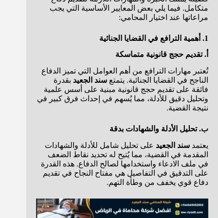
متكامل. فيما يلي بعض المعايير الأساسية التي يجب
مراعاتها عند اختيار المحامي:
1. أهمية الترافع في القضايا الجنائية
أ. تقديم حجج قانونية متماسكة
تُعتبر مهارات الترافع من أهم العوامل التي تميز الدفاع
الناجح في القضايا الجنائية. يتمتع
سند الجعيد
بقدرة
فائقة على تقديم حجج قانونية مبنية على أسس علمية
وتحليل دقيق للأدلة، مما يُسهم في إحداث فرق كبير في
نتيجة القضية.
ب. تحليل الأدلة والشهادات بدقة
يعتمد
سند الجعيد
على تحليل شامل للأدلة والشهادات
المقدمة في القضية، مما يُتيح له تحديد نقاط الضعف
في ملف الادعاء واستخدامها لصالح الدفاع. هذه القدرة
على التدقيق في التفاصيل هي مفتاح النجاح في تقديم
دفاع قوي يخفف من وطأة التهم.