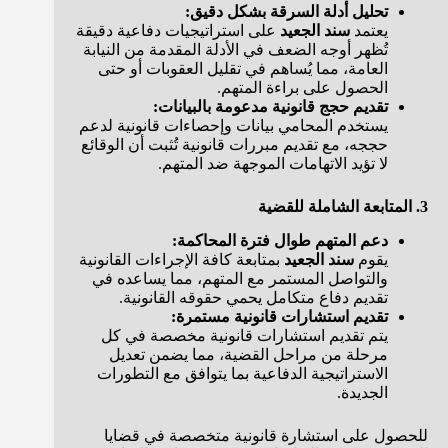
تحليل أدلة السرقة بشكل دقيق:
يعتمد
سند الجعيد
على استراتيجيات دفاعية دقيقة
تُظهر أوجه الضعف في الأدلة المقدمة من النيابة
العامة، مما يُساهم في تقليل العقوبات أو حتى
الحصول على براءة المتهم.
تقديم حجج قانونية مدعومة بالبيانات:
يستخدم المحامي بيانات وإحصاءات قانونية لدعم
حججه، مع تقديم مبررات قانونية تُثبت أن الوقائع
لا تؤيد الاتهامات الموجهة ضد المتهم.
3. المتابعة الشاملة للقضية
دعم المتهم طوال فترة المحاكمة:
يقوم
سند الجعيد
بمتابعة كافة الإجراءات القانونية
والتواصل المستمر مع المتهم، مما يساعده في
تقديم دفاع متكامل يحمي حقوقه القانونية.
تقديم استشارات قانونية مستمرة:
يتم تقديم استشارات قانونية مخصصة في كل
مرحلة من مراحل القضية، مما يضمن تعديل
الاستراتيجية الدفاعية بما يتوافق مع التطورات
الجديدة.
للحصول على استشارة قانونية متخصصة في قضايا