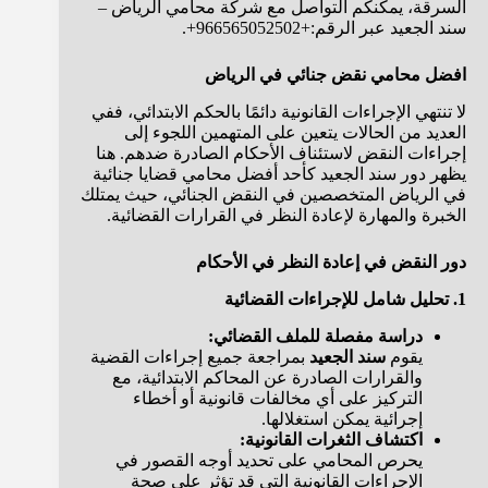
السرقة، يمكنكم التواصل مع شركة محامي الرياض –
سند الجعيد عبر الرقم:+966565052502+.
افضل محامي نقض جنائي في الرياض
لا تنتهي الإجراءات القانونية دائمًا بالحكم الابتدائي، ففي
العديد من الحالات يتعين على المتهمين اللجوء إلى
إجراءات النقض لاستئناف الأحكام الصادرة ضدهم. هنا
يظهر دور سند الجعيد كأحد أفضل محامي قضايا جنائية
في الرياض المتخصصين في النقض الجنائي، حيث يمتلك
الخبرة والمهارة لإعادة النظر في القرارات القضائية.
دور النقض في إعادة النظر في الأحكام
1. تحليل شامل للإجراءات القضائية
دراسة مفصلة للملف القضائي:
يقوم
سند الجعيد
بمراجعة جميع إجراءات القضية
والقرارات الصادرة عن المحاكم الابتدائية، مع
التركيز على أي مخالفات قانونية أو أخطاء
إجرائية يمكن استغلالها.
اكتشاف الثغرات القانونية:
يحرص المحامي على تحديد أوجه القصور في
الإجراءات القانونية التي قد تؤثر على صحة