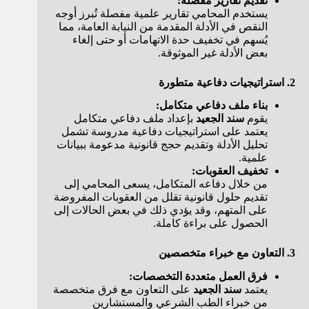
تقديم تقارير مفصلة:
يستخدم المحامي تقارير علمية مفصلة تُبرز أوجه
النقص في الأدلة المقدمة من النيابة العامة، مما
يُسهم في تخفيف حدة الاتهامات أو حتى إلغاء
بعض الأدلة غير الموثوقة.
2. استراتيجيات دفاعية متطورة
بناء ملف دفاعي متكامل:
يقوم
سند الجعيد
بإعداد ملف دفاعي متكامل
يعتمد على استراتيجيات دفاعية مدروسة تشمل
تحليل الأدلة وتقديم حجج قانونية مدعومة ببيانات
علمية.
تخفيف العقوبات:
من خلال دفاعه المتكامل، يسعى المحامي إلى
تقديم حلول قانونية تقلل من العقوبات المفروضة
على المتهم، وقد يؤدي ذلك في بعض الحالات إلى
الحصول على براءة كاملة.
3. التعاون مع خبراء متخصصين
فرق العمل متعددة التخصصات:
يعتمد
سند الجعيد
على التعاون مع فرق متخصصة
من خبراء الطب الشرعي والمستشارين