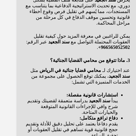
دوري، مع تحديث الاستراتيجية الدفاعية بما يتناسب مع
المستجدات، مما يُسهم في تقليل فرص وقوع أخطاء
قانونية وتحسين موقف الدفاع في كل مرحلة من
مراحل المحاكمة.
يمكن للراغبين في معرفة المزيد حول كيفية تقليل
العقوبات المحتملة التواصل مع
سند الجعيد
عبر الرقم:
.
966565052502+
3. ماذا تتوقع من محامي القضايا الجنائية؟
عند اختيارك لـ
محامي قضايا جنائية في الرياض
مثل
سند الجعيد
، يمكنك توقع الحصول على مجموعة من
الخدمات المتميزة التي تشمل:
استشارات قانونية مفصلة:
يبدأ
سند الجعيد
بدراسة متعمقة لقضيتك وتقديم
شرح وافي للإجراءات القانونية المتوقعة
والخيارات المتاحة.
دفاع ترافع متكامل:
يقدم دفاعاً يعتمد على تحليل دقيق للأدلة وتقديم
حجج قانونية قوية تساهم في تقليل العقوبات أو
تحقيق البراءة.