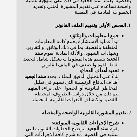
بالقضية. يعتمد سند الجعيد في ذلك على منهجية علمية
واضحة تساعده على تقديم المشورة المثلى وتحديد
الخطوات القادمة في القضية.
1. الفحص الأولي وتقييم الملف القانوني
جمع المعلومات والوثائق:
تبدأ عملية الاستشارة بجمع كافة المعلومات
المتعلقة بالقضية، بما في ذلك الوثائق، والتقارير،
وشهادات الشهود، والأدلة المادية. يقوم
سند
الجعيد
بتقييم هذه المعلومات بشكل شامل لتحديد
نقاط القوة والضعف في الملف القانوني.
تحديد أهداف الدفاع:
بناءً على التحليل الدقيق للملف، يحدد
سند الجعيد
أهداف الدفاع الرئيسية التي تسهم في تقليل
المخاطر القانونية أو الحصول على براءة المتهم.
يتم ذلك من خلال دراسة الظروف المحيطة
بالقضية واكتشاف الثغرات القانونية المحتملة.
2. تقديم المشورة القانونية الواضحة والمفصلة
شرح الإجراءات القانونية المتوقعة:
يقوم
سند الجعيد
بتوضيح الخطوات القانونية التي
ستتبع في القضية، مع شرح كافة الإجراءات التي