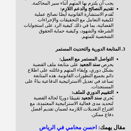
يجب أن يلتزم بها المتهم أثناء سير المحاكمة.
تقديم النصائح والدعم اللازم:
تُقدم الاستشارة القانونية أيضًا نصائح عملية
لكيفية التعامل مع التحقيقات والإجراءات
القضائية، بما في ذلك كيفية الرد على استجوابات
الشرطة والشهود، وكيفية حماية الحقوق
الشخصية للمتهم.
3. المتابعة الدورية والتحديث المستمر
التواصل المستمر مع العميل:
يحرص
سند الجعيد
على متابعة ملف القضية
بشكل دوري، وإبقاء المتهم وعائلته على اطلاع
دائم بجميع التطورات القانونية. هذه المتابعة
تساعد في تعديل الاستراتيجية الدفاعية بناءً على
المستجدات.
التقييم الدوري للملف:
يُجري
سند الجعيد
تقييمًا دوريًا لحالة القضية
لتحديد مدى فعالية الاستراتيجية المعتمدة، مع
اقتراح التعديلات اللازمة لضمان تقديم أفضل
دفاع ممكن.
مقال يهمك:
احسن محامي في الرياض