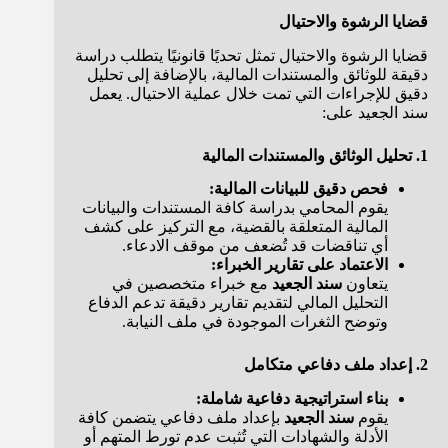
قضايا الرشوة والاحتيال
قضايا الرشوة والاحتيال تمثل تحديًا قانونيًا يتطلب دراسة
دقيقة للوثائق والمستندات المالية، بالإضافة إلى تحليل
دقيق للإجراءات التي تمت خلال عملية الاحتيال. يعمل
سند الجعيد على:
1. تحليل الوثائق والمستندات المالية
فحص دقيق للبيانات المالية:
يقوم المحامي بدراسة كافة المستندات والبيانات
المالية المتعلقة بالقضية، مع التركيز على كشف
أي تناقضات قد تُضعف من موقف الادعاء.
الاعتماد على تقارير الخبراء:
يتعاون
سند الجعيد
مع خبراء متخصصين في
التحليل المالي لتقديم تقارير دقيقة تدعم الدفاع
وتوضح الثغرات الموجودة في ملف النيابة.
2. إعداد ملف دفاعي متكامل
بناء استراتيجية دفاعية شاملة:
يقوم
سند الجعيد
بإعداد ملف دفاعي يتضمن كافة
الأدلة والشهادات التي تُثبت عدم تورط المتهم أو