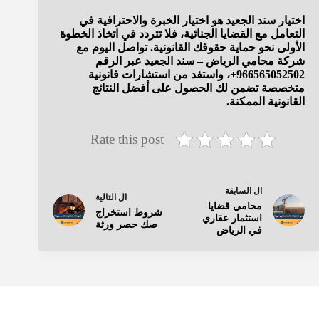
اختيار سند الجعيد هو اختيار الخبرة والاحترافية في
التعامل مع القضايا الجنائية، فلا تتردد في اتخاذ الخطوة
الأولى نحو حماية حقوقك القانونية. تواصل اليوم مع
شركة محامي الرياض – سند الجعيد عبر الرقم
966565052502+، واستفد من استشارات قانونية
متخصصة تضمن لك الحصول على أفضل النتائج
القانونية الممكنة.
Rate this post
ال
السابقة
ال
التالية
محامي قضايا
شروط استخراج
استثمار عقاري
صك حصر ورثة
في الرياض