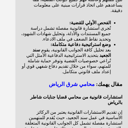
يساعدهم على اتخاذ قرارات مبنية على معلومات
دقيقة.
الفحص الأولي للقضية:
تُجرى استشارة قانونية مفصلة تشمل دراسة
جميع المستندات والأدلة، وتحليل شهادات الشهود،
وتحديد نقاط الضعف في ملف الادعاء.
وضع استراتيجية دفاعية متكاملة:
بعد تحليل كافة الجوانب القانونية، يقوم
سند
الجعيد
بتحديد الاستراتيجية الدفاعية الأمثل التي
تُراعي خصوصيات القضية وتوفر حماية شاملة
للمتهم، سواء من خلال تقديم دفاع شفهي قوي أو
إعداد ملف قانوني متكامل.
مقال يهمك:
محامي شرق الرياض
استشارات قانونية من محامي قضايا جنايات شاطر
بالرياض
إن تقديم الاستشارات القانونية يعتبر من الركائز
الأساسية في عمل سند الجعيد، حيث يُقدم للمتهمين
استشارة مفصلة تشمل كل الجوانب القانونية المتعلقة