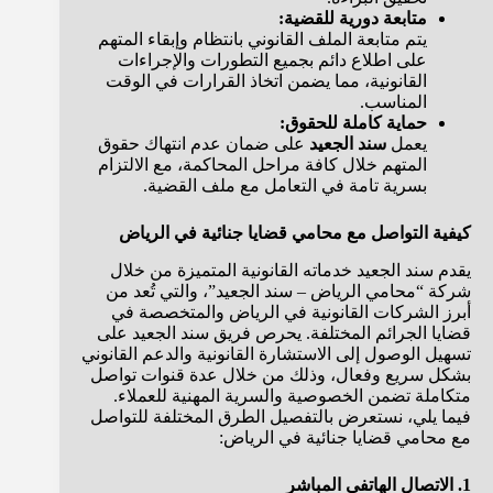
متابعة دورية للقضية:
يتم متابعة الملف القانوني بانتظام وإبقاء المتهم
على اطلاع دائم بجميع التطورات والإجراءات
القانونية، مما يضمن اتخاذ القرارات في الوقت
المناسب.
حماية كاملة للحقوق:
يعمل
سند الجعيد
على ضمان عدم انتهاك حقوق
المتهم خلال كافة مراحل المحاكمة، مع الالتزام
بسرية تامة في التعامل مع ملف القضية.
كيفية التواصل مع محامي قضايا جنائية في الرياض
يقدم سند الجعيد خدماته القانونية المتميزة من خلال
شركة “محامي الرياض – سند الجعيد”، والتي تُعد من
أبرز الشركات القانونية في الرياض والمتخصصة في
قضايا الجرائم المختلفة. يحرص فريق سند الجعيد على
تسهيل الوصول إلى الاستشارة القانونية والدعم القانوني
بشكل سريع وفعال، وذلك من خلال عدة قنوات تواصل
متكاملة تضمن الخصوصية والسرية المهنية للعملاء.
فيما يلي، نستعرض بالتفصيل الطرق المختلفة للتواصل
مع محامي قضايا جنائية في الرياض:
1. الاتصال الهاتفي المباشر