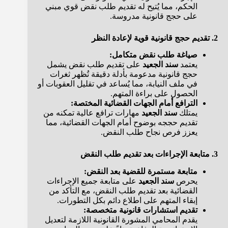
الحكم، مما يُتيح له تقديم طلب نقض قوي مبني
على حجج قانونية مدروسة.
2. تقديم حجج قانونية قوية لإعادة النظر
صياغة طلب نقض متكامل:
يعتمد
سند الجعيد
على تقديم طلب نقض يشمل
حجج قانونية مدعومة بأدلة دقيقة تُظهر ثغرات
في ملف النيابة، مما يُساعد في تقليل العقوبات أو
الحصول على براءة المتهم.
الترافع أمام الجهات القضائية المختصة:
يمتلك
سند الجعيد
مهارات ترافع عالية تمكنه من
تقديم حججه بوضوح أمام الجهات القضائية، مما
يعزز فرص نجاح طلب النقض.
3. متابعة الإجراءات بعد تقديم طلب النقض
متابعة مستمرة للقضية بعد النقض:
يحرص
سند الجعيد
على متابعة جميع الإجراءات
القضائية بعد تقديم طلب النقض، مع التأكد من
إبقاء المتهم على اطلاع دائم بكل التطورات.
تقديم استشارات قانونية متخصصة:
يقدم المحامي المشورة القانونية اللازمة لتعديل