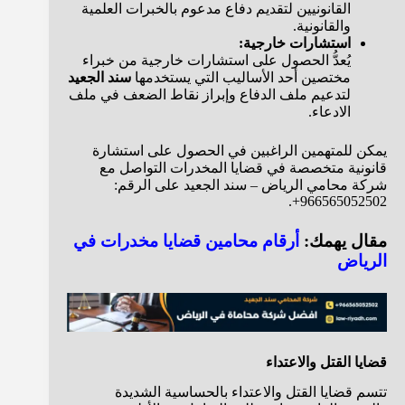
القانونيين لتقديم دفاع مدعوم بالخبرات العلمية
والقانونية.
استشارات خارجية:
يُعدُّ الحصول على استشارات خارجية من خبراء
مختصين أحد الأساليب التي يستخدمها
سند الجعيد
لتدعيم ملف الدفاع وإبراز نقاط الضعف في ملف
الادعاء.
يمكن للمتهمين الراغبين في الحصول على استشارة
قانونية متخصصة في قضايا المخدرات التواصل مع
شركة محامي الرياض – سند الجعيد على الرقم:
966565052502+.
مقال يهمك:
أرقام محامين قضايا مخدرات في
الرياض
قضايا القتل والاعتداء
تتسم قضايا القتل والاعتداء بالحساسية الشديدة