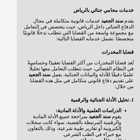
خدمات محامي جنائي بالرياض
يقدم
سند الجعيد
خدمات قانونية متكاملة في مجال
الدفاع الجنائي داخل الرياض، حيث يتخصص في التعامل
مع مجموعة واسعة من القضايا التي تتطلب تدخلًا قانونيًا
متخصصًا. تشمل خدماته القضايا التالية:
قضايا المخدرات
تُعد قضايا المخدرات من أكثر القضايا تعقيدًا وحساسيةً
في النظام القضائي، حيث تتطلب التعامل معها تحليلًا
علميًا دقيقًا للأدلة والبيانات الجنائية. يعمل
سند الجعيد
على تقديم دفاع قانوني متكامل في مثل هذه القضايا
من خلال:
1. تحليل الأدلة الجنائية والرقمية
الدراسات العلمية والأدلة المادية:
يقوم
سند الجعيد
بمراجعة جميع الأدلة المادية
والرقمية المرتبطة بالقضية، سواء كانت سجلات
إلكترونية أو تقارير طبية شرعية، وذلك بالتعاون
مع خبراء في الطب الشرعي.