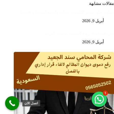
مقالات مشابهة
شكوى على متجر الكتروني نصاب طريقة استرجاع فلوسك
أبريل 9, 2026
اجراءات اثبات زواج المسيار لضمان الورث
أبريل 9, 2026
1
اتصل الان