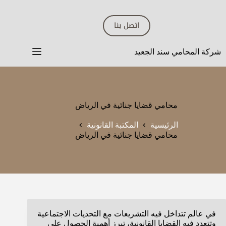
لتجاوز
لى
اتصل بنا
لمحتوى
شركة المحامي سند الجعيد
محامي قضايا جنائية في الرياض
الرئيسية
المكتبة القانونية
محامي قضايا جنائية في الرياض
في عالم تتداخل فيه التشريعات مع التحديات الاجتماعية
وتتعدد فيه القضايا القانونية، تبرز أهمية الحصول على