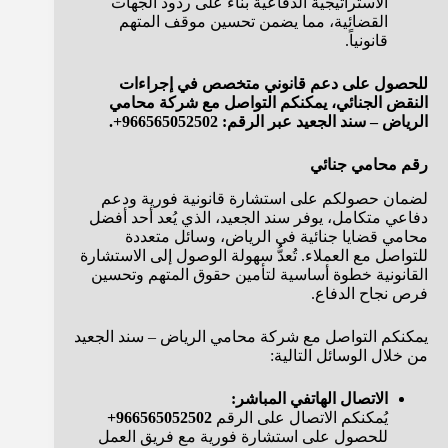
الاستراتيجية الدفاعية بناءً على ردود الجهات
القضائية، مما يضمن تحسين موقف المتهم
قانونياً.
للحصول على دعم قانوني متخصص في إجراءات
النقض الجنائي، يمكنكم التواصل مع شركة محامي
الرياض – سند الجعيد عبر الرقم: 966565052502+.
رقم محامي جنائي
لضمان حصولكم على استشارة قانونية فورية ودعم
دفاعي متكامل، يوفر سند الجعيد، الذي يُعد أحد أفضل
محامي قضايا جنائية في الرياض، وسائل متعددة
للتواصل مع العملاء. تُعدُّ سهولة الوصول إلى الاستشارة
القانونية خطوة أساسية لتأمين حقوق المتهم وتحسين
فرص نجاح الدفاع.
يمكنكم التواصل مع شركة محامي الرياض – سند الجعيد
من خلال الوسائل التالية:
الاتصال الهاتفي المباشر:
يُمكنكم الاتصال على الرقم
966565052502+
للحصول على استشارة فورية مع فريق العمل