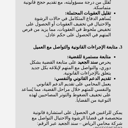
تُقلل من درجة مسؤوليته، مع تقديم حجج قانونية
متماسكة.
تقليل العقوبات المحتملة:
يُساهم الدفاع المتكامل في حالات الرشوة
والاحتيال في تخفيف العقوبات أو الحصول على
تخفيض ملحوظ في العقوبات، مما يزيد من فرص
المتهم في الحصول على حكم عادل.
3. متابعة الإجراءات القانونية والتواصل مع العميل
متابعة مستمرة للقضية:
يحرص
سند الجعيد
على متابعة القضية بشكل
دوري، والتواصل مع المتهم لإبلاغه بكل جديد
يتعلق بالإجراءات القانونية.
تقديم الدعم القانوني والنفسي:
يعمل المحامي على تقديم الدعم القانوني
والنفسي للمتهم خلال مراحل القضية، مما يُساعد
على تخفيف الضغوط والتوتر المصاحبين لهذه
النوعية من القضايا.
يمكن للراغبين في الحصول على استشارة قانونية
متخصصة في قضايا الرشوة والاحتيال التواصل مع
شركة محامي الرياض – سند الجعيد عبر الرقم: