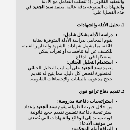
والتعقيد القانوني، إذ تتطلب التعامل مع الأدلة
والشهادات المتنوعة بدقة عالية. يعتمد
سند الجعيد
في
هذه القضايا على:
1. تحليل الأدلة والشهادات
دراسة الأدلة بشكل شامل:
يقوم المحامي بدراسة الأدلة المتوفرة بعناية
فائقة، بما يشمل شهادات الشهود والتقارير الفنية،
للكشف عن أية تناقضات أو ثغرات يمكن
استغلالها في الدفاع.
استخدام التحليل الجنائي:
يعتمد
سند الجعيد
على أساليب التحليل الجنائي
المتطورة لفحص كل دليل، مما يتيح له تقديم
حجج مدعومة بالبيانات والإحصاءات القانونية.
2. تقديم دفاع ترافع قوي
استراتيجيات دفاعية مدروسة:
من خلال خبرته الطويلة، يقوم
سند الجعيد
بإعداد
استراتيجية دفاعية تتضمن تقديم حجج قانونية
قوية تستند إلى الوقائع والشهادات التي تُضعف
من موقف الادعاء.
الترافع أمام المحكمة: