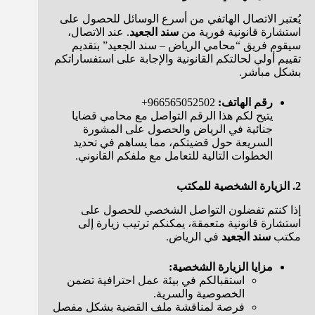
يُعتبر الاتصال الهاتفي من أسرع الوسائل للحصول على
استشارة قانونية فورية من
سند الجعيد
. عند الاتصال،
سيقوم فريق “محامي الرياض – سند الجعيد” بتقديم
تقييم أولي لحالتكم القانونية والإجابة على استفساراتكم
بشكل مباشر.
رقم الهاتف:
966565052502+
يتيح لكم هذا الرقم التواصل مع محامي قضايا
جنائية في الرياض والحصول على المشورة
السريعة حول قضيتكم، مما يساهم في تحديد
الخطوات التالية للتعامل مع ملفكم القانوني.
2. الزيارة الشخصية للمكتب
إذا كنتم تفضلون التواصل الشخصي للحصول على
استشارة قانونية متعمقة، يمكنكم ترتيب زيارة إلى
مكتب
سند الجعيد
في الرياض.
مزايا الزيارة الشخصية:
استقبالكم في بيئة عمل احترافية تضمن
الخصوصية والسرية.
فرصة لمناقشة ملف القضية بشكل مفصل