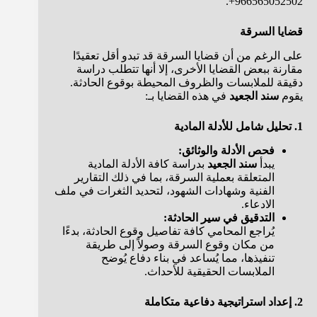
966565052502+.
قضايا السرقة
على الرغم من أن قضايا السرقة قد تبدو أقل تعقيدًا
مقارنة ببعض القضايا الأخرى، إلا أنها تتطلب دراسة
دقيقة للملابسات والظروف المحيطة بوقوع الحادثة.
يقوم
سند الجعيد
في هذه القضايا بـ:
1. تحليل شامل للأدلة المادية
فحص الأدلة والوثائق:
يبدأ
سند الجعيد
بدراسة كافة الأدلة المادية
المتعلقة بعملية السرقة، بما في ذلك التقارير
الفنية وشهادات الشهود، لتحديد الثغرات في ملف
الادعاء.
التدقيق في سير الحادثة:
يُراجع المحامي كافة تفاصيل وقوع الحادثة، بدءًا
من مكان وقوع السرقة وصولاً إلى طريقة
تنفيذها، مما يُساعد في بناء دفاع يُوضح
الملابسات الحقيقية للأحداث.
2. إعداد استراتيجية دفاعية متكاملة