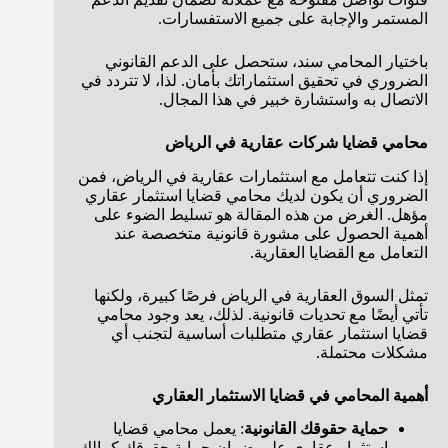
المستمر والإجابة على جميع الاستفسارات.
باختيار المحامي سند، ستحصل على الدعم القانوني
الضروري في تحقيق استثماراتك بأمان. لذا، لا تتردد في
الاتصال به واستشارة خبير في هذا المجال.
محامي قضايا شركات عقارية في الرياض
إذا كنت تتعامل مع استثمارات عقارية في الرياض، فمن
الضروري أن يكون لديك محامي قضايا استثمار عقاري
مؤهل. الغرض من هذه المقالة هو تسليط الضوء على
أهمية الحصول على مشورة قانونية متخصصة عند
التعامل مع القضايا العقارية.
تمثل السوق العقارية في الرياض فرصًا كبيرة، ولكنها
تأتي أيضًا مع تحديات قانونية. لذلك، يعد وجود محامي
قضايا استثمار عقاري متطلبات أساسية لتجنب أي
مشكلات محتملة.
أهمية المحامي في قضايا الاستثمار العقاري
حماية حقوقك القانونية
: يعمل محامي قضايا
استثمار عقاري على ضمان حماية حقوقك كمالك