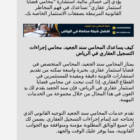
يؤدي إلى خسائر مالية. استشارة “محامي قضايا
استثمار عقاري” تساعدك في فهم المخاطر
القانونية المرتبطة بصفقات الاستثمار الخاصة بك.
كيف يساعدك المحامي سند الجعيد، محامي إجراءات
التسجيل العقاري في الرياض
يمتاز المحامي سند الجعيد، المحامي المتخصص في
قضايا استثمار عقاري، بخبرة واسعة تمكنه من تقديم
استشارات قانونية دقيقة ومفيدة للمستثمرين في
القطاع العقاري. إذا كنت تبحث عن محامي قضايا
استثمار عقاري في الرياض، فإن سند الجعيد يقدم لك يد
العون في هذا المجال من خلال مجموعة من الخدمات
المهمة.
تقدم خدمات المحامي سند الجعيد التوجيه القانوني الذي
تحتاجه عند إتمام إجراءات التسجيل العقاري. يضمن لك
أن جميع الوثائق المطلوبة مؤمنة ومتوافقة مع الجوانب
القانونية، مما يوفر عليك الوقت والجهد.