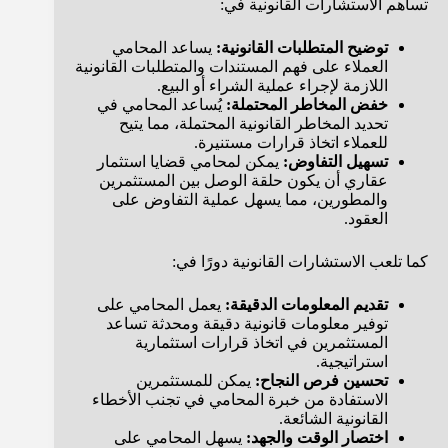
تساهم الاستشارات القانونية في:
توضيح المتطلبات القانونية:
يساعد المحامي
العملاء على فهم المستندات والمتطلبات القانونية
اللازمة لإجراء عملية الشراء أو البيع.
خفض المخاطر المحتملة:
يُساعد المحامي في
تحديد المخاطر القانونية المحتملة، مما يتيح
للعملاء اتخاذ قرارات مستنيرة.
تسهيل التفاوض:
يمكن لمحامي قضايا استثمار
عقاري أن يكون حلقة الوصل بين المستثمرين
والمطورين، مما يسهل عملية التفاوض على
العقود.
كما تلعب الاستشارات القانونية دورًا في:
تقديم المعلومات الدقيقة:
يعمل المحامي على
توفير معلومات قانونية دقيقة ومحدثة تساعد
المستثمرين في اتخاذ قرارات استثمارية
استراتيجية.
تحسين فرص النجاح:
يمكن للمستثمرين
الاستفادة من خبرة المحامي في تجنب الأخطاء
القانونية الشائعة.
اختصار الوقت والجهد:
يسهل المحامي على