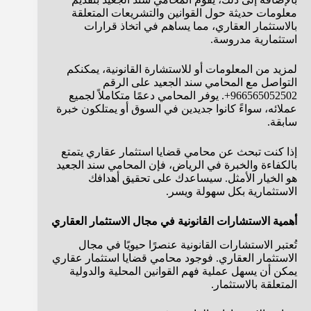
معلومات حديثة حول القوانين والتشريعات المتعلقة
بالاستثمار العقاري، مما يساهم في اتخاذ قرارات
استثمارية مدروسة.
لمزيد من المعلومات أو للاستشارة القانونية، يمكنكم
التواصل مع المحامي سند الجعيد على الرقم
966565052502+. يوفر المحامي دعمًا متكاملاً لجميع
عملائه، سواءً كانوا جديدين في السوق أو يمتلكون خبرة
سابقة.
إذا كنت تبحث عن محامي قضايا استثمار عقاري يتمتع
بالكفاءة والخبرة في الرياض، فإن المحامي سند الجعيد
هو الخيار الأمثل. سيساعدك على تحقيق أهدافك
الاستثمارية بكل سهولة ويسر.
أهمية الاستشارات القانونية في مجال الاستثمار العقاري
تُعتبر الاستشارات القانونية عنصرًا حيويًا في مجال
الاستثمار العقاري. فوجود محامي قضايا استثمار عقاري
يمكن أن يسهل عملية فهم القوانين المحلية والدولية
المتعلقة بالاستثمار.