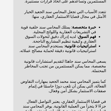
المستثمرين وتساعدهم على اتخاذ قرارات مستنيرة.
تتعدد الأسباب التي تجعل المحامي سند الجعيد الخيار
الأمثل في مجال قضايا الاستثمار العقاري، منها:
خبرة متخصصة
: يمتلك المحامي سند خلفية قوية
في التشريعات العقارية واللوائح المحلية.
فهم السوق
: لديه إدراك دقيق لتحولات السوق
العقاري وكيفية تنظيم المشاريع الناجحة.
استراتيجيات قانونية
: يستخدم المحامي سند
استراتيجيات قانونية دقيقة لحماية مصالح عملائه.
يسعى المحامي سند جاهدًا لتقديم استشارات قانونية
مخصصة، مما يمكن المستثمرين من تجنب المخاطر
المحتملة.
كما يتميز المحامي سند محمد الجعيد بمهارات التفاوض
الفعالة، التي يمكن أن تلعب دورًا حاسمًا في إتمام
صفقات الاستثمار بشكل آمن وفعال.
في قضايا الاستثمار العقاري، يعتبر التواصل الفعال
جزءًا لا يتجزأ من العملية القانونية. يوفر المحامي سند
قنوات تواصل مفتوحة مع عملائه لضمان تقديم الدعم