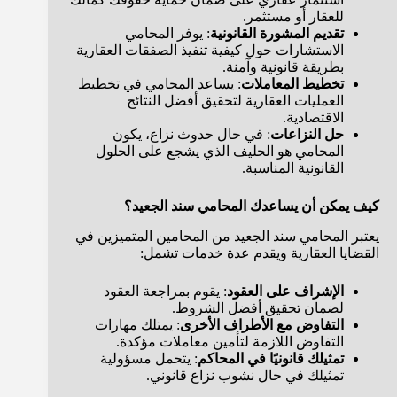
للعقار أو مستثمر.
تقديم المشورة القانونية
: يوفر المحامي
الاستشارات حول كيفية تنفيذ الصفقات العقارية
بطريقة قانونية وآمنة.
تخطيط المعاملات
: يساعد المحامي في تخطيط
العمليات العقارية لتحقيق أفضل النتائج
الاقتصادية.
حل النزاعات
: في حال حدوث نزاع، يكون
المحامي هو الحليف الذي يشجع على الحلول
القانونية المناسبة.
كيف يمكن أن يساعدك المحامي سند الجعيد؟
يعتبر المحامي سند الجعيد من المحامين المتميزين في
القضايا العقارية ويقدم عدة خدمات تشمل:
الإشراف على العقود
: يقوم بمراجعة العقود
لضمان تحقيق أفضل الشروط.
التفاوض مع الأطراف الأخرى
: يمتلك مهارات
التفاوض اللازمة لتأمين معاملات مؤكدة.
تمثيلك قانونيًا في المحاكم
: يتحمل مسؤولية
تمثيلك في حال نشوب نزاع قانوني.