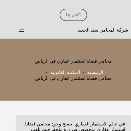
لتجاوز
لى
اتصل بنا
لمحتوى
شركة المحامي سند الجعيد
محامي قضايا استثمار عقاري في الرياض
الرئيسية
المكتبة القانونية
محامي قضايا استثمار عقاري في الرياض
في عالم الاستثمار العقاري، يصبح وجود محامي قضايا
استثمار عقاري متخصص ضرورة ملحة. حيث تلعب