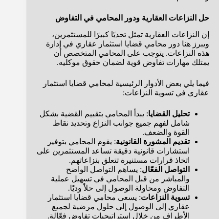
حل النزاعات العقارية ودور المحامي في التفاوض
إن النزاعات العقارية تمثل تحديًا كبيرًا للمستثمرين،
ويبرز هنا دور محامي قضايا استثمار عقاري في إدارة
هذه النزاعات. يتوجب على المحامي المتخصص أن
يمتلك مهارات تفاوض قوية لضمان حقوق موكليه.
فيما يلي بعض الأدوار الرئيسية لمحامي قضايا استثمار
عقاري في تسوية النزاعات:
تحليل القضايا
: يبدأ المحامي بتقييم القضية بشكل
شامل لفهم جميع جوانب النزاع وتحديد نقاط
القوة والضعف.
تقديم المشورة القانونية
: يقوم المحامي بتوفير
استشارات قانونية دقيقة تساعد المستثمرين على
اتخاذ قرارات مستنيرة تتعلق بنزاعاتهم.
التواصل الفعّال
: يساهم التواصل الواضح
والمباشر من قبل المحامي في تسهيل عملية
التفاوض ومحاولة الوصول إلى حلاً وديًا.
تسوية النزاعات
: يسعى محامي قضايا استثمار
عقاري إلى الوصول إلى حلول مرضية لجميع
الأطراف من خلال استراتيجيات تفاوض فعّالة.