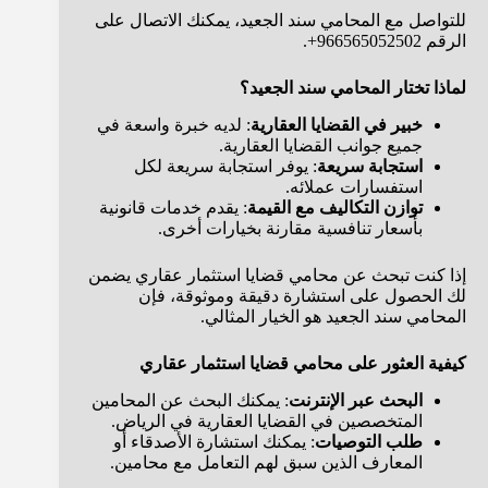
للتواصل مع المحامي سند الجعيد، يمكنك الاتصال على
الرقم 966565052502+.
لماذا تختار المحامي سند الجعيد؟
خبير في القضايا العقارية
: لديه خبرة واسعة في
جميع جوانب القضايا العقارية.
استجابة سريعة
: يوفر استجابة سريعة لكل
استفسارات عملائه.
توازن التكاليف مع القيمة
: يقدم خدمات قانونية
بأسعار تنافسية مقارنة بخيارات أخرى.
إذا كنت تبحث عن محامي قضايا استثمار عقاري يضمن
لك الحصول على استشارة دقيقة وموثوقة، فإن
المحامي سند الجعيد هو الخيار المثالي.
كيفية العثور على محامي قضايا استثمار عقاري
البحث عبر الإنترنت
: يمكنك البحث عن المحامين
المتخصصين في القضايا العقارية في الرياض.
طلب التوصيات
: يمكنك استشارة الأصدقاء أو
المعارف الذين سبق لهم التعامل مع محامين.