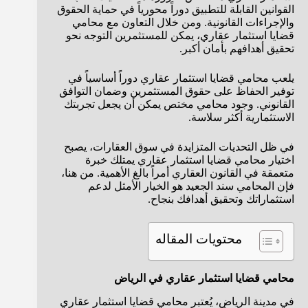
القوانين القابلة للتطبيق دوراً محورياً في حماية الحقوق
والإجراءات القانونية. ومن خلال التعاون مع محامي
قضايا استثمار عقاري، يمكن للمستثمرين التوجه نحو
تحقيق أهدافهم بأمان أكبر.
يلعب محامي قضايا استثمار عقاري دوراً أساسياً في
توفير الحفاظ على حقوق المستثمرين وضمان التوافق
القانوني. وجود محامي مختص يمكن أن يجعل تجربتك
الاستثمارية أكثر سلاسة.
في ظل التحديات المتزايدة في سوق العقارات، يصبح
اختيار محامي قضايا استثمار عقاري يمتلك خبرة
متعمقة في القانون العقاري أمراً بالغ الأهمية. من هنا،
فإن المحامي سند الجعيد هو الخيار الأمثل لدعم
استثماراتك وتحقيق أهدافك بنجاح.
محتويات المقاله
محامي قضايا استثمار عقاري في الرياض
في مدينة الرياض، يُعتبر محامي قضايا استثمار عقاري