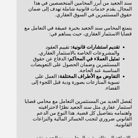
سند الجعيد من أبرز المحامين المتخصصين في هذا
المجال. يقدم خدمات قانونية شاملة تهدف إلى ضمان
حقوق المستثمرين في السوق العقاري.
يتمتع المحامي سند الجعيد بخبرة عميقة في التعامل مع
قضايا الاستثمار العقاري، حيث يساهم في:
تقديم استشارات قانونية:
تقييم العقود
والمشروعات الخاصة بالاستثمار العقاري.
تمثيل العملاء في المحاكم:
الدفاع عن حقوق
المستثمرين وضمان الحصول على التعويضات
المناسبة عند الحاجة.
التفاوض مع الأطراف المختلفة:
العمل على
تسوية المنازعات بصورة ودية قبل اللجوء إلى
القضاء.
يُفضل العديد من المستثمرين التعامل مع محامي قضايا
استثمار عقاري مثل سند الجعيد نظرًا لاحترافيته
واهتمامه بتفاصيل كل قضية. هذا النوع من الدعم
القانوني ضروري لتجنب الخسائر المالية والنزاعات
القانونية.
بالإضافة إلى ذلك، يقوم المحامي سند الجعيد بتقديم