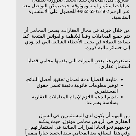
عمليات استثمار آمنة وموثوقة. حيث يمكن التواصل معه
عبر الرقم 966565052502+ للحصول على الاستشارة
المناسبة.
من خلال خبرته في مجال العقارات، يضمن المحامي أن
تتم جميع المعاملات وفقاً للأنظمة والقوانين المتبعة. كما
يساعد العملاء في تجنب الأخطاء الشائعة التي قد تؤدي
إلى خسائر مالية كبيرة.
نستعرض هنا بعض الميزات التي يقدمها محامي قضايا
استثمار عقاري:
متابعة القضايا بدقة لضمان تحقيق أفضل النتائج.
توفير معلومات قانونية دقيقة تحمي حقوق
المستثمرين.
تقديم الدعم اللازم لإتمام المعاملات العقارية
بسلاسة وسرعة.
من المهم أن يكون لدى المستثمرين في السوق
العقاري في الرياض محامي موثوق، حيث يمكنه
توجيههم نحو اتخاذ القرارات الصائبة في استثماراتهم.
وفي هذا السياق، يعد المحامي سند الجعيد خياراً متميزاً