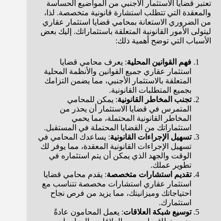
تعتبر قضايا الاستثمار الأجنبي من المواضيع الحساسة
والمعقدة التي تتطلب استشارة قانونية متخصصة. لذا،
من الضروري الاستعانة بمحامي قضايا استثمار عقاري
ليتولى الأمور القانونية المتعلقة باستثماراتك. إليك بعض
الأسباب التي توضح أهمية ذلك:
فهم القوانين المحلية
: يعرف محامي قضايا
استثمار عقاري جميع القوانين والأنظمة المحلية
المتعلقة بالاستثمار الأجنبي، مما يضمن التزامك
بجميع المتطلبات القانونية.
تجنب المخاطر القانونية
: يمكن للمحامي
المتمرس في قضايا الاستثمار أن يحذر من
المخاطر القانونية المحتملة، مما يحمي
استثماراتك من القضايا المحتملة في المستقبل.
تسهيل الإجراءات القانونية
: يساعدك المحامي في
تسهيل الإجراءات القانونية المعقدة، مما يوفر لك
الوقت والجهد الذي يمكن أن يتم استثماره في
تطوير عملك.
تقديم استشارات متخصصة
: يقدم محامي قضايا
استثمار عقاري استشارات مخصصة تتناسب مع
احتياجاتك وميزانيتك، مما يزيد من فرص نجاح
استثمارك.
توسيع شبكة العلاقات
: يعمل المحامون عادةً