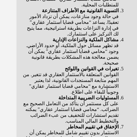
للمتطلبات المحلية.
التسوية القانونية مع الأطراف المتنازعة
في حالة وجود منازعات، يمكن أن تزداد الأمور
تعقيدًا. يساعد “محامي قضايا استثمار عقاري”
في إدارة النزاعات بطريقة استراتيجية، مما يتيح
لك التركيز على استثمارك.
مشاكل الملكية والنزاعات الإدارية
قد تظهر مسائل حول الملكية، أو حدود الأراضي.
وجود “محامي قضايا استثمار عقاري” يمكن أن
يضمن معالجة هذه المشكلات بطريقة قانونية
صحيحة.
تغيرات في القوانين واللوائح
القوانين المتعلقة بالاستثمار العقاري قد تتغير. من
المهم متابعة المستجدات القانونية، لذا يعتبر
الاستشارة مع “محامي قضايا استثمار عقاري”
وجوبياً للبقاء على اطلاع.
المسئوليات الضريبية المتداخلة
على كل مستثمر أن يتأكد من التعامل الصحيح مع
الضرائب. “محامي قضايا استثمار عقاري” يمكنه
تقديم استشارات للتخفيف من عبء الضرائب
والتخطيط المالي المناسب.
الإخفاق في تقييم المخاطر
الاستثمار بدون تقييم شامل للمخاطر يمكن أن