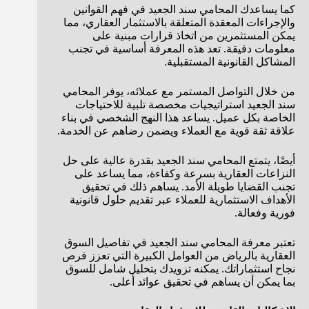
كما يساعدك المحامي سند الجعيد في فهم القوانين
والإجراءات المعقدة المتعلقة بالاستثمار العقاري، مما
يمكن المستثمرين من اتخاذ قرارات مبنية على
معلومات دقيقة. تعد هذه المعرفة أساسية في تجنب
المشاكل القانونية المستقبلية.
من خلال التواصل المستمر مع عملائه، يوفر المحامي
سند الجعيد استراتيجيات مخصصة تلبية للاحتياجات
الخاصة بكل عميل. يساعد هذا النهج الشخصي في بناء
علاقة ثقة قوية مع العملاء ويضمن رضاهم عن الخدمة.
أيضًا، يتمتع المحامي سند الجعيد بقدرة عالية على حل
النزاعات العقارية بسرعة وكفاءة، مما يساعد على
تجنب القضايا طويلة الأمد. يساهم ذلك في تحقيق
الأهداف الاستثمارية للعملاء عبر تقديم حلول قانونية
فورية وفعالة.
تعتبر معرفة المحامي سند الجعيد في تفاصيل السوق
العقارية بالرياض من العوامل الكبيرة التي تعزز فرص
نجاح استثماراتك. يمكنه تزويدك بتحليل شامل للسوق
بما يمكن أن يساهم في تحقيق عوائد أعلى.