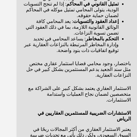
تمثيل القانوني في المحاكم
: إذا لم تنجح التسويات
الودية، يتولى المحامي تمثيل موكله في المحاكم
لضمان حماية حقوقه.
إعداد العقود والتسويات
: يعد المحامي كافة
الوثائق القانونية اللازمة، بما في ذلك العقود التي
تضمن تسوية النزاعات.
التحكم بالمخاطر
: يساعد المحامي في تحديد
وإدارة المخاطر المرتبطة بالنزاعات العقارية عبر
توقيع اتفاقيات ذات بنود واضحة.
باختصار، وجود محامي قضايا استثمار عقاري مختص
مثل سند الجعيد يدعم المستثمرين بشكل كبير في حل
النزاعات العقارية.
الاستثمار العقاري يعتمد بشكل كبير على الشراكة مع
متخصصين لضمان نجاح العمليات واستدامة
الاستثمارات.
الاستشارات الضريبية للمستثمرين العقاريين في
الرياض
يعتبر الاستثمار العقاري من أكثر المجالات ربحًا في
السوق السعودي، ولكن ذلك يأتي مع تحديات ضريبية