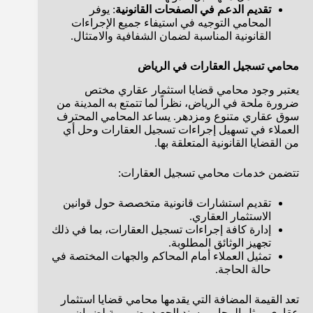
تقديم الدعم في الصفحات القانونية
: يوفر
المحامي التوجيه في استيفاء جميع الإجراءات
القانونية المناسبة لضمان الشفافية والامتثال.
محامي تسجيل العقارات في الرياض
يعتبر وجود محامي قضايا استثمار عقاري مختص
ضرورة ملحة في الرياض، نظراً لما تتمتع به المدينة من
سوق عقاري متنوع ومزدهر. يساعد المحامي المحترف
العملاء في تسهيل إجراءات تسجيل العقارات وحل أي
من القضايا القانونية المتعلقة بها.
تتضمن خدمات محامي تسجيل العقارات:
تقديم استشارات قانونية متخصصة حول قوانين
الاستثمار العقاري.
إدارة كافة إجراءات تسجيل العقارات، بما في ذلك
تجهيز الوثائق المطلوبة.
تمثيل العملاء أمام المحاكم والجهات المختصة في
حالة الحاجة.
تعد القيمة المضافة التي يقدمها محامي قضايا استثمار
عقاري، مثل المحامي سند الجعيد، ضرورية لضمان