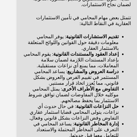
لضمان نجاح الاستثمارات.
تتمثل بعض مهام المحامي في تأمين الاستثمارات
العقارية في النقاط التالية:
تقديم الاستشارات القانونية
: يوفر المحامي
معلومات دقيقة حول القوانين واللوائح المتعلقة
بالاستثمار العقاري.
إعداد العقود والمستندات القانونية
: يقوم المحامي
بإعداد المستندات اللازمة لضمان سلامة
المعاملات، مما يمنع أي نزاعات مستقبلية.
دراسة العروض والمشاريع
: يساعد المحامي
المستثمر في تقييم الفرص والعروض بشكل
قانوني، مما يُعزز اتخاذ قرار مستنير.
التفاوض مع الأطراف الأخرى
: يمثل المحامي
موكليه خلال المفاوضات لضمان توافق شروط
الاستثمار بما يحفظ مصالحهم.
حل النزاعات القانونية
: في حال حدوث أي
نزاعات، يتولى المحامي قضايا استثمار عقاري
التفاوض وفض النزاعات بشكل قانوني وفعال.
إدارة المخاطر القانونية
: يساعد المحامي في
التعرف على المخاطر المحتملة والاستعداد
للتعامل معها قبل حدوثها.