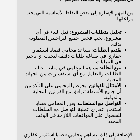
من المهم الإشارة إلى بعض النقاط الأساسية التي يجب
مراعاتها:
تحليل متطلبات المشروع
: قبل البدء في أي
مشروع، يجب فحص جميع التراخيص المطلوبة
بدقة.
تقديم الطلبات
: يساعد محامي قضايا استثمار
عقاري في صياغة طلبات دقيقة لتجنب أي تأخير
في العمليات.
تتبع الحالة
: يساهم المحامي في متابعة حالة
الطلبات والتعامل مع أي استفسارات من الجهات
المعنية.
الامتثال للقوانين
: يحرص المحامي على التأكد من
أن جميع الأنشطة تتوافق مع القوانين المحلية
والدولية.
التواصل مع السلطات
: يعزز المحامي قضايا
استثمار عقاري عملية التواصل مع السلطات
للحصول على الموافقات اللازمة في الوقت
المحدد.
بالإضافة إلى ذلك، يساهم محامي قضايا استثمار عقاري