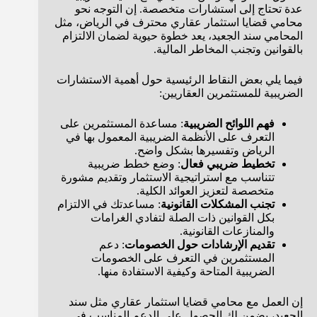
عدة تحتاج إلى استشارات متخصصة. إن التوجه نحو
محامي قضايا استثمار عقاري محترف في الرياض، مثل
المحامي سند الجعيد، يعد خطوة حيوية لضمان الالتزام
بالقوانين وتجنب المخاطر المالية.
فيما يلي بعض النقاط الرئيسية حول أهمية الاستشارات
الضريبية للمستثمرين العقاريين:
فهم اللوائح الضريبية
: مساعدة المستثمرين على
التعرف على الأنظمة الضريبية المعمول بها في
الرياض وتفسيرها بشكل واضح.
تخطيط ضريبي فعال
: وضع خطط ضريبية
تتناسب مع استراتيجية الاستثمار وتقديم مشورة
متخصصة لتعزيز العوائد الكلية.
تجنب المشكلات القانونية
: مساعدتك في الالتزام
بكل القوانين ذات الصلة لتفادي الغرامات
والمنازعات القانونية.
تقديم الإرشادات حول الخصومات
: دعم
المستثمرين في التعرف على الخصومات
الضريبية المتاحة وكيفية الاستفادة منها.
إن العمل مع محامي قضايا استثمار عقاري مثل سند
الجعيد، يضمن لك الحصول على الدعم المناسب في