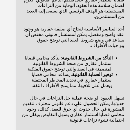
لضمان سلامة هذه العقود. الوقاية من النزاعات
المستقبلية هو الهدف الرئيسي الذي يسعى إليه العديد
من المستثمرين.
أحد العناصر الأساسية لنجاح أي صفقة عقارية هو وجود
عقد واضح ومفصل. يمكن لمستشار قانوني مختص أن
يساعد في وضع شروط العقد التي توضح حقوق
وواجبات الأطراف.
التأكد من الشروط القانونية
: يتأكد محامي قضايا
استثمار عقاري من صحة الشروط القانونية
المتضمنة في العقد والتي توضح حقوق الملكية.
توفير الحماية القانونية
: يساعد محامي قضايا
استثمار عقاري في تحديد المخاطر المحتملة
ويعمل على تلافيها، مما يمنح الأطراف الثقة.
تسهل العقود الواضحة عملية حل النزاعات في حال
حدوثها. يمكن الحصول على دعم قانوني محترف لتقديم
المشورة في حال حدوث أي خرق للعقد. كذلك، وجود
محامي قضايا استثمار عقاري يسهل التفاوض ويقلل من
احتمالية نشوء نزاعات قانونية.