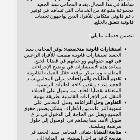
شاملة في هذا المجال. يقدم المحامي سند الجعيد
مجموعة متنوعة من الخدمات التي تساهم في توفير
دعم قانوني متكامل للأفراد الذين يواجهون تحديات
قانونية تتعلق بالخلع.
تتضمن خدماتنا ما يلي:
استشارات قانونية متخصصة
: يوفر المحامي سند
الجعيد استشارات قانونية مفصلة للأفراد الراغبين
في فهم حقوقهم وواجباتهم في قضايا الخلع.
تساعد هذه الاستشارات في توضيح الإجراءات
المطلوبة وما يمكن توقعه خلال العملية القانونية.
تقديم الطلبات والمرافعات
: يتولى المحامي سند
الجعيد إعداد وتقديم كافة الطلبات الرسمية
المتعلقة بقضايا الخلع، مما يسهل على العملاء
التنقل عبر الإجراءات القانونية بطريقة مهنية.
التفاوض وحل النزاعات
: يعمل المحامي على
تسوية النزاعات بين الأطراف بشكل يضمن حقوق
الجميع ويقلل من الحاجة إلى الدخول في نزاع
طويل الأمد، مما يساهم في الوصول إلى حلول
مرضية وسلسة.
متابعة القضايا
: يتفانى المحامي سند الجعيد في
متابعة كافة مراحل القضية، من البداية إلى