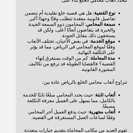
تتحدد أتعاب محامي الخلع بناءً على:
نوع القضية
: هل هي قضية خلع تقليدية أم تتضمن
تفاصيل قانونية معقدة تتطلب وقتًا وجهدًا أكبر.
سمعة المحامي
: المحامون ذوو السمعة الجيدة
والخبرة قد يتقاضون أتعابًا أعلى، ولكن قد
يستحقون ذلك مقابل الجودة.
موقع الخدمة
: في بعض الأحيان، تختلف الأتعاب
وفقًا لموقع المحامي في الرياض، مما قد يؤثر
على التكلفة النهائية.
مدة المعاملة
: كم من الوقت يستغرق إنهاء
القضية؟ فالقضايا الطويلة قد ترفع من تكاليف
المشورة القانونية.
تتراوح أتعاب محامي الخلع بالرياض عادة بين:
أتعاب ثابتة
: حيث يحدد المحامي مبلغًا ثابتًا للخدمة
بالكامل، مما يسهل على العميل معرفة التكلفة
مسبقًا.
أتعاب مجهرية
: حيث يدفع العميل أجر المحامي
وفقًا لساعات العمل المستغرقة في القضية.
تقوم العديد من مكاتب المحاماة بتقديم خيارات متعددة