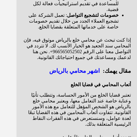
للمساعدة في تقديم استراتيجيات فعالة لكل
قضية.
خصومات لتشجيع التواصل
: تعمل الشركة على
تشجيع العملاء الجدد من خلال تقديم خصومات
خاصة على خدماتها المتعلقة بقضايا الخلع.
إذا كنت تبحث عن محامي خلع بالرياض موثوق فيه، فإن
المحامي سند الجعيد هو الخيار الأنسب لك. لا تتردد في
التواصل معنا على الرقم 966565052502+. نحن هنا
لدعمك ومساعدتك في جميع احتياجاتك القانونية.
مقال يهمك:
اشهر محامي بالرياض
أتعاب المحامي في قضايا الخلع
تعتبر قضايا الخلع من الأمور الحساسة، وتتطلب تأنيًا
وعناية خاصة عند التعامل معها، ويعتبر محامي خلع
بالرياض هو الشخص المؤهل للتعامل مع هذه الأمور
القانونية. تتفاوت أتعاب المحامين في هذه القضايا تبعًا
لعدة عوامل، وسنستعرض في هذه الفقرات النقاط
الرئيسية المتعلقة بذلك.