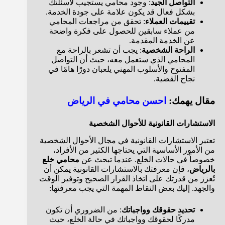
التواصل الجيد
: وجود محامي يستجيب لأسئلتك
بشكل فعال قد يكون علامة على جودة الخدمة.
تقييمات العملاء
: تحقق من مراجعات المحامي
من عملاء سابقين للحصول على فكرة واضحة
عن الخدمة المقدمة.
الراحة الشخصية
: يجب أن تشعر بالراحة مع
المحامي الذي ستعمل معه، حيث أن التواصل
المفتوح والأسلوب المهني يلعبان دورًا هامًا في
نجاح القضية.
مقال يهمك:
احسن محامي في الرياض
الاستشارات القانونية للأحوال الشخصية
تعتبر الاستشارات القانونية في مجال الأحوال الشخصية
من الأمور الأساسية التي يحتاجها الكثير من الأفراد،
خصوصاً في حالات الخلع. عندما تبحث عن
محامي خلع
بالرياض
، فإن معرفتك بالاستشارات القانونية يمكن أن
تُعزز من قدرتك على اتخاذ القرار الصحيح وتوفير الوقت
والجهد. إليك بعض النقاط المهمة التي يجب معرفتها:
تحديد حقوقك وواجباتك
: من الضروري أن تكون
مدركًا لحقوقك وواجباتك في حالة الخلع، حيث