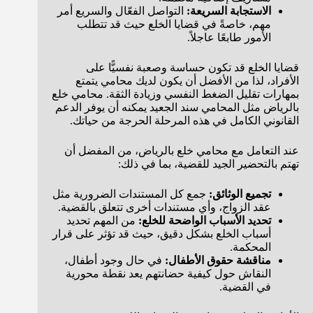
الاستجابة السريعة:
التواصل الفعّال والسريع أمر
مهم، خاصةً في قضايا الخلع حيث قد تتطلب
الأمور طابعًا عاجلاً.
قضايا الخلع قد تكون حساسة وصعبة نفسيًّا على
الأفراد، لذا من الأفضل أن يكون لديك محامي يتمتع
بمهارات تقليل الضغط النفسي وزيادة الثقة. محامي خلع
بالرياض مثل المحامي سند الجعيد يمكنه أن يوفر الدعم
القانوني الكامل في هذه المرحلة الحرجة من حياتك.
عند التعامل مع محامي خلع بالرياض، من المفضل أن
تهتم بالتحضير الجيد للقضية، بما في ذلك:
تجميع الوثائق:
جمع كل المستندات الضرورية مثل
عقد الزواج، وأي مستندات أخرى تتعلق بالقضية.
تحديد الأسباب الواضحة للخلع:
من المهم تحديد
أسباب الخلع بشكل دقيق، حيث قد تؤثر على قرار
المحكمة.
مناقشة حقوق الأطفال:
في حال وجود أطفال،
النقاش حول كيفية حضانتهم يعد نقطة محورية
في القضية.