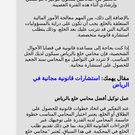
وإرشادي أثناء هذه الفترة العصيبة.
بالإضافة إلى ذلك، من المهم معالجة الأمور المالية
المتعلقة بالخلع. يجب أن تكون على دراية بالمسؤوليات
المالية التي قد تترتب عليك بعد الخلع، وذلك يتطلب
استشارة قانونية متخصصة.
إذا كنت بحاجة إلى مساعدة قانونية في قضايا الأحوال
الشخصية، فإن محامي خلع بالرياض سيكون لديك الحل
المناسب. لا تتردد في التواصل مع المحامي سند الجعيد
للحصول على استشارة مجانية.
مقال يهمك:
استشارات قانونية مجانية في
الرياض
عمل توكيل أفضل محامي خلع بالرياض
عند التفكير في اتخاذ خطوات قانونية للحصول على
الطلاق أو الخلع، يعتبر اختيار المحامي المناسب خطوة
حاسمة. المحامي لديه القدرة على توجيهك عبر
الإجراءات القانونية اللازمة، بما في ذلك تقديم طلب
الخلع في المحكمة. في هذا السياق، يُعتبر “محامي خلع