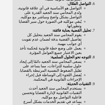
التواصل الفعّال
:
التواصل هو الأساسية في أي علاقة قانونية،
ولدى المحامي سند الجعيد القدرة على
التواصل بشكل واضح ومباشر مع موكليه.
يُبقي موكليه في الصورة حول سير القضايا
وتطوراتها.
تحليل القضية بعناية فائقة
:
يقوم المحامي سند الجعيد بتحليل كل
تفاصيل القضية بدقة لضمان عدم تفويت
أي جوانب مهمة.
يعمل على وضع خطة قانونية مُحكمة تأخذ
بعين الاعتبار جميع العوامل المؤثرة.
التوجه نحو الحلول السلمية
:
يسعى المحامي سند الجعيد دائمًا إلى إيجاد
حلول سلمية للنزاعات، مما يساعد على
تقليل الضغوط النفسية المرتبطة بالقضايا.
يُفضل اللجوء إلى الوساطة قبل إجراء
الإجراءات القانونية في المحكمة.
التقنيات الحديثة
:
يستخدم المحامي سند الجعيد أحدث
التقنيات القانونية لإدارة القضايا وتحسين
فاعلية التواصل مع موكليه.
يساعد في تقديم الخدمات بشكل أسرع