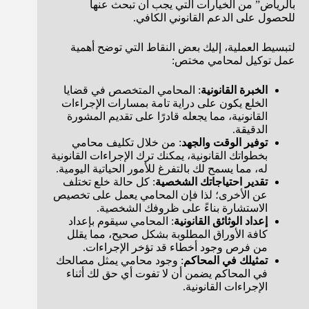
بالرياض” من الخيارات التي يجب أن تبحث عنها
للحصول على الدعم القانوني الكافي.
لتبسيط العملية، إليك بعض النقاط التي توضح أهمية
عمل توكيل لمحامي مختص:
الخبرة القانونية
: المحامي المتخصص في قضايا
الخلع يكون على دراية تامة بمسارات الإجراءات
القانونية، مما يجعله قادرًا على تقديم المشورة
الدقيقة.
توفير الوقت والجهد
: من خلال تكليف محامي
بخطواتك القانونية، يمكنك ترك الإجراءات القانونية
له، مما يسمح لك بالتفرغ للأمور الحياتية اليومية.
تقدير احتياجاتك الشخصية
: كل حالة خلع تختلف
عن الأخرى؛ لذا فإن المحامي يعمل على تخصيص
الاستشارة بناءً على ظروفك الشخصية.
إعداد الوثائق القانونية
: المحامي سيقوم بإعداد
كافة الأوراق المطلوبة بشكل صحيح، مما يقلل
من فرص وجود أخطاء قد تؤخر الإجراءات.
تمثيلك في المحاكم
: وجود محامي يمثل مصالحك
في المحاكم يضمن أن لا تفوت أي حق لك أثناء
الإجراءات القانونية.