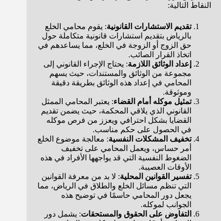
النقاط التالية:
تقديم الاستشارات القانونية
: يقوم محامي الخلع
بالرياض بتقديم استشارات قانونية متكاملة حول
حق الزوج أو الزوجة في الخلع، مما يساعدهم في
اتخاذ القرار الصائب.
إعداد الوثائق اللازمة
: يحتاج الإجراء القانوني إلى
مجموعة من الوثائق والمستندات، حيث يسهم
المحامي في إعداد هذه الوثائق بطريقة دقيقة
وموثوقة.
تمثيل موكله أمام القضاء
: يعتبر المحامي الممثل
القانوني الذي يلاقي المحكمة، حيث يضمن تقديم
القضايا بشكل احترافي ويعزز من فرص موكله
في الحصول على حكم مناسب.
تخفيف المشكلات النفسية
: معالجة موضوع الخلع
أمر حساس، ويعمل المحامي على تخفيف
الضغوط النفسية التي قد يواجهها الأفراد في هذه
الأوقات العصيبة.
تفسير القوانين المحلية
: لا بد من معرفة القوانين
التي تنظم مسائل الخلع والطلاق في الرياض، مما
يجعل دور المحامي حاسمًا في توضيح هذه
الجوانب لموكله.
التفاوض على الحقوق والمستحقات
: يشمل دور