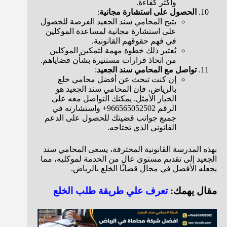
وأكثر كفاءة.
الحصول على استشارة مجانية
:
يتيح المحامي سند الجعيد الفرصة للحصول
على استشارة مجانية لمساعدة الموكلين
في فهم حقوقهم القانونية.
يُعتبر ذلك خطوة مهمة لتمكين الموكلين
من اتخاذ قرارات مستنيرة بشأن قضاياهم.
تواصل مع المحامي سند الجعيد
:
إن كنت تبحث عن أفضل محامي خلع
بالرياض، فإن المحامي سند الجعيد هو
الخيار الأمثل. يمكنك التواصل معه على
الرقم 966565052502+ واستشارته في
جميع جوانب قضيتك للحصول على الدعم
القانوني الذي تحتاجه.
بهذه المدرسة القانونية المحترفة، يسعى المحامي سند
الجعيد إلى تقديم مستوى عالٍ من الخدمة لموكليه، مما
يجعله الأفضل في مجال قضايا الخلع بالرياض.
مقال يهمك:
تعرف علي طريقة طلب الخلع