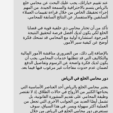
عند تقييم خياراتك، يجب عليك البحث عن محامي خلع
بالرياض يتسم بالاحترافية والسمعة الجيدة. من المهم
إجراء تحقيقك الخاص من خلال قراءة تقييمات العملاء
السابقين والاستفسار عن النتائج السابقة للمحامي.
تأكد من أن تختار محامي ذي خلفية قوية في قضايا
الخلع لكي يكون لديك أفضل فرصة لتحقيق النتيجة
المرجوة. استشارة أولية مع المحامي قد تمنحك فكرة
أوضح عن كيفية سير الأمور.
بالإضافة إلى ذلك، من الضروري مناقشة الأمور المالية
والتكاليف التي قد تتطلبها خدمات المحامي. يجب أن
يكون لديك فكرة واضحة عن الرسوم وتفاصيل الدفع
لضمان عدم حدوث مفاجآت غير مرغوب فيها فيما بعد.
دور محامي الخلع في الرياض
يعتبر محامي الخلع بالرياض أحد العناصر الأساسية التي
يحتاجها الكثير من الأزواج في حالات الطلاق. إذ لا تقتصر
وظيفة المحامي على تقديم المشورة القانونية، بل
تشمل أيضًا العديد من الجوانب الأخرى التي تجعل من
العملية أكثر سهولة ويسر. في هذا السياق، سوف
نستعرض دور محامي الخلع في الرياض من خلال