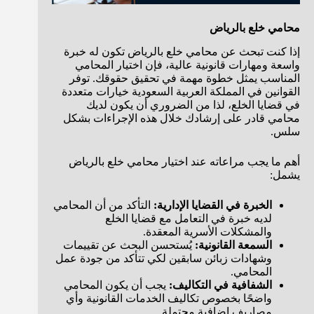
محامي خلع بالرياض
إذا كنت تبحث عن محامي خلع بالرياض تكون له خبرة
واسعة ومهارات قانونية عالية، فإن اختيار المحامي
المناسب يمثل خطوة مهمة في تحقيق حقوقك. توفر
القوانين في المملكة العربية السعودية خيارات متعددة
في قضايا الخلع، لذا من الضروري أن يكون لديك
محامي قادر على إرشادك خلال هذه الإجراءات بشكل
سلس.
أهم ما يجب مراعاته عند اختيار محامي خلع بالرياض
يشمل:
الخبرة في القضايا الإدارية:
التأكد من أن المحامي
لديه خبرة في التعامل مع قضايا الخلع
والمشكلات الأسرية المعقدة.
السمعة القانونية:
يُستحسن البحث عن تقييمات
وشهادات زبائن سابقين لكي تتأكد من جودة عمل
المحامي.
الشفافية في التكاليف:
يجب أن يكون المحامي
واضحًا بخصوص تكاليف الخدمات القانونية وأي
مصاريف إضافية محتملة.