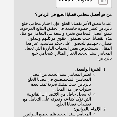
من هو أفضل محامي قضايا الخلع في الرياض؟
عندما يتعلق الأمر بقضايا الخلع، فإن اختيار محامي خلع
بالرياض يُعتبر خطوة حاسمة في تحقيق النتائج المرجوة.
يتمتع أفضل المحامين بخبرة واسعة في التعامل مع مثل
هذه القضايا، حيث يضمنون حقوق موكليهم ويبذلون
قصارى جهدهم للحصول على حكم مناسب. عبر هذا
المقال، سنستعرض بعض السمات البارزة التي تجعل
المحامي سند الجعيد الخيار المثالي كمحامي خلع
بالرياض.
الخبرة الواسعة
:
يُعتبر المحامي سند الجعيد من أفضل
المحامين المتخصصين في قضايا الخلع
بالرياض حيث يمتلك تجربة تمتد لعدة
سنوات في هذا المجال.
له سجل حافل من الانتصارات القانونية
التي تؤكد كفاءته وقدرته على التعامل مع
تعقيدات قضايا الخلع.
الإلمام بالقوانين
:
المحامي سند الجعيد مُلم بجميع القوانين