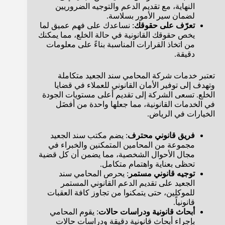
النهاية، مع تقديم الدعم والتوجيه الضروريين
لضمان سير الأمور بسلاسة.
تعرّف على حقوقك
: نساعدك على فهم عميق لما
يخص حقوقك القانونية في حالة الخلع، مما يمكنك
من اتخاذ القرارات المناسبة بناءً على معلومات
دقيقة.
تعتبر خدمات شركة المحامي سند الجعيد متكاملة
وتهدف إلى توفير الأمان القانوني للعملاء في قضايا
الخلع. تسعى الشركة إلى تقديم أعلى مستويات الجودة
في الخدمات القانونية، مما جعلها واحدة من أفضَل
الخيارات في الرياض.
فريق قانوني محترف
: يضم مكتب سند الجعيد
مجموعة من المحامين المتمكنين والخبراء في
مجال الأحوال الشخصية، مما يضمن أن كل قضية
تحظى بعناية واهتمام متكامل.
توجيه قانوني مستمر
: يحرص المحامي سند
الجعيد على تقديم الدعم القانوني المستمر
للموكلين، حتى يتمكنوا من تجاوز كافة العقبات
قانونياً.
أبحاث قانونية ودراسات حالات
: يقوم المحامي
بإجراء أبحاث قانونية دقيقة ودراسات حالات