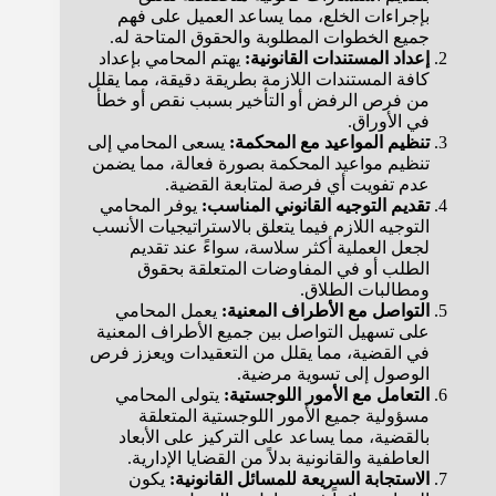
بإجراءات الخلع، مما يساعد العميل على فهم
جميع الخطوات المطلوبة والحقوق المتاحة له.
إعداد المستندات القانونية:
يهتم المحامي بإعداد
كافة المستندات اللازمة بطريقة دقيقة، مما يقلل
من فرص الرفض أو التأخير بسبب نقص أو خطأ
في الأوراق.
تنظيم المواعيد مع المحكمة:
يسعى المحامي إلى
تنظيم مواعيد المحكمة بصورة فعالة، مما يضمن
عدم تفويت أي فرصة لمتابعة القضية.
تقديم التوجيه القانوني المناسب:
يوفر المحامي
التوجيه اللازم فيما يتعلق بالاستراتيجيات الأنسب
لجعل العملية أكثر سلاسة، سواءً عند تقديم
الطلب أو في المفاوضات المتعلقة بحقوق
ومطالبات الطلاق.
التواصل مع الأطراف المعنية:
يعمل المحامي
على تسهيل التواصل بين جميع الأطراف المعنية
في القضية، مما يقلل من التعقيدات ويعزز فرص
الوصول إلى تسوية مرضية.
التعامل مع الأمور اللوجستية:
يتولى المحامي
مسؤولية جميع الأمور اللوجستية المتعلقة
بالقضية، مما يساعد على التركيز على الأبعاد
العاطفية والقانونية بدلاً من القضايا الإدارية.
الاستجابة السريعة للمسائل القانونية:
يكون