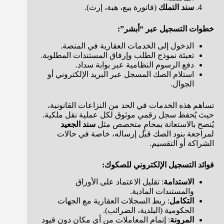
سند التملك
(فاتورة بيع، هبة، إرث).
خطوات التسجيل عبر “أبشر”:
الدخول إلى الخدمات العقارية في المنصة.
تعبئة نموذج الطلب وإرفاق المستندات المطلوبة.
دفع الرسوم النظامية عبر بوابة سداد.
استلام الصك المسجل عبر البريد الإلكتروني أو
الجوال.
تساهم هذه الخدمات في الحد من النزاعات القانونية،
حيث يُحفظ سجل رقمي موثوق لكل عملية نقل ملكية.
يُنصح بالاستعانة بمحامٍ متخصص مثل
سند الجعيد
لمراجعة بنود الصك قبل إرساله، خاصة في حالات
الشراكة أو التقسيم.
فوائد التسجيل الإلكتروني للصكوك:
الاستدامة
: تقليل الاعتماد على الأوراق
والمستندات المادية.
التكامل
: ربط السجلات العقارية مع الجهات
الحكومية (البلدية، الضرائب).
المرونة
: إتمام المعاملات من أي مكان دون قيود