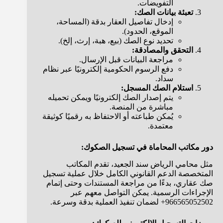
التفويضات.
تعبئة بيانات الصك:
إدخال تفاصيل العقار بدقة (المساحة،
الموقع، الحدود).
تحديد نوع الصك (بيع، هبة، إرث، إلخ).
التحقق والمصادقة:
مراجعة البيانات قبل الإرسال.
دفع الرسوم الحكومية إلكترونيًا عبر نظام
سداد.
استلام الصك المسجل:
يتم إصدار الصك إلكترونيًا ويمكن تحميله
مباشرة من المنصة.
يُمكن طباعته أو الاحتفاظ به رقميًا كوثيقة
معتمدة.
دور مكاتب المحاماة في تسجيل الصكوك:
مثل محامي الرياض سند الجعيد، تقدم المكاتب
المتخصصة الدعم القانوني الكامل خلال عملية تسجيل
صك عقاري، بدءًا من مراجعة المستندات وحتى إتمام
الإجراءات الرسمية. يمكن التواصل معهم عبر
966565052502+ لضمان تنفيذ العملية بدقة وسرعة.