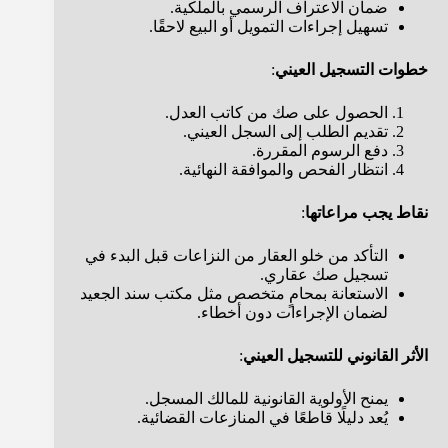
ضمان الاعتراف الرسمي بالملكية.
تسهيل إجراءات التمويل أو البيع لاحقًا.
خطوات التسجيل العيني
:
الحصول على صك من كاتب العدل.
تقديم الطلب إلى السجل العيني.
دفع الرسوم المقررة.
انتظار الفحص والموافقة النهائية.
نقاط يجب مراعاتها
:
التأكد من خلو العقار من النزاعات قبل البدء في
تسجيل صك عقاري.
الاستعانة بمحامٍ متخصص مثل مكتب سند الجعيد
لضمان الإجراءات دون أخطاء.
الأثر القانوني للتسجيل العيني
:
يمنح الأولوية القانونية للمالك المسجل.
يُعد دليلًا قاطعًا في المنازعات القضائية.