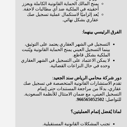
يمنح المالك الحماية القانونية الكاملة ويعزز
أحقيته في الملكية ضد أي مطالبات لاحقة.
يُعد إلزاميًا لاستكمال عملية تسجيل صك
عقاري بشكل نهائي.
الفرق الرئيسي بينهما
:
التسجيل في الشهر العقاري يعتمد على التوثيق،
بينما التسجيل العيني يمنح الحماية القانونية ويُثبت
الملكية بشكل قاطع.
لا يمكن الاعتماد على التسجيل في الشهر العقاري
وحده في حال النزاعات القضائية.
دور شركة محامي الرياض سند الجعيد
:
تقدم الاستشارات القانونية المتخصصة في تسجيل صك
عقاري، بدءًا من مراجعة المستندات حتى إتمام
التسجيل العيني، مع ضمان الامتثال للأنظمة السعودية.
للتواصل:
966565052502
.
لماذا يُفضل إتمام العمليتين؟
تجنب المشكلات القانونية المستقبلية.