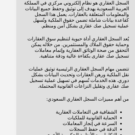
السجل العقاري هو نظام إلكتروني مركزي في المملكة
العربية السعودية يهدف إلى توثيق وحفظ جميع البيانات
والمعلومات المتعلقة بالعقارات. يعمل هذا السجل
كقاعدة بيانات شاملة تضمن حقوق الملكية وتُسهل
عملية تسجيل صك عقارى بشكل آمن ومنظم.
يُعد السجل العقاري أداة حيوية لتنظيم سوق العقارات
وحماية حقوق الملاك والمستثمرين. من خلاله يمكن
التحقق من صحة الوثائق العقارية وإتمام معاملات
تسجيل صك عقارى بكفاءة عالية ودقة متناهية.
تتضمن مهام السجل العقاري الرئيسية توثيق عمليات
نقل الملكية ورهن العقارات وتحديث البيانات بشكل
دوري. هذه الخدمات تُسهم في تسهيل عملية تسجيل
صك عقارى وتقليل النزاعات القانونية المحتملة.
من أهم مميزات السجل العقاري السعودي:
الشفافية في التعاملات العقارية
الحماية القانونية للملكيات
السرعة في إنجاز المعاملات
الدقة في حفظ السجلات
التكامل مع الأنظمة الحكومية الأخرى