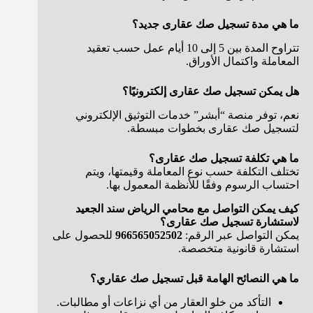
ما هي مدة تسجيل صك عقارى جديد؟
تتراوح المدة بين 5 إلى 10 أيام عمل حسب تعقيد
المعاملة واكتمال الأوراق.
هل يمكن تسجيل صك عقارى إلكترونيًا؟
نعم، توفر منصة “أبشر” خدمات التوثيق الإلكتروني
لتسجيل صك عقارى بخطوات مبسطة.
ما هي تكلفة تسجيل صك عقارى؟
تختلف التكلفة حسب نوع المعاملة وقيمتها، ويتم
احتساب الرسوم وفقًا للأنظمة المعمول بها.
كيف يمكن التواصل مع محامي الرياض سند الجعيد
لاستشارة تسجيل صك عقارى؟
يمكن التواصل عبر الرقم:
966565052502
للحصول على
استشارة قانونية متخصصة.
ما هي النصائح الهامة قبل تسجيل صك عقاري؟
التأكد من خلو العقار من أي نزاعات أو مطالبات.