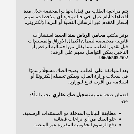
تتم مراجعة الطلب من قِبل الجهات المختصة خلال مدة
أقصاها 3 أيام عمل. في حالة وجود أي ملاحظات، سيتم
إشعار المُقدم عبر الرسائل النصية أو البريد الإلكتروني.
يوفر مكتب
محامي الرياض سند الجعيد
استشارات
قانونية متخصصة لضمان اكتمال الأوراق والمستندات
قبل تقديم الطلب، مما يقلل من احتمالية الرفض أو
التأخير. يمكن التواصل معهم على الرقم:
.
966565052502
بعد الموافقة على الطلب، يصبح الصك مسجلًا رسميًا
في سجلات وزارة العدل، ويمكن تحميله إلكترونيًا أو
استلامه من أقرب فرع للوزارة.
لضمان صحة عملية
تسجيل صك عقاري
، يجب التأكد
من:
مطابقة البيانات المدخلة مع المستندات الرسمية.
خلو الصك من أي نزاعات قضائية.
دفع الرسوم الحكومية المقررة عبر المنصة.