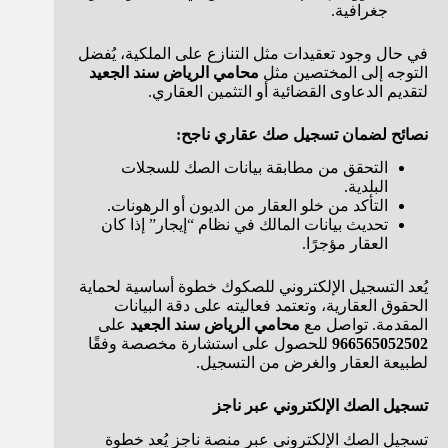
جغرافية.
في حال وجود تعقيدات مثل التنازع على الملكية، يُفضل
التوجه إلى المختصين مثل
محامي الرياض سند الجعيد
لتقديم الدعاوى القضائية أو التثمين العقاري.
نصائح لضمان تسجيل صك عقاري ناجح:
التحقق من مطابقة بيانات الصك للسجلات
البلدية.
التأكد من خلو العقار من الديون أو الرهونات.
تحديث بيانات المالك في نظام “إيجار” إذا كان
العقار مؤجرًا.
يُعد التسجيل الإلكتروني للصكوك خطوة أساسية لحماية
الحقوق العقارية، وتعتمد فعاليته على دقة البيانات
المقدمة. تواصل مع
محامي الرياض سند الجعيد
على
966565052502
للحصول على استشارة مخصصة وفقًا
لطبيعة العقار والغرض من التسجيل.
تسجيل الصك الإلكتروني عبر ناجز
تسجيل الصك الإلكتروني عبر منصة ناجز يُعد خطوة