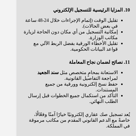
10. المزايا الرئيسية للتسجيل الإلكتروني
تقليل الوقت (إتمام الإجراءات خلال 24-48 ساعة
في بعض الحالات).
إمكانية التسجيل من أي مكان دون الحاجة لزيارة
مكاتب الوزارة.
تقليل الأخطاء الورقية بفضل الربط الآلي مع
قواعد البيانات الحكومية.
11. نصائح لضمان نجاح المعاملة
الاستعانة بمحامٍ متخصص مثل
سند الجعيد
لمراجعة التفاصيل القانونية.
حفظ نسخ إلكترونية وورقية من جميع
المستندات.
التأكد من استكمال جميع الخطوات قبل إرسال
الطلب النهائي.
يُعد تسجيل صك عقاري إلكترونيًا خيارًا آمنًا وفعّالًا،
خاصةً مع الدعم القانوني المقدم من مكاتب مرموقة
في المملكة.