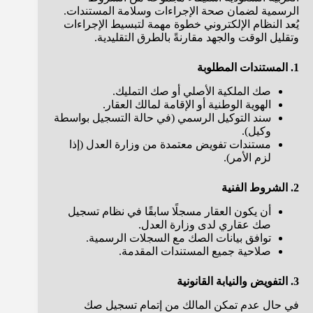
الرسمية لضمان صحة الإجراءات وسلامة المستندات.
يُعد النظام الإلكتروني خطوة مهمة لتبسيط الإجراءات
وتقليل الوقت والجهد مقارنةً بالطرق التقليدية.
1. المستندات المطلوبة
صك الملكية الأصلي أو صك التمليك.
الهوية الوطنية أو الإقامة لمالك العقار.
سند التوكيل الرسمي (في حالة التسجيل بواسطة
وكيل).
مستندات تفويض معتمدة من وزارة العدل (إذا
لزم الأمر).
2. الشروط الفنية
أن يكون العقار مسجلًا سابقًا في نظام تسجيل
صك عقاري لدى وزارة العدل.
توافق بيانات الصك مع السجلات الرسمية.
صلاحية جميع المستندات المقدمة.
3. التفويض والنيابة القانونية
في حال عدم تمكن المالك من إتمام تسجيل صك