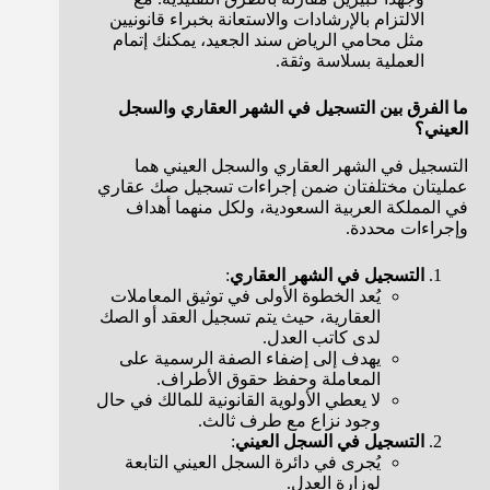
الالتزام بالإرشادات والاستعانة بخبراء قانونيين
مثل محامي الرياض سند الجعيد، يمكنك إتمام
العملية بسلاسة وثقة.
ما الفرق بين التسجيل في الشهر العقاري والسجل
العيني؟
التسجيل في الشهر العقاري والسجل العيني هما
عمليتان مختلفتان ضمن إجراءات تسجيل صك عقاري
في المملكة العربية السعودية، ولكل منهما أهداف
وإجراءات محددة.
التسجيل في الشهر العقاري
:
يُعد الخطوة الأولى في توثيق المعاملات
العقارية، حيث يتم تسجيل العقد أو الصك
لدى كاتب العدل.
يهدف إلى إضفاء الصفة الرسمية على
المعاملة وحفظ حقوق الأطراف.
لا يعطي الأولوية القانونية للمالك في حال
وجود نزاع مع طرف ثالث.
التسجيل في السجل العيني
:
يُجرى في دائرة السجل العيني التابعة
لوزارة العدل.