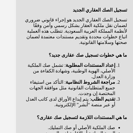
تسجيل الصك العقاري الجديد
تسجيل الصك العقاري الجديد هو إجراء قانوني ضروري
لضمان نقل ملكية العقار بشكل رسمي وآمن وفقًا
لأنظمة المملكة العربية السعودية. تتطلب هذه العملية
اتباع خطوات محددة وتقديم مستندات معتمدة لضمان
صحتها وسلامتها القانونية.
ما هي خطوات تسجيل صك عقارى جديد؟
إعداد المستندات المطلوبة
: تشمل صك الملكية
الأصلي، الهوية الوطنية، وشهادة الكفاءة من
وزارة العدل.
مراجعة الشروط النظامية
: التأكد من استيفاء
جميع المتطلبات القانونية مثل موافقة الجهات
المختصة إن وجدت.
تقديم الطلب
: يتم إيداع الأوراق لدى كاتب العدل
أو عبر منصة “أبشر” الإلكترونية.
ما هي المستندات اللازمة لتسجيل صك عقارى؟
صك الملكية الأصلي أو صك التمليك.