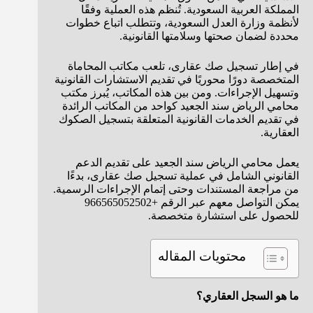
المملكة العربية السعودية. تُنظم هذه العملية وفقًا
لأنظمة وزارة العدل السعودية، وتتطلب اتباع خطوات
محددة لضمان صحتها وسلامتها القانونية.
في إطار تسجيل صك عقارى، تلعب مكاتب المحاماة
المتخصصة دورًا محوريًا في تقديم الاستشارات القانونية
وتسهيل الإجراءات. ومن بين هذه المكاتب، يُبرز مكتب
محامي الرياض سند الجعيد كواحد من المكاتب الرائدة
في تقديم الخدمات القانونية المتعلقة بتسجيل الصكوك
العقارية.
يعمل محامي الرياض سند الجعيد على تقديم الدعم
القانوني الشامل في عملية تسجيل صك عقارى، بدءًا
من مراجعة المستندات وحتى إتمام الإجراءات الرسمية.
يمكن التواصل معهم عبر الرقم +966565052502
للحصول على استشارة متخصصة.
محتويات المقاله
ما هو السجل العقاري؟