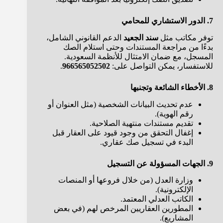
7. الدور الاستشاري للمحامي
توفر مكاتب مثل
سند الجعيد
الدعم القانوني الشامل،
بدءًا من مراجعة المستندات وحتى استلام الصك
المسجل، مع ضمان الامتثال للأنظمة السعودية.
للاستفسار، يمكن التواصل على:
966565052502
.
8. الأخطاء الشائعة وتجنبها
عدم تحديث البيانات الشخصية (مثل العنوان أو
رقم الهوية).
تقديم مستندات منتهية الصلاحية.
إغفال التحقق من وجود قيود على العقار قبل
البدء في تسجيل صك عقاري.
9. الجهات المسؤولة عن التسجيل
وزارة العدل (من خلال فروعها أو المنصات
الإلكترونية).
الكاتب العدلي المعتمد.
المطورين العقاريين المرخص لهم (في بعض
المشاريع).