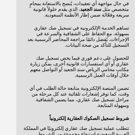
في حال مواجهة أي تعقيدات، يُنصح بالاستعانة بمحامٍ
متخصص مثل
سند الجعيد
، الذي يقدم حلولاً قانونية
سريعة وفعّالة ضمن إطار الأنظمة السعودية.
تساهم الخدمة الإلكترونية في تسجيل صك عقاري
بسهولة، مع الحفاظ على الشفافية والسرعة في
الإجراءات. يُفضل دائمًا مراجعة المحاضر الرسمية بعد
التسجيل للتأكد من صحة البيانات.
للحصول على دعم فوري فيما يخص تسجيل صك
عقاري أو أي استفسارات قانونية أخرى، يمكن زيارة
مكاتب محامي الرياض سند الجعيد أو التواصل معهم
خلال أوقات العمل الرسمية.
تضمن المنصة الإلكترونية متابعة حالة الطلب في أي
وقت، كما توفر إشعارات تلقائية عند كل مرحلة من
مراحل تسجيل صك عقاري، مما يضمن الشفافية
وسهولة المتابعة.
شروط تسجيل الصكوك العقارية إلكترونياً
تتطلب عملية تسجيل صك عقاري إلكترونيًا في المملكة
العربية السعودية استيفاء مجموعة من الشروط