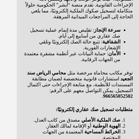
الإجراءات القانونية. تقدم منصة “أبشر” الحكومية حلولاً
متكاملة لتسجيل صكوك الملكية إلكترونيًا، مما يلغي
الحاجة إلى المراجعات الميدانية المرهقة.
سرعة الإنجاز
: تقليص مدة إتمام عملية تسجيل
صك عقاري من أسابيع إلى أيام.
الشفافية
: تتبع حالة الصك إلكترونيًا وتلقي
الإشعارات الفورية.
الأمان
: حماية البيانات عبر أنظمة مشفرة معتمدة
من الجهات الرقابية.
توفر مكاتب محاماة مرخصة مثل
محامي الرياض سند
الجعيد
استشارات قانونية متخصصة لضمان مطابقة
المستندات للأنظمة، مع متابعة الإجراءات حتى اكتمال
التسجيل. يمكن التواصل معهم على الرقم:
.
966565052502
متطلبات تسجيل صك عقاري إلكترونيًا:
صك الملكية الأصلي
مصدق من كاتب العدل.
الهوية الوطنية
أو الإقامة لمالك العقار.
الخرائط المساحية
المعتمدة من الجهات
المختصة.