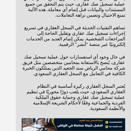
عملية تسجيل صك عقارى، حيث يتم التحقق من جميع
المستندات والبيانات قبل إتمام أي معاملة. هذه الآلية
تمنع الاحتيال وتضمن نزاهة التعاملات.
تساهم التقنيات الحديثة في السجل العقاري في تسريع
إجراءات تسجيل صك عقارى وتقليل الحاجة إلى
المراجعات الشخصية. يمكن إتمام العديد من الخدمات
إلكترونيًا عبر منصة “أبشر” الرقمية.
في حال وجود أي استفسارات حول عملية تسجيل صك
عقارى، يُنصح بالاستعانة بمحامين متخصصين مثل فريق
شركة محامي الرياض سند الجعيد الذين يمتلكون الخبرة
الكافية في التعامل مع السجل العقاري السعودي.
يُعتبر السجل العقاري ركيزة أساسية في النظام
العقاري السعودي، حيث يلعب دورًا محوريًا في تنظيم
عملية تسجيل صك عقارى وحماية حقوق الملكية
الفردية والجماعية وفقًا لأحكام الشريعة الإسلامية
والأنظمة السعودية.