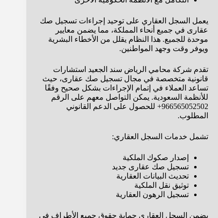
يعمل السجل العقاري على توحيد إجراءات تسجيل صك
عقارى في جميع أنحاء المملكة، مما يضمن معايير
موحدة للجميع. هذا النظام يقلل من الأخطاء البشرية
ويوفر وقت وجهد المواطنين.
تقدم شركة محامي الرياض سند الجعيد استشارات
قانونية متخصصة في مجال تسجيل صك عقارى، حيث
تساعد العملاء في إتمام الإجراءات بشكل صحيح وفقًا
للأنظمة السعودية. يمكن التواصل معهم على الرقم
966565052502+ للحصول على الدعم القانوني
المطلوب.
تشمل خدمات السجل العقاري:
إصدار صكوك الملكية
تسجيل صك عقارى جديد
تحديث البيانات العقارية
توثيق نقل الملكية
تسجيل الرهون العقارية
يضمن السجل العقاري حماية حقوق جميع الأطراف في