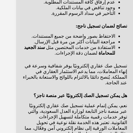
عدم إرفاق كافة المستندات المطلوبة.
وجود تناقض في بيانات الملكية.
التأخير في سداد الرسوم المقررة.
نصائح لضمان تسجيل ناجح:
الاحتفاظ بصور واضحة من جميع المستندات.
مراجعة البيانات أكثر من مرة قبل الإرسال.
الاستفادة من خدمات المختصين مثل
سند الجعيد
للمحاماة
لضمان دقة الإجراءات.
تسجيل صك عقاري إلكترونيًا يوفر شفافية وسرعة في
إنهاء المعاملات، مما يدعم الاستثمار العقاري في
المملكة. يُنصح دائمًا بالالتزام باللوائح والاستعانة بالخبراء
عند الحاجة.
هل يمكن تسجيل الصك إلكترونيًا عبر منصة ناجز؟
نعم، يمكن إتمام عملية تسجيل صك عقاري إلكترونيًا
عبر منصة ناجز التابعة لوزارة العدل السعودية، والتي
توفر خدمات رقمية متكاملة لتسهيل الإجراءات
القانونية. تعتبر هذه الخدمة نقلة نوعية في تحويل
المعاملات الورقية إلى نظام إلكتروني آمن وفعّال، مما