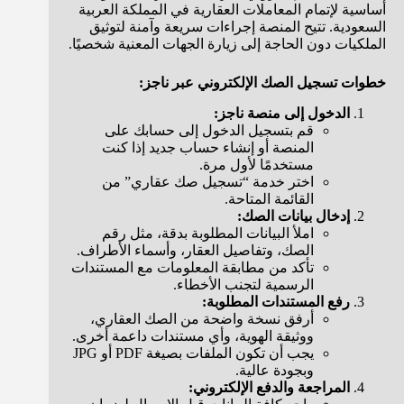
أساسية لإتمام المعاملات العقارية في المملكة العربية
السعودية. تتيح المنصة إجراءات سريعة وآمنة لتوثيق
الملكيات دون الحاجة إلى زيارة الجهات المعنية شخصيًا.
خطوات تسجيل الصك الإلكتروني عبر ناجز:
الدخول إلى منصة ناجز:
قم بتسجيل الدخول إلى حسابك على
المنصة أو إنشاء حساب جديد إذا كنت
مستخدمًا لأول مرة.
اختر خدمة “تسجيل صك عقاري” من
القائمة المتاحة.
إدخال بيانات الصك:
املأ البيانات المطلوبة بدقة، مثل رقم
الصك، وتفاصيل العقار، وأسماء الأطراف.
تأكد من مطابقة المعلومات مع المستندات
الرسمية لتجنب الأخطاء.
رفع المستندات المطلوبة:
أرفق نسخة واضحة من الصك العقاري،
ووثيقة الهوية، وأي مستندات داعمة أخرى.
يجب أن تكون الملفات بصيغة PDF أو JPG
وبجودة عالية.
المراجعة والدفع الإلكتروني: