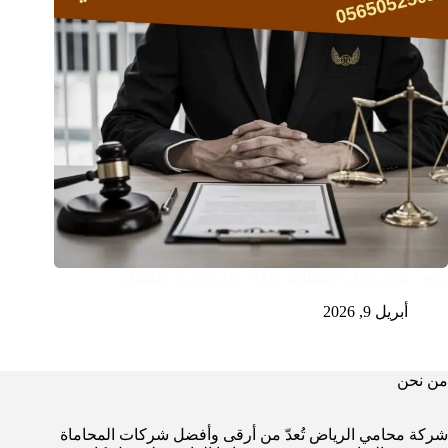
رفع دعوى ديوان المظالم لالغاء قرار إداري بالفصل
أبريل 9, 2026
من نحن
شركة محامي الرياض تُعدّ من أرقى وأفضل شركات المحاماة