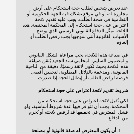
عند تعرض شخص لطلب حجة استحكام على أرض
مجاورة له، أو في موقع تشكك فيه الجهة الحكومية أو
النظامية في صحة الطلب، يجب عليه تقديم لائحة
اعتراض على حجة استحكام إلى المحكمة المختصة. هذه
اللائحة تمثّل الدفاع القانوني الرسمي الذي يوضح
الأسباب القانونية التي بموجبها يجب رفض الطلب أو
إلغاؤه.
في صياغة هذه اللائحة، يجب مراعاة الشكل القانوني
والمضمون السليم. المحامي سند الجعيد يُتقن صياغة
هذه اللائحة بحيث تكون لائقة رسميًا، دقيقة من الناحية
القانونية، ومدعمة بالدلائل المطلوبة، لتحقيق أقصى
فرصة لرفض الطلب أو إبطال الحجة إذا صدرت.
شروط تقديم لائحة اعتراض على حجة استحكام
لكي تُقبل لائحة اعتراض على حجة استحكام من
المحكمة، يجب أن تتوافر فيها عدة شروط أساسية، ولو
فشل المعترض في تحقيقها قد تُرفض لائحته أو يُحرم
من الدفاع:
أن يكون المعترض له صفة قانونية أو مصلحة