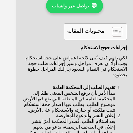
💬
تواصل عبر واتساب
محتويات المقاله
إجراءات حجج الاستحكام
لكي نفهم كيف تُبنى لائحة اعتراض على حجة استحكام،
يجب أولًا أن نعرف مراحل وسير إجراءات طلب حجة
الاستحكام في النظام السعودي. إليك المراحل خطوة
بخطوة:
تقديم الطلب إلى المحكمة العامة
يبدأ الأمر بأن يرفع الشخص المعني طلبًا إلى
المحكمة العامة في المنطقة التي تقع فيها الأرض
موضوع الطلب، يطلب فيها إصدار حجة استحكام
تثبت ملكيته أو حيازته والاستحكام على الأرض.
إعلان النشر والدعوة للمعارضة
بعد استلام الطلب، تُصدر المحكمة أمرًا بنشر
إعلان في الصحف الرسمية، يدعو من لديهم
مصلحة أو اعتراض إلى تقديم اعتراضاتهم خلال