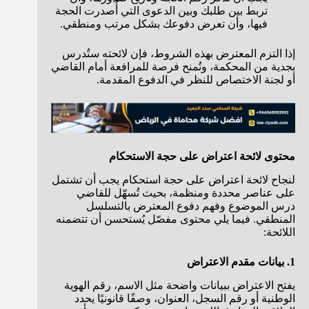
تربط بين طلبك وبين الدعوى التي أُصدرت الحجة
فيها، وأن تعرض دفوعك بشكل مرتب ومنطقي.
إذا التزم المعترض بهذه الشروط، فإن لائحته ستُدرس
بجدية من المحكمة، وتُمنح فرصة للمرافعة أمام القاضي
أو لجنة الاختصاص للنظر في الدفوع المقدمة.
محتوى لائحة اعتراض على حجة الاستحكام
لنجاح لائحة اعتراض على حجة استحكام يجب أن تشتمل
على عناصر محددة ومنظمة، بحيث تُسهّل للقاضي
درس الموضوع وفهم دفوع المعترض بالتسلسل
المنطقي. فيما يلي محتوى مفصّل يُستحسن أن تتضمنه
اللائحة:
1. بيانات مقدم الاعتراض
يفتح الاعتراض ببيانات واضحة مثل الاسم، رقم الهوية
الوطنية أو رقم السجل، العنوان، وصفًا قانونيًا يحدد