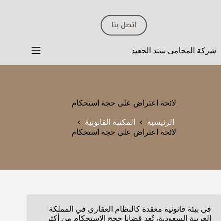
لتجاوز
لى
اتصل بنا
لمحتوى
شركة المحامي سند الجعيد
لائحة اعتراض على حجة استحكام
الرئيسية
المكتبة القانونية
لائحة اعتراض على حجة استحكام
في بيئة قانونية معقدة كالنظام العقاري في المملكة
العربية السعودية، تُعد قضايا حجج الاستحكام من أكثر