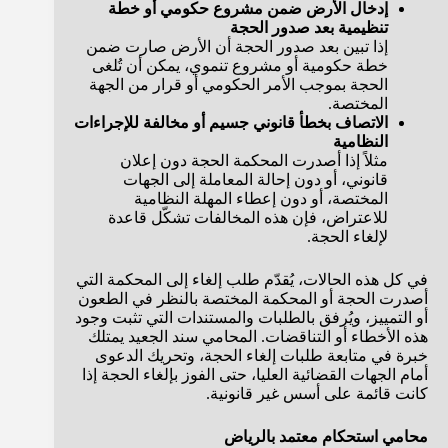
إدخال الأرض ضمن مشروع حكومي أو خطة
تنظيمية بعد صدور الحجة
إذا تبين بعد صدور الحجة أن الأرض صارت ضمن
خطة حكومية أو مشروع تنموي، يمكن أن تُلغى
الحجة بموجب الأمر الحكومي أو قرار من الجهة
المختصة.
الاتصاف بخطأ قانوني جسيم أو مخالفة للإجراءات
النظامية
مثلاً إذا أصدرت المحكمة الحجة دون إعلان
قانوني، أو دون إحالة المعاملة إلى الجهات
المختصة، أو دون إعطاء المهلة النظامية
للاعتراض، فإن هذه المخالفات تشكّل قاعدة
لإلغاء الحجة.
في كل هذه الحالات، يُقدّم طلب إلغاء إلى المحكمة التي
أصدرت الحجة أو المحكمة المختصة بالنظر في الطعون
أو التمييز، ويُرفق بالطلبات والمستندات التي تثبت وجود
هذه الأخطاء أو التناقضات. المحامي سند الجعيد يمتلك
خبرة في متابعة طلبات إلغاء الحجة، وتحريك الدعوى
أمام الجهات القضائية العليا، حتى الفوز بإلغاء الحجة إذا
كانت قائمة على أسس غير قانونية.
محامي استحكام معتمد بالرياض