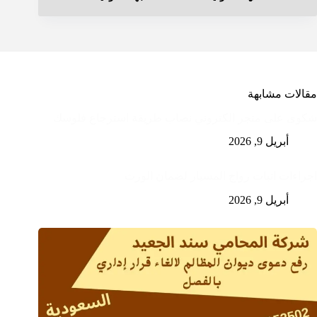
مقالات مشابهة
شكوى على متجر الكتروني نصاب طريقة استرجاع فلوسك
أبريل 9, 2026
اجراءات اثبات زواج المسيار لضمان الورث
أبريل 9, 2026