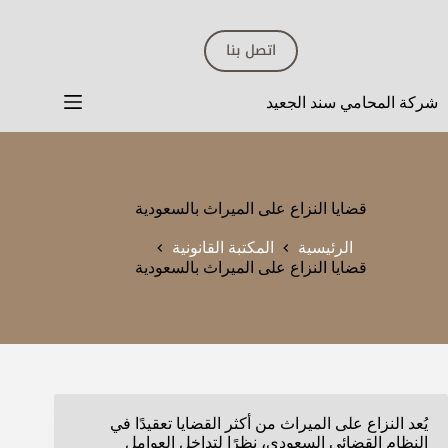
لتجاوز
لى
اتصل بنا
لمحتوى
شركة المحامي سند الجعيد
قضايا النزاع على الميراث بالسعودية
الرئيسية
المكتبة القانونية
قضايا النزاع على الميراث بالسعودية
يُعد النزاع على الميراث من أكثر القضايا تعقيدًا في
النظام القضائي السعودي، نظرًا لتداخل العوامل