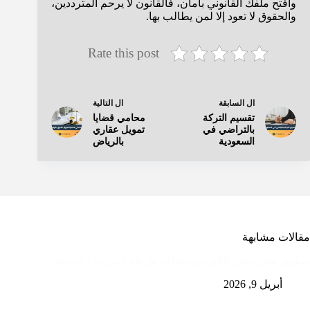
وافتح ملفك القانوني بأمان، فالقانون لا يرحم المترددين،
والحقوق لا تعود إلا لمن يطالب بها.
Rate this post
ال
السابقة
ال
التالية
تقسيم التركة
محامي قضايا
بالتراضي في
تمويل عقاري
السعودية
بالرياض
مقالات مشابهة
شكوى على متجر الكتروني نصاب طريقة استرجاع فلوسك
أبريل 9, 2026