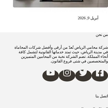
رفع دعوى ديوان المظالم لالغاء قرار إداري بالفصل
أبريل 9, 2026
من نحن
شركة محامي الرياض تُعدّ من أرقى وأفضل شركات المحاماة
في مدينة الرياض، حيث تمتد خدماتها القانونية لتشمل كافة
أنحاء المملكة. تضم الشركة نخبة من المحامين المتميزين
والمتخصصين في شتى فروع القانون.
اتصل بنا