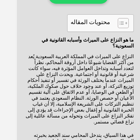
محتويات المقاله
ما هو النزاع على الميراث وأسبابه القانونية في
السعودية؟
النزاع على الميراث في المملكة العربية السعودية يُعد
من أكثر القضايا شيوعًا داخل أروقة المحاكم، نظراً
لتعدد أسبابه وتداخل العوامل المؤثرة فيه، سواء كانت
شرعية أو قانونية أو اجتماعية. ويحدث النزاع على
الميراث عندما يختلف الورثة في تفسير أو تنفيذ أحكام
توزيع التركة، أو عند وجود خلاف حول صكوك الملكية،
أو الطعن في الوصايا، أو عدم الاتفاق على آلية تقسيم
الأعيان أو حصص الورثة. النظام السعودي يعتمد في
تنظيم التركات على الشريعة الإسلامية، إلا أن غياب
الخبرة القانونية أو إغفال بعض الإجراءات قد يؤدي إلى
تفجّر النزاع على الميراث وتحوله من مسألة عائلية إلى
نزاع قضائي مستمر.
في هذا السياق، يتدخل المحامي سند الجعيد بخبرته