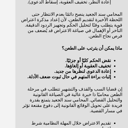
إعادة النظر، تخفيف العقوبة، إسقاط الدعوى).
المحامي سند الجعيد ينصح دائمًا بعدم الانتظار حتى
اللحظة الأخيرة لتقديم الطعن، لأن إعداد مذكرة اعتراض
قوية يتطلب وقتًا لتحليل الحكم وتجهيز الردود الدقيقة.
التأخر أو الإهمال في صياغة الاعتراض قد يُضعف من
فرص نجاح الطعن.
ماذا يمكن أن يترتب على الطعن؟
نقض الحكم كليًا أو جزئيًا.
تخفيف العقوبة أو إلغاؤها.
إعادة الدعوى لنظرها من جديد.
إثبات براءة المتهم في حال ثبوت ضعف الأدلة.
إن قضايا السب والقذف والتشهير تتطلب في مرحلة
الطعن محاميًا ذا خبرة عالية في الصياغة القانونية
والتحليل القضائي. المحامي سند الجعيد يتمتع بقدرة
فريدة على تحويل الوقائع القانونية إلى دفوع مقنعة تؤثر
في مسار القضية.
تقديم الاعتراض خلال المهلة النظامية شرط