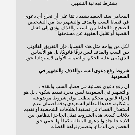
يشترط فيه نية التشهير.
المحامي سند الجعيد يشدد دائمًا على أن نجاح أي دعوى
في قضايا السب والقذف والتشهير يبدأ من التشخيص
الصحيح، فالخلط بين السب والقذف يؤدي إلى فشل
القضية أو تقليل العقوبة عن مستحقها.
لكل من يواجه مثل هذه القضايا، فإن التفريق القانوني
بين السب والقذف ليس ترفًا قانونيًا، بل هو الأساس
الذي يُبنى عليه الحكم، والضمانة الأولى لاسترداد الحق.
شروط رفع دعوى السب والقذف والتشهير في
السعودية
إن رفع دعوى قضائية في قضايا السب والقذف
والتشهير في السعودية ليس مجرد تقديم شكوى، بل هو
إجراء قانوني محكم يتطلب توفر شروط موضوعية
وشكلية، حددها النظام السعودي بدقة لضمان عدم
استغلال القضاء في تصفية الخلافات الشخصية أو تقديم
بلاغات كيدية. هذه الشروط تمثل الحاجز النظامي بين
الادعاء الجاد والدعوى الباطلة، كما أنها تحمي حق
الخصم في الدفاع، وتضمن نزاهة القضاء.