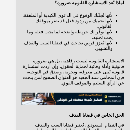
لماذا تُعد الاستشارة القانونية ضرورة؟
لأنها تُجنّبك الوقوع في الدعوى الكيدية أو الملفقة.
لأنها تحميك من ردود فعل قد تضر بموقفك
القانوني.
لأنها توفّر لك خريطة واضحة لما يجب فعله وما
يجب تجنبه.
لأنها تُعزز فرص نجاحك في قضايا السب والقذف
والتشهير.
الاستشارة القانونية ليست رفاهية، بل هي ضرورة
قانونية وأداة وقائية لحماية الحقوق. وإن أردت استشارة
قانونية تُبنى على معرفة، وتجربة، وصدق في التوجيه،
فإن المحامي سند الجعيد هو العنوان الصحيح لمن يبحث
عن الرأي السليم والموقف القوي.
الحق الخاص في قضايا القذف
في النظام السعودي، تُعتبر قضايا السب والقذف