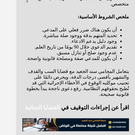
متخصص.
ملخص الشروط الأساسية:
أن يكون هناك ضرر فعلي على المدعي.
تحديد المتهم بدقة ووجود صلة مباشرة.
وجود دليل يدعم الادعاء.
تقديم الدعوى خلال 90 يومًا من تاريخ العلم.
عدم وجود صلح أو تنازل مسبق.
أن يكون للمدعي صفة ومصلحة قانونية واضحة.
يتعامل المحامي سند الجعيد مع قضايا السب والقذف
والتشهير بأقصى درجات الدقة، ويحرص دائمًا على
تجنيب موكليه الوقوع في الأخطاء الإجرائية التي قد
تُطيح بحقوقهم النظامية. رفع دعوى ناجحة يبدأ بخطوة
قانونية صحيحة.
اقرأ عن إجراءات التوقيف في
القضايا الجنائية