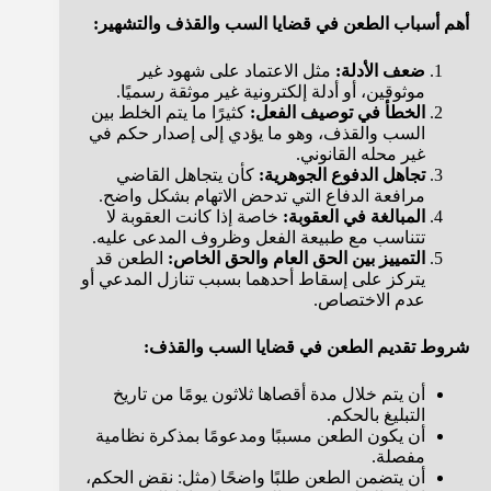
أهم أسباب الطعن في قضايا السب والقذف والتشهير:
ضعف الأدلة:
مثل الاعتماد على شهود غير
موثوقين، أو أدلة إلكترونية غير موثقة رسميًا.
الخطأ في توصيف الفعل:
كثيرًا ما يتم الخلط بين
السب والقذف، وهو ما يؤدي إلى إصدار حكم في
غير محله القانوني.
تجاهل الدفوع الجوهرية:
كأن يتجاهل القاضي
مرافعة الدفاع التي تدحض الاتهام بشكل واضح.
المبالغة في العقوبة:
خاصة إذا كانت العقوبة لا
تتناسب مع طبيعة الفعل وظروف المدعى عليه.
التمييز بين الحق العام والحق الخاص:
الطعن قد
يتركز على إسقاط أحدهما بسبب تنازل المدعي أو
عدم الاختصاص.
شروط تقديم الطعن في قضايا السب والقذف:
أن يتم خلال مدة أقصاها ثلاثون يومًا من تاريخ
التبليغ بالحكم.
أن يكون الطعن مسببًا ومدعومًا بمذكرة نظامية
مفصلة.
أن يتضمن الطعن طلبًا واضحًا (مثل: نقض الحكم،