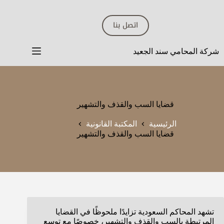
لتجاوز
لى
اتصل بنا
لمحتوى
شركة المحامي سند الجعيد
قضايا السب والقذف والتشهير
الرئيسية
المكتبة القانونية
قضايا السب والقذف والتشهير
تشهد المحاكم السعودية تزايدًا ملحوظًا في القضايا
المرتبطة بالسب والقذف والتشهير، خصوصًا مع توسع