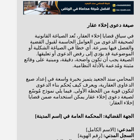
صيغة دعوى إخلاء عقار
في سياق قضايا إخلاء العقار، تُعد الصياغة القانونية
لصحيفة الدعوى من العوامل الحاسمة لقبول القضية
والفصل فيها بسرعة. أي خطأ في الصياغة الشكلية أو
الموضوعية قد يؤدي إلى رفض الدعوى أو تعليقها.
الصيغة يجب أن تكون واضحة، دقيقة، ومبنية على وقائع
مثبتة ومُدعمة بالأدلة النظامية.
المحامي سند الجعيد يتميز بخبرة واسعة في إعداد صيغ
الدعاوى العقارية، ويعرف كيف يُحكم بناء الدعوى
لتكون قوية من اللحظة الأولى. فيما يلي نموذج مُوسّع
لصيغة دعوى إخلاء عقار يمكن استخدامه ضمن قضايا
إخلاء العقار:
الجهة القضائية: المحكمة العامة في [اسم المدينة]
المدعي:
[الاسم الكامل]
السجل المدني:
[رقم الهوية]