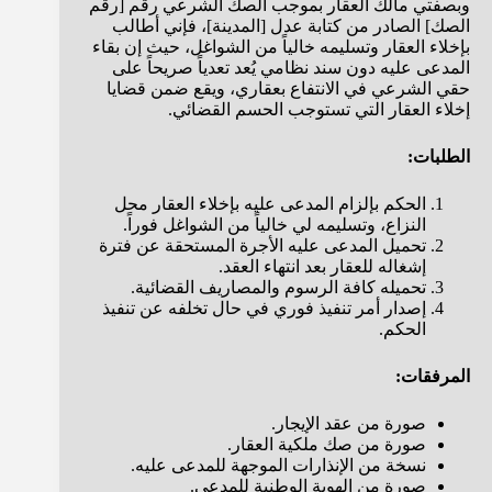
وبصفتي مالك العقار بموجب الصك الشرعي رقم [رقم
الصك] الصادر من كتابة عدل [المدينة]، فإني أطالب
بإخلاء العقار وتسليمه خالياً من الشواغل، حيث إن بقاء
المدعى عليه دون سند نظامي يُعد تعدياً صريحاً على
حقي الشرعي في الانتفاع بعقاري، ويقع ضمن قضايا
إخلاء العقار التي تستوجب الحسم القضائي.
الطلبات:
الحكم بإلزام المدعى عليه بإخلاء العقار محل
النزاع، وتسليمه لي خالياً من الشواغل فوراً.
تحميل المدعى عليه الأجرة المستحقة عن فترة
إشغاله للعقار بعد انتهاء العقد.
تحميله كافة الرسوم والمصاريف القضائية.
إصدار أمر تنفيذ فوري في حال تخلفه عن تنفيذ
الحكم.
المرفقات:
صورة من عقد الإيجار.
صورة من صك ملكية العقار.
نسخة من الإنذارات الموجهة للمدعى عليه.
صورة من الهوية الوطنية للمدعي.