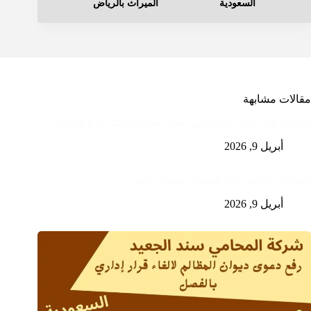
السعودية
الميراث بالرياض
مقالات مشابهة
شكوى على متجر الكتروني نصاب طريقة استرجاع فلوسك
أبريل 9, 2026
اجراءات اثبات زواج المسيار لضمان الورث
أبريل 9, 2026