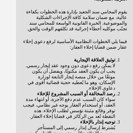
يقوم المحامي سند الجعيد بإدارة هذه الخطوات بكفاءة
عالية، مع ضمان سلامة كافة الإجراءات الشكلية
والموضوعية. الخبرة القانونية الواسعة للمحامي سند
تجنّب موكليه أخطاء إجرائية قد تكلفهم الوقت والحق.
فيما يلي الخطوات النظامية الأساسية لرفع دعوى إخلاء
عقار ضمن قضايا إخلاء العقار:
توثيق العلاقة الإيجارية
لا يمكن رفع دعوى دون وجود عقد إيجار رسمي.
يجب أن يكون العقد مكتوبًا، ويفضل أن يكون
موثقًا من خلال منصة إيجار التابعة لوزارة
الإسكان، وهو ما يُعطيه حجية قضائية أقوى في
دعاوى الإخلاء.
رصد المخالفة أو السبب المشروع للإخلاء
سواء كان السبب عدم دفع الأجرة، أو انتهاء مدة
العقد، أو استخدام العقار بوجه غير نظامي، فيجب
توفر وقائع مثبتة تؤسس لطلب الإخلاء. هذه
النقطة تُعد من الركائز في قضايا إخلاء العقار.
توجيه إنذار بالإخلاء
يُشترط إرسال إنذار رسمي إلى المستأجر