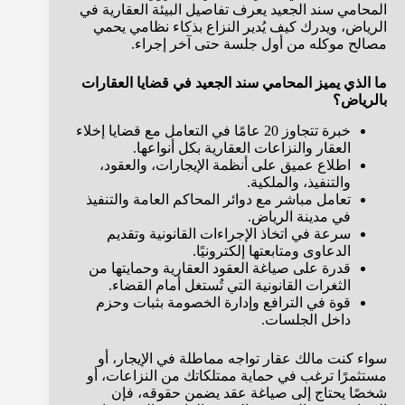
المحامي سند الجعيد يعرف تفاصيل البيئة العقارية في
الرياض، ويدرك كيف يُدير النزاع بذكاء نظامي يحمي
مصالح موكله من أول جلسة حتى آخر إجراء.
ما الذي يميز المحامي سند الجعيد في قضايا العقارات
بالرياض؟
خبرة تتجاوز 20 عامًا في التعامل مع قضايا إخلاء
العقار والنزاعات العقارية بكل أنواعها.
اطلاع عميق على أنظمة الإيجارات، والعقود،
والتنفيذ، والملكية.
تعامل مباشر مع دوائر المحاكم العامة والتنفيذ
في مدينة الرياض.
سرعة في اتخاذ الإجراءات القانونية وتقديم
الدعاوى ومتابعتها إلكترونيًا.
قدرة على صياغة العقود العقارية وحمايتها من
الثغرات القانونية التي تُستغل أمام القضاء.
قوة في الترافع وإدارة الخصومة بثبات وحزم
داخل الجلسات.
سواء كنت مالك عقار تواجه مماطلة في الإيجار، أو
مستثمرًا ترغب في حماية ممتلكاتك من النزاعات، أو
شخصًا يحتاج إلى صياغة عقد يضمن حقوقه، فإن