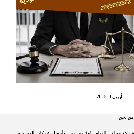
رفع دعوى ديوان المظالم لالغاء قرار إداري بالفصل
أبريل 9, 2026
من نحن
شركة محامي الرياض تُعدّ من أرقى وأفضل شركات المحاماة