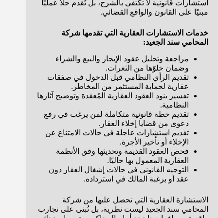
استشارات قانونية لا تكتفي بالشرح، بل تُقدم حلًا عمليًا
مبنيًا على القانون والواقع القضائي.
خدمات الاستشارات العقارية التي تقدمها شركة
المحامي سند الجعيد:
مراجعة وتحليل عقود الإيجار والبيع والشراء
وضمان خلوّها من الثغرات.
تقديم الرأي النظامي قبل الدخول في صفقات
عقارية لحماية المستثمر من المخاطر.
تفسير بنود العقود العقارية المُعقدة وتوضيح آثارها
النظامية.
تقديم خطة قانونية متكاملة لمن يرغب في رفع
دعوى من قضايا إخلاء العقار.
تقديم استشارات عاجلة في حالات الامتناع عن
الإخلاء أو تأخير الأجرة.
فحص العقود القديمة وتحديثها وفق الأنظمة
العقارية المعمول بها حاليًا.
التوجيه القانوني في حالات إشغال العقار دون
عقد أو برغبة المالك في استرداده.
الاستشارة العقارية التي تحصل عليها من شركة
المحامي سند الجعيد ليست نظرية، بل تُبنى على تجارب