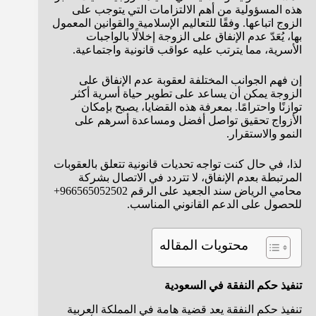
هذه المسؤولية من أهم الالتزامات التي يتوجب على
الزوج اتباعها. وفقًا للتعاليم الإسلامية والقوانين المعمول
بها، يُعَدّ عدم الإنفاق على الزوجة إخلالًا بالواجبات
الأسرية، مما يترتب عليه عواقب قانونية واجتماعية.
إن فهم الجوانب المختلفة لعقوبة عدم الإنفاق على
الزوجة يمكن أن يساعد على تطوير حياة أسرية أكثر
توازنًا واحترامًا. بمعرفة هذه القضايا، يصبح بإمكان
الأزواج تحقيق تواصل أفضل ومساعدة أسرهم على
النمو والاستقرار.
لذا، في حال كنت تواجه تحديات قانونية تتعلق بالعقوبات
المرتبطة بعدم الإنفاق، لا تتردد في الاتصال بشركة
محامي الرياض سند الجعيد على الرقم 966565052502+
للحصول على الدعم القانوني المناسب.
محتويات المقاله
تنفيذ حكم النفقة في السعودية
تنفيذ حكم النفقة يعد قضية هامة في المملكة العربية