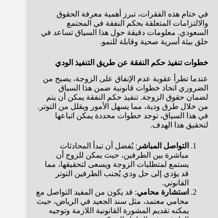
في ختام هذه الفقرات، تبرز أهمية معرفة الحقوق
والالتزامات المتعلقة بحكم النفقة في المجتمع
السعودي. معلومات دقيقة حول هذا السياق تساعد في
خلق بيئة أسرية صحية وقابلة للنمو.
خطوات تنفيذ حكم النفقة عن طريق التنفيذ الودي
عندما تطرأ عقوبة عدم الإنفاق على الزوجة، يصبح من
الضروري اتخاذ خطوات قانونية ضمن هذا السياق
لضمان حقوق الزوجة. تنفيذ حكم النفقة يمكن أن يتم
من خلال طرق ودية، مما يسهل الأمور ويقلل من التوتر.
في هذا السياق، توجد خطوات محددة يمكن اتباعها
لتحقيق هذا الهدف.
التواصل المباشر
: يُفضل أن تبدأ المحادثات
مباشرة بين الطرفين، حيث يمكن للزوج أن
يستمع لمتطلبات الزوجة ويسعى لتحقيقها، مما
قد يؤدي إلى حل ودي يُجنب الطرفين التوتر
القانوني.
استشارة محامي
: قد يكون من المفيد التواصل مع
محامي معتمد، مثل سند الجعيد في الرياض، حيث
يمكنه تقديم المشورة القانونية اللازمة وتوجيه