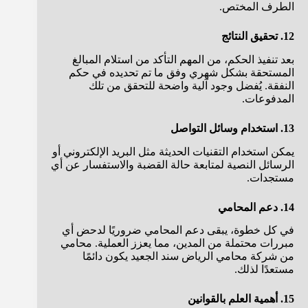
الطرف المختص.
12. تحقيق النتائج
بعد تنفيذ الحكم، من المهم التأكد من استلام المبالغ
المستحقة بشكل شهري وفق ما تم تحديده في حكم
النفقة. يُفضل وجود آلية واضحة للتحقق من تلك
المدفوعات.
13. استخدام وسائل التواصل
يمكن استخدام التقنيات الحديثة مثل البريد الإلكتروني أو
الرسائل النصية لمتابعة حالة القضبة والاستفسار عن أي
مستجدات.
14. دعم المحامي
في كل خطوة، يبقى دعم المحامي ضروريًا لدحض أي
مبررات محتملة من المدين، مما يعزز العملية. محامي
من شركة محامي الرياض سند الجعيد يكون دائمًا
مستعدًا لذلك.
15. أهمية العلم بالقوانين