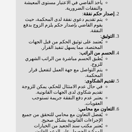
يأخذ القاضي في الاعتبار مستوى المعيشة
والنفقات الضرورية.
إصدار حكم نفقة
:
يتم تقديم دعوى نفقة لدى المحكمة، حيث
يقوم القاضي بإصدار حكم يلزم الزوج بدفع
النفقة.
التوثيق
:
يُعتمد على توثيق الحكم من قبل الجهات
المختصة، مما يسهل تنفيذ القرار.
الحسم من الراتب
:
يُطبق الحسم مباشرة من الراتب الشهري
للزوج.
يتم التواصل مع جهة العمل لتفعيل قرار
المحكمة.
تقديم الشكاوى
:
في حال عدم الامتثال للحكم، يمكن للزوجة
تقديم شكاوى لدى الجهات القانونية.
يعتبر عدم دفع النفقة جريمة تستوجب
العقوبات.
التعاون مع محامي
:
يُفضل التعاون مع محامي للتحقق من جميع
الإجراءات القانونية بشكل صحيح.
يُعتبر مكتب سند الجعيد من الخيارات
الممكنة للحصول على الدعم القانوني.