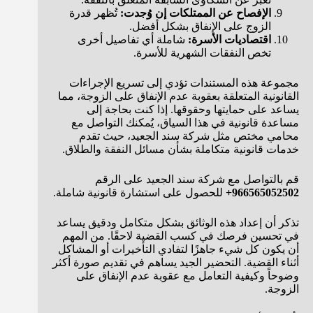
الإفصاح عن الممتلكات إن وُجدت:
تُظهر قدرة
الزوج على الإنفاق بشكل أفضل.
اقتصاديات الأسرة:
شاملة أي تفاصيل أخرى
تخص النفقات الشهرية للأسرة.
مجموعة هذه المستندات تؤدي إلى تسريع الإجراءات
القانونية المتعلقة بعقوبة عدم الإنفاق على الزوجة، مما
يساعد على حمايتها وحقوقها. إذا كنت بحاجة إلى
مساعدة قانونية في هذا السياق، يُمكنك التواصل مع
محامي مختص مثل شركة سند الجعيد، حيث تقدم
خدمات قانونية متكاملة بشأن مسائل النفقة والطلاق.
قم بالتواصل مع شركة سند الجعيد على الرقم
966565052502+
للحصول على استشارة قانونية شاملة.
تذكر أن إعداد هذه الوثائق بشكل متكامل ودقيق يساعد
في تحسين فرصك في كسب القضية لاحقًا. من المهم
أن يكون كل شيء جاهزًا لتفادي التأخيرات أو المشاكل
أثناء القضية. التحضير الجيد يساهم في تقديم صورة أكثر
وضوحاً وكيفية التعامل مع عقوبة عدم الإنفاق على
الزوجة.