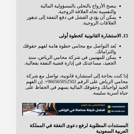
ينصح الأزواج بالتحلي بالمسؤولية المالية
والنفسية تجاه العلاقة الزوجية.
يمكن أن يؤدي الفشل في دفع النفقة إلى تدهور
العلاقات الزوجية.
15. الاستشارة القانونية كخطوة أولى
يُعد التواصل مع محامي خطوة هامة لفهم حقوقك
والتزاماتك.
يمكن للمهنيين في شركة محامي الرياض، سند
الجعيد، مساعدتك في إدارة قضية النفقة بفعالية.
إذا كنت بحاجة إلى استشارة قانونية، تواصل مع شركة
محامي الرياض على الرقم 966565052502+. إن الفهم
الجيد لواجباتك وحقوقك المالية يسهم في الحفاظ على
حياة أسرية سليمة.
المستندات المطلوبة لرفع دعوى النفقة في المملكة
العربية السعودية