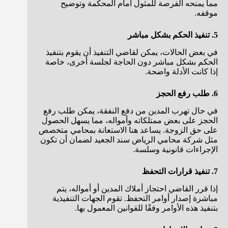
مما يمنحه الفرصة للمثول أمام المحكمة وتوضيح
موقفه.
5. تنفيذ الحكم بشكل مباشر
في بعض الحالات، يمكن لقاضي التنفيذ أن يقوم بتنفيذ
الحكم بشكل مباشر دون الحاجة لجلسة أخرى، خاصة
إذا كانت الأدلة واضحة.
6. طلب رفع الحجز
في حال تهرب المدين من دفع النفقة، يمكن طلب رفع
الحجز على بعض ممتلكاته وأمواله، مما يسهل الحصول
على حق الزوجة. يساعد هنا الاستعانة بمحامي متخصص
مثل شركة محامي الرياض سند الجعيد لضمان أن تكون
الإجراءات قانونية وسلسة.
7. تنفيذ قرارات التحفظ
إذا قرر القاضي احتجاز أملاك المدين أو أمواله، يتم
مباشرة إصدار أوامر التحفظ. تقوم الجهات التنفيذية
بتنفيذ هذه الأوامر وفقًا للقوانين المعمول بها.