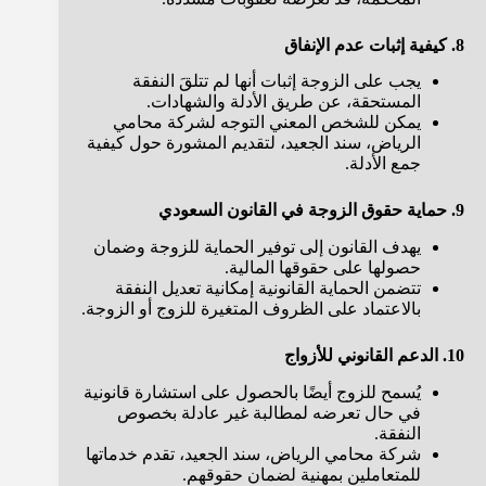
8. كيفية إثبات عدم الإنفاق
يجب على الزوجة إثبات أنها لم تتلقَ النفقة
المستحقة، عن طريق الأدلة والشهادات.
يمكن للشخص المعني التوجه لشركة محامي
الرياض، سند الجعيد، لتقديم المشورة حول كيفية
جمع الأدلة.
9. حماية حقوق الزوجة في القانون السعودي
يهدف القانون إلى توفير الحماية للزوجة وضمان
حصولها على حقوقها المالية.
تتضمن الحماية القانونية إمكانية تعديل النفقة
بالاعتماد على الظروف المتغيرة للزوج أو الزوجة.
10. الدعم القانوني للأزواج
يُسمح للزوج أيضًا بالحصول على استشارة قانونية
في حال تعرضه لمطالبة غير عادلة بخصوص
النفقة.
شركة محامي الرياض، سند الجعيد، تقدم خدماتها
للمتعاملين بمهنية لضمان حقوقهم.