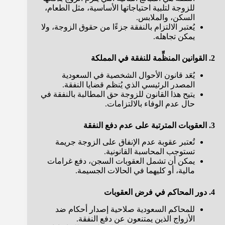
للزوجة لتلبية احتياجاتها الأساسية، مثل الطعام،
السكن، والملابس.
يُعتبر الالتزام بالنفقة جزءًا من حقوق الزوجة، ولا
يمكن تجاهله.
2. القوانين المنظِّمة للنفقة في المملكة
يُعَد قانون الأحوال الشخصية في السعودية
المصدر الرئيسي الذي يُنظم قضايا النفقة.
يتيح هذا القانون للزوجة حق المطالبة بالنفقة في
حال عدم الوفاء بالالتزامات.
3. العقوبات المترتبة على عدم دفع النفقة
تُعتبر عقوبة عدم الإنفاق على الزوجة جريمة
تستوجب المحاسبة القانونية.
يمكن أن تشمل العقوبات السجن، دفع غرامات
مالية، أو كليهما في الحالات الجسيمة.
4. دور المحاكم في فرض العقوبات
للمحاكم السعودية صلاحية إصدار أحكام ضد
الأزواج الذين يمتنعون عن دفع النفقة.