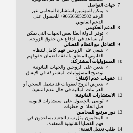
جهات التواصل
:
يمكن للمهتمين استشارة المحامي عبر
الرقم 966565052502+ للحصول على
الدعم القانوني.
الدعم الحكومي
:
توفر الدولة أيضًا بعض الجهات التي يمكن
أن تساعد في الدفاع عن حقوق الزوجة.
التفاعل مع النظام القضائي
:
ينبغي على الزوجين فهم كامل للنظام
القانوني المتعلق بالنفقة لضمان حقوقهم.
المسؤوليات المشتركة
:
يتعين على الزوجين والجهات القانونية
توضيح المسؤوليات المشتركة في الإنفاق.
عقوبات عدم الإنفاق
:
يتعرض الزوج لعقوبات قد تشمل السجن أو
الغرامات المالية في حال عدم التنفيذ.
الاستشارات القانونية
:
يُوصى بالحصول على استشارات قانونية
قبل اتخاذ أي خطوات.
دور مرتفع للمحامين
:
المحامون مثل سند الجعيد يساعدون في
فهم القضايا القانونية المعقدة.
طلب تعديل النفقة
: