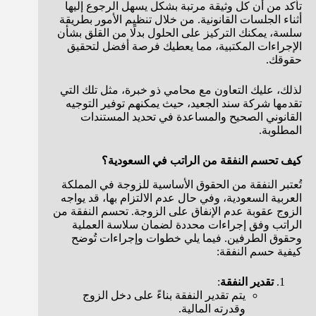
تأكد من أن كل وثيقة مرتبة بشكل يسهل الرجوع إليها
أثناء الجلسات القانونية. من خلال تنظيم الأمور بطريقة
سلسة، يمكنك التركيز على الحلول بدلًا من القلق بشأن
الإجراءات المكتبية، مما يعطيك فرصة أفضل لتحقيق
حقوقك.
لذلك، عليك التعاون مع محامي ذو خبرة، مثل تلك التي
تقدمها شركة سند الجعيد، حيث يمكنهم توفير التوجيه
القانوني الصحيح والمساعدة في تحديد المستندات
المطلوبة.
كيف تحسم النفقة من الراتب في السعودية؟
تُعتبر النفقة من الحقوق الأساسية للزوجة في المملكة
العربية السعودية، وفي حال عدم الالتزام بها، قد يواجه
الزوج عقوبة عدم الإنفاق على الزوجة. تحسم النفقة من
الراتب وفق إجراءات محددة لضمان سلاسة العملية
وحقوق الطرفين. فيما يلي خطوات وإجراءات تُوضح
كيفية حسم النفقة:
تقدير النفقة
:
يتم تقدير النفقة بناءً على دخل الزوج
وقدرته المالية.