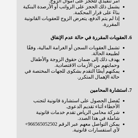
أمر تنفيذي للحجز على أموال الزوج.
يشمل ذلك الحجز على الرواتب أو الأرصدة البنكية
بناءً على قرار المحكمة.
إذا لم يتم الدفع، يتعرض الزوج للعقوبات القانونية
المقررة.
6. العقوبات المقررة في حالة عدم الإنفاق
تشمل العقوبات السجن أو الغرامة المالية، وفقًا
لطبيعة الحالة.
يهدف ذلك إلى ضمان حقوق الزوجة والأطفال
وحمايتهم من الأزمات الاقتصادية.
يمكنهم أيضًا التقدم بشكوى للجهات المختصة في
حالة الإهمال المتكرر.
7. استشارة المحامين
يُفضل الحصول على استشارة قانونية لتجنب
الأخطاء أثناء تقديم الدعوى.
شركة محامي الرياض تقدم خدمات قانونية
شاملة في هذا الصدد.
يمكن التواصل معهم عبر الرقم 966565052502+
لأي استفسارات قانونية.