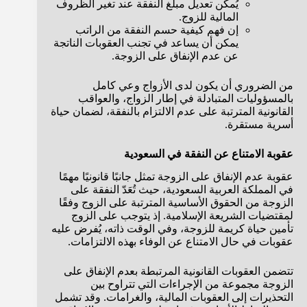
يُمكن تعديل مبلغ النفقة عند تغير الظروف
المالية للزوج.
إن فهم كيفية حسم النفقة من الراتب
يمكن أن يساعد في تجنب العقوبات الناتجة
عن عدم الإنفاق على الزوجة.
من الضروري أن يكون لدى الأزواج وعي كامل
بالمسؤوليات المتبادلة في إطار الزواج، والعواقب
القانونية المترتبة على عدم الالتزام بالنفقة، لضمان حياة
أسرية مستقرة.
عقوبة الامتناع عن النفقة في السعودية
عقوبة عدم الإنفاق على الزوجة تمثل جانبًا قانونيًا مهمًا
في المملكة العربية السعودية، حيث تُعَدّ النفقة على
الزوجة من الحقوق الأساسية المترتبة على الزوج وفقًا
لمقتضيات الشريعة الإسلامية. إذ يتوجب على الزوج
تأمين حياة كريمة للزوجة، وفي الوقت ذاته، يُفرض عليه
عقوبات في حال الامتناع عن الوفاء بهذه الالتزامات.
تتضمن العقوبات القانونية المرتبطة بعدم الإنفاق على
الزوجة مجموعة من الإجراءات التي تتراوح بين
التحذيرات إلى العقوبات المالية، والغرامات. وقد تشمل