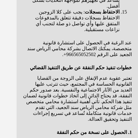
يساعد في تجهيزهم لمواجهة التحديات بشكل
أفضل.
الاحتفاظ بسجلات
: يجب على كلا الزوجين
الاحتفاظ بسجلات دقيقة تتعلق بالمدفوعات
المتفق عليها وأي تواصل ذو صلة لتجنب أي
نزاعات مستقبلية.
عند الرغبة في الحصول على استشارة قانونية
متخصصة، يمكنك الاتصال بشركة محامي الرياض سند
الجعيد على الرقم 966565052502+.
خطوات تنفيذ حكم النفقة عن طريق التنفيذ القضائي
تعتبر عقوبة عدم الإنفاق على الزوجة من القضايا
القانونية الحساسة في المجتمع، حيث تترتب عليها
العديد من الآثار الاجتماعية والنفسية. بعد صدور حكم
النفقة، قد يحتاج الدائن إلى اتخاذ خطوات قانونية لضمان
تنفيذ هذا الحكم. تأتي أهمية استشارة محامي متخصص
مثل شركة محامي الرياض سند الجعيد، التي تقدم
خدمات قانونية متكاملة تُساعد في تسريع إجراءات
التنفيذ وتحقيق العدالة.
1. الحصول على نسخة من حكم النفقة