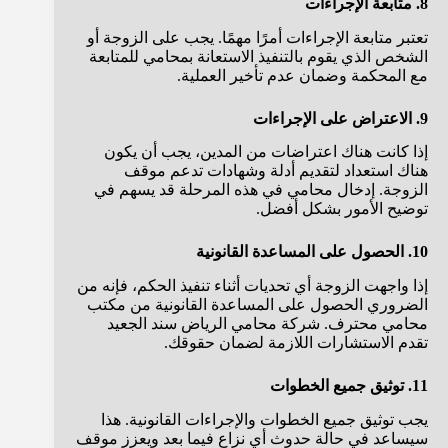
8. متابعة الإجراءات
تعتبر متابعة الإجراءات أمرًا مهمًا. يجب على الزوجة أو
الشخص الذي يقوم بالتنفيذ الاستعانة بمحامي للمتابعة
مع المحكمة وضمان عدم تأخير العملية.
9. الاعتراض على الإجراءات
إذا كانت هناك اعتراضات من المدين، يجب أن يكون
هناك استعداد لتقديم أدلة وشهادات تدعم موقف
الزوجة. إدخال محامي في هذه المرحلة قد يسهم في
توضيح الأمور بشكل أفضل.
10. الحصول على المساعدة القانونية
إذا واجهت الزوجة أي تحديات أثناء تنفيذ الحكم، فإنه من
الضروري الحصول على المساعدة القانونية من مكتب
محامي محترف. شركة محامي الرياض سند الجعيد
تقدم الاستشارات اللازمة لضمان حقوقك.
11. توثيق جميع الخطوات
يجب توثيق جميع الخطوات والإجراءات القانونية. هذا
سيساعد في حالة حدوث أي نزاع فيما بعد ويعزز موقف