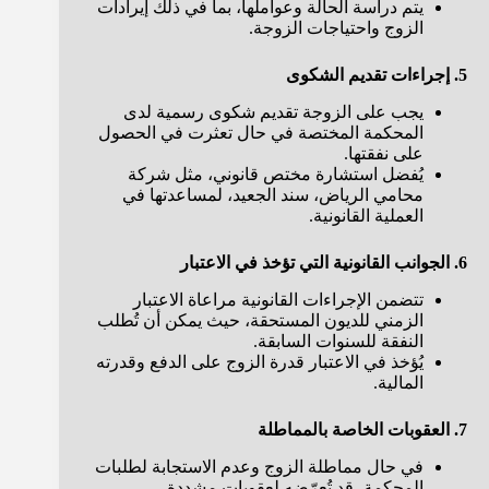
يتم دراسة الحالة وعواملها، بما في ذلك إيرادات
الزوج واحتياجات الزوجة.
5. إجراءات تقديم الشكوى
يجب على الزوجة تقديم شكوى رسمية لدى
المحكمة المختصة في حال تعثرت في الحصول
على نفقتها.
يُفضل استشارة مختص قانوني، مثل شركة
محامي الرياض، سند الجعيد، لمساعدتها في
العملية القانونية.
6. الجوانب القانونية التي تؤخذ في الاعتبار
تتضمن الإجراءات القانونية مراعاة الاعتبار
الزمني للديون المستحقة، حيث يمكن أن تُطلب
النفقة للسنوات السابقة.
يُؤخذ في الاعتبار قدرة الزوج على الدفع وقدرته
المالية.
7. العقوبات الخاصة بالمماطلة
في حال مماطلة الزوج وعدم الاستجابة لطلبات
المحكمة، قد تُعرّضه لعقوبات مشددة.