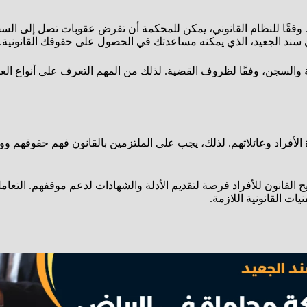
وفقًا للنظام القانوني، يمكن للمحكمة أن تفرض عقوبات تصل إلى السجن
ند الجعيد، الذي يمكنه مساعدتك في الحصول على حقوقك القانونية.
 والسجن، وفقًا لظروف القضية. لذلك من المهم التعرف على أنواع العق
أفراد وعائلاتهم. لذلك، يجب على الملتزمين بالقانون فهم حقوقهم وواج
ح القانون للأفراد فرصة لتقديم الأدلة والشهادات لدعم موقفهم. التع
ت القانونية اللازمة.