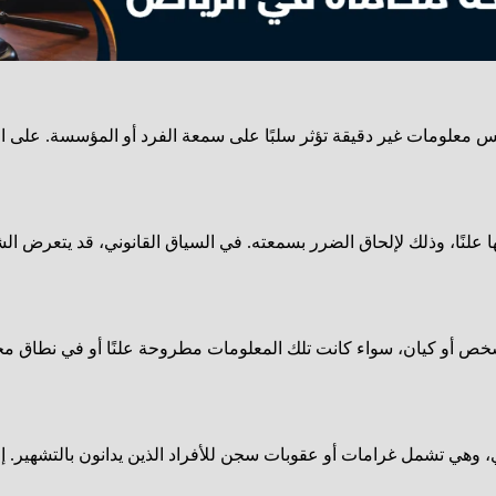
علومات غير دقيقة تؤثر سلبًا على سمعة الفرد أو المؤسسة. على ال
 علنًا، وذلك لإلحاق الضرر بسمعته. في السياق القانوني، قد يتعرض 
 أو كيان، سواء كانت تلك المعلومات مطروحة علنًا أو في نطاق محد
وهي تشمل غرامات أو عقوبات سجن للأفراد الذين يدانون بالتشهير. إن