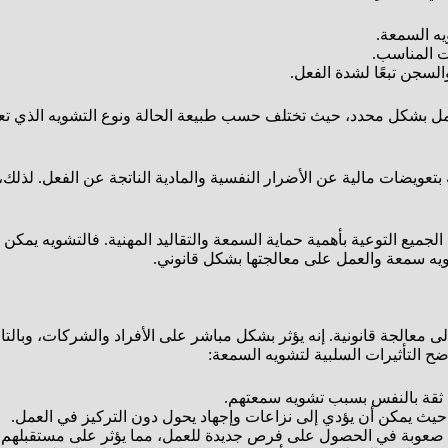
يه السمعة.
ت المناسب.
السجن تبعًا لشدة الفعل.
العمل بشكل محدد، حيث تختلف حسب طبيعة الحالة ونوع التشويه الذي
 بتعويضات مالية عن الأضرار النفسية والمادية الناتجة عن الفعل. لذل
يع التوعية بأهمية حماية السمعة والتقاليد المهنية. فالتشويه يمكن أ
ويه سمعة والعمل على معالجتها بشكل قانوني.
إلى معالجة قانونية. إنه يؤثر بشكل مباشر على الأفراد والشركات، وبال
ضح التأثيرات السلبية لتشويه السمعة:
 ثقة بالنفس بسبب تشويه سمعتهم.
د، حيث يمكن أن يؤدي إلى نزاعات وإجهاد يحول دون التركيز في العمل.
ون صعوبة في الحصول على فرص جديدة للعمل، مما يؤثر على مستقبلهم ا