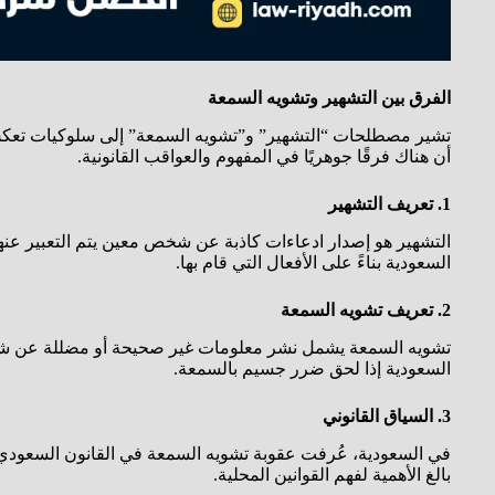
الفرق بين التشهير وتشويه السمعة
تشير مصطلحات “التشهير” و”تشويه السمعة” إلى سلوكيات تعكس م
أن هناك فرقًا جوهريًا في المفهوم والعواقب القانونية.
1. تعريف التشهير
التشهير هو إصدار ادعاءات كاذبة عن شخص معين يتم التعبير عنها
السعودية بناءً على الأفعال التي قام بها.
2. تعريف تشويه السمعة
تشويه السمعة يشمل نشر معلومات غير صحيحة أو مضللة عن شخص
السعودية إذا لحق ضرر جسيم بالسمعة.
3. السياق القانوني
في السعودية، عُرفت عقوبة تشويه السمعة في القانون السعودي، 
بالغ الأهمية لفهم القوانين المحلية.