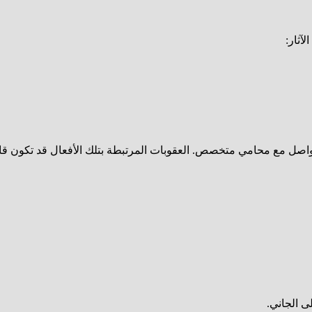
آثار:
واصل مع محامي متخصص. العقوبات المرتبطة بتلك الأفعال قد تكون قاس
 الجاني.