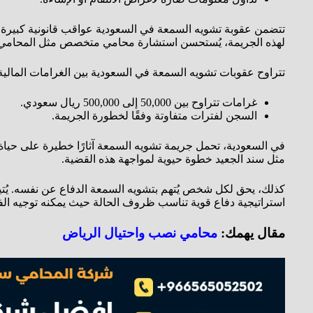
تتضمن عقوبة تشويه السمعة في السعودية عواقب قانونية كبيرة. 
لهذه الجريمة، يُستحسن استشارة محامي متخصص مثل المحامي س
تتراوح عقوبات تشويه السمعة في السعودية بين الغرامات المالية
غرامات تتراوح بين 50,000 إلى 500,000 ريال سعودي.
السجن لفترات متفاوتة وفقًا لخطورة الجريمة.
في السعودية، تحمل جريمة تشويه السمعة آثارًا خطيرة على حياة ال
مثل سند الجعيد خطوة حيوية لمواجهة هذه القضية.
كذلك، يحق لكل شخص يُتهم بتشويه السمعة الدفاع عن نفسه. يُتي
استراتيجية دفاع قوية تناسب ظروف الحالة حيث يمكنه توجيه الفنيا
مقال يهمك:
محامي نصب واحتيال الرياض