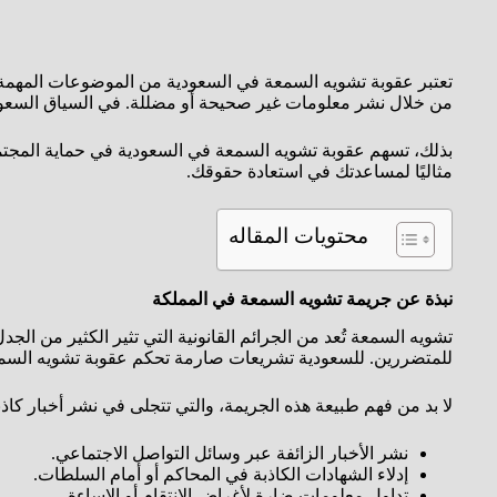
تعتبر عقوبة تشويه السمعة في السعودية من الموضوعات المهمة في 
من خلال نشر معلومات غير صحيحة أو مضللة. في السياق السعودي
بذلك، تسهم عقوبة تشويه السمعة في السعودية في حماية المجتمع 
مثاليًا لمساعدتك في استعادة حقوقك.
محتويات المقاله
نبذة عن جريمة تشويه السمعة في المملكة
تشويه السمعة تُعد من الجرائم القانونية التي تثير الكثير من ا
للمتضررين. للسعودية تشريعات صارمة تحكم عقوبة تشويه السمعة
لا بد من فهم طبيعة هذه الجريمة، والتي تتجلى في نشر أخبار ك
نشر الأخبار الزائفة عبر وسائل التواصل الاجتماعي.
إدلاء الشهادات الكاذبة في المحاكم أو أمام السلطات.
تداول معلومات ضارة لأغراض الانتقام أو الإساءة.