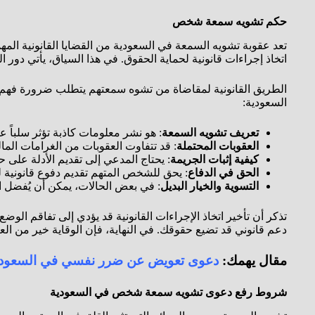
حكم تشويه سمعة شخص
تعد عقوبة تشويه السمعة في السعودية من القضايا القانونية ال
اتخاذ إجراءات قانونية لحماية الحقوق. في هذا السياق، يأتي دور
الطريق القانونية لمقاضاة من تشوه سمعتهم يتطلب ضرورة فهم آلي
السعودية:
تعريف تشويه السمعة
: هو نشر معلومات كاذبة تؤثر سلباً
العقوبات المحتملة
: قد تتفاوت العقوبات من الغرامات الما
كيفية إثبات الجريمة
: يحتاج المدعي إلى تقديم الأدلة على 
الحق في الدفاع
: يحق للشخص المتهم تقديم دفوع قانونية 
التسوية والخيار البديل
: في بعض الحالات، يمكن أن يُفضل ال
تذكر أن تأخير اتخاذ الإجراءات القانونية قد يؤدي إلى تفاقم ال
دعم قانوني قد تضيع حقوقك. في النهاية، فإن الوقاية خير من الع
مقال يهمك:
دعوى تعويض عن ضرر نفسي في السعودي
شروط رفع دعوى تشويه سمعة شخص في السعودية