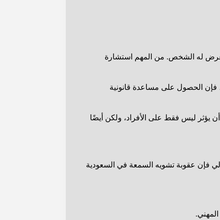
 تعرض له الشخص. من المهم استشارة
ك، فإن الحصول على مساعدة قانونية
ن يؤثر ليس فقط على الأفراد، ولكن أيضًا
تالي فإن عقوبة تشويه السمعة في السعودية
لمهني.