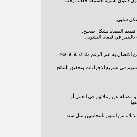
تكون دعوى تشويه السمعة فعالة، يجب
شكل سلبي.
 تقديم القضايا بشكل صحيح.
بالنظر في قضايا التشويه.
 عبر الرقم 966565052502+.
م في تسريع الإجراءات وتحقيق النتائج
أو مضللة عن زملائهم في العمل أو
ها.
لذلك، من المهم للمحاميين مثل سند