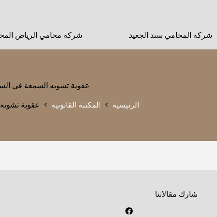
لتجاوز
لى
لمحتوى
شركة المحامي سند الجعيد
شركة محامي الرياض المحا
عقوبة تشويه السمعة في الس
الرئيسية
المكتبة القانونية
عقوبة تشويه 
شارك مقالاتنا