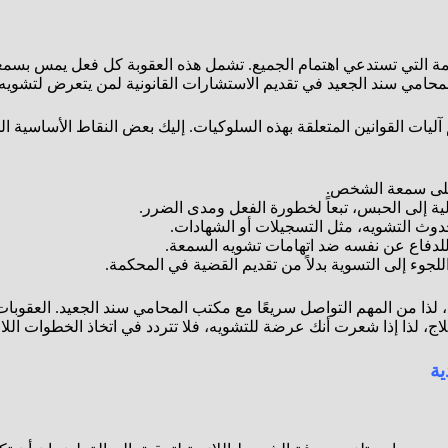
مهمة التي تستدعي اهتمام الجميع. تشمل هذه العقوبة كل فعل يمس بسم
 المحامي سند الجعيد في تقديم الاستشارات القانونية لمن يتعرض لتشويه
ات القوانين المتعلقة بهذه السلوكيات. إليك بعض النقاط الأساسية ال
 على سمعة الشخص.
لية إلى الحبس، تبعاً لخطورة الفعل ومدى الضرر.
حدوث التشويه، مثل التسجيلات أو الشهادات.
للدفاع عن نفسه ضد اتهامات تشويه السمعة.
لجوء إلى التسوية بدلاً من تقديم القضية في المحكمة.
وضع، لذا من المهم التواصل سريعًا مع مكتب المحامي سند الجعيد. العقو
لاج، لذا إذا شعرت أنك عرضة للتشويه، فلا تتردد في اتخاذ الخطوات الل
ة