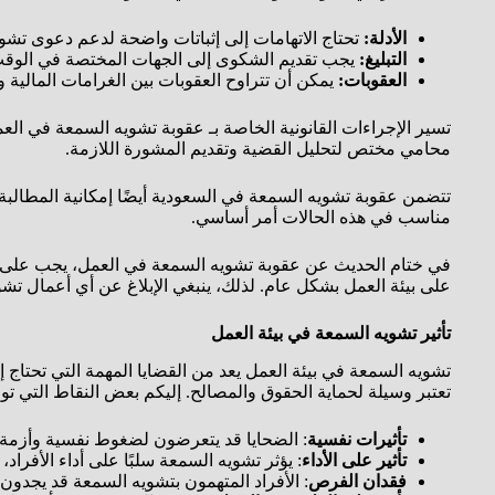
الأدلة:
تحتاج الاتهامات إلى إثباتات واضحة لدعم دعوى تشو
التبليغ:
يجب تقديم الشكوى إلى الجهات المختصة في الوق
العقوبات:
يمكن أن تتراوح العقوبات بين الغرامات المالية و
تسير الإجراءات القانونية الخاصة بـ عقوبة تشويه السمعة في 
محامي مختص لتحليل القضية وتقديم المشورة اللازمة.
تتضمن عقوبة تشويه السمعة في السعودية أيضًا إمكانية المطالبة
مناسب في هذه الحالات أمر أساسي.
في ختام الحديث عن عقوبة تشويه السمعة في العمل، يجب على الجم
على بيئة العمل بشكل عام. لذلك، ينبغي الإبلاغ عن أي أعمال تش
تأثير تشويه السمعة في بيئة العمل
تشويه السمعة في بيئة العمل يعد من القضايا المهمة التي تحتاج 
تعتبر وسيلة لحماية الحقوق والمصالح. إليكم بعض النقاط التي تو
تأثيرات نفسية
: الضحايا قد يتعرضون لضغوط نفسية وأزمة
تأثير على الأداء
: يؤثر تشويه السمعة سلبًا على أداء الأفرا
فقدان الفرص
: الأفراد المتهمون بتشويه السمعة قد يجد