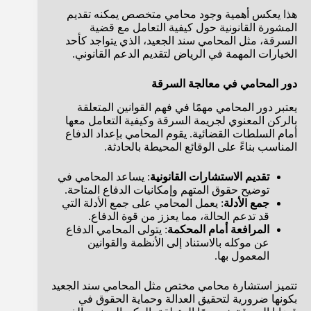
هذا يعكس أهمية وجود محامي متخصص يمكنه تقديم
المشورة القانونية حول كيفية التعامل مع قضية
السرقة، مثل المحامي سند الجعيد، الذي يتواجد كأحد
الخيارات المهمة في الرياض لتقديم الدعم القانوني.
دور المحامي في معالجة السرقة
يعتبر دور المحامي مهمًا في فهم القوانين المتعلقة
بالركن المعنوي لجريمة السرقة وكيفية التعامل معها
أمام السلطات القضائية. يقوم المحامي بإعداد الدفاع
المناسب بناءً على الوقائع المحيطة بالحادثة.
تقديم الاستشارات القانونية
: يساعد المحامي في
توضيح حقوق المتهم وإمكانيات الدفاع المتاحة.
جمع الأدلة
: يعمل المحامي على جمع الأدلة التي
قد تدعم الحالة، مما يعزز من قوة الدفاع.
المرافعة أمام المحكمة
: يتولى المحامي الدفاع
عن موكله بالاستناد إلى الأنظمة والقوانين
المعمول بها.
تتميز استشارة محامي مختص مثل المحامي سند الجعيد
بكونها ضرورية لتحقيق العدالة وحماية الحقوق في