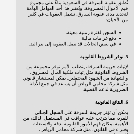
تُطبق عقوبة السرقة في السعودية بناءً على مجموع
قيم الأموال المسروقة، ويُعتبر هذا أحد العوامل الهامة
لتحديد مدى عقوبة السارق. تشمل العقوبات في كثير
من الأحيان:
السجن لفترة زمنية معينة.
دفع غرامات مالية.
في بعض الحالات قد تصل العقوبة إلى بتر اليد.
5. توفر الشروط القانونية
لإثبات جريمة السرقة، يتطلب الأمر توفر مجموعة من
الشروط القانونية مثل إثبات ملكية المال المسروق،
والشهادة من الشهود المحتملين. يمكن لمستشار قانوني
مثل شركة محامي الرياض أن يساعد في جمع الأدلة
الضرورية لدعم القضية.
6. النتائج القانونية
يمكن أن تؤثر جريمة السرقة على السجل الجنائي
للفرد، مما يترتب عليه عواقب في المستقبل. لذلك، من
الأهمية بمكان فهم الأمور القانونية بدقة والاستعانة
بخبراء في القانون، مثل شركة محامي الرياض،