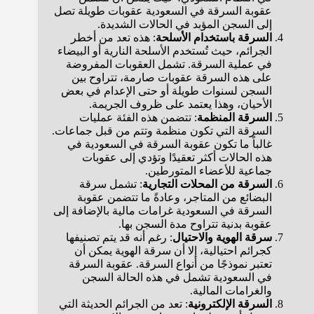
عقوبة السرقة في السعودية عقوبات طويلة تصل
إلى السجن المؤبد في الحالات الشديدة.
السرقة باستخدام الأسلحة
: هذه تعد من أخطر
الجرائم، حيث تُستخدم الأسلحة النارية أو البيضاء
في عملية السرقة. تشمل العقوبات المفروضة
على هذه السرقة عقوبات صارمة، تتراوح بين
السجن لسنوات طويلة أو حتى الإعدام في بعض
الأحيان، وهذا يعتمد على ظروف الجريمة.
السرقة المنظمة
: تتضمن هذه الفئة عمليات
السرقة التي تكون منظمة وتتم من قبل جماعات.
غالباً ما تكون عقوبة السرقة في السعودية في
هذه الحالات أكثر تعقيدًا وتؤدي إلى عقوبات
جماعية للأعضاء المتورطين.
السرقة من المحلات التجارية
: تشمل سرقة
البضائع من المتاجر، وعادةً ما تتضمن عقوبة
السرقة في السعودية غرامات مالية بالإضافة إلى
عقوبة بدنية تتراوح مدة السجن بها.
سرقة الهوية والاحتيال
: رغم أنه قد يتم تصنيفها
كجرائم احتيالية، إلا أن سرقة الهوية يمكن أن
تعتبر نموذجًا من أنواع السرقة. عقوبة السرقة
في السعودية تشمل في هذه الحالة السجن
والغرامات المالية.
السرقة الإلكترونية
: تعد من الجرائم الحديثة التي