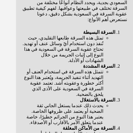
السعودي بجدية، ويحدد النظام أنواعًا مختلفة من
السرقة تختلف في طبيعتها وعواقبها. لفهم كيفية تطبيق
عقوبة السرقة في السعودية بشكل دقيق، دعونا
نستعرض أهم الأنواع:
السرقة البسيطة
تمثل هذه السرقة طابعها التقليدي، حيث
تُنفذ دون استخدام أيّ وسائل عنف أو تهديد.
تحتاج عقوبة السرقة في السعودية في هذا
النوع إلى إثبات الجريمة من خلال
الشهادات أو الأدلة.
السرقة المشددة
تتمثل هذه السرقة في استخدام العنف أو
التهديد أثناء تنفيذ الجريمة، ويُعتبر هذا النوع
أكثر خطورة وعقوبته أشد. تعتمد عقوبة
السرقة في السعودية على الأذى الذي
يلحق بالضحية.
السرقة بالاستغلال
يحدث ذلك عندما يستغل الجاني ثقة
الضحية أو يعتمد على ظروفها الخاصة.
يعتبر هذا النوع من الجرائم خطيرًا، خاصة
عندما يتعلق الأمر بالأقارب أو الأصدقاء.
السرقة من الأماكن المغلقة