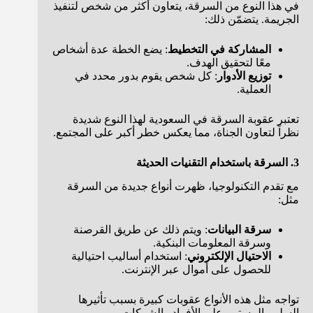
في هذا النوع من السرقة، يتعاون أكثر من شخص لتنفيذ
الجريمة. يتضمّن ذلك:
المشاركة في التخطيط
: يضع الخطة عدة أشخاص
معًا لتحقيق الهدف.
توزيع الأدوار
: كل شخص يقوم بدور محدد في
العملية.
تعتبر عقوبة السرقة في السعودية لهذا النوع شديدة
نظراً لتعاون الجناة، مما يعكس خطر أكبر على المجتمع.
3. السرقة باستخدام التقنيات الحديثة
مع تقدم التكنولوجيا، ظهرت أنواع جديدة من السرقة
مثل:
سرقة البيانات
: ويتم ذلك عن طريق القرصنة
وسرقة المعلومات البنكية.
الاحتيال الإلكتروني
: استخدام أساليب احتيالية
للحصول على أموال عبر الإنترنت.
تواجه مثل هذه الأنواع عقوبات كبيرة بسبب تأثيرها
السلبي المستمر على الأفراد والشركات.