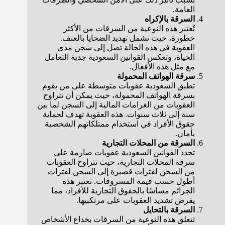
العامة.
السرقة بالإكراه
تُعتبر هذه النوعية من السرقات من الأكثر
خطورة، حيث تشمل تهديد الضحايا بالعنف.
العقوبة في هذه الحالة تصل إلى سجن مدى
الحياة، وتعكس القوانين السعودية جدية التعامل
مع مثل هذه الأفعال.
سرقة الهواتف المحمولة
تطبق السعودية عقوبات متوسطة على من يقوم
بسرقة الهواتف المحمولة، حيث يمكن أن تتراوح
العقوبات من الغرامات المالية إلى السجن لما بين
سنة إلى ثلاث سنوات. هذه العقوبة تهدف لحماية
حقوق الأفراد في استخدام ممتلكاتهم الشخصية
بأمان.
السرقة من المحلات التجارية
تحدد القوانين السعودية عقوبات صارمة على
سرقة المحلات التجارية، حيث تتراوح العقوبات
من السجن لفترات قصيرة إلى السجن لفترات
أطول حسب قيمة المسروقات. تعتبر هذه
الجرائم مساسًا بالحقوق التجارية للأفراد، مما
يفرض تشديد العقوبات على مرتكبيها.
السرقة بالتحايل
تتعلق هذه النوعية من السرقات بخداع الأشخاص