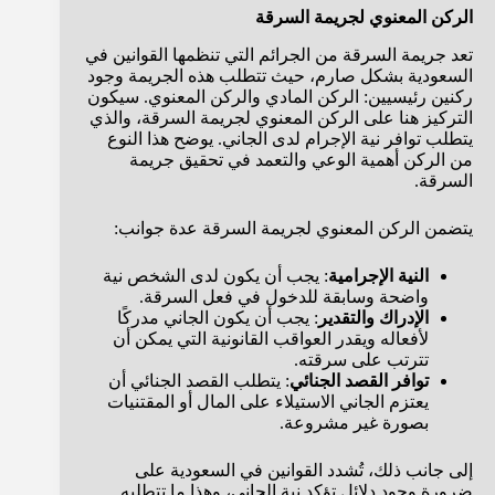
الركن المعنوي لجريمة السرقة
تعد جريمة السرقة من الجرائم التي تنظمها القوانين في
السعودية بشكل صارم، حيث تتطلب هذه الجريمة وجود
ركنين رئيسيين: الركن المادي والركن المعنوي. سيكون
التركيز هنا على الركن المعنوي لجريمة السرقة، والذي
يتطلب توافر نية الإجرام لدى الجاني. يوضح هذا النوع
من الركن أهمية الوعي والتعمد في تحقيق جريمة
السرقة.
يتضمن الركن المعنوي لجريمة السرقة عدة جوانب:
النية الإجرامية
: يجب أن يكون لدى الشخص نية
واضحة وسابقة للدخول في فعل السرقة.
الإدراك والتقدير
: يجب أن يكون الجاني مدركًا
لأفعاله ويقدر العواقب القانونية التي يمكن أن
تترتب على سرقته.
توافر القصد الجنائي
: يتطلب القصد الجنائي أن
يعتزم الجاني الاستيلاء على المال أو المقتنيات
بصورة غير مشروعة.
إلى جانب ذلك، تُشدد القوانين في السعودية على
ضرورة وجود دلائل تؤكد نية الجاني، وهذا ما تتطلبه