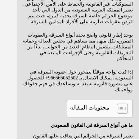
السلوكيات غير القانونية والحفاظ على الأمن الاجتماعي.
تعتبر المملكة العربية السعودية من الدول التي تأخذ
موضوع الجرائم خاصة السرقة بجدية كبيرة، حيث يتم
فرض عقوبات صارمة على الأفراد المدانين بالسرقة.
يوجد إطار قانوني واضح يحدد أنواع السرقة والعقوبات
المقررة لكل منها، مما يساهم في تحقيق العدالة وحماية
الممتلكات. يتضمن النظام العديد من الجوانب، بدءًا من
التعريفات القانونية وحتى الإجراءات المتبعة في
المحاكم.
إذا كنت تواجه موقفًا يتمحور حول عقوبة السرقة في
السعودية، يمكنك الاتصال بـ 966565052502+ للحصول
على مشورة قانونية تسعد به وتساعدك في فهم حقوقك
وواجباتك.
محتويات المقاله
ما هي أنواع السرقة في القانون السعودي
تعتبر السرقة من الجرائم التي يعاقب عليها القانون