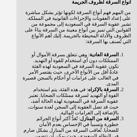
أنواع السرقة لظروف الجريمة
من المهم فهم أنواع السرقة لكونها تؤثر بشكل مباشرة
على إعداد العقوبات والإجراءات القانونية في المملكة.
تشير عقوبة السرقة في السعودية إلى مجموعة من
القوانين التي تميز بين أنواع معينة من السرقة بناءً على
الظروف والأدلة المحيطة بالجريمة. إليك أهم الأنواع
التي تُصنف بها السرقة:
السرقة العادية
: وهي تتعلق بسرقة الأموال أو
الممتلكات دون أي استخدام للقوة أو التهديد.
تكون عقوبة السرقة في السعودية لهذه الفئة
عادةً أقل من الأنواع الأخرى، حيث يقتصر الأمر
في الغالب على غرامات أو أحكام بالسجن قصيرة
المدى.
السرقة بالإكراه
: في هذه الفئة، يتم استخدام
القوة أو التهديد لسرقة ممتلكات الضحايا. تعتبر
عقوبة السرقة في السعودية لهذه الحالة أشد،
حيث قد تصل العقوبة إلى السجن لعدة سنوات،
بالإضافة إلى الغرامات المالية.
السرقة من المنازل
: تُعَدُّ أكثر أنواع الجرائم
خطورة وتسبباً في الإحساس بعدم الأمان
للضحايا. تُعاقب السرقة من المنازل بشكل صارم
في النظام السعودي، حيث يمكن أن تتضمن