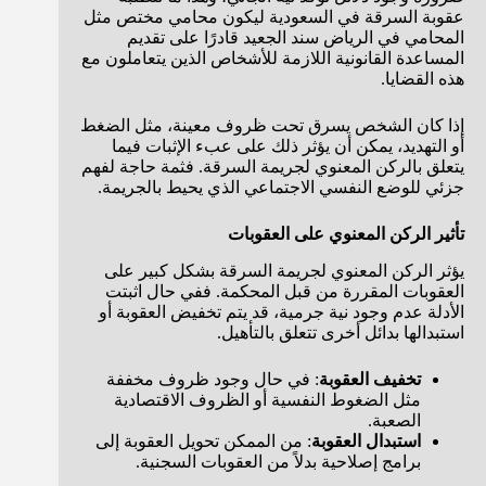
عقوبة السرقة في السعودية ليكون محامي مختص مثل
المحامي في الرياض سند الجعيد قادرًا على تقديم
المساعدة القانونية اللازمة للأشخاص الذين يتعاملون مع
هذه القضايا.
إذا كان الشخص يسرق تحت ظروف معينة، مثل الضغط
أو التهديد، يمكن أن يؤثر ذلك على عبء الإثبات فيما
يتعلق بالركن المعنوي لجريمة السرقة. فثمة حاجة لفهم
جزئي للوضع النفسي الاجتماعي الذي يحيط بالجريمة.
تأثير الركن المعنوي على العقوبات
يؤثر الركن المعنوي لجريمة السرقة بشكل كبير على
العقوبات المقررة من قبل المحكمة. ففي حال اثبتت
الأدلة عدم وجود نية جرمية، قد يتم تخفيض العقوبة أو
استبدالها بدائل أخرى تتعلق بالتأهيل.
تخفيف العقوبة
: في حال وجود ظروف مخففة
مثل الضغوط النفسية أو الظروف الاقتصادية
الصعبة.
استبدال العقوبة
: من الممكن تحويل العقوبة إلى
برامج إصلاحية بدلاً من العقوبات السجنية.