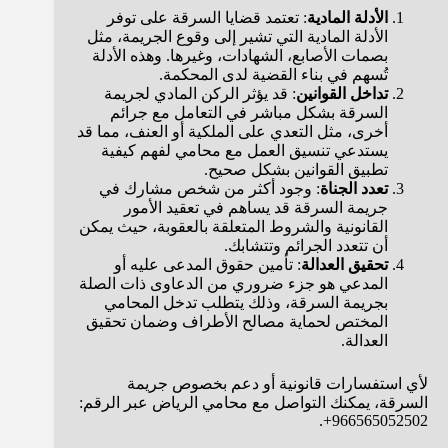
الأدلة المادية
: تعتمد قضايا السرقة على توفر
الأدلة المادية التي تشير إلى وقوع الجريمة، مثل
بصمات الأصابع، الشهادات، وغيرها. وهذه الأدلة
تُسهم في بناء القضية لدى المحكمة.
تداخل القوانين
: قد يؤثر الركن المادي لجريمة
السرقة بشكل مباشر في التعامل مع جرائم
أخرى، مثل التعدي على الملكية أو العنف، مما قد
يستدعي تنسيق العمل مع محامي لفهم كيفية
تطبيق القوانين بشكل صحيح.
تعدد الجناة
: وجود أكثر من شخص مشارك في
جريمة السرقة قد يساهم في تعقيد الأمور
القانونية والشروط المتعلقة بالعقوبة، حيث يمكن
أن تتعدد الجرائم وتتشابك.
تحقيق العدالة
: تأمين حقوق المدعى عليه أو
المدعي هو جزء ضروري من الدعاوى ذات الصلة
بجريمة السرقة، وذلك يتطلب تدخل المحامي
المختص لحماية مصالح الأطراف وضمان تحقيق
العدالة.
لأي استفسارات قانونية أو دعم بخصوص جريمة
السرقة، يمكنك التواصل مع محامي الرياض عبر الرقم:
966565052502+.