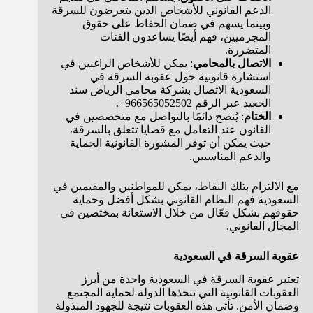
الدعم القانوني للأشخاص الذين يتعرضون للسرقة
وبينما يسهم في ضمان الحفاظ على حقوق
المجرميين، فهم أيضًا يساعدون الفئات
المتضررة.
الاتصال بالمحامي
: يمكن للأشخاص الراغبين في
استشارة قانونية حول عقوبة السرقة في
السعودية الاتصال بشركة محامي الرياض سند
الجعيد عبر الرقم 966565052502+.
الختام
: يُنصح دائمًا بالتواصل مع متخصصين في
القانون عند التعامل مع قضايا تتعلق بالسرقة،
حيث يمكن أن توفر المشورة القانونية الحماية
والدعم المناسبين.
مع الالتزام بتلك النقاط، يمكن للمواطنين والمقيمين في
السعودية فهم النظام القانوني بشكل أفضل وحماية
حقوقهم بشكل فعّال من خلال الاستعانة بمختصين في
المجال القانوني.
عقوبة السرقة في السعودية
تعتبر عقوبة السرقة في السعودية واحدة من أبرز
العقوبات القانونية التي تتخذها الدولة لحماية المجتمع
وضمان الأمن. تأتي هذه العقوبات نتيجة للجهود المبذولة