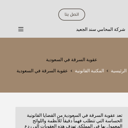
لتجاوز
لى
اتصل بنا
لمحتوى
شركة المحامي سند الجعيد
عقوبة السرقة في السعودية
الرئيسية
المكتبة القانونية
عقوبة السرقة في السعودية
تعد عقوبة السرقة في السعودية من القضايا القانونية
الحساسة التي تتطلب فهماً دقيقاً للأنظمة واللوائح
المعمول بها في المملكة. تهدف هذه العقوبات إلى ردع