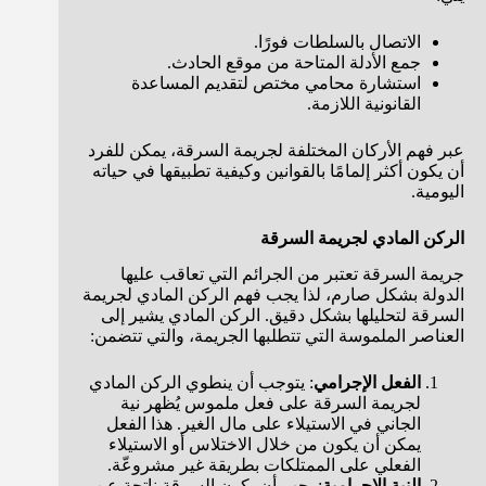
الاتصال بالسلطات فورًا.
جمع الأدلة المتاحة من موقع الحادث.
استشارة محامي مختص لتقديم المساعدة
القانونية اللازمة.
عبر فهم الأركان المختلفة لجريمة السرقة، يمكن للفرد
أن يكون أكثر إلمامًا بالقوانين وكيفية تطبيقها في حياته
اليومية.
الركن المادي لجريمة السرقة
جريمة السرقة تعتبر من الجرائم التي تعاقب عليها
الدولة بشكل صارم، لذا يجب فهم الركن المادي لجريمة
السرقة لتحليلها بشكل دقيق. الركن المادي يشير إلى
العناصر الملموسة التي تتطلبها الجريمة، والتي تتضمن:
الفعل الإجرامي
: يتوجب أن ينطوي الركن المادي
لجريمة السرقة على فعل ملموس يُظهر نية
الجاني في الاستيلاء على مال الغير. هذا الفعل
يمكن أن يكون من خلال الاختلاس أو الاستيلاء
الفعلي على الممتلكات بطريقة غير مشروعّة.
النية الإجرامية
: يجب أن يكون السرقة ناتجة عن