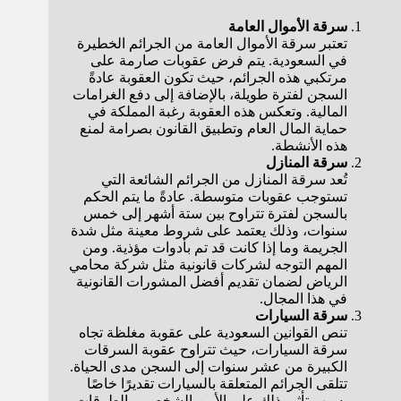
سرقة الأموال العامة
تعتبر سرقة الأموال العامة من الجرائم الخطيرة
في السعودية. يتم فرض عقوبات صارمة على
مرتكبي هذه الجرائم، حيث تكون العقوبة عادةً
السجن لفترة طويلة، بالإضافة إلى دفع الغرامات
المالية. وتعكس هذه العقوبة رغبة المملكة في
حماية المال العام وتطبيق القانون بصرامة لمنع
هذه الأنشطة.
سرقة المنازل
تُعد سرقة المنازل من الجرائم الشائعة التي
تستوجب عقوبات متوسطة. عادةً ما يتم الحكم
بالسجن لفترة تتراوح بين ستة أشهر إلى خمس
سنوات، وذلك يعتمد على شروط معينة مثل شدة
الجريمة وما إذا كانت قد تم بأدوات مؤذية. ومن
المهم التوجه لشركات قانونية مثل شركة محامي
الرياض لضمان تقديم أفضل المشورات القانونية
في هذا المجال.
سرقة السيارات
تنص القوانين السعودية على عقوبة مغلظة تجاه
سرقة السيارات، حيث تتراوح عقوبة السرقات
الكبيرة من عشر سنوات إلى السجن مدى الحياة.
تتلقى الجرائم المتعلقة بالسيارات تقديرًا خاصًا
بسبب تأثير ذلك على الأمن الشخصي والطرقات