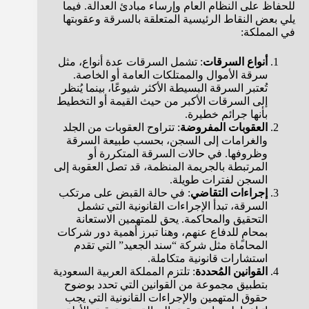
للحفاظ على النظام العام وإرساء مبادئ العدالة. فيما
يلي بعض النقاط الرئيسية المتعلقة بالسرقة وعقوبتها
في المملكة:
أنواع السرقات
: تشمل السرقات عدة أنواع، مثل
سرقة الأموال والممتلكات العامة أو الخاصة.
تُعتبر السرقة البسيطة الأكثر شيوعًا، بينما يُنظر
إلى السرقات الأكبر من حيث القيمة أو التخطيط
بأنها جرائم خطيرة.
العقوبات المفروضة
: تتراوح العقوبات من الجلد
والغرامات إلى السجن، بحسب طبيعة السرقة
وظروفها. في حالات السرقة المتكررة أو
المرتبطة بالجريمة المنظمة، قد تصل العقوبة إلى
السجن لفترات طويلة.
إجراءات التقاضي
: في حالة القبض على مرتكب
السرقة، تبدأ الإجراءات القانونية التي تشمل
التحقيق والمحاكمة. يحق للمتهمين الاستعانة
بمحامٍ للدفاع عنهم، وهنا تبرز أهمية دور شركات
المحاماة مثل شركة “سند الجعيد” التي تقدم
استشارات قانونية متكاملة.
القوانين المُحددة
: تلتزم المملكة العربية السعودية
بتطبيق مجموعة من القوانين التي تحدد بوضوح
حقوق المتهمين والإجراءات القانونية التي يجب