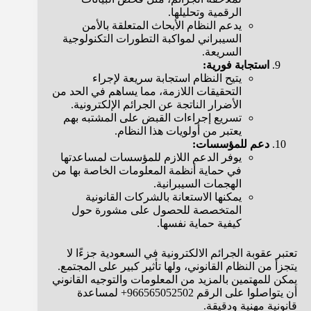
الرقمية وتحليلها.
يدعم النظام الأبحاث المتعلقة بالأمن
السيبراني لمواكبة التطورات التكنولوجية
السريعة.
استجابة فورية:
يتيح النظام استجابة سريعة لإجراء
التحقيقات اللازمة، مما يساهم في الحد من
الأضرار الناتجة عن الجرائم الإلكترونية.
تسريع إجراءات القبض على المشتبه بهم
يعتبر من أولويات هذا النظام.
دعم للمؤسسات:
يوفر الدعم اللازم للمؤسسات لمساعدتها
في حماية أنظمة المعلومات الخاصة بها من
الهجمات السيبرانية.
يمكنها الاستعانة بالشركات القانونية
المتخصصة للحصول على مشورة حول
كيفية حماية نفسها.
تعتبر عقوبة الجرائم الالكترونية في السعودية جزءًا لا
يتجزأ من النظام القانوني، ولها تأثير كبير على المجتمع.
يمكن للمهتمين بالمزيد من المعلومات والتوجيه القانوني
أن يتواصلوا على الرقم 966565052502+ لمساعدة
قانونية مهنية ودقيقة.