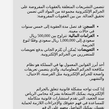
تتضمن التشريعات المتعلقة بالعقوبات المفروضة على
الجرائم الإلكترونية مجموعة من المواد التي تضمن
تحقيق العدالة. من بين العقوبات المفروضة:
السجن
: قد تصل مدة العقوبة إلى خمس سنوات
في حالات معينة.
الغرامات المالية
: تتراوح بين 500,000 ريال
سعودي إلى 1,000,000 ريال سعودي وفقًا لنوع
الجريمة.
التعويضات
: يُمكن أن يُلزم الجاني بدفع تعويضات
للمتضررين من الجرائم الإلكترونية.
أحد أبرز القوانين المعمول بها في المملكة هو نظام
مكافحة الجرائم المعلوماتية، والذي يتضمن تعريفات
واضحة للجرائم الإلكترونية مثل القرصنة، الاحتيال،
والتشهير.
إذا كنت تواجه مشكلة قانونية تتعلق بالجرائم
الإلكترونية، يمكنك الاستعانة بشركة محامي الرياض
سند الجعيد، التي تقدم استشارات قانونية متكاملة
للمساعدة في فهم حقوقك والإجراءات اللازمة لحماية
نفسك، يمكنك التواصل معهم على الرقم