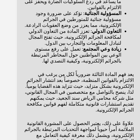
ما يساعد في ردع السلوكيات الضارة ويحفز على
الالتزام بالقوانين.
المسؤولية الجنائية
: تؤكد على ضرورة وجود
مسؤولية جنائية للمتورطين في الجرائم
الإلكترونية، مما يعزز من وضع العقوبات الرادعة.
التعاون الدولي
: تعزز المادة من التعاون الدولي
لمكافحة الجرائم الإلكترونية، حيث تفتح المجال
لتبادل المعلومات والتجارب بين الدول.
زيادة وعي المجتمع
: تعمل على رفع مستوى
الوعي بين المواطنين حول المخاطر المرتبطة
بالجرائم الإلكترونية، وكيفية التصدي لها.
يعد فهم المادة الثالثة ضرورياً لكل من يرغب في
الالتزام بالقوانين المنظمة، خصوصاً بعد انتشار الجرائم
الإلكترونية بشكل متزايد، حيث تتزايد هذه القضايا يومياً.
لذا، ينصح بالتواصل مع متخصصين في المجال القانوني،
مثل شركة محامي الرياض سند الجعيد، حيث يمكنهم
تقديم استشارات قانونية متكاملة لفهم قوانين مكافحة
الجرائم الإلكترونية.
علاوةً على ذلك، يعتبر الحصول على المشورة القانونية
الملائمة أمراً حيوياً لمواجهة التحديات المرتبطة بالجرائم
الإلكترونية، ويشمل ذلك معرفة كيفية التعامل مع