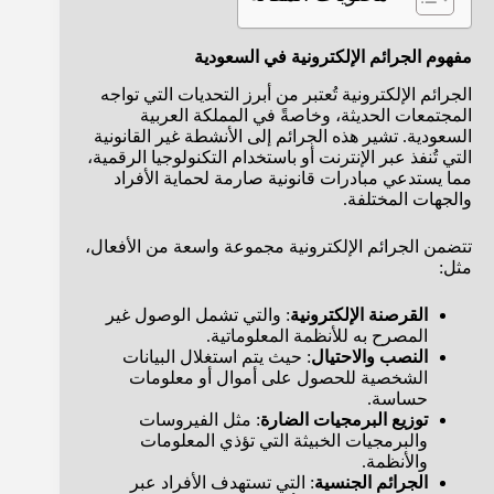
مفهوم الجرائم الإلكترونية في السعودية
الجرائم الإلكترونية تُعتبر من أبرز التحديات التي تواجه
المجتمعات الحديثة، وخاصةً في المملكة العربية
السعودية. تشير هذه الجرائم إلى الأنشطة غير القانونية
التي تُنفذ عبر الإنترنت أو باستخدام التكنولوجيا الرقمية،
مما يستدعي مبادرات قانونية صارمة لحماية الأفراد
والجهات المختلفة.
تتضمن الجرائم الإلكترونية مجموعة واسعة من الأفعال،
مثل:
القرصنة الإلكترونية
: والتي تشمل الوصول غير
المصرح به للأنظمة المعلوماتية.
النصب والاحتيال
: حيث يتم استغلال البيانات
الشخصية للحصول على أموال أو معلومات
حساسة.
توزيع البرمجيات الضارة
: مثل الفيروسات
والبرمجيات الخبيثة التي تؤذي المعلومات
والأنظمة.
الجرائم الجنسية
: التي تستهدف الأفراد عبر