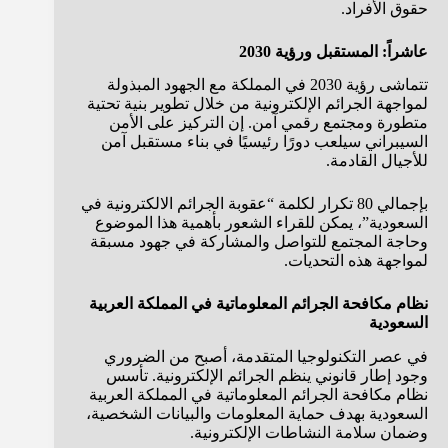
حقوق الأفراد.
عاشراً: المستقبل ورؤية 2030
تتماشى رؤية 2030 في المملكة مع الجهود المبذولة
لمواجهة الجرائم الإلكترونية من خلال تطوير بنية تحتية
متطورة ومجتمع رقمي آمن. إن التركيز على الأمن
السيبراني سيلعب دورًا رئيسيًا في بناء مستقبل آمن
للأجيال القادمة.
بإجمالي 80 تكرار لكلمة “عقوبة الجرائم الالكترونية في
السعودية”، يمكن للقراء الشعور بأهمية هذا الموضوع
وحاجة المجتمع للتواصل والمشاركة في جهود مسبقة
لمواجهة هذه التحديات.
نظام مكافحة الجرائم المعلوماتية في المملكة العربية
السعودية
في عصر التكنولوجيا المتقدمة، أصبح من الضروري
وجود إطار قانوني ينظم الجرائم الإلكترونية. تأسس
نظام مكافحة الجرائم المعلوماتية في المملكة العربية
السعودية بهدف حماية المعلومات والبيانات الشخصية،
وضمان سلامة النشاطات الإلكترونية.