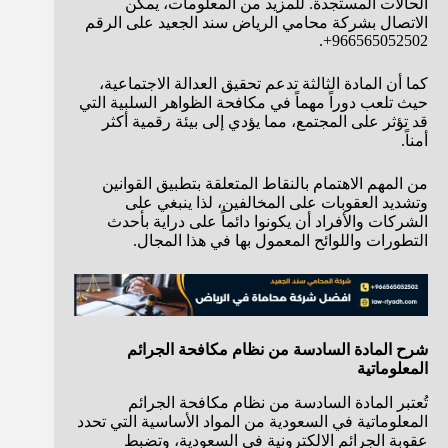
الحالات المستجدة. للمزيد من المعلومات، يمكن
الاتصال بشركة محامي الرياض سند الجعيد على الرقم
966565052502+.
كما أن المادة الثالثة تدعم تحقيق العدالة الاجتماعية،
حيث تلعب دوراً مهماً في مكافحة الظواهر السلبية التي
قد تؤثر على المجتمع، مما يؤدي إلى بيئة رقمية أكثر
أمناً.
من المهم الاهتمام بالنقاط المتعلقة بتطبيق القوانين
وتشديد العقوبات على المخالفين، لذا ينبغي على
الشركات والأفراد أن يكونوا دائماً على دراية بأحدث
التطورات واللوائح المعمول بها في هذا المجال.
شرح المادة السادسة من نظام مكافحة الجرائم
المعلوماتية
تُعتبر المادة السادسة من نظام مكافحة الجرائم
المعلوماتية في السعودية من المواد الأساسية التي تحدد
عقوبة الجرائم الالكترونية في السعودية، وتضبط