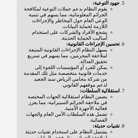
جهود التوعية:
يقوم النظام بدعم حملات التوعية لمكافحة
الجرائم المعلوماتية، مما يسهم في تنمية
الوعي العام حول المخاطر والإجراءات
اللازمة لحماية البيانات.
يشجع الأفراد والشركات على استخدام
أساليب الحماية الحديثة.
تحسين الإجراءات القانونية:
يسهل النظام الإجراءات القانونية المتبعة
لملاحقة المجرمين، مما يسهم في تسريع
تحقيق العدالة.
يمكن للفرد أو المؤسسات اللجوء إلى
خدمات قانونية متخصصة مثل تلك المقدمة
من شركة محامي الرياض سند الجعيد
لدعم موقفهم القانوني.
استقلالية السلطات:
يضمن النظام استقلالية الجهات المختصة
في ملاحقة الجرائم السيبرانية، مما يعزز
فعالية الأجهزة الأمنية.
تشمل هذه السلطات الأمن العام والجهات
القضائية.
تقنيات حديثة:
يشتمل النظام على استخدام تقنيات حديثة
لملاحقة الجرائم، مثل فحص البيانات