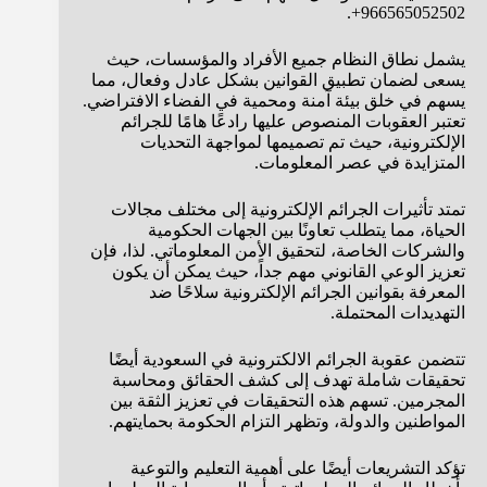
966565052502+.
يشمل نطاق النظام جميع الأفراد والمؤسسات، حيث
يسعى لضمان تطبيق القوانين بشكل عادل وفعال، مما
يسهم في خلق بيئة آمنة ومحمية في الفضاء الافتراضي.
تعتبر العقوبات المنصوص عليها رادعًا هامًا للجرائم
الإلكترونية، حيث تم تصميمها لمواجهة التحديات
المتزايدة في عصر المعلومات.
تمتد تأثيرات الجرائم الإلكترونية إلى مختلف مجالات
الحياة، مما يتطلب تعاونًا بين الجهات الحكومية
والشركات الخاصة، لتحقيق الأمن المعلوماتي. لذا، فإن
تعزيز الوعي القانوني مهم جداً، حيث يمكن أن يكون
المعرفة بقوانين الجرائم الإلكترونية سلاحًا ضد
التهديدات المحتملة.
تتضمن عقوبة الجرائم الالكترونية في السعودية أيضًا
تحقيقات شاملة تهدف إلى كشف الحقائق ومحاسبة
المجرمين. تسهم هذه التحقيقات في تعزيز الثقة بين
المواطنين والدولة، وتظهر التزام الحكومة بحمايتهم.
تؤكد التشريعات أيضًا على أهمية التعليم والتوعية