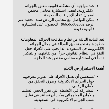
عند مواجهة أي مشكلة قانونية تتعلق بالجرائم
الالكترونية، يُفضل استشارة محامي مختص
لضمان اتخاذ الإجراءات الصحيحة.
يمكن التواصل مع محامي الرياض سند الجعيد عبر
الرقم 966565052502+ للحصول على استشارة
قانونية دقيقة.
تعد المادة الثالثة من نظام مكافحة الجرائم المعلوماتية
خطوة هامة نحو تحقيق العدالة في مجال الجرائم
الالكترونية في السعودية. لذا يجب على الأفراد جعل
الثقة في النظام القانوني جزءًا من ثقافتهم، والتفكير
دائماً في استشارة محامي مختص عند الحاجة.
أهمية الاستمرار في التعلم
يُستحسن أن يعمل الأفراد على تطوير معرفتهم
حول الجرائم الالكترونية وطرق التحقق من
الأمان الرقمي.
المشاركة في الأنشطة التي تعزز الحس السليم
والأمان المعلوماتي يمكن أن تساعد في تقليل
نسب الجرائم الالكترونية في السعودية.