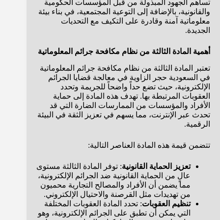
تساهم الجهود المبذولة من قبل المؤسسات الحكومية
والقانونية، بالإضافة إلى التوعية المجتمعية، في بناء بيئة
معلوماتية آمنة وقادرة على التكيف مع التحديات
الجديدة.
أهمية المادة الثالثة من نظام مكافحة جرائم المعلوماتية
تعتبر المادة الثالثة من نظام مكافحة جرائم المعلوماتية
في السعودية حجر الزاوية في معالجة قضايا الجرائم
الإلكترونية، حيث تضع حداً واضحاً للجريمة وتحدد
العقوبات المرتبطة بها. تهدف هذه المادة إلى حماية
الأفراد والمؤسسات من الممارسات الضارة التي قد
تحدث عبر الإنترنت، مما يسهم في تعزيز الثقة في البيئة
الرقمية.
تتضمن قيمة هذه المادة العناصر التالية:
تعزيز الحماية القانونية
: توفر المادة الثالثة مستوى
عالٍ من الحماية القانونية ضد الجرائم الإلكترونية،
مما يضمن أن الأفراد والمصالح التجارية محميون
من تهديدات مثل القرصنة والاحتيال الإلكتروني.
تنظيم العقوبات
: تحدد المادة العقوبات المختلفة
التي يمكن أن تطبق على الجرائم الإلكترونية، وهو