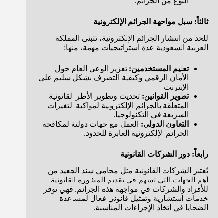
النوع من الجرائم.
ثالثاً: سبل مواجهة الجرائم الإلكترونية
للحد من انتشار الجرائم الإلكترونية، تتبنى المملكة
العربية السعودية عدة استراتيجيات مهمة، منها:
تعليم المستخدمين:
تعزيز الوعي العام حول
الأمان الرقمي وكيفية التصرف بشكل سليم على
الإنترنت.
تطوير القوانين:
تحديث وتطوير الأطر القانونية
المتعلقة بالجرائم الإلكترونية لمواكبة التغيرات
السريعة في التكنولوجيا.
التعاون الدولي:
العمل مع جهات دولية لمكافحة
الجرائم الإلكترونية العابرة للحدود.
رابعاً: دور الشركات القانونية
تُعتبر الشركات القانونية مثل محامي سند الجعيد من
أهم الجهات التي تسهم في تقديم المشورة القانونية
للأفراد والشركات في مواجهة هذه الجرائم. فهي توفر
خدمات استشارية وتمثيل قانوني فعال لمساعدة
الضحايا في اتخاذ الإجراءات المناسبة.