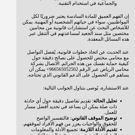
والجماعية في استخدام التقنية.
إن الفهم العميق للمادة السادسة يعتبر ضروريًا لكل
المواطنيين، سواء في حياتهم الشخصية أو المهنية. يمكن
للأشخاص البحث عن استشارات قانونية من محامين
مختصين مثل سند الجعيد لمساعدتهم في التنقل عبر
هذه المسائل المعقدة.
عند الحديث عن اتخاذ خطوات قانونية، يُفضل التواصل
مع محامي مختص للحصول على نصائح دقيقة حول
كيفية حماية نفسك من هذه الجرائم. الاتصال بشركة
محامي الرياض عبر الرقم 966565052502+ يمكن أن
يساهم في الحصول على الدعم القانوني الذي تحتاجه.
عند الاستشارة، يُوصى بتناول الجوانب التالية:
تحليل الحالة
: تقديم تفاصيل دقيقة حول أي حادثة
ذات صلة يمكن أن يساعد في تحديد أفضل مسار
للعمل.
توضيح الموقف القانوني
: فالتفسير الواضح
للحقوق والواجبات يعزز من فهم الأفراد لموقفهم.
تقديم الأدلة اللازمة
: تجميع الأدلة والمعلومات