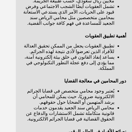
ملايين ريال سعودي، حسب طبيعة الجريمة.
تشمل العقوبات أيضًا الشجب الاجتماعي وفرض
قيود على الحريات، الأمر الذي يستدعي الاستعانة
بمحامين متخصصين مثل محامي الرياض سند
الجعيد للمساعدة في فهم كافة جوانب القضية.
أهمية تطبيق العقوبات
تطبيق العقوبات يجعل من الممكن تحقيق العدالة
للأفراد الذين تعرضوا لأذى نتيجة لهذه الجرائم.
يساعد إنفاذ القانون في خلق بيئة إلكترونية آمنة،
مما يؤدي إلى دفع عجلة التطور التكنولوجي في
المملكة.
دور المحامين في معالجة القضايا
يُعتبر وجود محامي متخصص في قضايا الجرائم
الالكترونية ضروريًا، حيث يمكن للمحامي أن
يرشد المتهمين أو الضحايا حول حقوقهم.
محامي الرياض سند الجعيد يقدمون خدمات
قانونية متكاملة تشمل الاستشارات والدفاع عن
الحقوق القضائية في قضايا الجرائم الالكترونية.
نصائح للأفراد في العالم الرقمي