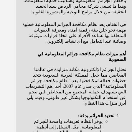
بأخطار الجرائم المعلوماتية وأساليب حماية المعلومات،
وهذا ما تسعى شركة محامي الرياض سند الجعيد
لتحقيقه من خلال برامج التوعية والمشورة القانونية.
في الختام، يعد نظام مكافحة الجرائم المعلوماتية خطوة
مهمة نحو خلق بيئة رقمية آمنة، ومعرفة العقوبات
المتعلقة بها تساعد الأفراد على اتخاذ قرارات موثوقة
وصائبة عند التعامل مع أي نشاط إلكتروني.
أهم ميزات نظام مكافحة جرائم المعلوماتية في
السعودية
تحتل الجرائم الإلكترونية مكانة متزايدة في عالمنا
المعاصر، مما جعل المملكة العربية السعودية تتخذ
خطوات فعالة لمكافحتها. يعد “نظام مكافحة جرائم
المعلوماتية” الذي صدر عام 2007، أحد أهم التشريعات
التي تستهدف حماية المجتمع من المخاطر التي تنجم
عن استخدام التكنولوجيا بشكل غير قانوني. وفيما يلي
أبرز ميزات هذا النظام:
تحديد الجرائم بدقة:
يوفر النظام تعريفات واضحة للجرائم
المعلوماتية، مثل التسلل إلى أنظمة