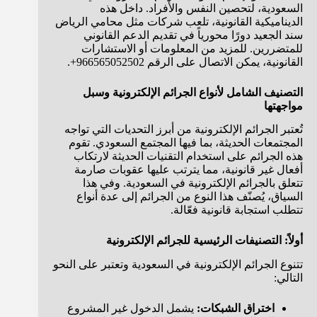
السعودية، لتحصين النفس والأفراد. داخل هذه
الديناميكية القانونية، تلعب شركات مثل محامي الرياض
سند الجعيد دورًا محورياً في تقديم الدعم القانوني
للمتضررين. للمزيد من المعلومات أو الاستشارات
القانونية، يمكن الاتصال على الرقم 966565052502+.
التصنيف الشامل لأنواع الجرائم الإلكترونية وسبل
مواجهتها
تُعتبر الجرائم الإلكترونية من أبرز التحديات التي تواجه
المجتمعات الحديثة، بما فيها المجتمع السعودي. تقوم
هذه الجرائم على استخدام التقنيات الحديثة لارتكاب
أفعال غير قانونية، مما يترتب عليها عقوبات صارمة
تتعلق بالجرائم الإلكترونية في السعودية. وفي هذا
السياق، يُصنّف هذا النوع من الجرائم إلى عدة أنواع
تتطلب استجابة قانونية فعّالة.
أولاً: التصنيفات الرئيسية للجرائم الإلكترونية
تتنوع الجرائم الإلكترونية في السعودية وتعتبر على النحو
التالي:
اختراق الشبكات:
يشمل الدخول غير المشروع