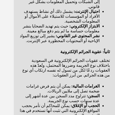
إلى الشبكات وتحميل المعلومات بشكل غير
قانوني.
احتيال الإنترنت:
يشمل ذلك أي نشاط يستهدف
الأفراد أو المؤسسات للاستيلاء على الأموال أو
المعلومات الشخصية.
الابتزاز الإلكتروني:
حيث يتم تهديد الضحايا بنشر
معلومات حساسة ما لم يتم دفع مبالغ معينة.
نشر المحتوى غير القانوني:
يشير إلى توزيع المواد
الإباحية أو المحتويات المحظورة عبر الإنترنت.
ثانياً: عقوبة الجرائم الإلكترونية
تختلف عقوبات الجرائم الإلكترونية في السعودية
باختلاف نوع الجريمة وضررها المحتمل، وتُعدّ هذه
العقوبات ردعًا لكل من تسول له نفسه ارتكاب أي نوع
من هذه الجرائم. من أبرز العقوبات:
الغرامات المالية:
يمكن أن يتم فرض غرامات
ضخمة تصل إلى ملايين الريالات.
السجن:
تتراوح مدد السجن بين عدة أشهر إلى
عدة سنوات حسب نوع الجريمة.
الحجب أو الإغلاق:
يمكن للمحاكم أن تأمر بحجب
المواقع الإلكترونية التي تثبت أنها تستخدم في هذا