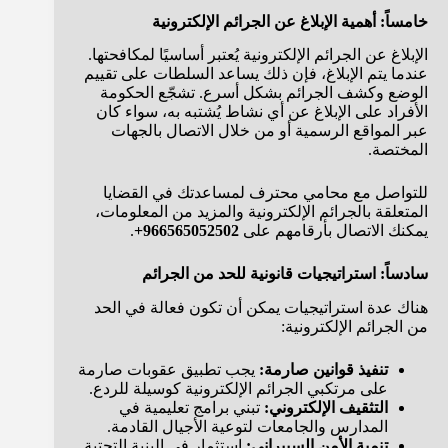
خامساً: أهمية الإبلاغ عن الجرائم الإلكترونية
الإبلاغ عن الجرائم الإلكترونية يُعتبر أساسيًا لمكافحتها.
عندما يتم الإبلاغ، فإن ذلك يساعد السلطات على تقييم
الوضع وكشف الجرائم بشكل أسرع. تشجّع الحكومة
الأفراد على الإبلاغ عن أي نشاط يُشتبه به، سواء كان
عبر المواقع الرسمية أو من خلال الاتصال بالجهات
المختصة.
للتواصل مع محامي محترف لمساعدتك في القضايا
المتعلقة بالجرائم الإلكترونية والمزيد من المعلومات،
يمكنك الاتصال بأرقامهم على
966565052502+
.
سادساً: استراتيجيات قانونية للحد من الجرائم
هناك عدة استراتيجيات يمكن أن تكون فعالة في الحد
من الجرائم الإلكترونية:
تنفيذ قوانين صارمة:
يجب تطبيق عقوبات صارمة
على مرتكبي الجرائم الإلكترونية كوسيلة للردع.
التثقيف الإلكتروني:
تبني برامج تعليمية في
المدارس والجامعات لتوعية الأجيال القادمة.
تنمية الأمن السيبراني:
استثمار في البنية التحتية