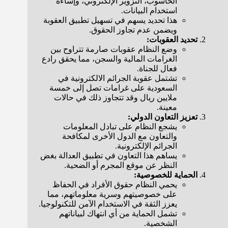
الحاسوب، التزوير الإلكتروني، وإساءة
استخدام البيانات.
هذا تحديد يسهم في تسهيل تطبيق العقوبة
ويضمن عدم تجاوز الحقوق.
تحديد العقوبات:
وضع النظام عقوبات صارمة تتراوح بين
الغرامات المالية والسجن، مما يحقق رادع
فعال للجناة.
تشتمل عقوبة الجرائم الالكترونية في
السعودية على غرامات تصل إلى خمسة
ملايين ريال وقد تتجاوز ذلك في حالات
معينة.
تعزيز التعاون الدولي:
يشجع النظام على تبادل المعلومات
والتعاون مع الدول الأخرى لمكافحة
الجرائم الإلكترونية.
يساهم هذا التعاون في تطبيق العدالة بغض
النظر عن موقع المجرم أو الضحية.
الحماية للخصوصية:
يحمي النظام حقوق الأفراد في الحفاظ
على خصوصيتهم وسرية معلوماتهم، مما
يعزز الثقة في الاستخدام الآمن للتكنولوجيا.
تشمل الحماية من أي انتهاك لبياناتهم
الشخصية.