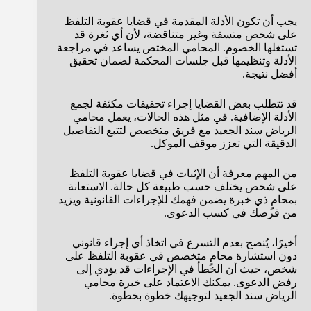
يجب أن تكون الأدلة المقدمة في قضايا عقوبة التلفظ
على شخص متسقة وغير متناقضة، لأن أي ثغرة قد
تستغلها الخصوم. المحامي المختص يساعد في مراجعة
الأدلة وتنظيمها قبل جلسات المحكمة لضمان تحقيق
أفضل نتيجة.
قد تتطلب بعض القضايا إجراء تحقيقات مكثفة لجمع
الأدلة الإضافية. في مثل هذه الحالات، يعمل محامي
الرياض سند الجعيد مع فريق متخصص لتتبع التفاصيل
الدقيقة التي تعزز موقف الموكل.
من المهم معرفة أن الإثبات في قضايا عقوبة التلفظ
على شخص يختلف حسب طبيعة كل حالة. الاستعانة
بمحامٍ ذي خبرة يضمن فهمك للإجراءات القانونية ويزيد
من فرصك في كسب الدعوى.
أخيرًا، يُنصح بعدم التسرع في اتخاذ أي إجراء قانوني
دون استشارة محامٍ متخصص في عقوبة التلفظ على
شخص، حيث أن الخطأ في الإجراءات قد يؤدي إلى
رفض الدعوى. يمكنك الاعتماد على خبرة محامي
الرياض سند الجعيد لتوجيهك خطوة بخطوة.