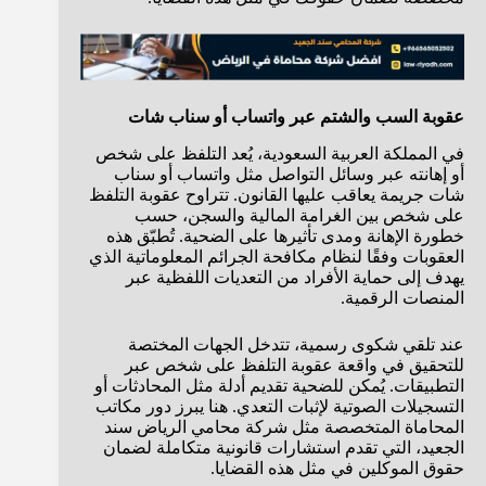
عقوبة السب والشتم عبر واتساب أو سناب شات
في المملكة العربية السعودية، يُعد التلفظ على شخص
أو إهانته عبر وسائل التواصل مثل واتساب أو سناب
شات جريمة يعاقب عليها القانون. تتراوح عقوبة التلفظ
على شخص بين الغرامة المالية والسجن، حسب
خطورة الإهانة ومدى تأثيرها على الضحية. تُطبّق هذه
العقوبات وفقًا لنظام مكافحة الجرائم المعلوماتية الذي
يهدف إلى حماية الأفراد من التعديات اللفظية عبر
المنصات الرقمية.
عند تلقي شكوى رسمية، تتدخل الجهات المختصة
للتحقيق في واقعة عقوبة التلفظ على شخص عبر
التطبيقات. يُمكن للضحية تقديم أدلة مثل المحادثات أو
التسجيلات الصوتية لإثبات التعدي. هنا يبرز دور مكاتب
المحاماة المتخصصة مثل شركة محامي الرياض سند
الجعيد، التي تقدم استشارات قانونية متكاملة لضمان
حقوق الموكلين في مثل هذه القضايا.