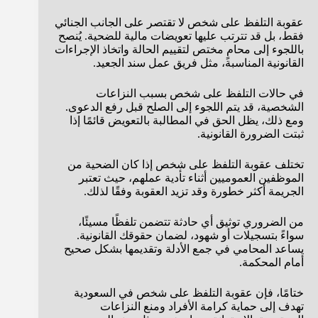
عقوبة التلفظ على شخص لا تقتصر على الجانب الجنائي
فقط، بل قد تترتب عليها تعويضات مالية للضحية. يُنصح
باللجوء إلى محامٍ مختص لتقييم الحالة واتخاذ الإجراءات
القانونية المناسبة، مثل فريق عمل سند الجعيد.
في حالات التلفظ على شخص بسبب النزاعات
الشخصية، قد يتم اللجوء إلى الصلح قبل رفع الدعوى.
ومع ذلك، يظل الحق في المطالبة بالتعويض قائمًا إذا
ثبتت الضرورة القانونية.
تختلف عقوبة التلفظ على شخص إذا كان الضحية من
الموظفين العموميين أثناء تأدية عملهم، حيث تعتبر
الجريمة أكثر خطورة وقد تزيد العقوبة وفقًا لذلك.
من الضروري توثيق أي حادثة تتضمن تلفظًا مسيئًا،
سواءً بتسجيلات أو شهود، لضمان حقوقك القانونية.
يساعد المحامي في جمع الأدلة وتقديمها بشكل صحيح
أمام المحكمة.
ختامًا، فإن عقوبة التلفظ على شخص في السعودية
تهدف إلى حماية كرامة الأفراد ومنع النزاعات