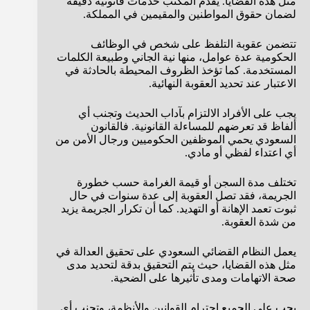
مثل هذه القضايا. يقدم المكتب خدمات قانونية دقيقة
لضمان حقوق المواطنين والمقيمين في المملكة.
تتضمن عقوبة التلفظ على شخص في الوظائف
الحكومية عدة عوامل، منها نية الجاني وطبيعة الكلمات
المستخدمة. كما تؤخذ الظروف المحيطة بالحادثة في
الاعتبار عند تحديد العقوبة النهائية.
يجب على الأفراد الالتزام بآداب الحديث وتجنب أي
ألفاظ قد تعرضهم للمساءلة القانونية. فالقانون
السعودي يحمي الموظفين الحكوميين ورجال الأمن من
أي اعتداء لفظي أو مادي.
تختلف مدة السجن أو قيمة الغرامة حسب خطورة
الجريمة، فقد تصل العقوبة إلى عدة سنوات في حال
ثبوت تعمد الإهانة أو التهديد. كما أن تكرار الجريمة يزيد
من شدة العقوبة.
يعمل النظام القضائي السعودي على تحقيق العدالة في
مثل هذه القضايا، حيث يتم التحقيق بدقة لتحديد مدى
صحة الاتهامات ومدى تأثيرها على الضحية.
يجب على الجميع احترام القوانين والأنظمة، وتجنب أي