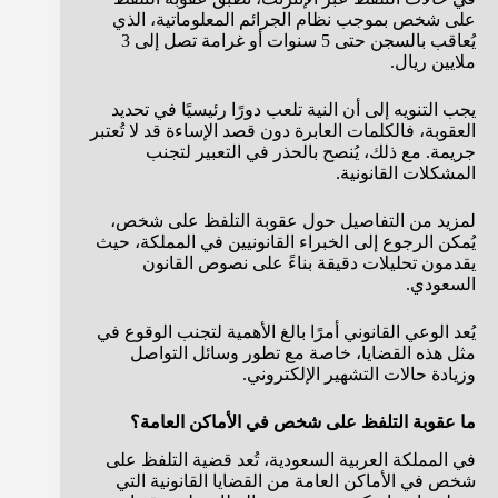
على شخص بموجب نظام الجرائم المعلوماتية، الذي
يُعاقب بالسجن حتى 5 سنوات أو غرامة تصل إلى 3
ملايين ريال.
يجب التنويه إلى أن النية تلعب دورًا رئيسيًا في تحديد
العقوبة، فالكلمات العابرة دون قصد الإساءة قد لا تُعتبر
جريمة. مع ذلك، يُنصح بالحذر في التعبير لتجنب
المشكلات القانونية.
لمزيد من التفاصيل حول عقوبة التلفظ على شخص،
يُمكن الرجوع إلى الخبراء القانونيين في المملكة، حيث
يقدمون تحليلات دقيقة بناءً على نصوص القانون
السعودي.
يُعد الوعي القانوني أمرًا بالغ الأهمية لتجنب الوقوع في
مثل هذه القضايا، خاصة مع تطور وسائل التواصل
وزيادة حالات التشهير الإلكتروني.
ما عقوبة التلفظ على شخص في الأماكن العامة؟
في المملكة العربية السعودية، تُعد قضية التلفظ على
شخص في الأماكن العامة من القضايا القانونية التي