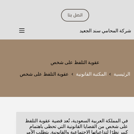
لتجاوز
لى
اتصل بنا
لمحتوى
شركة المحامي سند الجعيد
عقوبة التلفظ على شخص
الرئيسية
المكتبة القانونية
عقوبة التلفظ على شخص
في المملكة العربية السعودية، تُعد قضية عقوبة التلفظ
على شخص من القضايا القانونية التي تحظى باهتمام
كبير نظرًا لتداعياتها الاجتماعية والقانونية. يتطلب الأمر