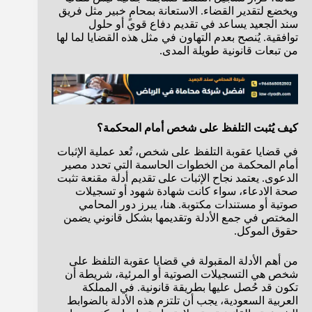
ويخضع لتقدير القضاء. الاستعانة بمحامٍ خبير مثل فريق
سند الجعيد يساعد في تقديم دفاع قوي أو حلول
توافقية. يُنصح بعدم التهاون في مثل هذه القضايا لما لها
من تبعات قانونية طويلة المدى.
كيف يُثبت التلفظ على شخص أمام المحكمة؟
في قضايا عقوبة التلفظ على شخص، تُعد عملية الإثبات
أمام المحكمة من الخطوات الحاسمة التي تحدد مصير
الدعوى. يعتمد نجاح الإثبات على تقديم أدلة مقنعة تثبت
صحة الادعاء، سواء كانت شهادة شهود أو تسجيلات
صوتية أو مستندات مكتوبة. هنا، يبرز دور المحامي
المختص في جمع الأدلة وتقديمها بشكل قانوني يضمن
حقوق الموكل.
من أهم الأدلة المقبولة في قضايا عقوبة التلفظ على
شخص هي التسجيلات الصوتية أو المرئية، شريطة أن
تكون قد حُصل عليها بطريقة قانونية. في المملكة
العربية السعودية، يجب أن تلتزم هذه الأدلة بالضوابط