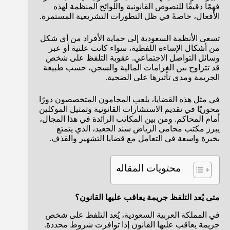
فهمًا دقيقًا للنصوص القانونية واللوائح المنظمة لهذه
الأفعال، خاصةً في ظل التطورات التشريعية المستمرة.
تسعى الأنظمة السعودية إلى حماية الأفراد من أي شكل
من أشكال الإساءة اللفظية، سواء كانت علنية أو عبر
وسائل التواصل الاجتماعي. عقوبة التلفظ على شخص
قد تتراوح بين الغرامات المالية والسجن، حسب طبيعة
الجريمة ومدى تأثيرها على الضحية.
في مثل هذه القضايا، يلعب المحامون المتخصصون دورًا
محوريًا في تقديم الاستشارات القانونية وتمثيل الموكلين
أمام المحاكم. ومن بين المكاتب الرائدة في هذا المجال،
يبرز مكتب محامي الرياض سند الجعيد، الذي يتمتع
بخبرة واسعة في التعامل مع قضايا التشهير والقذف.
محتويات المقاله
متى يُعد التلفظ جريمة يعاقب عليها القانون؟
في المملكة العربية السعودية، يُعد التلفظ على شخص
جريمة يعاقب عليها القانون إذا توافرت شروط محددة.