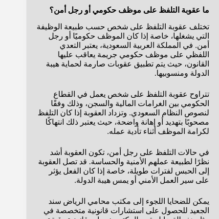
ما عقوبة التلفظ على موظف حكومي أو رجل أمن؟
تختلف عقوبة التلفظ على شخص حسب طبيعة الوظيفة
التي يشغلها، خاصة إذا كان الموظف حكوميًا أو رجل
أمن. في المملكة العربية السعودية، يعتبر التعدي
اللفظي على موظف حكومي جريمة يعاقب عليها
القانون، حيث يتم تطبيق عقوبات صارمة لحماية هيبة
الدولة ومنسوبيها.
تتراوح عقوبة التلفظ على شخص يعمل في القطاع
الحكومي بين الغرامات المالية والسجن، وذلك وفقًا
لنصوص النظام السعودي. وتزداد العقوبة إذا كان التلفظ
مصحوبًا بتهديد أو إهانة واضحة، حيث يعتبر ذلك انتهاكًا
لكرامة الموظف أثناء تأدية عمله.
في حالات التلفظ على رجل أمن، تكون العقوبة أشد
نظرًا لطبيعة عملهم الأمنية والحساسة. قد تصل العقوبة
إلى الحبس لفترات طويلة، خاصة إذا كان الفعل يؤثر
على سير العمل الأمني أو يمس هيبة الدولة.
يمكن للضحايا اللجوء إلى مكتب محامي الرياض سند
الجعيد للحصول على استشارات قانونية متخصصة في