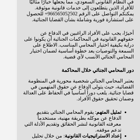
في النظام القانوني السعودي، مما يجعلها خيارًا مثاليًا
للأفراد الذين يتطلعون إلى خدمات قانونية موثوقة.
يمكنكم التواصل على الرقم 966565052502+ للحصول
على استشارة فورية وشاملة بشأن القضايا الجنائية.
أخيرًا، يجب على الأفراد الراغبين في الدفاع عن
حقوقهم القانونية في المحاكمات الجنائية أن يكونوا على
دراية بكيفية اختيار المحامي المناسب. الاطلاع على
السمعة والتوصيات يعد خطوة أساسية لضمان اختيار
المحامي الجنائي الأنسب لأي قضية.
دور المحامي الجنائي خلال المحاكمة
يعتبر المحامي الجنائي شخصية محورية في المنظومة
القضائية، حيث يتولى الدفاع عن حقوق المتهمين في
قضايا جنائية. يلعب دوراً أساسياً في الحفاظ على العدالة
وضمان تحقيق حقوق الأفراد.
تمثيل المتهم
: يقوم المحامي الجنائي بتقديم
الدفاع عن موكله بطريقة مهنية، مستخدماً
معرفته القانونية لنشر الحقائق وتقديم الأدلة التي
تدعم موقفه.
إعداد الاستراتيجيات القانونية
: من خلال تحليل