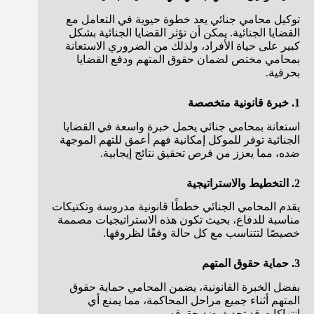
توكيل محامي جنائي يعد خطوة حيوية في التعامل مع
القضايا الجنائية. يمكن أن تؤثر القضايا الجنائية بشكل
كبير على حياة الأفراد، ولذلك من الضروري الاستعانة
بمحامي مختص لضمان حقوق المتهم ودفع القضايا
بحرفية.
1. خبرة قانونية متخصصة
استعانة بمحامي جنائي يحمل خبرة واسعة في القضايا
الجنائية توفر للموكل إمكانية فهم أعمق للتهم الموجهة
ضده، مما يعزز من فرص تحقيق نتائج إيجابية.
2. التخطيط والاستراتيجية
يقدم المحامي الجنائي خططًا قانونية مدروسة وتكتيكات
مناسبة للدفاع، بحيث تكون هذه الاستراتيجيات مصممة
خصيصًا لتتناسب مع كل حالة وفقًا لظروفها.
3. حماية حقوق المتهم
بفضل الخبرة القانونية، يضمن المحامي حماية حقوق
المتهم أثناء جميع مراحل المحاكمة، مما يمنع أي
انتهاكات قد تحدث ضد حقوقه.