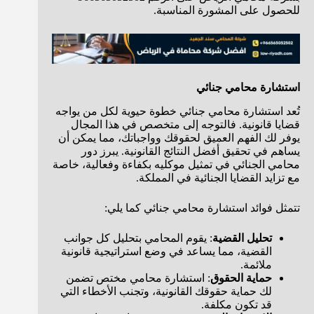
للحصول على المشورة المناسبة.
استشارة محامي جنائي
تُعد استشارة محامي جنائي خطوة حيوية لكل من يواجه
قضايا قانونية. فالتوجه إلى متخصص في هذا المجال
يوفر لك الفهم العميق لحقوقك وواجباتك، مما يمكن أن
يساهم في تحقيق أفضل النتائج القانونية. يبرز دور
محامي الجنائي في تمثيل موكليه بكفاءة وفعالية، خاصة
مع تزايد القضايا الجنائية في المملكة.
تتمثل فوائد استشارة محامي جنائي كما يلي:
تحليل القضية
: يقوم المحامي بتحليل كل جوانب
القضية، مما يساعد في وضع استراتيجية قانونية
ملائمة.
حماية الحقوق
: استشارة محامي مختص تضمن
لك حماية حقوقك القانونية، وتجنب الأخطاء التي
قد تكون مكلفة.