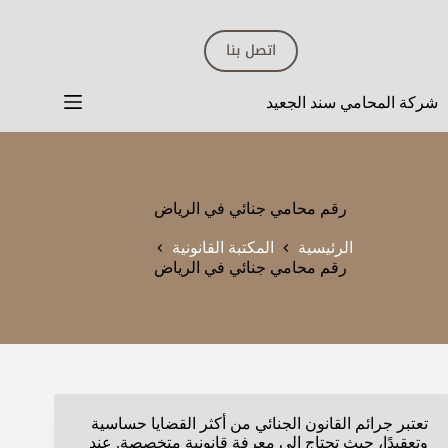
لتجاوز
لى
اتصل بنا
لمحتوى
شركة المحامي سند الجعيد
رقم محامي جنائي في الرياض
الرئيسية
المكتبة القانونية
رقم محامي جنائي في الرياض
تعتبر جرائم القانون الجنائي من أكثر القضايا حساسية
وتعقيدًا، حيث تحتاج إلى معرفة قانونية متخصصة. عند