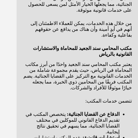
الجنائية، مما يجعلها الخيار الأمثل لمن يسعى للحصول
على خدمات قانونية موثوقة.
من خلال هذه الخدمات، يمكن للعملاء الاطمئنان إلى
أنهم في أيدٍ أمينة وأن هناك من يدافع عن حقوقهم
بفاعلية وكفاءة.
مكتب المحامي سند الجعيد للمحاماة والاستشارات
القانونية بالرياض
يعتبر مكتب المحامي سند الجعيد واحدًا من أبرز مكاتب
المحاماة في الرياض، حيث يقدم مجموعة شاملة من
الخدمات القانونية مع التركيز على القضايا الجنائية. يضم
المكتب فريقًا من المحامين ذوي الخبرة، مما يجعله
خيارًا موثوقًا للأفراد والشركات.
تتضمن خدمات المكتب:
الدفاع عن القضايا الجنائية:
يتخصص المكتب في
تقديم الدفاع القانوني للموكلين في مختلف
القضايا الجنائية، مما يسهم في تحقيق نتائج
إيجابية.
استشارات قانونية:
يقدم المكتب استشارات