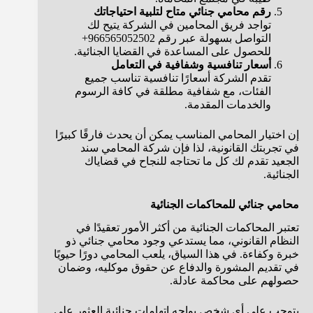
رقم محامي جنائي متاح لتلبية احتياجاتك
تواجد فريق المحامين في الشركة يتيح لك
التواصل بسهولة عبر رقم 966565052502+
للحصول على المساعدة في القضايا الجنائية.
أسعار تنافسية وشفافية في التعامل
تقدم الشركة أسعارًا تنافسية تناسب جميع
الفئات، مع شفافية مطلقة في كافة الرسوم
والخدمات المقدمة.
إن اختيار المحامي المناسب يمكن أن يحدث فارقًا كبيرًا
في تجربتك القانونية، لذا فإن شركة المحامي سند
الجعيد تقدم لك كل ما تحتاجه للنجاح في قضاياك
الجنائية.
محامي جنائي للمحاكمات الجنائية
تعتبر المحاكمات الجنائية من أكثر الأمور تعقيدًا في
النظام القانوني، مما يستدعي وجود محامي جنائي ذو
خبرة وكفاءة. في هذا السياق، يلعب المحامي دورًا حيويًا
في تقديم المشورة والدفاع عن حقوق موكليه، وضمان
حصولهم على محاكمة عادلة.
يتوجب على أي شخص يواجه اتهامات جنائية العثور على