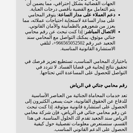
الجهات القضائية بشكل احترافي، مما يضمن أن
يتم التعامل مع القضية بأقصى درجات العناية.
دعم العملاء على مدار الساعة
: يتوفر المحامي
على مدار الساعة لاستجابة احتياجات عملائه، مما
يعزز من شعورهم بالطمأنينة والأمان القانوني.
الاتصال المباشر
: إذا كنت تبحث عن رقم محامي
جنائي موثوق، يمكنك التواصل مع المحامي سند
الجعيد عبر رقم 966565052502+، لتلقي
الاستشارة القانونية المناسبة.
باختيارك المحامي المناسب، تستطيع تعزيز فرصك في
تحقيق نتائج إيجابية في قضايا الفساد. لا تتردد في
التواصل للحصول على المساعدة التي تحتاجها.
رقم محامي جنائي في الرياض
تعد خدمات المحاماة الجنائية من العناصر الأساسية
للدفاع عن الحقوق القانونية، حيث يسعى الكثيرون إلى
الحصول على استشارة قانونية موثوقة. إذا كنت تبحث
عن رقم محامي جنائي في الرياض، فإن شركة محامي
الرياض سند الجعيد تقدم لك الحلول المناسبة. في هذا
القسم، سنستعرض معلومات تفصيلية حول كيفية
الحصول على الدعم القانوني المناسب.