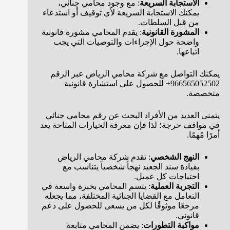
الاستجابة السريعة
: مع وجود محامي جنائي،
يمكنك الاستجابة السريعة لأي توقيف أو استدعاء
من قبل السلطات.
المشورة القانونية
: يقدم المحامي مشورة قانونية
واضحة حول الإجراءات والتوصيات التي يجب
اتباعها.
يمكنك التواصل مع شركة محامي الرياض عبر الرقم
966565052502+ للحصول على استشارة قانونية
متخصصة.
يتمنى العديد من الأفراد البحث عن رقم محامي جنائي
في مواقف حرجة؛ لذا فإن معرفة الخيارات المتاحة يعد
أمرًا مُهمًا.
النهج الشخصي
: تقدم شركة محامي الرياض
بقيادة سند الجعيد نهجاً شخصياً يتناسب مع
احتياجات كل عميل.
التجربة العملية
: يتسم المحامي بخبرة واسعة في
التعامل مع القضايا الجنائية المختلفة، مما يجعله
مرجعًا موثوقًا لكل من يسعى للحصول على دعم
قانوني.
مواكبة التطورات
: يضمن المحامي متابعة