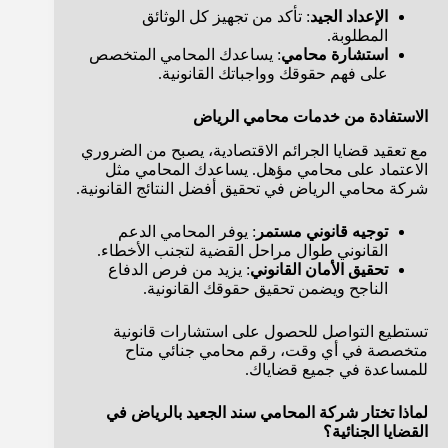
الإعداد الجيد
: تأكد من تجهيز كل الوثائق
المطلوبة.
استشارة محامي
: يساعدك المحامي المتخصص
على فهم حقوقك وواجباتك القانونية.
الاستفادة من خدمات محامي الرياض
مع تعقيد قضايا الجرائم الاقتصادية، يصبح من الضروري
الاعتماد على محامي مؤهل. يساعدك المحامي مثل
شركة محامي الرياض في تحقيق أفضل النتائج القانونية.
توجيه قانوني مستمر
: يوفر المحامي الدعم
القانوني طوال مراحل القضية لتجنب الأخطاء.
تحقيق الأمان القانوني
: يزيد من فرص الدفاع
الناجح ويضمن تحقيق حقوقك القانونية.
تستطيع التواصل للحصول على استشارات قانونية
متخصصة في أي وقت، رقم محامي جنائي متاح
للمساعدة في جميع قضاياك.
لماذا تختار شركة المحامي سند الجعيد بالرياض في
القضايا الجنائية؟