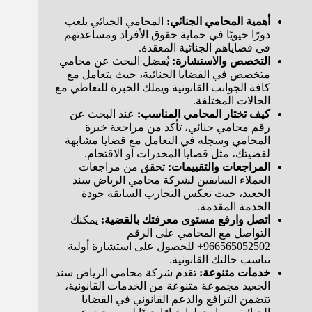
أهمية المحامي الجنائي:
المحامي الجنائي يلعب
دورًا حيويًا في حماية حقوق الأفراد ومساعدتهم
في قضاياهم الجنائية المعقدة.
التخصص والاستشارة:
يُفضل البحث عن محامي
متخصص في القضايا الجنائية، حيث يتعامل مع
كافة الجوانب القانونية ويملك الخبرة للتعاطي مع
الحالات المختلفة.
كيف تختار المحامي المناسب:
عند البحث عن
رقم محامي جنائي، تأكد من مراجعة خبرة
المحامي وسجله في التعامل مع قضايا مشابهة
لقضيتك، مثل قضايا المخدرات أو الاقتحام.
المراجعات والتقييمات:
تحقق من مراجعات
العملاء السابقين لشركة محامي الرياض سند
الجعيد، حيث تعكس التجارب السابقة جودة
الخدمة المقدمة.
اتصل وارفع مستوى معرفتك بالقضية:
يمكنك
التواصل مع المحامي على الرقم
966565052502+ للحصول على استشارة أولية
تناسب حالتك القانونية.
خدمات متنوعة:
تقدم شركة محامي الرياض سند
الجعيد مجموعة متنوعة من الخدمات القانونية،
تتضمن الترافع والدعم القانوني في القضايا