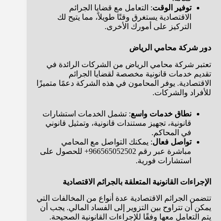
توفير الوقت
: التعامل مع قضايا الجرائم
الاقتصادية يستغرق وقتًا طويلاً، مما يتيح لك
التركيز على أمورك الأخرى.
دور شركة محامي الرياض
تعتبر شركة محامي الرياض من الشركات الرائدة في
تقديم خدمات قانونية مخصصة لقضايا الجرائم
الاقتصادية. يوفر المحامون في هذه الشركة دعمًا متميزًا
للأفراد والشركات.
نطاق خدمات واسع
: تشمل الخدمات استشارات
قانونية، تجهيز مستندات قانونية، وتمثيل قانوني
في المحاكم.
تواصل فعال
: يمكنك التواصل مع المحامي
مباشرة عبر رقم 966565052502+ للحصول على
استشارات فورية.
الإجراءات القانونية المتعلقة بالجرائم الاقتصادية
تتضمن الجرائم الاقتصادية عدة أنواع من المخالفات التي
يمكن أن تتراوح بين التزوير إلى الفساد المالي. يجب أن
يتم التعامل معها وفقًا للإجراءات القانونية الصحيحة.