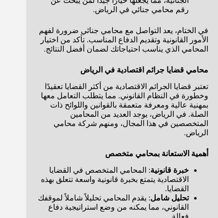
الجنائية، مما يجعلها خيارًا جيدًا لمن يبحث عن
رقم محامي جنائي في الرياض.
في الختام، يعد التواصل مع محامي جنائي ضرورة لفهم
الأمور القانونية وتقديم الدفاع المناسب. تأكد من اختيار
المحامي الذي يناسب احتياجاتك لضمان أفضل النتائج.
محامي قضايا جرائم اقتصادية في الرياض
تعتبر قضايا الجرائم الاقتصادية من أكثر القضايا تعقيدًا
وخطورة في النظام القانوني. مما يتطلب التعامل معها
بمهنية عالية ومعرفة متعمقة بالقوانين واللوائح ذات
الصلة. في الرياض، يوجد العديد من المحامين
المتخصصين في هذا المجال، ومنهم شركة محامي
الرياض.
أهمية الاستعانة بمحامي متخصص
خبرة قانونية
: المحامي المتخصص في القضايا
الاقتصادية يتمتع بخبرة قانونية واسعة تتعلق بهذه
القضايا.
تحليل شامل
: يقدم المحامي تحليلاً شاملاً لموقفك
القانوني، مما يمكنه من وضع استراتيجية دفاع
فعالة.