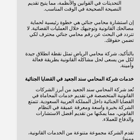
التحديثات في القوانين والأنظمة، مما يتيح تقديم
النصيحة الصحيحة في الوقت المناسب.
إن استشارة محامي جنائي هي خطوة رئيسية لحماية
مصالحك القانونية وتوجيهك خلال العمليات القضائية. لا
تتردد في البحث عن رقم محامي جنائي محترف لكي
تضمن حقوقك.
بالتأكيد، شركة محامي الرياض تمثل نقطة انطلاق جيدة
لكل من يسعى لحل مشاكله القانونية بطريقة فعالة
وأمينة.
خدمات شركة المحامي سند الجعيد في القضايا الجنائية
تُعد شركة المحامي سند الجعيد من أبرز الشركات
القانونية المتخصصة في تقديم خدمات المحاماة في
القضايا الجنائية داخل المملكة العربية السعودية. تتمتع
الشركة بخبرة واسعة ومعرفة عميقة في النظام
القانوني، مما يمكنها من تقديم أفضل الاستشارات
والدفاع للعملاء.
تقدم الشركة مجموعة متنوعة من الخدمات القانونية،
ومنها: