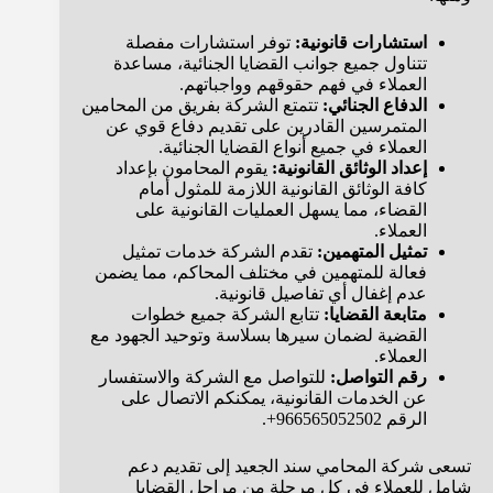
استشارات قانونية:
توفر استشارات مفصلة
تتناول جميع جوانب القضايا الجنائية، مساعدة
العملاء في فهم حقوقهم وواجباتهم.
الدفاع الجنائي:
تتمتع الشركة بفريق من المحامين
المتمرسين القادرين على تقديم دفاع قوي عن
العملاء في جميع أنواع القضايا الجنائية.
إعداد الوثائق القانونية:
يقوم المحامون بإعداد
كافة الوثائق القانونية اللازمة للمثول أمام
القضاء، مما يسهل العمليات القانونية على
العملاء.
تمثيل المتهمين:
تقدم الشركة خدمات تمثيل
فعالة للمتهمين في مختلف المحاكم، مما يضمن
عدم إغفال أي تفاصيل قانونية.
متابعة القضايا:
تتابع الشركة جميع خطوات
القضية لضمان سيرها بسلاسة وتوحيد الجهود مع
العملاء.
رقم التواصل:
للتواصل مع الشركة والاستفسار
عن الخدمات القانونية، يمكنكم الاتصال على
الرقم 966565052502+.
تسعى شركة المحامي سند الجعيد إلى تقديم دعم
شامل للعملاء في كل مرحلة من مراحل القضايا