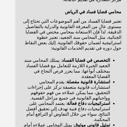
محامي قضايا فساد في الرياض
تعتبر قضايا الفساد من أهم الموضوعات التي تحتاج إلى
مستوى عالٍ من المعرفة القانونية والدراية بالتفاصيل
الدقيقة. لذا فإن الاستعانة بمحامي مختص في القضايا
الجنائية، مثل المحامي سند الجعيد، تعتبر خطوة
استراتيجية لضمان حقوقك القانونية. إليك بعض النقاط
حول دوره في تقديم الخدمات القانونية:
التخصص في قضايا الفساد
: يمتلك المحامي سند
الجعيد الخبرة اللازمة للتعامل مع قضايا الفساد
بمختلف أنواعها، مما يعزز فرص النجاح في
القضايا المعقدة.
استشارة قانونية مفصلة
: يقدم المحامي
استشارات قانونية متعمقة تركز على إجراءات
التحقيق، مما يمكن عملاءه من فهم حقوقهم
وواجباتهم القانونية في جميع مراحل القضية.
استراتيجيات دفاع فعالة
: يعتمد المحامي على
استراتيجيات دفاع فنية تهدف إلى تحقيق أفضل
النتائج، سواء من خلال التفاوض أو الترافع أمام
المحكمة.
تمثيل قانوني موثوق
: يمثل المحامي عملاءه أمام