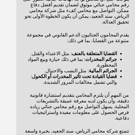
رقم محامي جنائي موثوق لضمان تقديم أفضل دفاع
ممكن. التواصل مع محامي كفء مثل شركة محامي
الرياض، سند الجعيد، يمكن أن يكون الخطوة الأولى نحو
تحقيق العدالة.
يقدم المحامون الجنائيون الدعم القانوني في مجموعة
متنوعة من القضايا، بما في ذلك:
القضايا المتعلقة بالعنف
: مثل الاعتداء والقتل.
جرائم المخدرات
: بما في ذلك حيازة وبيع المواد
المحظورة.
الجرائم المالية
: مثل النصب والاحتيال.
قضايا القيادة تحت تأثير المخدرات أو الكحول
:
والتي تشمل مخالفات المرور الشديدة.
من المهم أن يلتزم المحامي بتقديم استشارة قانونية
دقيقة، وأن يكون لديه معرفة عميقة بالتشريعات
المحلية. يسهل التواصل مع رقم محامي جنائي زياده
فرص الحصول على معلومات مفيدة واستراتيجيات
دفاعية.
تتمتع شركة محامي الرياض، سند الجعيد، بخبرة واسعة