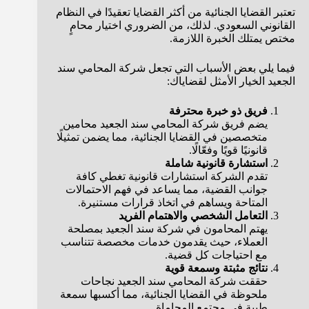
تعتبر القضايا الجنائية من أكثر القضايا تعقيدًا في النظام
القانوني السعودي. لذلك، من الضروري اختيار محامٍ
مختص يمتلك الخبرة اللازمة.
فيما يلي بعض الأسباب التي تجعل شركة المحامي سند
الجعيد الخيار الأمثل لقضاياك:
فريق ذو خبرة محترفة
يضم فريق شركة المحامي سند الجعيد محامين
متخصصين في القضايا الجنائية، مما يضمن تمثيلًا
قانونيًا قويًا وفعّالًا.
استشارة قانونية شاملة
تقدم الشركة استشارات قانونية تغطي كافة
جوانب القضية، مما يساعد في فهم الاحتمالات
المتاحة ويساهم في اتخاذ قرارات مستنيرة.
التعامل الشخصي والاهتمام الفريد
يهتم المحامون في شركة سند الجعيد بمصلحة
العملاء، حيث يقدمون خدمات مخصصة تتناسب
مع احتياجات كل قضية.
نتائج مثبتة وسمعة قوية
حققت شركة المحامي سند الجعيد نجاحات
ملحوظة في القضايا الجنائية، مما أكسبها سمعة
طيبة في مجتمع المحاماة.