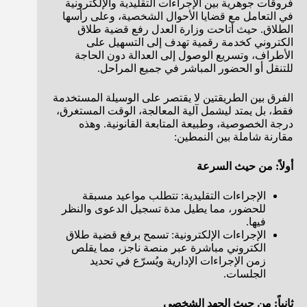
فروقات جوهرية بين الإجراءات التقليدية والإلكترونية
في التعامل مع قضايا الأحوال الشخصية، وعلى رأسها
الطلاق. حيث أتاحت وزارة العدل رفع قضية طلاق
الكتروني كخدمة رقمية تهدف إلى التسهيل على
الأطراف، وتسريع الوصول إلى العدالة دون الحاجة
للتنقل أو الحضور المباشر في جميع المراحل.
الفرق بين الطريقتين لا يقتصر على الوسيلة المستخدمة
فقط، بل يمتد ليشمل آلية المعالجة، الوقت المستغرق،
درجة الخصوصية، وطبيعة المتابعة القانونية. وهذه
مقارنة شاملة بين النمطين:
أولاً: من حيث السرعة
الإجراءات التقليدية: تتطلب مواعيد مسبقة
للحضور، مما يطيل مدة تسجيل الدعوى والنظر
فيها.
الإجراءات الإلكترونية: تسمح برفع قضية طلاق
الكتروني مباشرة عبر منصة ناجز، مما يقلص
زمن الإجراءات الإدارية ويُسرّع في تحديد
الجلسات.
ثانياً: من حيث الجهد الشخصي