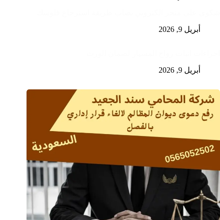
شكوى على متجر الكتروني نصاب طريقة استرجاع فلوسك
أبريل 9, 2026
اجراءات اثبات زواج المسيار لضمان الورث
أبريل 9, 2026