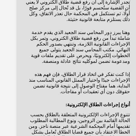
تجدر الإشارة إلى أن رفع قضية طلاق الكتروني لا يعني
أن القضية ستُحسم فورًا، بل قد تُحال إلى مركز صلح
أولًا، ثم تستكمل في المحكمة حال تعذر الاتفاق، وكل
ذلك يستلزم متابعة قانونية حثيثة.
وهنا يبرز دور المحامي سند الجعيد الذي يقدم خدمة
شاملة تبدأ من رفع قضية طلاق الكتروني، وتمر بكل
الإجراءات القانونية اللازمة، وتنتهي بصدور الحكم
النهائي. مكتب المحامي سند الجعيد يتولى جميع
الخطوات إلكترونيًا، ويحرص على تقديم ملفات قوية
ومدعومة تضمن لموكليه نتائج عادلة ومنصفة.
إذا كنت تفكر في اتخاذ قرار الطلاق، فإن فهم هذه
الإجراءات جيدًا واختيار الممثل القانوني المناسب منذ
البداية، هما مفتاح الوصول إلى نتيجة قانونية تضمن
حقوقك دون أي تعقيدات أو مفاجآت.
أنواع إجراءات الطلاق الإلكترونية:
تتنوع الإجراءات الإلكترونية المتعلقة بالطلاق بحسب
الحالة القائمة بين الزوجين، ونوع المطالبة المطلوب
تقديمها أمام المحكمة الشرعية عبر منصة ناجز. ومن
الخطأ الاعتقاد بأن جميع قضايا الطلاق تُعامل بشكل