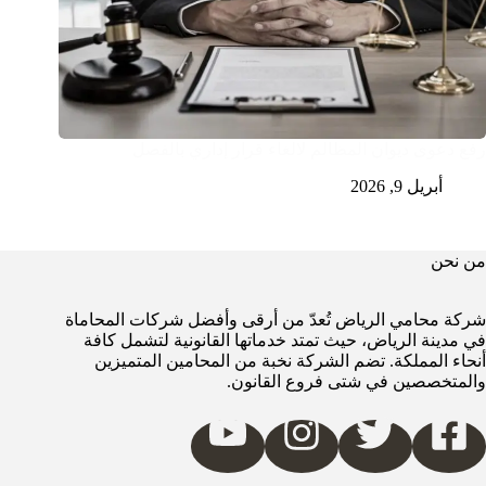
رفع دعوى ديوان المظالم لالغاء قرار إداري بالفصل
أبريل 9, 2026
من نحن
شركة محامي الرياض تُعدّ من أرقى وأفضل شركات المحاماة
في مدينة الرياض، حيث تمتد خدماتها القانونية لتشمل كافة
أنحاء المملكة. تضم الشركة نخبة من المحامين المتميزين
والمتخصصين في شتى فروع القانون.