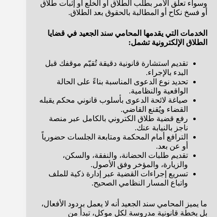
وسواء تعلق الأمر بطلب الطلاق أو الخلع أو إثبات طلاق
أو فسخ نكاح أو المطالبة بالحقوق بعد الطلاق.
الخدمات التي يقدمها المحامي سند الجعيد في قضايا
الطلاق الإلكترونية تشمل:
تقديم استشارة قانونية دقيقة تُقيّم موقفك قبل
البدء بالإجراء.
تحديد نوع الدعوى المناسبة بناءً على الحالة
الواقعية والنظامية.
صياغة لائحة الدعوى بأسلوب قانوني محكم يقبله
القضاء ويُقنع القاضي.
رفع قضية طلاق الكتروني بالكامل عبر منصة
ناجز بالنيابة عنك.
الترافع أمام المحكمة ومتابعة الجلسات حضورياً
أو عن بعد.
تقديم طلبات الحضانة، والنفقة، والسكن،
والزيارة، والمؤخر وفق الأصول.
تسريع إجراءات القضية عبر إدارة ذكية للملف
واتباع المسار النظامي الصحيح.
ما يميز المحامي سند الجعيد أنه لا يعمل بردود الأفعال،
بل بخطة قانونية مدروسة لكل موكل، تبدأ من