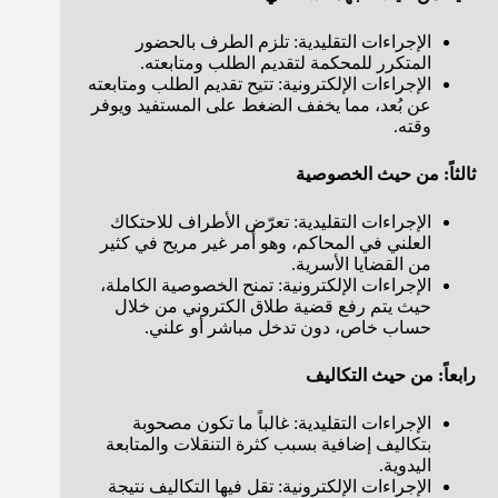
الإجراءات التقليدية: تلزم الطرف بالحضور
المتكرر للمحكمة لتقديم الطلب ومتابعته.
الإجراءات الإلكترونية: تتيح تقديم الطلب ومتابعته
عن بُعد، مما يخفف الضغط على المستفيد ويوفر
وقته.
ثالثاً: من حيث الخصوصية
الإجراءات التقليدية: تعرّض الأطراف للاحتكاك
العلني في المحاكم، وهو أمر غير مريح في كثير
من القضايا الأسرية.
الإجراءات الإلكترونية: تمنح الخصوصية الكاملة،
حيث يتم رفع قضية طلاق الكتروني من خلال
حساب خاص، دون تدخل مباشر أو علني.
رابعاً: من حيث التكاليف
الإجراءات التقليدية: غالباً ما تكون مصحوبة
بتكاليف إضافية بسبب كثرة التنقلات والمتابعة
اليدوية.
الإجراءات الإلكترونية: تقل فيها التكاليف نتيجة