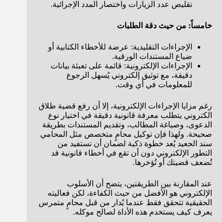
تقليص عدد الزيارات واختصار المدد الإجرائية.
خامساً: من حيث دقة الطلبات
الإجراءات التقليدية: عرضة للأخطاء الكتابية أو
ضياع المستندات الورقية.
الإجراءات الإلكترونية: قائمة على تعبئة بيانات
دقيقة، مع توثيق إلكتروني يُسهل الرجوع
للمعلومات في أي وقت.
رغم مزايا الإجراءات الإلكترونية، إلا أن رفع قضية طلاق
الكتروني يتطلب معرفة قانونية دقيقة في اختيار نوع
الدعوى، وصياغة المطالب، وتقديم المستندات بطريقة
صحيحة. ولهذا فإن توكيل محامٍ متخصص مثل المحامي
سند الجعيد يُعد خطوة ذكية لضمان أن تستفيد من
التطور الإلكتروني دون أن تقع في أخطاء قانونية قد
تُضعف قضيتك أو تُؤخرها.
عند المقارنة بين الطريقتين، يتضح أن الأسلوب
الإلكتروني هو الأفضل من حيث الكفاءة، لكن فعاليته
الحقيقية تتحقق فقط عندما يُدار من قبل محامٍ متمرس
يعرف كيف يستخدم هذه الأداة لصالح موكله.