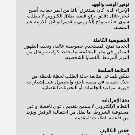
توفير الوقت والجهد
الإجراء الذي كان يستغرق أيامًا من المراجعات، أصبح
يُنجز خلال دقائق. رفع قضية طلاق الكتروني لا يتطلب
سوى تعبئة نموذج إلكتروني وتقديم الوثائق اللازمة عبر
المنصة.
الخصوصية الكاملة
الخدمة تمنح المستخدم خصوصية عالية، وتجنبه الظهور
المتكرر في مقر المحكمة، ما يحفظ كرامته ويقلل من
التوتر المرتبط بالقضايا الشخصية.
المتابعة السلسة
يمكن للمدعي متابعة حالة الطلب لحظة بلحظة من
خلال حسابه في منصة ناجز، والحصول على إشعارات
فورية بمواعيد الجلسات أو التحديثات القضائية.
دقة الإجراءات
النظام الإلكتروني لا يسمح بتقديم دعوى ناقصة أو غير
مستوفية الشروط، ما يقلل من احتمالية الرفض ويزيد
من فاعلية الطلبات المقدمة.
خفض التكاليف