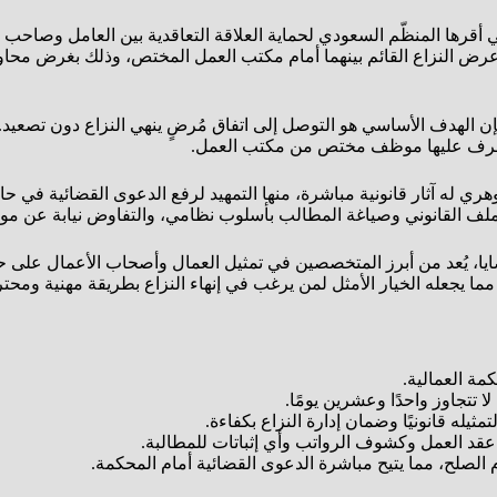
لتي أقرها المنظّم السعودي لحماية العلاقة التعاقدية بين العامل وصاحب
 من عرض النزاع القائم بينهما أمام مكتب العمل المختص، وذلك بغرض م
فإن الهدف الأساسي هو التوصل إلى اتفاق مُرضٍ ينهي النزاع دون تص
شرف عليها موظف مختص من مكتب العمل.
ري له آثار قانونية مباشرة، منها التمهيد لرفع الدعوى القضائية في 
لملف القانوني وصياغة المطالب بأسلوب نظامي، والتفاوض نيابة عن مو
قضايا، يُعد من أبرز المتخصصين في تمثيل العمال وأصحاب الأعمال عل
ا يجعله الخيار الأمثل لمن يرغب في إنهاء النزاع بطريقة مهنية ومحتر
كمة العمالية.
 تتجاوز واحدًا وعشرين يومًا.
يله قانونيًا وضمان إدارة النزاع بكفاءة.
قد العمل وكشوف الرواتب وأي إثباتات للمطالبة.
لصلح، مما يتيح مباشرة الدعوى القضائية أمام المحكمة.