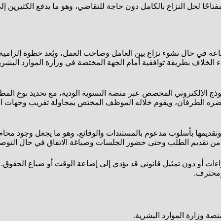
مفتاحًا لحل النزاع بالكامل دون حاجة للتقاضي، وهو ما يدفع الكثيرين إ
باعه في حال نشوء نزاع بين العامل وصاحب العمل، ويُعد خطوة إلزامية 
ء الخلاف بطريقة توافقية أمام الجهة المختصة في وزارة الموارد البشر
ذج الإلكتروني المخصص عبر منصة التسوية الودية، مع تحديد نوع المطا
سة يحضره الطرفان، ويقوم خلاله الموظف المختص بمحاولة تقريب وجهات ا
تقديمها بأسلوب مدعوم بالمستندات والوقائع، وهو ما يجعل وجود محام
ا من تقديم الطلب وحتى حضور الجلسات وصياغة الاتفاق في حال التوصل
اءات أو دون تمثيل قانوني قد يؤدي إلى إضاعة الوقت أو ضياع الحقوق. ل
ومحترف.
نصة وزارة الموارد البشرية.