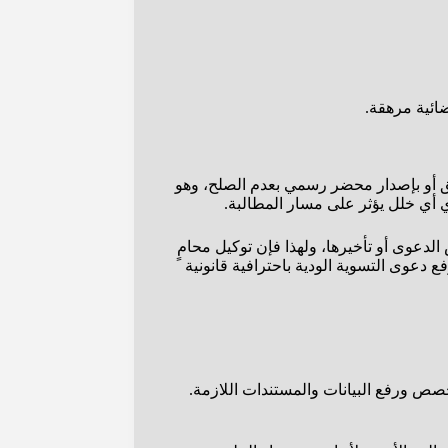
ضائية مرهقة.
وثق أو بإصدار محضر رسمي بعدم الصلح، وهو
دي أي خلل يؤثر على مسار المطالبة.
لدعوى أو تأخيرها، ولهذا فإن توكيل محامٍ
عوى التسوية الودية باحترافية قانونية
مخصص ورفع البيانات والمستندات اللازمة.