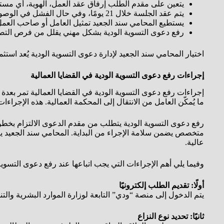
يتعين على مقدم الطلب إرفاق عقد العمل، الهوية، أي مستن
يتم عقد الجلسة خلال 21 يومًا، وفي حال الفشل في الوصول إلى اتفاق يُصدر محضر بعدم الصلح.
يستطيع المحامي سند الجعيد تمثيل العامل أو صاحب العمل
رفع دعوى التسوية الودية بشكل مهني يقلل من فرص التص
اختيار المحامي سند الجعيد لإدارة دعوى التسوية الودية يُعد است
إجراءات رفع دعوى التسوية الودية في القضايا العمالية
إجراءات رفع دعوى التسوية الودية في القضايا العمالية تمر بعد
ما يُمكّن العامل من الانتقال إلى المحكمة العمالية. هذه الإجرا
رفع دعوى التسوية الودية يتطلب من مقدم الدعوى الالتزام بخطوات
متخصص يضمن سلامة الإجراء من البداية. المحامي سند الجعيد يق
عالية.
وفيما يلي أهم الإجراءات التي يجب اتباعها عند رفع دعوى التسوية 
أولًا: تقديم الطلب إلكترونيًا
يتم الدخول إلى منصة “ودي” التابعة لوزارة الموارد البشرية والت
ثانيًا: تحديد نوع النزاع