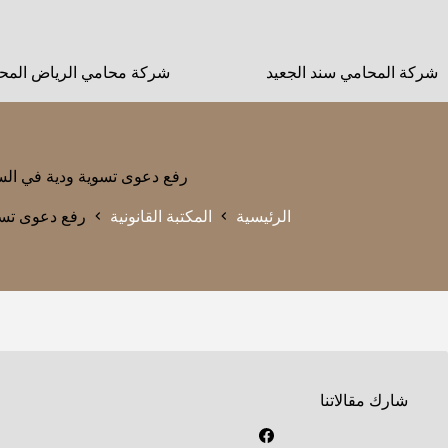
لتجاوز
لى
لمحتوى
شركة المحامي سند الجعيد
شركة محامي الرياض المحا
رفع دعوى تسوية ودية في الس
الرئيسية
المكتبة القانونية
رفع دعوى تسو
شارك مقالاتنا