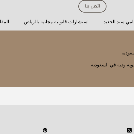
اتصل بنا
مي سند الجعيد
استشارات قانونية مجانية بالرياض
المقا
عودية
ية ودية في السعودية