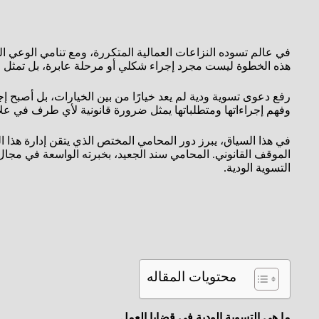
في عالم تسوده النزاعات العمالية المتكررة، ومع تنامي الوعي ا
هذه الخطوة ليست مجرد إجراء شكلي أو مرحلة عابرة، بل تمثل 
رفع دعوى تسوية ودية لم يعد خيارًا من بين الخيارات، بل أصبح إجرا
وفهم إجراءاتها ومتطلباتها يمثل ضرورة قانونية لأي طرف في عل
في هذا السياق، يبرز دور المحامي المختص الذي يتقن إدارة هذا 
الموقف القانوني. المحامي سند الجعيد، بخبرته الواسعة في مجال 
التسوية الودية.
محتويات المقاله
ما هي التسوية الودية في قضايا العمل