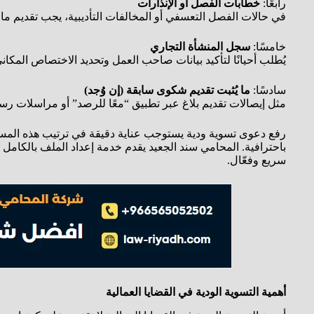
رابعًا:
خطابات الفصل أو الإنذارات
في حالات الفصل التعسفي أو المخالفات التأديبية، يجب تقديم ما يث
خامسًا:
سجل المنشأة التجاري
يُطلب أحيانًا لتأكيد بيانات صاحب العمل وتحديد الاختصاص المك
سادسًا:
ما يُثبت تقديم شكوى سابقة (إن وُجد)
مثل إيصالات تقديم بلاغ عبر تطبيق “معًا للرصد” أو مراسلات رسم
رفع دعوى تسوية ودية يستوجب عناية دقيقة في ترتيب هذه المستن
باحترافية. المحامي سند الجعيد يقدم خدمة إعداد الملف بالكامل
سريع وفعّال.
أهمية التسوية الودية في القضايا العمالية