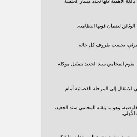
الغة الأهمية لأنها تحدد مسار الجلسة
وثائق لضمان قوتها النظامية.
 المرئي، بحسب ظروف كل حالة.
قوم المحامي سند الجعيد بتمثيل موكله
 للانتقال إلى المرحلة القضائية أمام
فاوضية، وهو ما يتقنه المحامي سند الجعيد،
لأولى.
سوية ودية دون تجهيز المستندات بالشكل