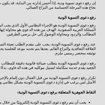
إن رفع دعوى تسوية ودية، إذا أُحسن إدارته من البداية، قد يكون 
نجاح هذه المرحلة الحساسة من النزاع العمالي.
رفع دعوى التسوية الودية
رفع دعوى التسوية الودية هو الإجراء النظامي الأول الذي يجب ات
المملكة العربية السعودية. الهدف من هذه الدعوى هو محاولة إنها
المطالب والردود ومحاولة الوصول إلى حل يرضي الطرفين.
عند رفع دعوى التسوية الودية، يجب على مقدم الطلب تعبئة النمو
العلاقة التعاقدية والنزاع القائم. بعدها يتم تحديد موعد للجل
توثيقه بمحضر رسمي ملزم.
رفع دعوى التسوية الودية يتطلب صياغة قانونية دقيقة للمطالب و
الجعيد يقدم خدمة متكاملة لتمثيل موكليه في هذه الدعاوى، بدءً
تكرار رفع دعوى التسوية الودية من قبل العمال دون إلمام بالإجر
الأمثل لمن يرغب في إدارة دعوى التسوية الودية بشكل نظامي 
النقاط الجوهرية المتعلقة برفع دعوى التسوية الودية:
يجب أن يتم رفع دعوى التسوية الودية إلكترونيًا من خلال م