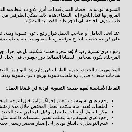
التسوية الودية في قضايا العمل تُعد أحد أبرز الأدوات النظامية ا
المرور بها قبل اللجوء إلى القضاء. هذه الآلية تُمكّن الطرفين
طرف دون الحاجة إلى الإجراءات القضائية المطوّلة.
عند اتخاذ العامل أو صاحب العمل قرار رفع دعوى تسوية ودية، 
على فرصة حقيقية لطرح موقفه ومطالبه، وسط بيئة منظمة ي
رفع دعوى تسوية ودية لا يُعد مجرد خطوة شكلية، بل هو إجراء جوه
المرحلة، يكون لمحامي القضايا العمالية دور جوهري في إعداد ا
المحامي سند الجعيد، بخبرته الطويلة في إدارة هذا النوع من ال
نجاحات متعددة في إدارة ملفات تسوية ورفع دعوى تسوية ودية، مم
النقاط الأساسية لفهم طبيعة التسوية الودية في قضايا العمل:
رفع دعوى تسوية ودية يُعتبر إجراءً إلزاميًا قبل التوجه للمح
الجلسات تُعقد أمام مكتب العمل المختص خلال مدة زمنية لا
يمكن للعامل أو صاحب العمل توكيل المحامي سند الجعيد لتمث
رفع دعوى تسوية ودية يتطلب تجهيز مستندات داعمة مثل ع
عدم التوصل إلى اتفاق يؤدي إلى إصدار محضر رسمي بعدم ا