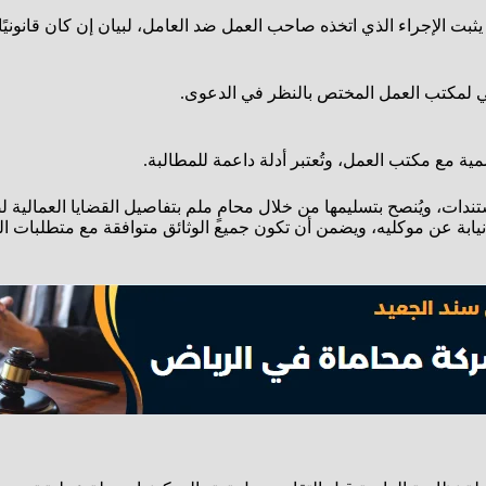
بت الإجراء الذي اتخذه صاحب العمل ضد العامل، لبيان إن كان قانونيًا أ
اني لمكتب العمل المختص بالنظر في الدعوى.
ية مع مكتب العمل، وتُعتبر أدلة داعمة للمطالبة.
دات، ويُنصح بتسليمها من خلال محامٍ ملم بتفاصيل القضايا العمالية
 نيابة عن موكليه، ويضمن أن تكون جميع الوثائق متوافقة مع متطلبات 