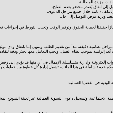
دات مؤيدة للمطالبة.
 بكفاءة تامة خلال جميع مراحل الدعوى.
عيد ويزيد فرص التوصل إلى حل.
ثمارًا حقيقيًا لحماية الحقوق وتوفير الوقت وتجنب التورط في إجراءات ق
ة مراحل نظامية دقيقة، تبدأ من تقديم الطلب وتنتهي إما باتفاق ودي م
ءات تُعد إلزامية بموجب نظام العمل، ويجب التعامل معها بحذر ودقة لتفا
 إلكترونية وإدارية متسلسلة. الإهمال في أي منها قد يؤدي إلى رفض ا
دّم خدمة شاملة في هذا الجانب، تشمل إدارة كل خطوة من خطوات رفع د
الودية في القضايا العمالية:
نمية الاجتماعية، وتسجيل دعوى التسوية العمالية عبر تعبئة النموذج ال