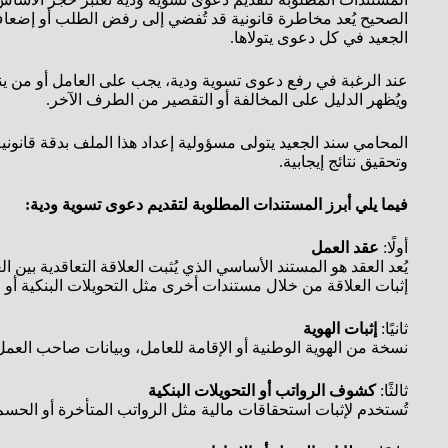
الصحيح يُعد مخاطرة قانونية قد تُفضي إلى رفض الطلب أو إضعاف
الجعيد في كل دعوى يتولاها.
عند الرغبة في رفع دعوى تسوية ودية، يجب على العامل أو من ين
ويُظهر الدليل على المخالفة أو التقصير من الطرف الآخر.
المحامي سند الجعيد يتولى مسؤولية إعداد هذا الملف بدقة قانوني
وتحقيق نتائج إيجابية.
فيما يلي أبرز المستندات المطلوبة لتقديم دعوى تسوية ودية:
أولًا:
عقد العمل
يُعد العقد هو المستند الأساسي الذي يُثبت العلاقة التعاقدية بين
إثبات العلاقة من خلال مستندات أخرى مثل التحويلات البنكية أو ا
ثانيًا:
إثبات الهوية
نسخة من الهوية الوطنية أو الإقامة للعامل، وبيانات صاحب الع
ثالثًا:
كشوف الرواتب أو التحويلات البنكية
تُستخدم لإثبات استحقاقات مالية مثل الرواتب المتأخرة أو الحس