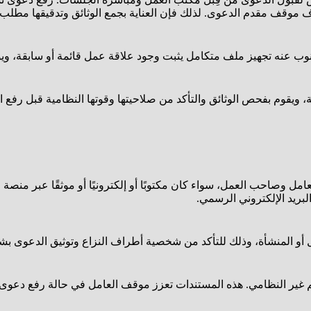
 موقف مقدم الدعوى. لذلك فإن العناية بجمع الوثائق وتدقيقها مطلب 
وب عنه تجهيز ملف متكامل يثبت وجود علاقة عمل قائمة أو سابقة، وي
ة، ويقوم بفحص الوثائق والتأكد من صلاحيتها وقوتها النظامية قبل رفع 
 العامل وصاحب العمل، سواء كان مكتوبًا أو إلكترونيًا أو موثقًا عبر م
لبريد الإلكتروني الرسمي.
مل أو المنشأة، وذلك للتأكد من شخصية أطراف النزاع وتوثيق الدعوى ب
م غير النظامي. هذه المستندات تعزز موقف العامل في حالة رفع دعوى 