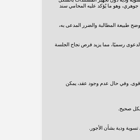
جوهري، وهو ما يُؤكد عليه المحامي سند
وضح طبيعة المطالبة والضرر المدعى به،
الدعوى رسميًا، مما يزيد فرص نجاح الجلسة
نصة قوى. وفي حال عدم وجود عقد، يمكن
شكل صحيح.
تسوية ودية بشأن الأجور.