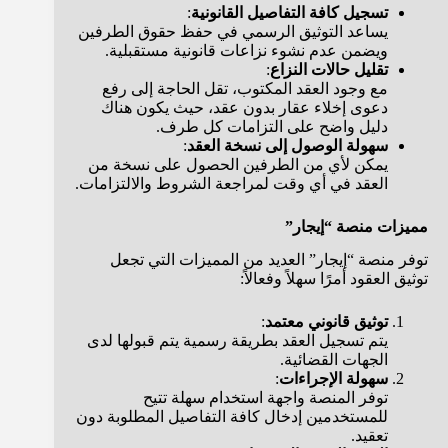
تسجيل كافة التفاصيل القانونية
:
يساعد التوثيق الرسمي في حفظ حقوق الطرفين
ويضمن عدم نشوء نزاعات قانونية مستقبلية.
تقليل حالات النزاع
:
مع وجود العقد المكتوب، تقل الحاجة إلى رفع
دعوى إخلاء عقار بدون عقد، حيث يكون هناك
دليل واضح على التزامات كل طرف.
سهولة الوصول إلى نسخة العقد
:
يمكن لأي من الطرفين الحصول على نسخة من
العقد في أي وقت لمراجعة الشروط والالتزامات.
مميزات منصة “إيجار”
توفر منصة “إيجار” العديد من المميزات التي تجعل
توثيق العقود أمرًا سهلاً وفعالاً:
توثيق قانوني معتمد
:
يتم تسجيل العقد بطريقة رسمية يتم قبولها لدى
الجهات القضائية.
سهولة الإجراءات
:
توفر المنصة واجهة استخدام سهلة تتيح
للمستخدمين إدخال كافة التفاصيل المطلوبة دون
تعقيد.