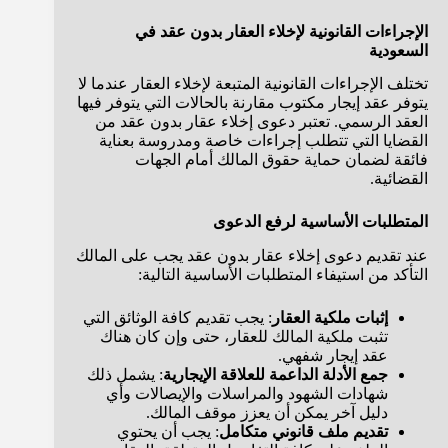
الإجراءات القانونية لإخلاء العقار بدون عقد في
السعودية
تختلف الإجراءات القانونية المتبعة لإخلاء العقار عندما لا
يتوفر عقد إيجار مكتوب مقارنة بالحالات التي يتوفر فيها
العقد الرسمي. تعتبر دعوى إخلاء عقار بدون عقد من
القضايا التي تتطلب إجراءات خاصة ومدروسة بعناية
فائقة لضمان حماية حقوق المالك أمام الجهات
القضائية.
المتطلبات الأساسية لرفع الدعوى
عند تقديم دعوى إخلاء عقار بدون عقد يجب على المالك
التأكد من استيفاء المتطلبات الأساسية التالية:
إثبات ملكية العقار
: يجب تقديم كافة الوثائق التي
تثبت ملكية المالك للعقار، حتى وإن كان هناك
عقد إيجار شفهي.
جمع الأدلة الداعمة للعلاقة الإيجارية
: يشمل ذلك
شهادات الشهود والمراسلات والإيصالات وأي
دليل آخر يمكن أن يعزز موقف المالك.
تقديم ملف قانوني متكامل
: يجب أن يحتوي