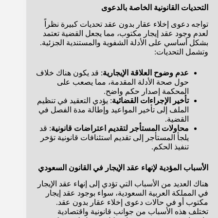
التحديات القانونية الخاصة بالدعوى
تواجه دعوى إخلاء عقار بدون عقد تحديات كبيرة نظراً
لعدم وجود عقد إيجار مكتوب، مما يجعل القضية تعتمد
بشكل أساسي على الأدلة الشفوية والمستندية الجزئية.
وتشمل التحديات:
عدم وضوح العلاقة الإيجارية
: قد يكون هناك خلاف
حول صحة الأدلة المقدمة، مما يصعب على
المحكمة إصدار حكم واضح.
تأخير الإجراءات القضائية
: يؤدي التعقيد في تنظيم
الملف إلى تأخير المواعيد وإطالة مدة الفصل في
القضية.
محاولات المستأجر لتقديم اعتراضات قانونية
: قد
يلجأ المستأجر إلى تقديم استئنافات قانونية تؤخر
تنفيذ الحكم.
الأسباب المؤدية لإنهاء عقد الإيجار في القانون السعودي
هناك العديد من الأسباب التي تؤدي إلى إنهاء عقد الإيجار
في المملكة العربية السعودية، سواء بوجود عقد إيجار
مكتوب أو في حالات دعوى إخلاء عقار بدون عقد.
تختلف هذه الأسباب من جوانب قانونية واقتصادية