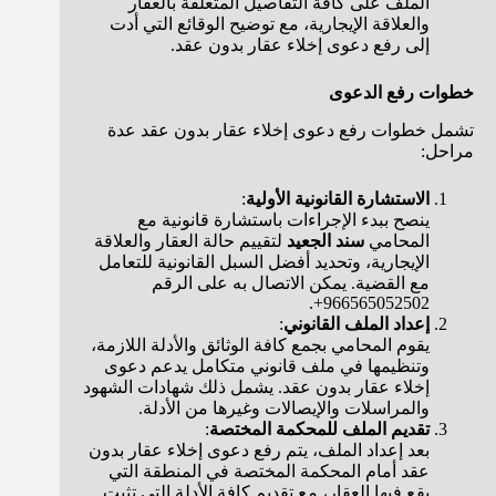
الملف على كافة التفاصيل المتعلقة بالعقار
والعلاقة الإيجارية، مع توضيح الوقائع التي أدت
إلى رفع دعوى إخلاء عقار بدون عقد.
خطوات رفع الدعوى
تشمل خطوات رفع دعوى إخلاء عقار بدون عقد عدة
مراحل:
الاستشارة القانونية الأولية
:
ينصح ببدء الإجراءات باستشارة قانونية مع
المحامي
سند الجعيد
لتقييم حالة العقار والعلاقة
الإيجارية، وتحديد أفضل السبل القانونية للتعامل
مع القضية. يمكن الاتصال به على الرقم
966565052502+.
إعداد الملف القانوني
:
يقوم المحامي بجمع كافة الوثائق والأدلة اللازمة،
وتنظيمها في ملف قانوني متكامل يدعم دعوى
إخلاء عقار بدون عقد. يشمل ذلك شهادات الشهود
والمراسلات والإيصالات وغيرها من الأدلة.
تقديم الملف للمحكمة المختصة
:
بعد إعداد الملف، يتم رفع دعوى إخلاء عقار بدون
عقد أمام المحكمة المختصة في المنطقة التي
يقع فيها العقار، مع تقديم كافة الأدلة التي تثبت