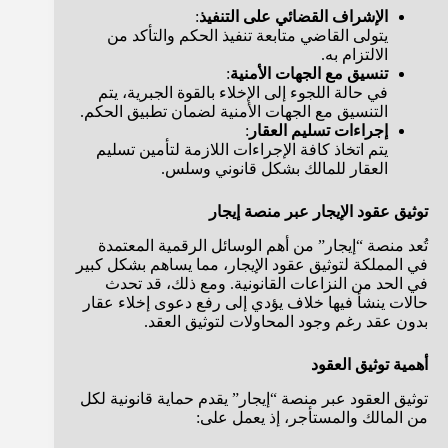
الإشراف القضائي على التنفيذ
:
يتولى القاضي متابعة تنفيذ الحكم والتأكد من
الالتزام به.
تنسيق مع الجهات الأمنية
:
في حالة اللجوء إلى الإخلاء بالقوة الجبرية، يتم
التنسيق مع الجهات الأمنية لضمان تطبيق الحكم.
إجراءات تسليم العقار
:
يتم اتخاذ كافة الإجراءات اللازمة لتأمين تسليم
العقار للمالك بشكل قانوني وسلس.
توثيق عقود الإيجار عبر منصة إيجار
تُعد منصة “إيجار” من أهم الوسائل الرقمية المعتمدة
في المملكة لتوثيق عقود الإيجار، مما يساهم بشكل كبير
في الحد من النزاعات القانونية. ومع ذلك، قد تحدث
حالات ينشأ فيها خلاف يؤدي إلى رفع دعوى إخلاء عقار
بدون عقد رغم وجود المحاولات لتوثيق العقد.
أهمية توثيق العقود
توثيق العقود عبر منصة “إيجار” يقدم حماية قانونية لكل
من المالك والمستأجر، إذ يعمل على: