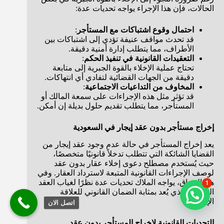
الحالات، فإن هذا الإجراء يواجه تحديات عدة:
احتمال وقوع اشتباكات مع المستأجر
:
قد تحدث مواقف عنيفة تؤدي إلى اشتباكات بين
الأطراف، مما يتطلب إدارة أمنية دقيقة.
التعقيدات القانونية في تنفيذ الحكم
:
تحتاج عملية الإخلاء بالقوة الجبرية إلى متابعة
دقيقة من الجهات القضائية لتفادي أي انتهاكات.
المخاوف من التداعيات الاجتماعية
:
قد تؤثر مثل هذه الإجراءات على سمعة المالك أو
المستأجر، مما يتطلب تقديم حلول بديلة إن أمكن.
إخراج مستأجر بدون عقد إيجار في السعودية
يعد إخراج المستأجر في حالة عدم وجود عقد إيجار من
القضايا الشائكة التي تتطلب تدخلاً قانونيًا متخصصًا،
حيث يُستخدم مصطلح دعوى إخلاء عقار بدون عقد
لوصف الإجراءات القانونية المتبعة لاسترداد العقار. وفي
هذا السياق، يواجه الملاك تحديات عدة نظرًا لغياب العقد
1
الرسمي الذي يُعد بمثابة الضمان القانوني للعلاقة
الإيجارية.
اتصل الان
التحديات القانونية لإخراج المستأجر بدون عقد