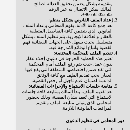
وتقديمه بشكل يضمن تحقيق العدالة لصالح
المالك. يمكن الاتصال به عبر الرقم
966565052502+.
إعداد الملف القانوني بشكل منظم
:
بعد جمع كافة الأدلة، يقوم المحامي بإعداد الملف
القانوني الذي يتضمن كافة التفاصيل المتعلقة
بالعقار والعلاقة الإيجارية. يتم تنظيم الملف بشكل
متسلسل بحيث يسهل على الجهات القضائية فهم
القضية واتباع الوقائع المُدرجة فيه.
تقديم الملف للمحكمة المختصة
:
تعتبر هذه الخطوة الحرجة في دعوى إخلاء عقار
بدون عقد، حيث يتم رفع الملف أمام المحكمة
التي تقع ضمن اختصاصها المنطقة التي يقع فيها
العقار. يجب تقديم الملف مع كافة الوثائق
الداعمة لضمان عدم تأجيل أو رفض القضية.
متابعة جلسات الاستماع والإجراءات القضائية
:
بعد تقديم الملف، يبدأ المالك بمتابعة كافة جلسات
الاستماع التي تُعقد بشأن القضية، وذلك بحضور
المحامي الذي يتولى متابعة الملف وتقديم
المرافعات القانونية اللازمة.
دور المحامي في تنظيم الدعوى