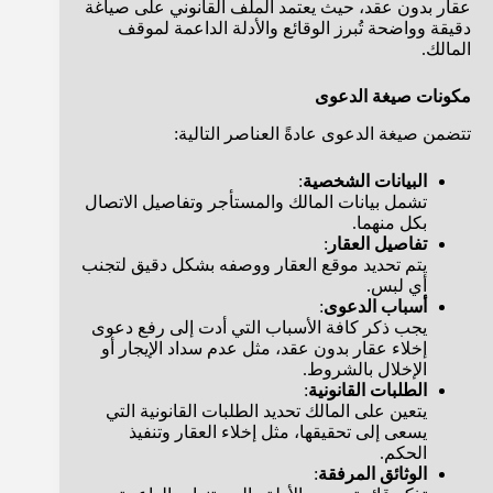
عقار بدون عقد، حيث يعتمد الملف القانوني على صياغة
دقيقة وواضحة تُبرز الوقائع والأدلة الداعمة لموقف
المالك.
مكونات صيغة الدعوى
تتضمن صيغة الدعوى عادةً العناصر التالية:
البيانات الشخصية
:
تشمل بيانات المالك والمستأجر وتفاصيل الاتصال
بكل منهما.
تفاصيل العقار
:
يتم تحديد موقع العقار ووصفه بشكل دقيق لتجنب
أي لبس.
أسباب الدعوى
:
يجب ذكر كافة الأسباب التي أدت إلى رفع دعوى
إخلاء عقار بدون عقد، مثل عدم سداد الإيجار أو
الإخلال بالشروط.
الطلبات القانونية
:
يتعين على المالك تحديد الطلبات القانونية التي
يسعى إلى تحقيقها، مثل إخلاء العقار وتنفيذ
الحكم.
الوثائق المرفقة
: