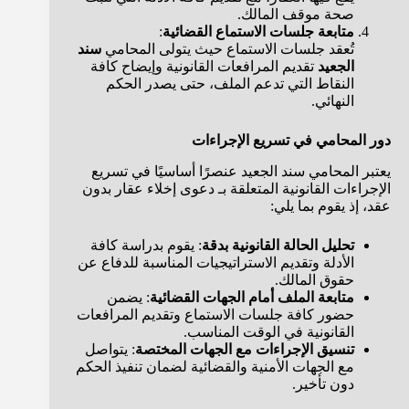
صحة موقف المالك.
متابعة جلسات الاستماع القضائية
:
تُعقد جلسات الاستماع حيث يتولى المحامي
سند
الجعيد
تقديم المرافعات القانونية وإيضاح كافة
النقاط التي تدعم الملف، حتى يصدر الحكم
النهائي.
دور المحامي في تسريع الإجراءات
يعتبر المحامي سند الجعيد عنصرًا أساسيًا في تسريع
الإجراءات القانونية المتعلقة بـ دعوى إخلاء عقار بدون
عقد، إذ يقوم بما يلي:
تحليل الحالة القانونية بدقة
: يقوم بدراسة كافة
الأدلة وتقديم الاستراتيجيات المناسبة للدفاع عن
حقوق المالك.
متابعة الملف أمام الجهات القضائية
: يضمن
حضور كافة جلسات الاستماع وتقديم المرافعات
القانونية في الوقت المناسب.
تنسيق الإجراءات مع الجهات المختصة
: يتواصل
مع الجهات الأمنية والقضائية لضمان تنفيذ الحكم
دون تأخير.