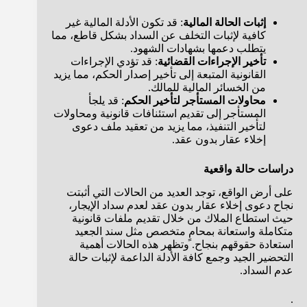
إثبات الحالة المالية
: قد تكون الأدلة المالية غير
كافية لإثبات التخلف عن السداد بشكل قاطع، مما
يتطلب دعمها بشهادات الشهود.
تأخير الإجراءات القضائية
: قد تؤدي الإجراءات
القانونية المتبعة إلى تأخير إصدار الحكم، مما يزيد
من الخسائر المالية للمالك.
محاولات المستأجر لتأخير الحكم
: قد يلجأ
المستأجر إلى تقديم استئنافات قانونية ومحاولات
لتأخير التنفيذ، مما يزيد من تعقيد ملف دعوى
إخلاء عقار بدون عقد.
دراسات حالة واقعية
على أرض الواقع، توجد العديد من الحالات التي أثبتت
نجاح دعوى إخلاء عقار بدون عقد لعدم سداد الإيجار،
حيث استطاع الملاك من خلال تقديم ملفات قانونية
متكاملة واستعانة بمحامٍ متخصص مثل سند الجعيد
استعادة حقوقهم بنجاح. وتظهر هذه الحالات أهمية
التحضير الجيد وجمع كافة الأدلة الداعمة لإثبات حالة
عدم السداد.
.