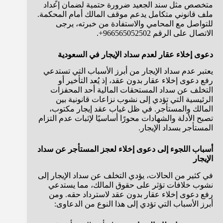
متخصص مثل سند الجعيد ضرورة حتمية لضمان إعداد
ملف قانوني متكامل يدعم موقف المالك أمام المحكمة.
للتواصل مع المحامي والاستفادة من خبرته، يرجى
الاتصال على الرقم 966565052502+.
دعوى إخلاء عقار لعدم سداد الإيجار في السعودية
يعتبر عدم سداد الإيجار من أبرز الأسباب التي تستدعي
رفع دعوى إخلاء عقار بدون عقد، إذ يُعد التأخير أو
التخلف عن سداد المستحقات المالية أحد المحفزات
الرئيسية التي تؤدي إلى نشوب نزاعات قانونية بين
المالك والمستأجر. في ظل غياب عقد إيجار مكتوب،
تصبح الأدلة والشهادات محورًا أساسيًا لإثبات عدم التزام
المستأجر بسداد الإيجار.
أسباب اللجوء إلى دعوى إخلاء لعجز المستأجر عن سداد
الإيجار
في كثير من الحالات، يؤدي التخلف عن سداد الإيجار إلى
نشوب خلافات تؤثر على حقوق المالك، مما يستدعي
رفع دعوى إخلاء عقار بدون عقد لاسترداد حقه. ومن
أبرز الأسباب التي تؤدي إلى هذا النوع من الدعاوى: