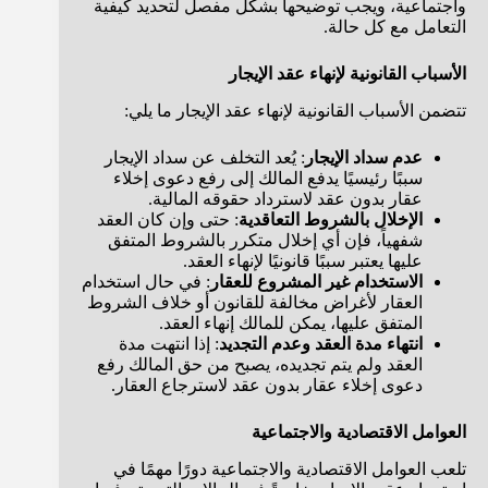
واجتماعية، ويجب توضيحها بشكل مفصل لتحديد كيفية
التعامل مع كل حالة.
الأسباب القانونية لإنهاء عقد الإيجار
تتضمن الأسباب القانونية لإنهاء عقد الإيجار ما يلي:
عدم سداد الإيجار
: يُعد التخلف عن سداد الإيجار
سببًا رئيسيًا يدفع المالك إلى رفع دعوى إخلاء
عقار بدون عقد لاسترداد حقوقه المالية.
الإخلال بالشروط التعاقدية
: حتى وإن كان العقد
شفهياً، فإن أي إخلال متكرر بالشروط المتفق
عليها يعتبر سببًا قانونيًا لإنهاء العقد.
الاستخدام غير المشروع للعقار
: في حال استخدام
العقار لأغراض مخالفة للقانون أو خلاف الشروط
المتفق عليها، يمكن للمالك إنهاء العقد.
انتهاء مدة العقد وعدم التجديد
: إذا انتهت مدة
العقد ولم يتم تجديده، يصبح من حق المالك رفع
دعوى إخلاء عقار بدون عقد لاسترجاع العقار.
العوامل الاقتصادية والاجتماعية
تلعب العوامل الاقتصادية والاجتماعية دورًا مهمًا في