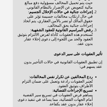
حيث يتم تحميل المخالف مسؤولية دفع مبالغ
مالية كتعويض عن الإضرار بالنظام القانوني.
إجراءات جنائية في حالات الإخلال الجسيم
:
في حال ارتكاب مخالفات جسيمة تؤثر على
حقوق المالك أو تضر بالأمن العقاري، يتم اتخاذ
إجراءات جنائية بحق المخالف.
رفض المراسيم القانونية للعقود الشفهية
:
تُستخدم هذه العقوبات كأداة لفرض الالتزام بتوثيق
العقود والحد من اللجوء إلى دعوى إخلاء عقار
بدون عقد.
تأثير العقوبات على سير الدعوى
إن تطبيق العقوبات القانونية في حالات التأجير بدون
عقد يسهم في:
ردع المخالفين عن تكرار نفس المخالفات
:
تُعتبر العقوبات رادعة وتعمل على ضمان التزام
الأطراف بتوثيق العقود.
تسريع الإجراءات القضائية
:
يساهم فرض العقوبات في تسريع سير القضية
أمام الجهات القضائية، مما يساعد في تنفيذ دعوى
إخلاء عقار بدون عقد بكفاءة.