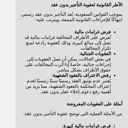
الأطر القانونية لعقوبة التأجير بدون عقد
بموجب القوانين السعودية، يُعد التأجير بدون عقد رسمي
انتهاكًا للإجراءات القانونية المتبعة، ويترتب عليه:
فرض غرامات مالية
:
تُفرض على الأطراف المخالفة غرامات مالية قد
تصل إلى مبالغ كبيرة، وذلك كعقوبة رادعة لمنع
تكرار المخالفات.
العقوبات الجنائية
:
في بعض الحالات، يمكن أن تصل العقوبات إلى
إجراءات جنائية، خاصةً إذا أثرت المخالفات على
حقوق الأطراف بشكل مباشر.
رفض الاعتراف بالعقود الشفهية
:
يُعتبر عدم توثيق العقد رسميًا سببًا رئيسيًا لعدم
اعتراف المحكمة بالعقود الشفهية، مما يزيد من
أهمية رفع دعوى إخلاء عقار بدون عقد.
أمثلة على العقوبات المفروضة
من الأمثلة العملية التي توضح عقوبة التأجير بدون عقد:
فرض غرامات مالية كبيرة
: