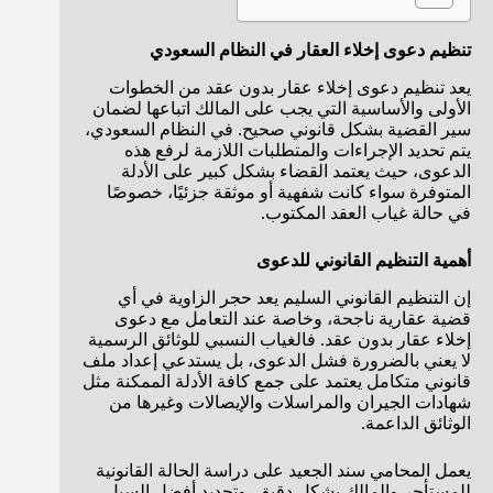
تنظيم دعوى إخلاء العقار في النظام السعودي
يعد تنظيم دعوى إخلاء عقار بدون عقد من الخطوات
الأولى والأساسية التي يجب على المالك اتباعها لضمان
سير القضية بشكل قانوني صحيح. في النظام السعودي،
يتم تحديد الإجراءات والمتطلبات اللازمة لرفع هذه
الدعوى، حيث يعتمد القضاء بشكل كبير على الأدلة
المتوفرة سواء كانت شفهية أو موثقة جزئيًا، خصوصًا
في حالة غياب العقد المكتوب.
أهمية التنظيم القانوني للدعوى
إن التنظيم القانوني السليم يعد حجر الزاوية في أي
قضية عقارية ناجحة، وخاصة عند التعامل مع دعوى
إخلاء عقار بدون عقد. فالغياب النسبي للوثائق الرسمية
لا يعني بالضرورة فشل الدعوى، بل يستدعي إعداد ملف
قانوني متكامل يعتمد على جمع كافة الأدلة الممكنة مثل
شهادات الجيران والمراسلات والإيصالات وغيرها من
الوثائق الداعمة.
يعمل المحامي سند الجعيد على دراسة الحالة القانونية
للمستأجر والمالك بشكل دقيق، وتحديد أفضل السبل