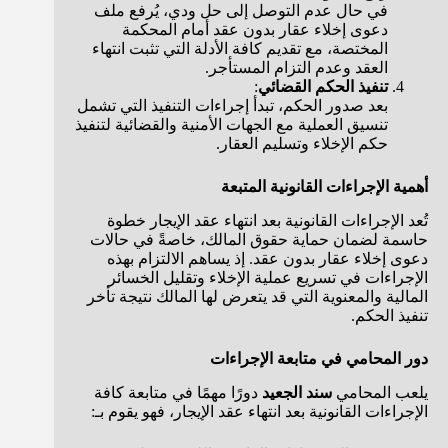
في حال عدم التوصل إلى حل ودي، يُرفع ملف
دعوى إخلاء عقار بدون عقد أمام المحكمة
المختصة، مع تقديم كافة الأدلة التي تثبت انتهاء
العقد وعدم التزام المستأجر.
تنفيذ الحكم القضائي
:
بعد صدور الحكم، تبدأ إجراءات التنفيذ التي تشمل
تنسيق العملية مع الجهات الأمنية والقضائية لتنفيذ
حكم الإخلاء وتسليم العقار.
أهمية الإجراءات القانونية المتبعة
تُعد الإجراءات القانونية بعد انتهاء عقد الإيجار خطوة
حاسمة لضمان حماية حقوق المالك، خاصةً في حالات
دعوى إخلاء عقار بدون عقد. إذ يساهم الالتزام بهذه
الإجراءات في تسريع عملية الإخلاء وتقليل الخسائر
المالية والمعنوية التي قد يتعرض لها المالك نتيجة تأخر
تنفيذ الحكم.
دور المحامي في متابعة الإجراءات
يلعب المحامي
سند الجعيد
دورًا مهمًا في متابعة كافة
الإجراءات القانونية بعد انتهاء عقد الإيجار، فهو يقوم بـ: