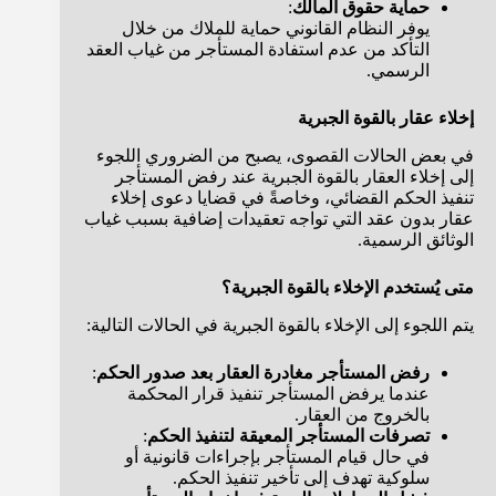
حماية حقوق المالك
:
يوفر النظام القانوني حماية للملاك من خلال
التأكد من عدم استفادة المستأجر من غياب العقد
الرسمي.
إخلاء عقار بالقوة الجبرية
في بعض الحالات القصوى، يصبح من الضروري اللجوء
إلى إخلاء العقار بالقوة الجبرية عند رفض المستأجر
تنفيذ الحكم القضائي، وخاصةً في قضايا دعوى إخلاء
عقار بدون عقد التي تواجه تعقيدات إضافية بسبب غياب
الوثائق الرسمية.
متى يُستخدم الإخلاء بالقوة الجبرية؟
يتم اللجوء إلى الإخلاء بالقوة الجبرية في الحالات التالية:
رفض المستأجر مغادرة العقار بعد صدور الحكم
:
عندما يرفض المستأجر تنفيذ قرار المحكمة
بالخروج من العقار.
تصرفات المستأجر المعيقة لتنفيذ الحكم
:
في حال قيام المستأجر بإجراءات قانونية أو
سلوكية تهدف إلى تأخير تنفيذ الحكم.