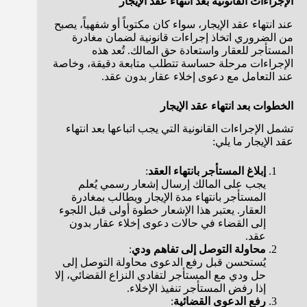
الإجراءات القانونية بعد انتهاء عقد الإيجار
عند انتهاء عقد الإيجار، سواء كان مكتوباً أو شفهياً، يصبح
من الضروري اتخاذ إجراءات قانونية لضمان مغادرة
المستأجر للعقار واستعادة حق المالك. تُعد هذه
الإجراءات مرحلة حساسة تتطلب متابعة دقيقة، وخاصة
عند التعامل مع دعوى إخلاء عقار بدون عقد.
الخطوات بعد انتهاء عقد الإيجار
تشمل الإجراءات القانونية التي يجب اتباعها بعد انتهاء
عقد الإيجار ما يلي:
إبلاغ المستأجر بانتهاء العقد
:
يجب على المالك إرسال إشعار رسمي يُعلم
المستأجر بانتهاء مدة الإيجار ويطالب بمغادرة
العقار. يعتبر هذا الإشعار خطوة أولى قبل اللجوء
إلى القضاء في حالات دعوى إخلاء عقار بدون
عقد.
محاولة التوصل إلى تفاهم ودي
:
يُستحسن قبل رفع الدعوى محاولة التوصل إلى
حل ودي مع المستأجر لتفادي النزاع القضائي، إلا
إذا رفض المستأجر تنفيذ الإخلاء.
رفع الدعوى القضائية
: