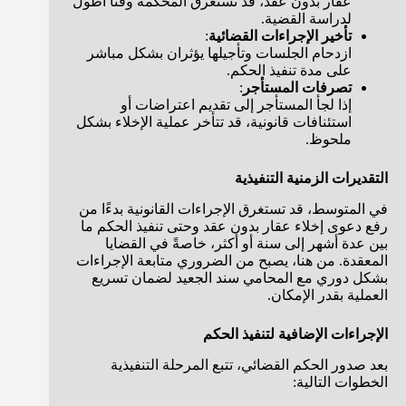
عقار بدون عقد، قد تستغرق المحكمة وقتًا أطول
لدراسة القضية.
تأخير الإجراءات القضائية
:
ازدحام الجلسات وتأجيلها يؤثران بشكل مباشر
على مدة تنفيذ الحكم.
تصرفات المستأجر
:
إذا لجأ المستأجر إلى تقديم اعتراضات أو
استئنافات قانونية، قد تتأخر عملية الإخلاء بشكل
ملحوظ.
التقديرات الزمنية التنفيذية
في المتوسط، قد تستغرق الإجراءات القانونية بدءًا من
رفع دعوى إخلاء عقار بدون عقد وحتى تنفيذ الحكم ما
بين عدة أشهر إلى سنة أو أكثر، خاصةً في القضايا
المعقدة. من هنا، يصبح من الضروري متابعة الإجراءات
بشكل دوري مع المحامي سند الجعيد لضمان تسريع
العملية بقدر الإمكان.
الإجراءات الإضافية لتنفيذ الحكم
بعد صدور الحكم القضائي، تتبع المرحلة التنفيذية
الخطوات التالية: