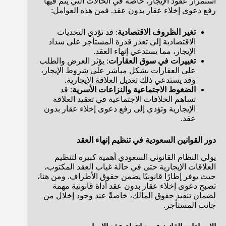
استمرار عقود الإيجار، خاصةً في الحالات التي يتم فيها
رفع دعوى إخلاء عقار بدون عقد. فمن هذه العوامل:
تغير الظروف الاقتصادية
: قد تؤدي التحديات
الاقتصادية إلى تعذر قدرة المستأجر على سداد
الإيجار، مما يستدعي إنهاء العقد.
تغييرات في سوق العقارات
: يؤثر العرض والطلب
على العقارات بشكل مباشر على شروط الإيجار،
وقد يستدعي ذلك تعديل العلاقة الإيجارية.
الضغوط الاجتماعية والنزاعات الأسرية
: قد
تساهم الخلافات الاجتماعية في تعقيد العلاقة
الإيجارية وتؤدي إلى رفع دعوى إخلاء عقار بدون
عقد.
دور القوانين السعودية في تنظيم إنهاء العقد
يولي النظام القانوني السعودي أهمية كبيرة لتنظيم
العلاقات الإيجارية حتى في حالة غياب العقد المكتوب،
حيث يوفر إطارًا قانونيًا يضمن حقوق الأطراف. ومن هنا،
تصبح دعوى إخلاء عقار بدون عقد أداة قانونية مهمة
لضمان تنفيذ حقوق المالك، خاصةً عند وجود إخلال من
جانب المستأجر.