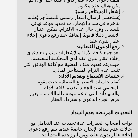
يكن هناك عقد مكتوب.
إشعار المستأجر رسميًا
:
يُستحسن إرسال إشعار رسمي للمستأجر يُعلمه
بتأخره في سداد الإيجار، مع تحديد موعد نهائي
للسداد. وفي حال عدم الالتزام، يمكن اعتبار
الإشعار دليلًا قانونيًا إضافيًا عند رفع دعوى إخلاء
عقار بدون عقد.
رفع الدعوى القضائية
:
بعد جمع كافة الأدلة والإشعارات، يتم رفع دعوى
إخلاء عقار بدون عقد لدى المحكمة المختصة،
حيث يتم تقديم ملف القضية مع كافة الوثائق التي
تثبت عدم التزام المستأجر المالي.
جلسات الاستماع وتقديم الأدلة
:
تُعقد جلسات الاستماع القضائية حيث يقوم
المحامي سند الجعيد بتقديم كافة الأدلة
والشهادات التي تدعم موقف المالك، مما يعزز
فرص نجاح الدعوى واسترداد العقار.
التحديات المرتبطة بعدم السداد
يواجه أصحاب العقارات عدة تحديات عند التعامل مع
حالات عدم سداد الإيجار، خاصةً عندما يتم رفع دعوى
إخلاء عقار بدون عقد، ومن أبرز هذه التحديات: