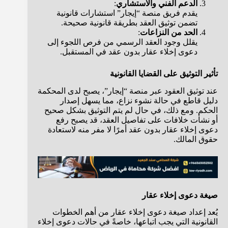
الدعم الفني والاستشاري
:
يقدم فريق منصة “إيجار” استشارات قانونية
تضمن توثيق العقد بطريقة قانونية صحيحة.
الحد من النزاعات
:
يقلل وجود العقد الرسمي من فرص اللجوء إلى
دعوى إخلاء عقار بدون عقد في المستقبل.
تأثير التوثيق على القضايا القانونية
عند توثيق العقود عبر منصة “إيجار”، يصبح لدى المحكمة
دليل قاطع في حالة نشوء نزاع، مما يسهل إصدار
الحكم. ومع ذلك، في حال لم يتم التوثيق بشكل صحيح
أو نشأت خلافات على تفاصيل العقد، قد يصبح رفع
دعوى إخلاء عقار بدون عقد أمرًا لا مفر منه لاستعادة
حقوق المالك.
صيغة دعوى إخلاء عقار
يُعد إعداد صيغة دعوى إخلاء عقار من أهم الخطوات
القانونية التي يجب اتباعها، خاصةً في حالات دعوى إخلاء