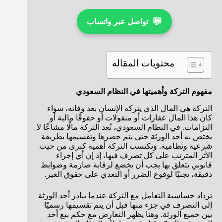
💬
تواصل عبر واتساب
محتويات المقاله
مفهوم التركة وأهميتها في النظام السعودي
التركة هي المال الذي يتركه الإنسان بعد وفاته، سواء
كان هذا المال عقارات أو منقولات أو حقوقًا مالية أو
التزامات. في النظام السعودي، تُعد التركة مالًا مشاعًا لا
يختص به أحد الورثة حتى يتم حصرها وتقسيمها بطريقة
شرعية ونظامية. وتكتسب التركة أهمية كبرى من حيث
الأثر المترتب على كل تصرف فيها، إذ إن أي إجراء
قانوني يتعلق بها يجب أن يخضع لرقابة صارمة وضوابط
دقيقة، تجنبًا لوقوع الضرر أو التعدي على حقوق الغير.
تزداد حساسية التعامل مع التركة عندما يبادر أحد الورثة
إلى التصرف في جزء منها قبل أن يتم تقسيمها رسميًا
بين جميع الورثة. وهنا يظهر التعارض مع حكم بيع أحد