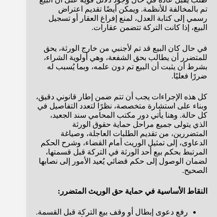
تم بالمخالفة للأنظمة. ويمكن أيضًا تقديم اعتراض
رسمي إلى كتابة العدل، لمنع إفراغ العقار أو تسجيل
البيع، إذا كانت التركة تتضمن عقارات.
في حال كان البيع قد تم لأجنبي من خارج الورثة، يحق
للمتضرر أن يطالب بحق الشفعة، وهي أولوية الشراء،
بشرط أن يثبت أن البيع تم دون علمه، وبما يُسبب له
ضررًا فعليًا.
كل هذه الإجراءات يجب أن تتم ضمن إطار قانوني دقيق،
وبناء على استشارة متخصصة، نظرًا لتعدد التفاصيل في
كل حالة. وهنا يأتي دور مكتب المحامي سند الجعيد،
الذي يتولى جميع مراحل حماية حقوق الورثة
المتضررين، من تقديم الطلبات العاجلة، وصياغة
الدعاوى، إلى تمثيل الوريث أمام القضاء، وشرح الحكم
المرتبط بحكم بيع أحد الورثة في التركة قبل قسمتها،
لضمان الوصول إلى حكم قضائي يُعيد الأمور إلى نصابها
الصحيح.
النقاط الأساسية في حماية حق الوريث المتضرر:
رفع دعوى إبطال أو وقف بيع التركة قبل القسمة.