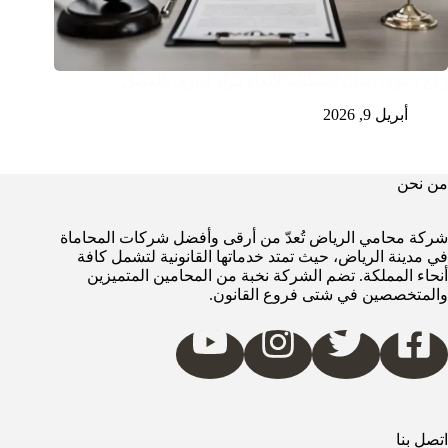
رفع دعوى ديوان المظالم لالغاء قرار إداري بالفصل
أبريل 9, 2026
من نحن
شركة محامي الرياض تُعدّ من أرقى وأفضل شركات المحاماة
في مدينة الرياض، حيث تمتد خدماتها القانونية لتشمل كافة
أنحاء المملكة. تضم الشركة نخبة من المحامين المتميزين
والمتخصصين في شتى فروع القانون.
اتصل بنا