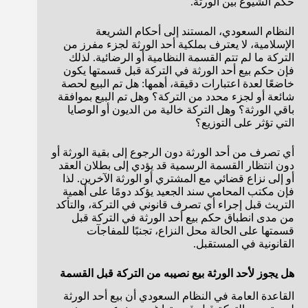
حكم الشيوع بين الورثة.
النظام السعودي، المستند إلى أحكام الشريعة
الإسلامية، لا يعترف بملكية أحد الورثة لجزء مفرز من
التركة ما لم تتم القسمة النظامية أو الرضائية. لذلك
فإن حكم بيع أحد الورثة في التركة قبل قسمتها يكون
خاضعًا لعدة اعتبارات دقيقة، أهمها: هل تم البيع لحصة
شائعة أو لجزء محدد من التركة؟ وهل تم البيع بموافقة
باقي الورثة؟ وهل التركة خالية من الديون أو الوصايا
التي تؤثر على التوزيع؟
أي تصرف من أحد الورثة دون الرجوع إلى بقية الورثة أو
دون انتظار القسمة الرسمية قد يؤدي إلى بطلان العقد
أو إلى نزاع قضائي مع المشتري أو الورثة الآخرين. لذا
فإن مكتب المحامي سند الجعيد يؤكد دومًا على أهمية
التريث قبل إجراء أي تصرف قانوني في التركة، والتأكد
من مدى انطباق حكم بيع أحد الورثة في التركة قبل
قسمتها على الحالة محل النزاع، تجنبًا للمفاجآت
القانونية في المستقبل.
هل يجوز لأحد الورثة بيع نصيبه من التركة قبل القسمة
القاعدة العامة في النظام السعودي أن بيع أحد الورثة