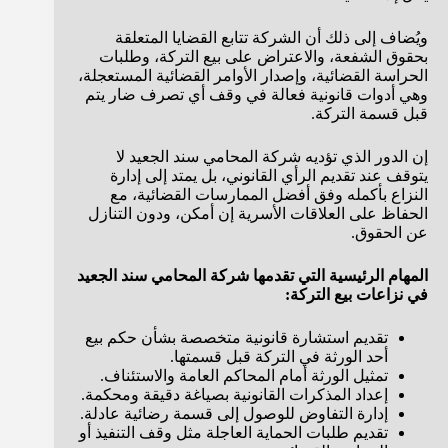
ويُضاف إلى ذلك أن الشركة تتابع القضايا المتعلقة
بحقوق الشفعة، والاعتراض على بيع التركة، وطلبات
الحراسة القضائية، وإصدار الأوامر القضائية المستعجلة،
وهي أدوات قانونية فعالة في وقف أي تصرف ضار يتم
قبل قسمة التركة.
إن الدور الذي تؤديه شركة المحامي سند الجعيد لا
يتوقف عند تقديم الرأي القانوني، بل يمتد إلى إدارة
النزاع بأكمله وفق أفضل الممارسات القضائية، مع
الحفاظ على العلاقات الأسرية إن أمكن، ودون التنازل
عن الحقوق.
المهام الرئيسية التي تقدمها شركة المحامي سند الجعيد
في نزاعات بيع التركة:
تقديم استشارة قانونية متخصصة بشأن حكم بيع
أحد الورثة في التركة قبل قسمتها.
تمثيل الورثة أمام المحاكم العامة والاستئناف.
إعداد المذكرات القانونية بصياغة دقيقة ومحكمة.
إدارة التفاوض للوصول إلى قسمة رضائية عادلة.
تقديم طلبات الحماية العاجلة مثل وقف التنفيذ أو