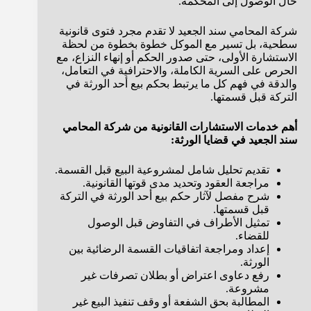
حال الوصول إلى المحكمة.
شركة المحامي سند الجعيد لا تقدم مجرد فتوى قانونية
سطحية، بل تسير مع الموكل خطوة بخطوة من لحظة
الاستشارة الأولى، حتى صدور الحكم أو إنهاء النزاع، مع
الحرص على السرية الكاملة، والاحترافية في التعامل،
والدقة في فهم كل ما يرتبط بحكم بيع أحد الورثة في
التركة قبل قسمتها.
أهم خدمات الاستشارات القانونية من شركة المحامي
سند الجعيد في قضايا الورثة:
تقديم تحليل شامل لمشروعية البيع قبل القسمة.
مراجعة العقود وتحديد مدى قوتها القانونية.
شرح مفصل لآثار حكم بيع أحد الورثة في التركة
قبل قسمتها.
تمثيل الأطراف في التفاوض قبل الوصول
للقضاء.
إعداد ومراجعة اتفاقيات القسمة الرضائية بين
الورثة.
رفع دعاوى اعتراض أو بطلان تصرفات غير
مشروعة.
المطالبة بحق الشفعة أو وقف تنفيذ البيع غير