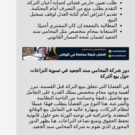
طلب تعيين حارس قضائي لحماية أعيان التركة.
التقدم بطلب منع من التصرف أمام المحكمة.
تقديم اعتراض أمام كتابة العدل لوقف تسجيل
البيع.
المطالبة بالشفعة إن كان المشتري أجنبيًا.
الاستعانة بمحامٍ متخصص مثل المحامي سند
الجعيد لضمان صحة المسار القانوني.
دور شركة المحامي سند الجعيد في تسوية النزاعات
حول بيع التركة
في القضايا التي تتعلق ببيع التركة قبل القسمة، تبرز
أهمية وجود محامٍ متخصص يمتلك القدرة على التعامل
مع تفاصيل دقيقة وحساسة من الناحية النظامية
والشرعية. هذا النوع من القضايا يتطلب فهمًا عميقًا
لنظام التركات، ومهارة عالية في التعامل مع الوقائع
المعقدة، واحترافية في توجيه الورثة نحو حلول قانونية
تحفظ الحقوق وتمنع تصاعد النزاعات. هنا يظهر الدور
المحوري الذي تقوم به شركة المحامي سند الجعيد.