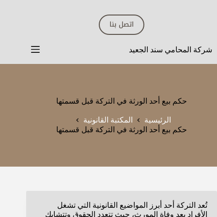
لتجاوز
لى
اتصل بنا
لمحتوى
شركة المحامي سند الجعيد
حكم بيع أحد الورثة في التركة قبل قسمتها
الرئيسية
المكتبة القانونية
حكم بيع أحد الورثة في التركة قبل قسمتها
تُعد التركة أحد أبرز المواضيع القانونية التي تشغل
الأفراد بعد وفاة المورث، حيث تتعدد الحقوق وتتشابك