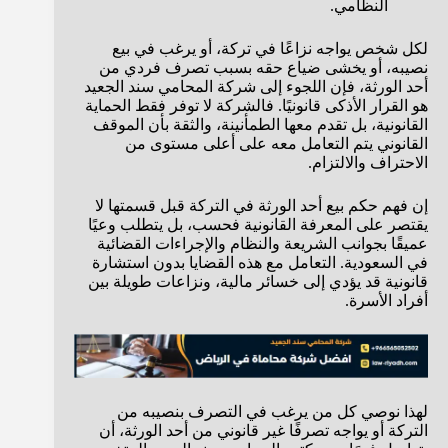
النظامي.
لكل شخص يواجه نزاعًا في تركة، أو يرغب في بيع
نصيبه، أو يخشى ضياع حقه بسبب تصرف فردي من
أحد الورثة، فإن اللجوء إلى شركة المحامي سند الجعيد
هو القرار الأذكى قانونيًا. فالشركة لا توفر فقط الحماية
القانونية، بل تقدم معها الطمأنينة، والثقة بأن الموقف
القانوني يتم التعامل معه على أعلى مستوى من
الاحتراف والالتزام.
إن فهم حكم بيع أحد الورثة في التركة قبل قسمتها لا
يقتصر على المعرفة القانونية فحسب، بل يتطلب وعيًا
عميقًا بجوانب الشريعة والنظام والإجراءات القضائية
في السعودية. التعامل مع هذه القضايا بدون استشارة
قانونية قد يؤدي إلى خسائر مالية، ونزاعات طويلة بين
أفراد الأسرة.
لهذا نوصي كل من يرغب في التصرف بنصيبه من
التركة أو يواجه تصرفًا غير قانوني من أحد الورثة، أن