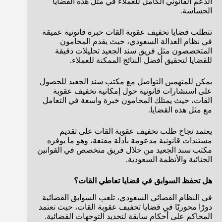
الدعم القانوني الكامل للعملاء في مثل هذه القضايا
الحساسة.
تتطلب قضايا تخفيف عقوبة القات خبرة قانونية عميقة
في نظام العدالة السعودي، حيث يقدم المحامون
المتخصصون مثل فريق سند الجعيد تحليلات دقيقة
للقضايا لتحقيق أفضل النتائج الممكنة للعملاء.
يمكن للمتهمين التواصل مع مكتب سند الجعيد للحصول
على استشارات قانونية حول إمكانية تخفيف عقوبة
القات، حيث يمتلك المحامون خبرة واسعة في التعامل
مع مثل هذه القضايا.
يعتمد نجاح طلب تخفيف عقوبة القات على تقديم
مستندات قانونية مدعومة بأدلة مقنعة، وهو ما يوفره
مكتب سند الجعيد من خلال فريق متخصص في القوانين
الجنائية والأنظمة السعودية.
هل تحفظ السوابق في قضايا تعاطي القات؟
في النظام القضائي السعودي، تلعب السوابق القضائية
دورًا محوريًا في قضايا تخفيف عقوبة القات، حيث تعتمد
المحاكم على أحكام سابقة لتحديد التوجهات القضائية.