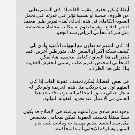
أيضًا، يُمكن تخفيف عقوبة القات إذا كان المتهم يعاني
من ظروف صحية أو نفسية تؤثر على قدرته على تحمل
العقوبة الكاملة. في هذه الحالة، يُقدم تقرير طبي معتمد
لدعم الدفاع، وهو ما تقوم به مكاتب محاماة متخصصة
مثل شركة محامي الرياض سند الجعيد.
إذا كان المتهم قد تعاون مع الجهات الأمنية وأدى إلى
كشف شبكة أكبر أو القبض على متورطين آخرين، فقد
يُنظر إلى هذا التعاون كعامل مخفف. هنا، يُمكن
للمحامي المختص تقديم طلب رسمي لتخفيف العقوبة
بناءً على هذا الظرف.
في بعض القضايا، يُمكن تخفيف عقوبة القات إذا كان
المتهم أول مرة يرتكب مثل هذه الجريمة ولم يكن له
سجل جنائي سابق. المحاكم السعودية قد تأخذ هذا
العامل في الاعتبار عند تحديد العقوبة النهائية.
وجود ندم صادق من المتهم ورغبته في الإصلاح قد يكون
سببًا مقنعًا لتخفيف العقوبة. يُمكن لمحامي متخصص
مثل سند الجعيد تقديم مستندات وبيانات تثبت ندم
المتهم وسلوكه الإيجابي أثناء المحاكمة.