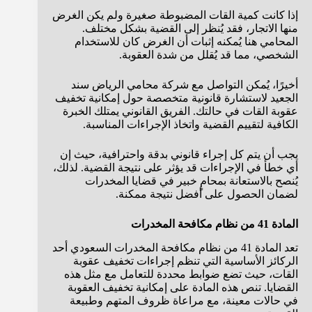
إذا كانت كمية القات المضبوطة صغيرة ولم يكن الغرض
منها الاتجار، فقد يُنظر إلى القضية بشكل مختلف.
المحامي هنا يُمكنه إثبات أن الغرض كان للاستخدام
الشخصي، مما قد يُقلل من شدة العقوبة.
أخيرًا، يُمكن التواصل مع شركة محامي الرياض سند
الجعيد لاستشارة قانونية متخصصة حول إمكانية تخفيف
عقوبة القات في حالتك. الفريق القانوني يمتلك الخبرة
الكافية لتقييم القضية واتخاذ الإجراءات المناسبة.
يجب أن يتم كل إجراء قانوني بدقة واحترافية، حيث إن
أي خطأ في الإجراءات قد يؤثر على نتيجة القضية. لذلك،
يُنصح بالاستعانة بمحامٍ خبير في قضايا المخدرات
لضمان الحصول على أفضل نتيجة ممكنة.
المادة 41 من نظام مكافحة المخدرات
تعد المادة 41 من نظام مكافحة المخدرات السعودي أحد
الركائز الأساسية التي تنظم إجراءات تخفيف عقوبة
القات، حيث تضع ضوابط محددة للتعامل مع مثل هذه
القضايا. تنص هذه المادة على إمكانية تخفيف العقوبة
في حالات معينة، مع مراعاة ظروف المتهم وطبيعة