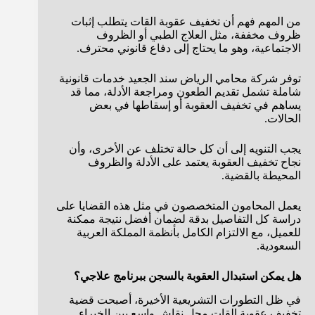
من المهم فهم أن تخفيف عقوبة القات يتطلب إثبات
ظروف مخففة، مثل العلاج الطبي أو الظروف
الاجتماعية، وهو ما يحتاج إلى دفاع قانوني محترف.
توفر شركة محامي الرياض سند الجعيد خدمات قانونية
شاملة تشمل تقديم الطعون ومراجعة الأدلة، مما قد
يساهم في تخفيف العقوبة أو إسقاطها في بعض
الحالات.
يجب التنويه إلى أن كل حالة تختلف عن الأخرى، وأن
نجاح تخفيف العقوبة يعتمد على الأدلة والظروف
المحيطة بالقضية.
يعمل المحامون المتخصصون في مثل هذه القضايا على
دراسة كل التفاصيل بدقة لضمان أفضل نتيجة ممكنة
للعميل، مع الالتزام الكامل بأنظمة المملكة العربية
السعودية.
هل يمكن استبدال العقوبة بالسجن ببرنامج علاجي؟
في ظل التطورات التشريعية الأخيرة، أصبحت قضية
تخفيف عقوبة القات محل نقاش واسع بين الخبراء