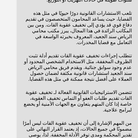
تلعب الاستشارات القانونية دورًا حيويًا في مثل هذه
القضايا، حيث يساعد المحامون المتخصصون في تقديم
دفاع قوي قد يؤدي إلى تخفيف عقوبة القات. ومن بين
المكاتب الرائدة في هذا المجال، يبرز مكتب محامي
الرياض سند الجعيد، المعروف بخبرته الواسعة في
التعامل مع قضايا المخدرات.
تتطلب إجراءات تخفيف عقوبة القات تقديم أدلة تثبت
الظروف المخففة، مثل الاستخدام الشخصي المحدود أو
عدم وجود سوابق جنائية. ويقدم فريق محامي الرياض
سند الجعيد استشارات قانونية مكثفة لضمان حصول
العملاء على أفضل نتيجة ممكنة في مثل هذه القضايا.
تتضمن الاستراتيجيات القانونية الفعالة لـ تخفيف عقوبة
القات تقديم طلبات العفو أو التماس تخفيف العقوبة،
خاصة إذا كان المتهم يتعاون مع الجهات الأمنية أو يخضع
لبرامج علاجية.
من المهم الإشارة إلى أن تخفيف عقوبة القات ليس أمرًا
مضمونًا في جميع الحالات، إذ يعتمد القرار النهائي على
تقدير المحكمة ومدى توفر الأدلة المخففة. لذا، يوصى