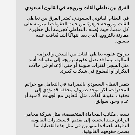
الفرق بين تعاطي القات وترويجه في القانون السعودي
في النظام القانوني السعودي، يُعتبر الفرق بين تعاطي
القات وترويجه جوهريًا من حيث العقوبات المترتبة على
كل منهما. حيث يُصنف التعاطي كجريمة أقل خطورة
مقارنة بالترويج، الذي يعد انتهاكًا أشد يُعاقب عليه
بقسوة.
تتراوح عقوبة تعاطي القات بين السجن والغرامة
المالية، بينما قد تصل عقوبة ترويجه إلى عقوبات أشد
مثل السجن لفترات طويلة أو حتى الإعدام في حالات
التكرار أو الضلوع في شبكات كبيرة.
يتميز النظام السعودي بالصرامة في التعامل مع جرائم
المخدرات، لكن توجد ظروف مخففة قد تؤدي إلى
تخفيف عقوبة القات، مثل التعاون مع الجهات الأمنية أو
عدم وجود سوابق.
تسعى مكاتب المحاماة المتخصصة، مثل شركة محامي
الرياض سند الجعيد، إلى تقديم الاستشارات القانونية
الدقيقة للعملاء المتهمين في مثل هذه القضايا، بما
يضمن حقوقهم القانونية.