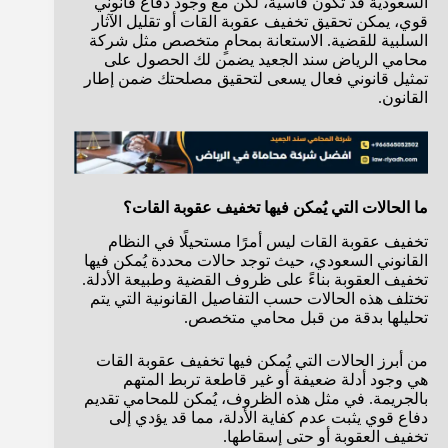
السعودية قد تكون قاسية، لكن مع وجود دفاع قانوني
قوي، يمكن تحقيق تخفيف عقوبة القات أو تقليل الآثار
السلبية للقضية. الاستعانة بمحامٍ متخصص مثل شركة
محامي الرياض سند الجعيد يضمن لك الحصول على
تمثيل قانوني فعال يسعى لتحقيق مصلحتك ضمن إطار
القانون.
ما الحالات التي يُمكن فيها تخفيف عقوبة القات؟
تخفيف عقوبة القات ليس أمرًا مستحيلًا في النظام
القانوني السعودي، حيث توجد حالات محددة يُمكن فيها
تخفيف العقوبة بناءً على ظروف القضية وطبيعة الأدلة.
تختلف هذه الحالات حسب التفاصيل القانونية التي يتم
تحليلها بدقة من قبل محامي متخصص.
من أبرز الحالات التي يُمكن فيها تخفيف عقوبة القات
هي وجود أدلة ضعيفة أو غير قاطعة تربط المتهم
بالجريمة. في مثل هذه الظروف، يُمكن للمحامي تقديم
دفاع قوي يثبت عدم كفاية الأدلة، مما قد يؤدي إلى
تخفيف العقوبة أو حتى إسقاطها.