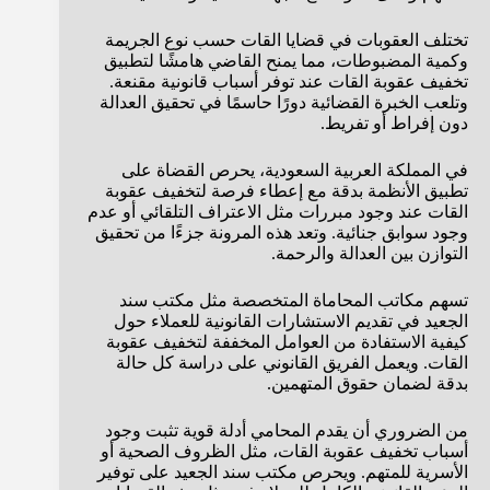
تختلف العقوبات في قضايا القات حسب نوع الجريمة
وكمية المضبوطات، مما يمنح القاضي هامشًا لتطبيق
تخفيف عقوبة القات عند توفر أسباب قانونية مقنعة.
وتلعب الخبرة القضائية دورًا حاسمًا في تحقيق العدالة
دون إفراط أو تفريط.
في المملكة العربية السعودية، يحرص القضاة على
تطبيق الأنظمة بدقة مع إعطاء فرصة لتخفيف عقوبة
القات عند وجود مبررات مثل الاعتراف التلقائي أو عدم
وجود سوابق جنائية. وتعد هذه المرونة جزءًا من تحقيق
التوازن بين العدالة والرحمة.
تسهم مكاتب المحاماة المتخصصة مثل مكتب سند
الجعيد في تقديم الاستشارات القانونية للعملاء حول
كيفية الاستفادة من العوامل المخففة لتخفيف عقوبة
القات. ويعمل الفريق القانوني على دراسة كل حالة
بدقة لضمان حقوق المتهمين.
من الضروري أن يقدم المحامي أدلة قوية تثبت وجود
أسباب تخفيف عقوبة القات، مثل الظروف الصحية أو
الأسرية للمتهم. ويحرص مكتب سند الجعيد على توفير