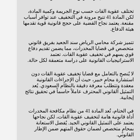
تختلف عقوبة القات حسب نوع الجريمة وكمية المادة،
لكن المادة 41 تتيح مرونة في التخفيف عند توافر أسباب
مقنعة. يعتمد نجاح القضية على حجج قانونية قوية تقدمها
هيئة الدفاع.
تتميز شركة محامي الرياض سند الجعيد بفريق قانوني
متخصص في قضايا المخدرات، مما يضمن تقديم دفاع
قوي يسهم في تخفيف عقوبة القات. تعتمد
الاستراتيجيات القانونية على دراسة متعمقة لكل حالة.
لا يُنصح بالتعامل مع قضايا تخفيف عقوبة القات دون
استشارة محامٍ خبير، حيث أن الإجراءات القانونية
معقدة وتتطلب معرفة دقيقة بالنظام السعودي. يُعد
التمثيل القانوني المحترف عاملاً حاسماً في تحقيق نتائج
إيجابية.
في الختام، تُعد المادة 41 من نظام مكافحة المخدرات
أداة قانونية هامة لتخفيف عقوبة القات، لكن نجاحها
يعتمد على التمثيل القانوني الجيد. يُفضل الاستعانة
بمحامٍ متخصص لضمان حقوق المتهم ضمن الإطار
القانوني.