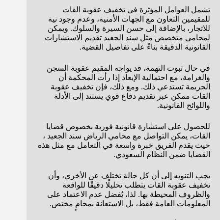
تشمل العوامل المؤثرة في تخفيف عقوبة القات
للمقيمين التعاون مع الجهات الأمنية، وعدم وجود نية
للاتجار، بالإضافة إلى حسن السيرة والسلوك. ويمكن
لمحامي متخصص مثل سند الجعيد تقديم الاستشارات
القانونية الدقيقة بناءً على تفاصيل القضية.
في حال ثبوت التهمة، قد يواجه المقيم عقوبة السجن
والغرامة، مع احتمالية الإبعاد إذا رأت المحكمة أن
الجريمة تستدعي ذلك. ومع ذلك، فإن تخفيف عقوبة
القات ممكن عبر تقديم دفاع قوي يستند إلى الأدلة
واللوائح القانونية.
للحصول على استشارة قانونية فورية بخصوص قضايا
القات، يمكن التواصل مع محامي الرياض سند الجعيد ،
حيث يقدم الفريق خبرة واسعة في التعامل مع مثل هذه
القضايا ضمن النظام السعودي.
يجب التنويه إلى أن كل حالة تختلف عن الأخرى، وأن
تخفيف عقوبة القات يتطلب تحليلًا دقيقًا للواقعة
والظروف المحيطة بها. لذا، يُفضل عدم الاعتماد على
المعلومات العامة فقط، بل الاستعانة بمحامٍ مختص.