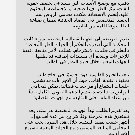
دقيق، مع توضيح الأسباب التي تستدعي تخفيف عقوبة
القات، مثل الظروف الصحية أو الاجتماعية للمحكوم
عليه. يُنصح بالاستعانة بمكتب محامي الرياض سند
الجعيد المتخصص في القضايا الجنائية لضمان صياغة
الطلب وفقًا للمعايير القانونية.
تقدم العريضة إلى الجهة القضائية المختصة، سواء كانت
المحكمة التي أصدرت الحكم أو الجهات العليا المختصة
بالنظر في طلبات الاسترحام. يتطلب الأمر متابعة دقيقة
للإجراءات وتقديم أي مستندات إضافية قد تطلبها
الجهات المعنية خلال فترة النظر في الطلب.
تلعب الخبرة القانونية دورًا حاسمًا في نجاح طلب
تخفيف عقوبة القات، حيث أن الإجراءات قد تشمل
جلسات استماع أو مراجعات قضائية. يمكن لمحامي
الرياض سند الجعيد تقديم الدعم القانوني الكامل، بدءًا
من إعداد الملف حتى المتابعة مع الجهات القضائية.
بعد تقديم الطلب، تبدأ الجهات المختصة بدراسته، وقد
تستغرق هذه المرحلة وقتًا يتراوح بين عدة أسابيع إلى
أشهر حسب تعقيد القضية. خلال هذه الفترة، يجب على
المحامي المتابعة المستمرة مع الجهات المعنية لتسريع
الإجراءات.