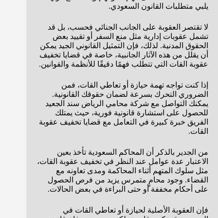
يلبي متطلبات القانون السعودي.
لا تقتصر العقوبة على الجانب الجنائي فحسب، بل قد
تشمل عقوبات إدارية مثل منع السفر أو تقييد بعض
الحقوق المدنية. لذلك، فإن التمثيل القانوني الجيد يمكن
أن يقلل من هذه الآثار الجانبية، خاصة في قضايا تخفيف
عقوبة القات التي تتطلب فهمًا دقيقًا للأنظمة والقوانين.
إذا كنت تواجه تهمة حيازة أو تعاطي القات، فمن
الضروري التحرك بسرعة لضمان حقوقك القانونية.
يمكنك التواصل مع شركة محامي الرياض سند الجعيد
للحصول على استشارة قانونية فورية، حيث يمتلك
الفريق خبرة كبيرة في التعامل مع قضايا تخفيف عقوبة
القات.
من الجدير بالذكر أن المحاكم السعودية تأخذ بعين
الاعتبار عدة عوامل عند النظر في تخفيف عقوبة القات،
مثل سلوك المتهم أثناء المحاكمة ومدى تعاونه مع
القضاء. وجود محامٍ متمرس يزيد من فرص الحصول
على أحكام مخففة أو حتى البراءة في بعض الحالات.
فإن العقوبة الأصلية لحيازة أو تعاطي القات في