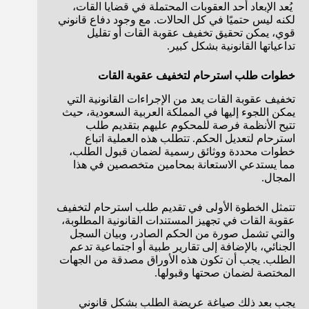
يُعد الإبعاد أحد العقوبات المحتملة في قضايا القات،
لكنه ليس حتميًا في كل الحالات. مع وجود دفاع قانوني
قوي، يمكن تحقيق تخفيف عقوبة القات أو تقليل
تداعياتها القانونية بشكل كبير.
خطوات طلب استرحام لتخفيف عقوبة القات
تخفيف عقوبة القات يعد من الإجراءات القانونية التي
يمكن اللجوء إليها في المملكة العربية السعودية، حيث
تتيح الأنظمة فرصة للمحكوم عليهم بتقديم طلب
استرحام لتعديل الحكم. تتطلب هذه العملية اتباع
خطوات محددة ووثائق رسمية لضمان قبول الطلب،
مما يستدعي الاستعانة بمحامين متخصصين في هذا
المجال.
تتمثل الخطوة الأولى في تقديم طلب استرحام لتخفيف
عقوبة القات في تجهيز المستندات القانونية المطلوبة،
والتي تشمل صورة من الحكم الصادر، وبيان السجل
الجنائي، بالإضافة إلى تقارير طبية أو اجتماعية تدعم
الطلب. يجب أن تكون هذه الأوراق مصدقة من الجهات
المختصة لضمان صحتها وقبولها.
يجب بعد ذلك صياغة عريضة الطلب بشكل قانوني