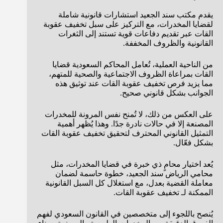
يقدم مكتب سند الجعيد استشارات قانونية شاملة
لقضايا المخدرات، مع التركيز على سبل تخفيف عقوبة
القات عبر تقديم دفاعات قوية تستند إلى الثغرات
القانونية والظروف المخففة.
من الناحية العملية، تُعامل المحاكم السعودية قضايا
القات بمراعاة الظروف الاجتماعية والصحية للمتهم،
مما يزيد فرص تخفيف عقوبة القات عند توثيق هذه
الجوانب بشكل قانوني صحيح.
على العكس من ذلك، لا تُمنح نفس المرونة للمخدرات
المصنعة إلا في حالات نادرة جدًا. وهذا يُظهر أهمية
التمثيل القانوني المحترف لتحقيق تخفيف عقوبة القات
بشكل فعّال.
يُعد اختيار محامٍ ذي خبرة في قضايا المخدرات، مثل
محامي الرياض سند الجعيد، خطوة حاسمة لضمان
معاملة القضية بعدل، مع استغلال كل السبل القانونية
الممكنة لـ تخفيف عقوبة القات.
يُنصح باللجوء إلى متخصصين في القانون السعودي لفهم