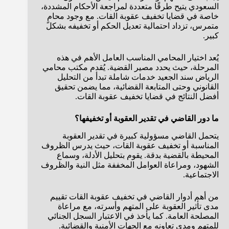
السعودي يتيح طرقًا متعددة لمراجعة الأحكام المشددة،
خاصة في قضايا تخفيف عقوبة القات. مع وجود محامٍ
متمرس، تزداد احتمالية تعديل الحكم أو تخفيفه بشكل
كبير.
يُعد اختيار المحامي المناسب العامل الأهم في هذه
المرحلة، حيث يحدد مصير القضية. يُقدم مكتب محامي
الرياض سند الجعيد خدمات شاملة تبدأ من التحليل
القانوني وحتى المتابعة القضائية، مما يضمن تحقيق
أفضل النتائج في قضايا تخفيف عقوبة القات.
ما دور القاضي في تقدير العقوبة أو تخفيفها؟
يتحمل القاضي مسؤولية كبيرة في تقدير العقوبة
المناسبة أو تخفيف عقوبة القات، حيث يدرس الظروف
المحيطة بالقضية بدقة. يقوم بتحليل الأدلة، وسماع
الشهود، ومراعاة العوامل المخففة مثل النية والظروف
الاجتماعية.
من أهم أدوار القاضي في تخفيف عقوبة القات تقييم
مدى تأثير العقوبة على المتهم وأسرته، مع مراعاة
المصلحة العامة. كما يأخذ في الاعتبار السجل الجنائي
للمتهم ومدى تعاونه مع الجهات الأمنية والقضائية.