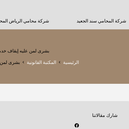
لتجاوز
لى
لمحتوى
شركة المحامي سند الجعيد
شركة محامي الرياض المحا
بشرى لمن عليه إيقاف خد
الرئيسية
المكتبة القانونية
بشرى لمن 
شارك مقالاتنا