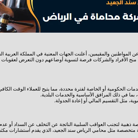
عن المواطنين والمقيمين، أعلنت الجهات المعنية في المملكة العربية
 إلى منح الأفراد والشركات فرصة لتسوية أوضاعهم دون التعرض لعقوبا
مات الحكومية أو الخاصة لفترة محددة، مما يتيح للعملاء الوقت الكاف
ما في ذلك المرافق الأساسية والخدمات البلدية.
ية، مثل التقسيم المالي أو إعادة الجدولة.
ذهبية لتجنب العواقب السلبية الناتجة عن التخلف عن السداد أو عدم ال
ونية متخصصة مثل محامي الرياض سند الجعيد، الذي يقدم استشارات مك