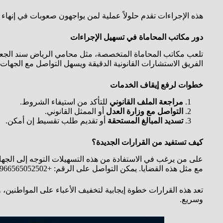
هذه الإجراءات تقدم حلولاً عملية لمن يواجهون صعوبات في إنهاء 
دور مكاتب المحاماة في تسهيل الإجراءات
تلعب مكاتب المحاماة المتخصصة، مثل محامي الرياض سند الجعيد، د
الفريق الاستشارات القانونية الدقيقة ويسهل التواصل مع الجهات ا
خطوات لرفع إيقاف الخدمات
مراجعة الملف القانوني
للتأكد من استيفاء الشروط.
التواصل مع وزارة العدل
أو الممثل القانوني.
تسديد المبالغ المستحقة
أو تقديم طلب تقسيط إن أمكن.
كيف تستفيد من القرارات الجديدة؟
على من يرغب في الاستفادة من هذه التسهيلات التوجه إلى الجها
مع مثل هذه القضايا. يمكن التواصل على الرقم: +966565052502 للحصول على استشارة قانونية فورية.
تعد هذه القرارات خطوة إيجابية لتخفيف الأعباء على المواطنين
وسريع.