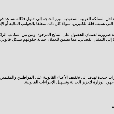
داخل المملكة العربية السعودية، تبرز الحاجة إلى حلول فعّالة تساعد ف
تسبب قلقًا للكثيرين، سواءً كان ذلك متعلقًا بالجوانب المالية أو الإدار
 ضرورية لضمان الحصول على النتائج المرجوة. ومن بين المكاتب الرائ
ا إلى التمثيل القضائي، مما يضمن للعملاء حماية حقوقهم بشكل قانوني
ت جديدة تهدف إلى تخفيف الأعباء القانونية على المواطنين والمقيمي
د الوزارة لتعزيز العدالة وتسهيل الإجراءات القانونية.
م.