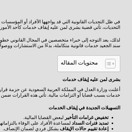
في ظل التحديات القانونية التي قد يواجهها الأفراد أو المؤسسات 
التحديات، تأتي قضية بشرى لمن عليه إيقاف خدمات كأحد الأمور التي 
لذلك، يعد التوجه إلى خبراء متخصصين في المجال القانوني خطوة
سند الجعيد خدمات قانونية متكاملة، بدءًا من الاستشارات ووصولً
محتويات المقاله
بشرى لمن عليه إيقاف خدمات
أعلنت وزارة العدل في المملكة العربية السعودية عن حزمة قرارا
خدمات بسبب قضايا أو التزامات مالية. تأتي هذه القرارات ضمن جهو
التسهيلات الجديدة في إيقاف الخدمات
تخفيض غرامات التأخير
لبعض القضايا المالية.
تمديد فترات السداد
لمساعدة الأفراد على الوفاء بالتزاماته
إعادة تقييم حالات الإيقاف
بشكل فردي لضمان الإنصاف.