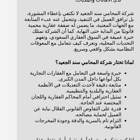
شركة المحامي سند الجعيد لا تكتفي بإعطاء المشورة،
بل ترافق العميل في التنفيذ، وتتحمل عنه عبء المتابعة
مع الجهات المعنية، ما يضمن له صفقة عقارية محمية
قانونيًا من البداية حتى النهاية. كما أن الشركة تمتلك
خبرة عميقة في السوق العقاري السعودي، وتفهم
التحديات المحلية، وتعرف كيف تتعامل مع المعوقات
النظامية بشكل واقعي وسريع.
لماذا تختار شركة المحامي سند الجعيد؟
خبرة واسعة في التعامل مع العقارات التجارية
بكل أنواعها داخل المدن الكبرى.
متابعة دقيقة لأحدث التعديلات في الأنظمة
العقارية والبلدية والتنظيمية.
تمثيل احترافي أمام المحاكم العقارية واللجان
المختصة عند الحاجة.
قدرة على التفاوض القانوني الفعّال نيابة عن
العميل لحماية مصالحه.
التزام تام بالسرية والدقة وجودة المخرجات
القانونية.
إذا كنت تفكر في شراء أو استثمار أو استئجار عقار