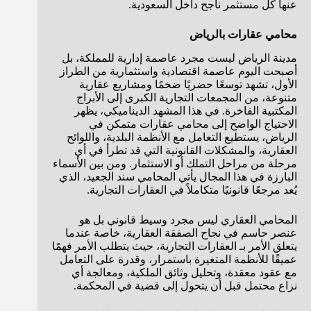
عنها كل مستثمر ناجح داخل السعودية.
محامي عقارات بالرياض
مدينة الرياض ليست مجرد عاصمة إدارية للمملكة، بل
أصبحت اليوم عاصمة اقتصادية واستثمارية من الطراز
الأول، تشهد توسعًا حضريًا ضخمًا ومشاريع عقارية
متنوعة، من المجمعات التجارية الكبرى إلى الأبراج
المكتبية الفاخرة. في هذا المشهد الديناميكي، يظهر
الاحتياج الواضح إلى محامي عقارات متمكن في
الرياض، يستطيع التعامل مع الأنظمة البلدية، واللوائح
العقارية، والمشكلات القانونية التي قد تطرأ في أي
مرحلة من مراحل التملك أو الاستثمار. ومن بين الأسماء
البارزة في هذا المجال يأتي المحامي سند الجعيد، الذي
يُعد مرجعًا قانونيًا متكاملاً في العقارات التجارية.
المحامي العقاري ليس مجرد وسيط قانوني بل هو
عنصر حاسم في نجاح الصفقة العقارية، خاصة عندما
يتعلق الأمر بـ العقارات التجارية، حيث يتطلب الأمر فهمًا
عميقًا للأنظمة المتغيرة باستمرار، وقدرة على التعامل
مع عقود معقدة، وتحليل وثائق الملكية، ومعالجة أي
نزاع محتمل قبل أن يتحول إلى قضية في المحكمة.