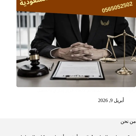
رفع دعوى ديوان المظالم لالغاء قرار إداري بالفصل
أبريل 9, 2026
من نحن