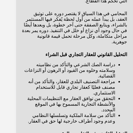
التي تحكم هذا القطاع.
المحامي في هذا السياق لا يقتصر دوره على توثيق
العقد، بل يبدأ عمله من أول لحظة يُفكر فيها المستثمر
بالشراء، ويتابع الصفقة حتى آخر خطوة، بل وبعدها أيضًا
في حال وجود أي نزاع أو خلل في التنفيذ. دوره يمر بعدة
مراحل متكاملة، وكل مرحلة تحمل قيمة قانونية
جوهرية.
التحليل القانوني للعقار التجاري قبل الشراء
دراسة الصك الشرعي والتأكد من نظاميته
وسلامته وخلوه من القيود أو الرهون أو النزاعات
القضائية.
مراجعة التصنيف البلدي للعقار، والتأكد من أنه
مصنف فعليًا كعقار تجاري قابل للاستخدام
الاستثماري.
التحقق من توافق العقار مع التنظيمات المحلية
والأنشطة التجارية المسموح بها في الموقع
المحدد.
التأكد من سلامة الملكية وتسلسلها النظامي
وعدم وجود أطراف خارجية لها حق في العقار.