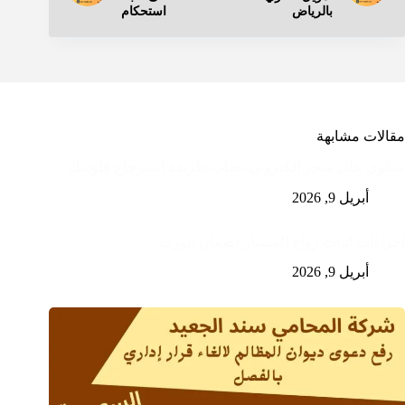
بالرياض
استحكام
مقالات مشابهة
شكوى على متجر الكتروني نصاب طريقة استرجاع فلوسك
أبريل 9, 2026
اجراءات اثبات زواج المسيار لضمان الورث
أبريل 9, 2026