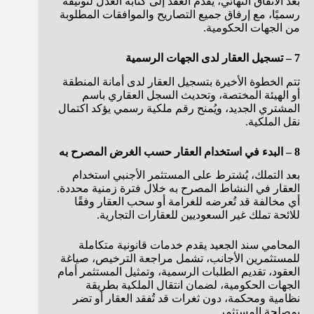
بعد الاتفاق النهائي، يُقدَّم العقد إلى كتابة العدل لتوثيقه
رسميًا، مع إرفاق جميع التصاريح والموافقات المطلوبة
من الجهات الحكومية.
7 – تسجيل العقار لدى الجهات الرسمية
تتم الخطوة الأخيرة بتسجيل العقار لدى أمانة المنطقة
أو الهيئة المختصة، وتحديث السجل العقاري باسم
المشتري الجديد، ويُمنح رقم ملكية رسمي يؤكد اكتمال
نقل الملكية.
8 – البدء في استخدام العقار حسب الغرض المصرح به
بعد التملك، يُشترط على المستثمر الأجنبي استخدام
العقار في النشاط المصرح به خلال فترة زمنية محددة.
أي مخالفة قد تُعرضه للغرامة أو سحب العقار وفقًا
للائحة تملك غير السعوديين للعقارات التجارية.
المحامي سند الجعيد يقدم خدمات قانونية متكاملة
للمستثمرين الأجانب، تشمل مراجعة الترخيص، صياغة
العقود، تقديم الطلبات الرسمية، وتمثيل المستثمر أمام
الجهات الحكومية، لضمان انتقال الملكية بطريقة
نظامية ومحكمة، دون ثغرات قد تُفقد العقار أو تضر
بمصلحة المستثمر.