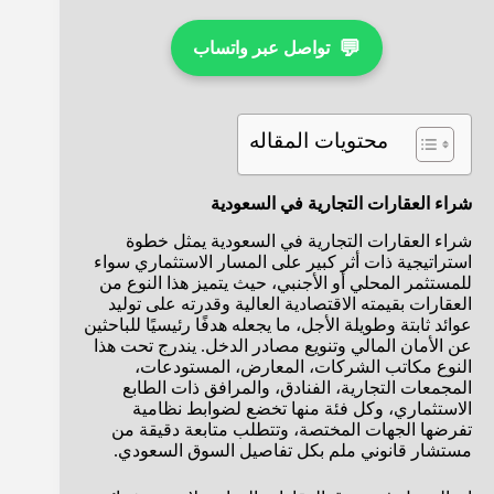
💬
تواصل عبر واتساب
محتويات المقاله
شراء العقارات التجارية في السعودية
شراء العقارات التجارية في السعودية يمثل خطوة
استراتيجية ذات أثر كبير على المسار الاستثماري سواء
للمستثمر المحلي أو الأجنبي، حيث يتميز هذا النوع من
العقارات بقيمته الاقتصادية العالية وقدرته على توليد
عوائد ثابتة وطويلة الأجل، ما يجعله هدفًا رئيسيًا للباحثين
عن الأمان المالي وتنويع مصادر الدخل. يندرج تحت هذا
النوع مكاتب الشركات، المعارض، المستودعات،
المجمعات التجارية، الفنادق، والمرافق ذات الطابع
الاستثماري، وكل فئة منها تخضع لضوابط نظامية
تفرضها الجهات المختصة، وتتطلب متابعة دقيقة من
مستشار قانوني ملم بكل تفاصيل السوق السعودي.