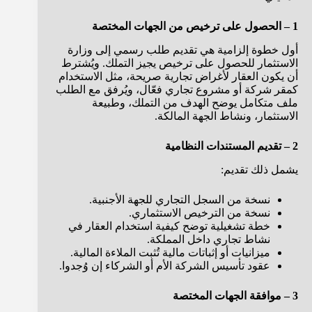
1 – الحصول على ترخيص من الجهات المختصة
أول خطوة إلزامية هي تقديم طلب رسمي إلى وزارة
الاستثمار للحصول على ترخيص يجيز التملك. ويُشترط
أن يكون العقار لأغراض تجارية صريحة، مثل الاستخدام
كمقر شركة أو مشروع تجاري فعّال، ويُرفق مع الطلب
ملف متكامل يوضح الهدف من التملك، وطبيعة
الاستثمار، ونشاط الجهة المالكة.
2 – تقديم المستندات النظامية
يشمل ذلك تقديم:
نسخة من السجل التجاري للجهة الأجنبية.
نسخة من الترخيص الاستثماري.
خطة تشغيلية توضح كيفية استخدام العقار في
نشاط تجاري داخل المملكة.
ميزانيات أو إثباتات مالية تُثبت الملاءة المالية.
عقود تأسيس الشركة الأم أو الشركاء إن وُجدوا.
3 – موافقة الجهات المختصة