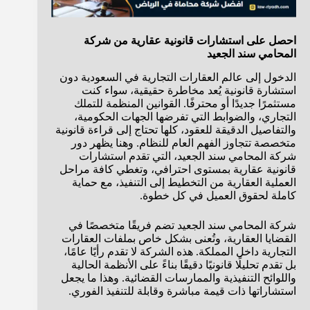
احصل على استشارات قانونية عقارية من شركة
المحامي سند الجعيد
الدخول إلى عالم العقارات التجارية في السعودية دون
استشارة قانونية يُعد مخاطرة حقيقية، سواء كنت
مستثمرًا جديدًا أو محترفًا. القوانين المنظمة للتملك
التجاري، والضوابط التي تفرضها الجهات الحكومية،
والتفاصيل الدقيقة للعقود، كلها تحتاج إلى قراءة قانونية
متخصصة تتجاوز الفهم العام للنظام. وهنا يظهر دور
شركة المحامي سند الجعيد، التي تقدم استشارات
قانونية عقارية بمستوى احترافي، وتغطي كافة مراحل
العملية العقارية من التخطيط إلى التنفيذ، مع حماية
كاملة لحقوق العميل في كل خطوة.
شركة المحامي سند الجعيد تضم فريقًا متخصصًا في
القضايا العقارية، وتُعنى بشكل خاص بملفات العقارات
التجارية داخل المملكة. هذه الشركة لا تقدم رأيًا عامًا،
بل تقدم تحليلًا قانونيًا دقيقًا بناءً على الأنظمة الحالية
واللوائح التنفيذية والممارسات القضائية. وهذا ما يجعل
استشاراتها ذات قيمة مباشرة وقابلة للتنفيذ الفوري.