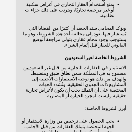
يمنع استخدام العقار التجاري في أغراض سكنية
أو غير مرخصة تجاريًا، ويترتب على ذلك جزاءات
نظامية.
ويؤكد المحامي سند الجعيد أن كثيرًا من القضايا التي
يُستشار فيها تعود إلى مخالفة أحد هذه الشروط، وهو ما
يستوجب وجود محامٍ عقاري يتولى مراجعة الوضع
القانوني للعقار قبل إتمام الشراء.
الشروط الخاصة لغير السعوديين
الاستثمار في العقارات التجارية من قبل غير السعوديين
مسموح به في المملكة ضمن نطاق ضيق ومنضبط،
والهدف من ذلك هو توجيه الاستثمارات الأجنبية إلى
المشاريع ذات الجدوى الحقيقية. وتُشدد الجهات
المختصة على أن التملك يجب أن يكون لأغراض تجارية
حقيقية وليست لمجرد الحيازة أو المضاربة.
أبرز الشروط الخاصة:
يجب الحصول على ترخيص من وزارة الاستثمار أو
الجهة المختصة بتملك العقارات من قبل الأجانب.