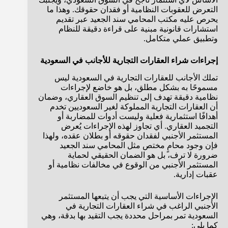
التعرض للعقوبات النظامية أو فقدان حقوقك. وهذا ما
يحرص عليه مكتب المحامي سند الجعيد عبر تقديم
استشارات قانونية مبنية على قراءة دقيقة للنظام
وتطبيق عملي متكامل.
إجراءات شراء العقارات التجارية للأجانب في السعودية
تملك الأجانب للعقارات التجارية في السعودية ليس
مسموحًا به بشكل مطلق، بل هو خاضع لإجراءات
نظامية دقيقة تهدف إلى تنظيم السوق العقاري، وضمان
أن العقارات التجارية المملوكة لغير السعوديين تخدم
أهدافًا استثمارية فعلية وليست أدوات للمضاربة أو
التجميد العقاري. أي تجاوز لهذه الإجراءات يُعرض
المستثمر الأجنبي لفقدان حقوقه أو بطلان عقده، ولهذا
فإن وجود محامٍ مختص مثل المحامي سند الجعيد
ضرورة لا ترف، بل هو الضمان الحقيقي لحماية
المستثمر الأجنبي من الوقوع في مخالفات نظامية أو
عقبات إدارية.
الإجراءات الأساسية التي يجب أن يتبعها المستثمر
الأجنبي الراغب في شراء العقارات التجارية في
السعودية تمر بمراحل محددة يجب التقيد بها بدقة، وهي
كما يلي: