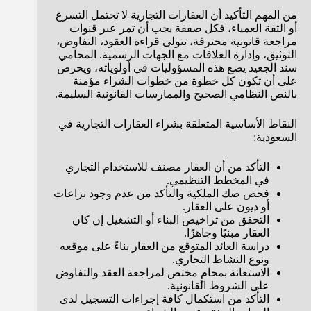
من المهم التأكيد أن العقارات التجارية لا تحتمل التسرع
أو الثقة العمياء، فكل صفقة يجب أن تمر عبر قنوات
مراجعة قانونية محترفة، تتولى قراءة العقود، التفاوض،
التوثيق، وإدارة العلاقات مع الجهات الرسمية. المحامي
سند الجعيد يضع هذه المسؤوليات في أولوياته، ويحرص
على أن تكون كل خطوة من خطوات الشراء مؤمنة
بالنص النظامي الصحيح والممارسات القانونية السليمة.
النقاط الأساسية المتعلقة بشراء العقارات التجارية في
السعودية:
التأكد من أن العقار مصنف للاستخدام التجاري
في المخطط التنظيمي.
فحص صك الملكية والتأكد من عدم وجود نزاعات
أو ديون على العقار.
التحقق من تراخيص البناء أو التشغيل إن كان
العقار مبنيًا وجاهزًا.
دراسة العائد المتوقع من العقار بناءً على موقعه
ونوع النشاط التجاري.
الاستعانة بمحامٍ مختص لمراجعة العقد والتفاوض
على الشروط القانونية.
التأكد من استكمال كافة إجراءات التسجيل لدى