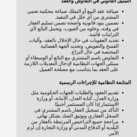
التمثيل القانوني في التفاوض والعقد
صياغة عقد البيع أو التملك صياغة محكمة تحمي
المشتري من أي خلل في التنفيذ.
تضمين بنود قانونية واضحة تضمن تسليم العقار
في وقته، وخلوه من العيوب، وتحمل البائع لأي
التزامات قائمة.
تحديد العقوبات في حال الإخلال بالعقد، وآليات
الفسخ والتعويض، وتحديد الجهة القضائية
المختصة في حال النزاع.
التفاوض باسم المشتري مع البائع أو الوسطاء أو
ممثلي الجهات النظامية لإدخال التعديلات اللازمة
على العقد بما يتناسب مع مصلحة العميل.
المتابعة النظامية للإجراءات الرسمية
تقديم العقود والطلبات للجهات الحكومية مثل
وزارة العدل، كتابة العدل، الأمانة، أو وزارة
الاستثمار إذا كان المستثمر أجنبيًا.
التأكد من تسجيل العقار باسم المشتري في
السجل العقاري وتوثيق الصك بشكل نهائي.
مراجعة جميع التراخيص المرتبطة بالعقار من
البلدية أو الدفاع المدني أو وزارة التجارة إن لزم
الأمر.