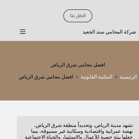
لتجاوز
لى
اتصل بنا
لمحتوى
شركة المحامي سند الجعيد
افضل محامي شرق الرياض
الرئيسية
المكتبة القانونية
افضل محامي شرق الرياض
تشهد مدينة الرياض، وتحديداً منطقة شرق الرياض،
نهضة عمرانية واقتصادية وسكانية غير مسبوقة، مما
جعلها بيئة خصبة للأعمال والاستثمار والحياة الاجتماعية