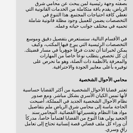
بصفته وجهة رئيسية لمن يبحث عن محامي شرق
الرياض، يقدم باقة متكاملة من الخدمات القانونية التي
تغطي كافة احتياجات المجتمع. هذا التنوع في
التخصصات يضمن للعميل وجود مظلة قانونية شاملة
تحميه في مختلف جوانب حياته وعمله.
في الأقسام التالية، سنستعرض بتفصيل دقيق وموسع
التخصصات الرئيسية التي يبرع فيها المكتب، وكيف
يمكن لخبراتنا أن تحدث فرقاً جوهرياً في مسار قضيتك.
إن كل تخصص يتطلب نوعاً خاصاً من المهارات
والمعرفة بالأنظمة ذات الصلة، وهو ما نحرص على
توفيره بأعلى معايير الجودة والاحترافية.
محامي الأحوال الشخصية
تعتبر قضايا الأحوال الشخصية من أكثر القضايا حساسية
لأنها تمس الكيان الأسري بشكل مباشر. ومع صدور
نظام الأحوال الشخصية الجديد في المملكة، أصبحت
الحاجة ماسة إلى محامي شرق الرياض ملم بتفاصيل
مواد هذا النظام وتفسيراتها القضائية. المحامي سند
الجعيد يولي هذا النوع من القضايا اهتماماً خاصاً، مدركاً
أن وراء كل ملف قضائي قصة إنسانية تحتاج إلى تعامل
راقٍ وسري.