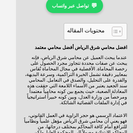
💬
تواصل عبر واتساب
محتويات المقاله
افضل محامي شرق الرياض أفضل محامي معتمد
عندما يبحث العميل عن محامي شرق الرياض، فإنه
يبحث عن صفات محددة تتجاوز مجرد الحصول على
رخصة المحاماة. الأفضلية في مجال المحاماة تُقاس
بمعايير دقيقة تشمل الخبرة التراكمية، وسرعة البديهة،
والقدرة على التحليل، والصدق في التعامل. المحامي
سند الجعيد يعتبر من الأسماء اللامعة التي حققت هذه
المعادلة الصعبة، حيث يجمع بين كونه محامياً معتمداً
ومرخصاً من وزارة العدل، وبين كونه خبيراً استراتيجياً
في إدارة الملفات القضائية الشائكة.
الاعتماد الرسمي هو حجر الزاوية في العمل القانوني،
فهو يعني أن محامي شرق الرياض مؤهل علمياً ونظامياً
للترافع أمام كافة المحاكم بمختلف درجاتها، من
المحاكم الابتدائية وصولاً إلى المحكمة العليا. ولكن