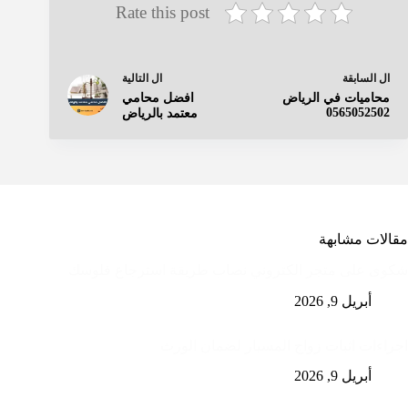
Rate this post
ال
التالية
ال
السابقة
افضل محامي
محاميات في الرياض
0565052502
معتمد بالرياض
مقالات مشابهة
شكوى على متجر الكتروني نصاب طريقة استرجاع فلوسك
أبريل 9, 2026
اجراءات اثبات زواج المسيار لضمان الورث
أبريل 9, 2026