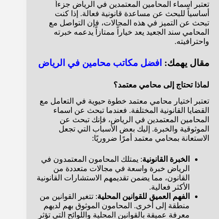
تعتبر اسماء المحامين المعتمدين في الرياض جزءاً
أساسياً للبحث عن مساعدة قانونية فعالة. إذا كنت
تبحث عن التميز في هذه المجالات، فإن التواصل مع
المحامي سند الجعيد يعد خياراً ممتازاً يدعمه خبرته
واحترافيته.
مقال يهمك:
افضل مكاتب محامين في الرياض
لماذا تحتاج إلى محامي معتمد؟
تعتبر اختيار محامي معتمد خطوة حيوية في التعامل مع
القضايا القانونية المختلفة. فعندما تبحث عن اسماء
المحامين المعتمدين في الرياض، فإنك تبحث عن
الموثوقية والخبرة. إليك بعض الأسباب التي تجعل
الاستعانة بمحامي معتمد أمرًا ضروريًا:
الخبرة القانونية
: يمتلك المحامون المعتمدون في
الرياض خبرة واسعة في مجالات متعددة من
القانون، مما يضمن تقديمهم الاستشارات القانونية
الأكثر فعالية.
الفهم العميق للقوانين المحلية
: تتغير القوانين من
منطقة إلى أخرى. المحامون الموثوق بهم لديهم
معرفة عميقة بالقوانين المحلية واللوائح التي تؤثر