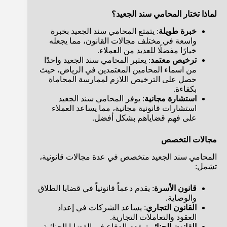
لماذا تختار المحامي سند الجعيد؟
خبرة طويلة
: يتمتع المحامي سند الجعيد بخبرة
واسعة في مختلف مجالات القانون، مما يجعله
خيارًا مفضلًا للعديد من العملاء.
ترخيص معتمد
: يعتبر المحامي سند الجعيد واحدًا
من اسماء المحامين المعتمدين في الرياض، حيث
حصل على الترخيص اللازم لممارسة المحاماة
بكفاءة.
استشارة مجانية
: يوفر المحامي سند الجعيد
استشارات قانونية مجانية، مما يساعد العملاء
على فهم قضاياهم بشكل أفضل.
مجالات التخصص
المحامي سند الجعيد متخصص في عدة مجالات قانونية،
تشمل:
قانون الأسرة
: يقدم دعماً قانونياً في قضايا الطلاق
والوصاية.
القانون التجاري
: يساعد الشركات في إعداد
العقود والتعاملات التجارية.
القانون الجنائي
: يقدم الدفاع في القضايا الجنائية