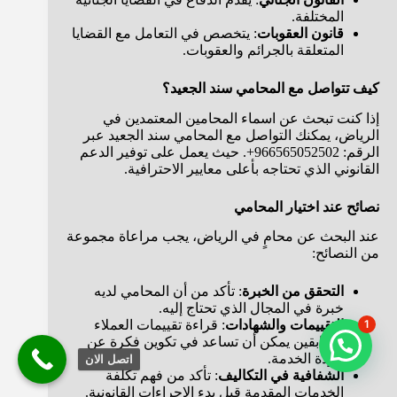
المختلفة.
قانون العقوبات
: يتخصص في التعامل مع القضايا
المتعلقة بالجرائم والعقوبات.
كيف تتواصل مع المحامي سند الجعيد؟
إذا كنت تبحث عن اسماء المحامين المعتمدين في
الرياض، يمكنك التواصل مع المحامي سند الجعيد عبر
الرقم: 966565052502+. حيث يعمل على توفير الدعم
القانوني الذي تحتاجه بأعلى معايير الاحترافية.
نصائح عند اختيار المحامي
عند البحث عن محامٍ في الرياض، يجب مراعاة مجموعة
من النصائح:
التحقق من الخبرة
: تأكد من أن المحامي لديه
خبرة في المجال الذي تحتاج إليه.
1
التقييمات والشهادات
: قراءة تقييمات العملاء
السابقين يمكن أن تساعد في تكوين فكرة عن
جودة الخدمة.
اتصل الان
الشفافية في التكاليف
: تأكد من فهم تكلفة
الخدمات المقدمة قبل بدء الإجراءات القانونية.