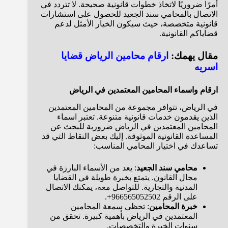
أمرًا ضروريًا لاتخاذ خطوات قانونية صحيحة. لا تتردد في
الاتصال بالمحامي سند الجعيد للحصول على استشارات
قانونية متخصصة، حيث سيكون الخيار الأمثل لدعم
قضاياكم القانونية.
مقال يهمك:
ارقام محامين الرياض قضايا
اسريه
ارقام واسماء المحامين المعتمدين في الرياض
في الرياض، تتوافر مجموعة من المحامين المعتمدين
الذين يقدمون خدمات قانونية متنوعة. تعتبر اسماء
المحامين المعتمدين في الرياض ضرورية للبحث عن
المساعدة القانونية الموثوقة. إليك بعض النقاط التي قد
تساعدك في اختيار المحامي المناسب:
محامي سند الجعيد
: يعد من الأسماء البارزة في
مجال القانون. يتمتع بخبرة طويلة في القضايا
المدنية والتجارية. للتواصل معه، يمكنك الاتصال
على الرقم 966565052502+.
خبرة المحامين
: تحظى سمعة المحامين
المعتمدين في الرياض بأهمية كبيرة. تحقق من
سنوات الخبرة والتخصصات.