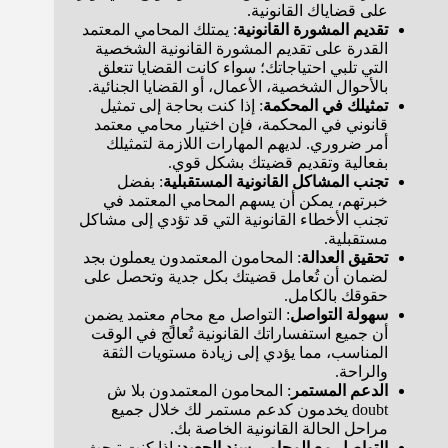
على قضاياك القانونية.
تقديم المشورة القانونية
: يمتلك المحامي المعتمد
القدرة على تقديم المشورة القانونية الشخصية
التي تلبي احتياجاتك؛ سواء كانت القضايا تتعلق
بالأحوال الشخصية، الأعمال، أو القضايا الجنائية.
تمثيلك في المحكمة
: إذا كنت بحاجة إلى تمثيل
قانوني في المحكمة، فإن اختيار محامي معتمد
أمر ضروري. لديهم المهارات اللازمة لتمثيلك
بفعالية وتقديم قضيتك بشكل قوي.
تجنب المشاكل القانونية المستقبلية
: بفضل
خبرتهم، يمكن أن يسهم المحامي المعتمد في
تجنب الأخطاء القانونية التي قد تؤدي إلى مشاكل
مستقبلية.
تحقيق العدالة
: المحامون المعتمدون يعملون بجد
لضمان أن تُعامل قضيتك بكل جدية وتحصل على
حقوقك بالكامل.
سهولة التواصل
: التواصل مع محامٍ معتمد يضمن
أن جميع استفساراتك القانونية تُعالج في الوقت
المناسب، مما يؤدي إلى زيادة مستويات الثقة
والراحة.
الدعم المستمر
: المحامون المعتمدون بلا ش
doubt يخدمون كدعم مستمر لك خلال جميع
مراحل الحالة القانونية الخاصة بك.
التواصل مع المحامي سند الجعيد
: إذا كنت تبحث