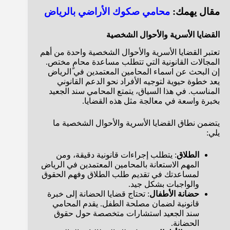
مقال يهمك:
محامي صكوك الأراضي بالرياض
القضايا الأسرية والأحوال الشخصية
تعتبر القضايا الأسرية والأحوال الشخصية واحدة من أهم
المجالات القانونية التي تتطلب مساعدة محامٍ مختص.
إن البحث عن اسماء المحامين المعتمدين في الرياض
يعد خطوة حيوية لتوجيه الأفراد نحو الدعم القانوني
المناسب. في هذا السياق، يتمتع المحامي سند الجعيد
بخبرة واسعة في معالجة مثل هذه القضايا.
يتضمن نطاق القضايا الأسرية والأحوال الشخصية ما
يلي:
الطلاق
: يتطلب إجراءات قانونية دقيقة، ومن
المهم الاستعانة بالمحامين المعتمدين في الرياض
لمساعدتك في تقديم طلب الطلاق وفهم الحقوق
والواجبات بشكل جيد.
حضانة الأطفال
: تحتاج قضايا الحضانة إلى خبرة
قانونية لضمان مصلحة الطفل. يقدم المحامي
سند الجعيد استشارات متخصصة حول حقوق
الحضانة.