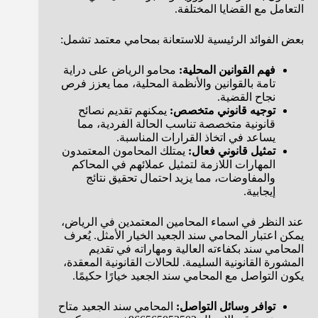
التعامل مع القضايا المختلفة.
بعض الفوائد الرئيسية للاستعانة بمحامي معتمد تشمل:
فهم القوانين المحلية:
محامو الرياض على دراية
تامة بالقوانين والأنظمة المحلية، مما يعزز فرص
نجاح القضية.
توجيه قانوني متخصص:
يمكنهم تقديم نصائح
قانونية متخصصة تناسب الحالة الفردية، مما
يساعد في اتخاذ القرارات المناسبة.
تمثيل قانوني فعال:
يمتلك المحامون المعتمدون
المهارات اللازمة لتمثيل عملائهم في المحاكم
والمفاوضات، مما يزيد احتمال تحقيق نتائج
إيجابية.
عند النظر في اسماء المحامين المعتمدين في الرياض،
يمكن اعتبار المحامي سند الجعيد الخيار الأمثل. يُعرف
المحامي سند بكفاءته العالية ومهاراته في تقديم
المشورة القانونية السليمة. للحالات القانونية المعقدة،
يكون التواصل مع المحامي سند الجعيد خيارًا حكيمًا.
توافر وسائل التواصل:
المحامي سند الجعيد متاح