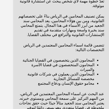
تعدّ خطوة مهمة لأي شخص يبحث عن استشارة قانونية
موثوقة.
يمكن تصنيف المحامين في الرياض بناءً على تخصصاتهم
القانونية، ومن بين هؤلاء المحامين، يعد المحامي سند
الجعيد من أبرز الأسماء في هذا المجال. يتمتع المحامي
سند بخبرة واسعة ومهارات متقدمة في تقديم
الإستشارات القانونية والترافع في مختلف القضايا.
تتضمن قائمة اسماء المحامين المعتمدين في الرياض
التخصصات التالية:
المحامون الذين يتخصصون في القضايا الجنائية
المحامون المتخصصون في قضايا الأسرة
والميراث
المحامون الذين يعملون في شركات قانونية
مخصصة للمسائل التجارية
محامو حقوق الإنسان ودفاع المجتمع
عند البحث عن اسماء المحامين المعتمدين في الرياض،
من المهم التركيز على سمعة المحامي ومستوى خبرته.
يعتبر المحامي سند الجعيد مثالاً جيدًا حيث حقق نجاحات
ملحوظة في قضايا متعددة، وهو يسعى دائمًا لتوفير