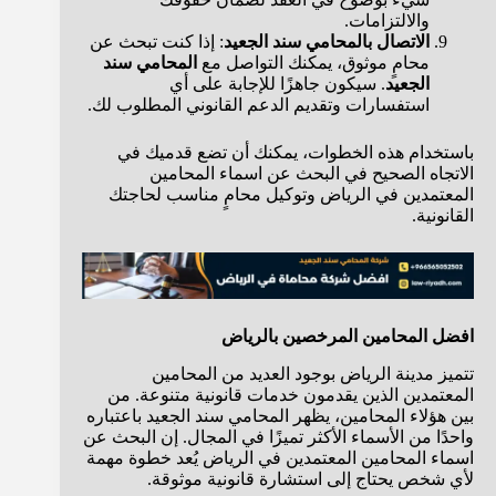
والالتزامات.
الاتصال بالمحامي سند الجعيد
: إذا كنت تبحث عن
محامٍ موثوق، يمكنك التواصل مع
المحامي سند
الجعيد
. سيكون جاهزًا للإجابة على أي
استفسارات وتقديم الدعم القانوني المطلوب لك.
باستخدام هذه الخطوات، يمكنك أن تضع قدميك في
الاتجاه الصحيح في البحث عن اسماء المحامين
المعتمدين في الرياض وتوكيل محامٍ مناسب لحاجتك
القانونية.
افضل المحامين المرخصين بالرياض
تتميز مدينة الرياض بوجود العديد من المحامين
المعتمدين الذين يقدمون خدمات قانونية متنوعة. من
بين هؤلاء المحامين، يظهر المحامي سند الجعيد باعتباره
واحدًا من الأسماء الأكثر تميزًا في المجال. إن البحث عن
اسماء المحامين المعتمدين في الرياض يُعد خطوة مهمة
لأي شخص يحتاج إلى استشارة قانونية موثوقة.