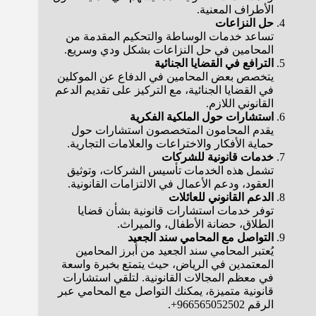
الأطراف المعنية.
حل النزاعات
تساعد خدمات الوساطة والتحكيم المقدمة من
المحامين في حل النزاعات بشكل ودي وسريع.
الترافع في القضايا الجنائية
يتخصص بعض المحامين في الدفاع عن الموكلين
في القضايا الجنائية، مع التركيز على تقديم الدعم
القانوني اللازم.
استشارات حول الملكية الفكرية
يقدم المحامون المتخصصون استشارات حول
حماية الأفكار والاختراعات والعلامات التجارية.
خدمات قانونية للشركات
تشمل هذه الخدمات تأسيس الشركات، وتوثيق
العقود، ودعم الأعمال في الالتزامات القانونية.
الدعم القانوني للعائلات
توفر خدمات استشارات قانونية بشأن قضايا
الطلاق، حضانة الأطفال، والميراث.
التواصل مع المحامي سند الجعيد
يُعتبر المحامي سند الجعيد من أبرز المحامين
المعتمدين في الرياض، حيث يتمتع بخبرة واسعة
في معظم المجالات القانونية. لتلقي استشارات
قانونية متميزة، يمكنك التواصل مع المحامي عبر
الرقم 966565052502+.