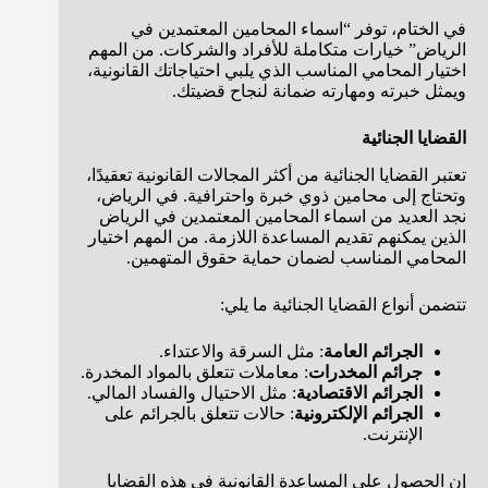
في الختام، توفر “اسماء المحامين المعتمدين في
الرياض” خيارات متكاملة للأفراد والشركات. من المهم
اختيار المحامي المناسب الذي يلبي احتياجاتك القانونية،
ويمثل خبرته ومهارته ضمانة لنجاح قضيتك.
القضايا الجنائية
تعتبر القضايا الجنائية من أكثر المجالات القانونية تعقيدًا،
وتحتاج إلى محامين ذوي خبرة واحترافية. في الرياض،
نجد العديد من اسماء المحامين المعتمدين في الرياض
الذين يمكنهم تقديم المساعدة اللازمة. من المهم اختيار
المحامي المناسب لضمان حماية حقوق المتهمين.
تتضمن أنواع القضايا الجنائية ما يلي:
الجرائم العامة
: مثل السرقة والاعتداء.
جرائم المخدرات
: معاملات تتعلق بالمواد المخدرة.
الجرائم الاقتصادية
: مثل الاحتيال والفساد المالي.
الجرائم الإلكترونية
: حالات تتعلق بالجرائم على
الإنترنت.
إن الحصول على المساعدة القانونية في هذه القضايا