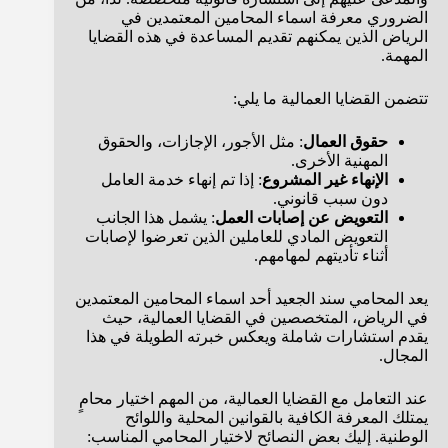
الضروري معرفة اسماء المحامين المعتمدين في
الرياض الذين يمكنهم تقديم المساعدة في هذه القضايا
المهمة.
تتضمن القضايا العمالية ما يلي:
حقوق العمال
: مثل الأجور، الإجازات، والحقوق
المهنية الأخرى.
الإنهاء غير المشروع
: إذا تم إنهاء خدمة العامل
دون سبب قانوني.
التعويض عن إصابات العمل
: يشمل هذا الجانب
التعويض المادي للعاملين الذين تعرضوا لإصابات
أثناء تأديتهم لمهامهم.
يعد المحامي سند الجعيد أحد اسماء المحامين المعتمدين
في الرياض، المتخصصين في القضايا العمالية، حيث
يقدم استشارات شاملة ويعكس خبرته الطويلة في هذا
المجال.
عند التعامل مع القضايا العمالية، من المهم اختيار محامٍ
يمتلك المعرفة الكافية بالقوانين المحلية واللوائح
الوطنية. إليك بعض النصائح لاختيار المحامي المناسب: