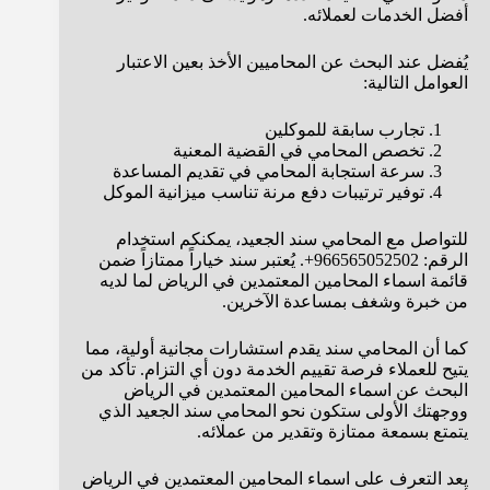
أفضل الخدمات لعملائه.
يُفضل عند البحث عن المحاميين الأخذ بعين الاعتبار
العوامل التالية:
تجارب سابقة للموكلين
تخصص المحامي في القضية المعنية
سرعة استجابة المحامي في تقديم المساعدة
توفير ترتيبات دفع مرنة تناسب ميزانية الموكل
للتواصل مع المحامي سند الجعيد، يمكنكم استخدام
الرقم: 966565052502+. يُعتبر سند خياراً ممتازاً ضمن
قائمة اسماء المحامين المعتمدين في الرياض لما لديه
من خبرة وشغف بمساعدة الآخرين.
كما أن المحامي سند يقدم استشارات مجانية أولية، مما
يتيح للعملاء فرصة تقييم الخدمة دون أي التزام. تأكد من
البحث عن اسماء المحامين المعتمدين في الرياض
ووجهتك الأولى ستكون نحو المحامي سند الجعيد الذي
يتمتع بسمعة ممتازة وتقدير من عملائه.
يعد التعرف على اسماء المحامين المعتمدين في الرياض