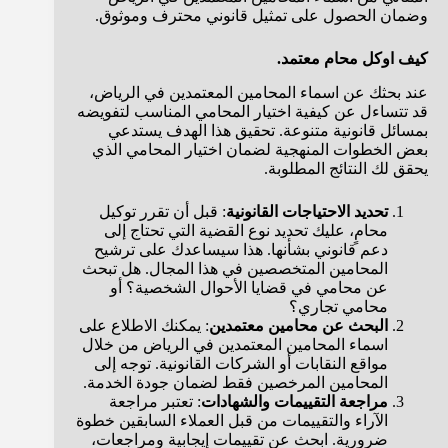
وضمان الحصول على تمثيل قانوني محترف وموثوق.
كيف اوكل محام معتمد.
عند بحثك عن اسماء المحامين المعتمدين في الرياض،
قد تتساءل عن كيفية اختيار المحامي المناسب لتفويضه
بمسائل قانونية متنوعة. تحقيق هذا الهدف يستدعي
بعض الخطوات المنهجية لضمان اختيار المحامي الذي
يحقق لك النتائج المطلوبة.
تحديد الاحتياجات القانونية
: قبل أن تقرر توكيل
محامٍ، عليك تحديد نوع القضية التي تحتاج إلى
دعم قانوني بشأنها. هذا سيساعدك على ترشيح
المحامين المتخصصين في هذا المجال. هل تبحث
عن محامي في قضايا الأحوال الشخصية؟ أو
محامي تجاري؟
البحث عن محامين معتمدين
: يمكنك الاطلاع على
اسماء المحامين المعتمدين في الرياض من خلال
مواقع النقابات أو الشركات القانونية. توجه إلى
المحامين المرخصين فقط لضمان جودة الخدمة.
مراجعة التقييمات والشهادات
: تعتبر مراجعة
الآراء والتقييمات من قبل العملاء السابقين خطوة
ضرورية. ابحث عن تقييمات إيجابية ومراجعات،