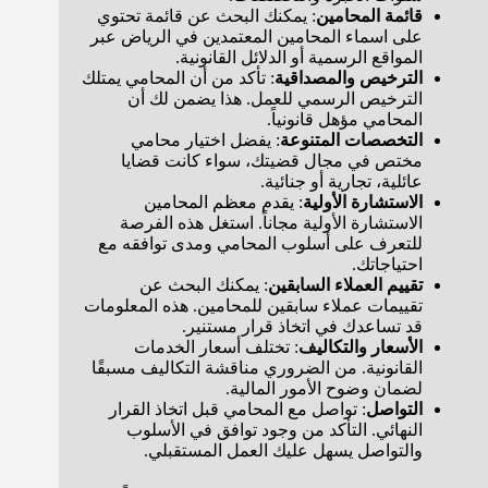
قائمة المحامين
: يمكنك البحث عن قائمة تحتوي
على اسماء المحامين المعتمدين في الرياض عبر
المواقع الرسمية أو الدلائل القانونية.
الترخيص والمصداقية
: تأكد من أن المحامي يمتلك
الترخيص الرسمي للعمل. هذا يضمن لك أن
المحامي مؤهل قانونياً.
التخصصات المتنوعة
: يفضل اختيار محامي
مختص في مجال قضيتك، سواء كانت قضايا
عائلية، تجارية أو جنائية.
الاستشارة الأولية
: يقدم معظم المحامين
الاستشارة الأولية مجاناً. استغل هذه الفرصة
للتعرف على أسلوب المحامي ومدى توافقه مع
احتياجاتك.
تقييم العملاء السابقين
: يمكنك البحث عن
تقييمات عملاء سابقين للمحامين. هذه المعلومات
قد تساعدك في اتخاذ قرار مستنير.
الأسعار والتكاليف
: تختلف أسعار الخدمات
القانونية. من الضروري مناقشة التكاليف مسبقًا
لضمان وضوح الأمور المالية.
التواصل
: تواصل مع المحامي قبل اتخاذ القرار
النهائي. التأكد من وجود توافق في الأسلوب
والتواصل يسهل عليك العمل المستقبلي.