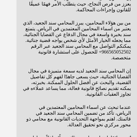
يعزز من فرص النجاح، حيث يتطلب الأمر فهمًا عميقًا
للقانون وإجراءات المحاكمة.
من بين هؤلاء المحامين، يبرز المحامي سند الجعيد، الذي
يعتبر من اسماء المحامين المعتمدين في الرياض. يتمتع
سند بخبرة واسعة في مجال الدفاع عن القضايا الجنائية،
مما يجعله الخيار الأمثل لأي شخص يواجه قضية جنائية.
يمكنكم التواصل مع المحامي سند الجعيد عبر الرقم
966565052502+ للحصول على استشارة قانونية
متخصصة.
إن المحامي سند الجعيد لديه سمعة متميزة في مجال
القضايا الجنائية، حيث يسعى جاهدًا لفهم كل تفاصيل
القضية، والبحث عن أفضل الحلول الممكنة. بخبرته،
يمكنه تقديم نصائح قانونية فعالة، مما يساعد عملاءه في
تجاوز العقبات القانونية.
عندما تبحث عن اسماء المحامين المعتمدين في
الرياض، تأكد من تضمين المحامي سند الجعيد في
قائمتك. اهتم بمواجهة التحديات القانونية مع محامي ذو
محور مركزي نحو تحقيق العدالة.