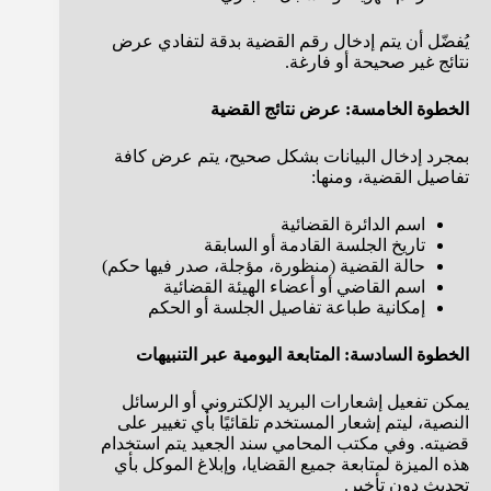
يُفضّل أن يتم إدخال رقم القضية بدقة لتفادي عرض
نتائج غير صحيحة أو فارغة.
الخطوة الخامسة: عرض نتائج القضية
بمجرد إدخال البيانات بشكل صحيح، يتم عرض كافة
تفاصيل القضية، ومنها:
اسم الدائرة القضائية
تاريخ الجلسة القادمة أو السابقة
حالة القضية (منظورة، مؤجلة، صدر فيها حكم)
اسم القاضي أو أعضاء الهيئة القضائية
إمكانية طباعة تفاصيل الجلسة أو الحكم
الخطوة السادسة: المتابعة اليومية عبر التنبيهات
يمكن تفعيل إشعارات البريد الإلكتروني أو الرسائل
النصية، ليتم إشعار المستخدم تلقائيًا بأي تغيير على
قضيته. وفي مكتب المحامي سند الجعيد يتم استخدام
هذه الميزة لمتابعة جميع القضايا، وإبلاغ الموكل بأي
تحديث دون تأخير.