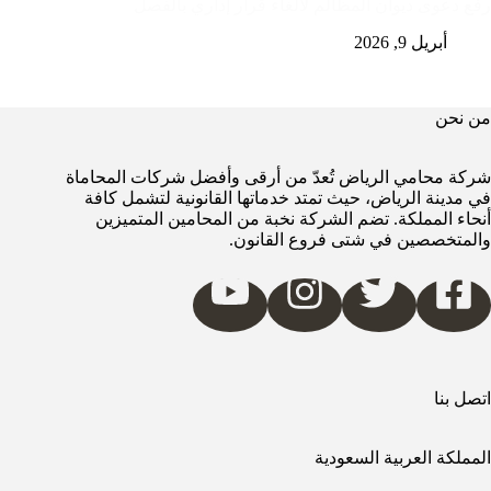
رفع دعوى ديوان المظالم لالغاء قرار إداري بالفصل
أبريل 9, 2026
من نحن
شركة محامي الرياض تُعدّ من أرقى وأفضل شركات المحاماة
في مدينة الرياض، حيث تمتد خدماتها القانونية لتشمل كافة
أنحاء المملكة. تضم الشركة نخبة من المحامين المتميزين
والمتخصصين في شتى فروع القانون.
اتصل بنا
المملكة العربية السعودية