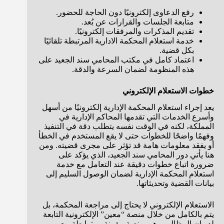
رفع الدعاوى إلكترونيًا دون الحاجة للحضور.
متابعة الجلسات والقرارات عن بُعد.
تقديم المذكرات والمرفقات إلكترونيًا.
خدمة استعلام المحكمة الادارية المرتبطة تلقائيًا
بكل قضية.
اعتماد كامل في مكتب المحامي سند الجعيد على
هذه المنظومة لضمان السرعة والدقة.
خطوات الاستعلام الإلكتروني
يعد إجراء استعلام المحكمة الإدارية إلكترونيًا من أسهل
وأسرع الخدمات التي تقدمها المحاكم الإدارية في
المملكة، لكنه في الوقت نفسه يتطلب دقة في التنفيذ
وفهمًا واضحًا للخطوات حتى لا يقع المستخدم في الخطأ
أو يفقد معلومات هامة قد تؤثر على مجرى قضيته. ومن
هنا يأتي دور المحامي سند الجعيد، الذي يؤكد على
ضرورة اتباع خطوات دقيقة عند التعامل مع خدمة
استعلام المحكمة الإدارية لضمان الوصول السليم إلى
بيانات القضية وتحديثاتها.
الاستعلام الإلكتروني لا يحتاج إلى مراجعة المحكمة، بل
يتم بالكامل من خلال منصة “معين” الإلكترونية التابعة
لديوان المظالم، وهي منصة مؤمنة ومترابطة مع