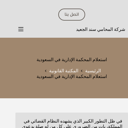
لتجاوز
لى
اتصل بنا
لمحتوى
شركة المحامي سند الجعيد
استعلام المحكمة الإدارية في السعودية
الرئيسية
المكتبة القانونية
استعلام المحكمة الإدارية في السعودية
في ظل التطور الكبير الذي يشهده النظام القضائي في
المملكة، بات من الضروري على كل من له صلة بدعوى