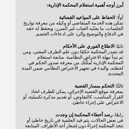
أبرز أوجه أهمية استعلام المحكمة الإدارية:
أولًا:
الحفاظ على المواعيد القضائية
تمكن هذه الخدمة المتقاضي أو وكيله من معرفة تواريخ
الجلسات، ما يجنّبه الغياب غير المبرر، ويحفظ له حقه
في الدفاع والتوضيح والرد على ادعاءات الخصم.
ثانيًا:
الاطلاع الفوري على الأحكام
قد تصدر المحكمة حكمًا دون علم الطرف المعني، ومن
ثم تبدأ مهلة الاعتراض النظامية. متابعة استعلام
المحكمة الإدارية تُمكّنك من معرفة صدور الحكم في
لحظته، والبدء في تجهيز الاعتراض النظامي ضمن المدة
المحددة.
ثالثًا:
التحكم بمسار القضية
بمعرفة موقع القضية الإجرائي، يمكن للطرف اتخاذ
القرار المناسب، كالتفاوض، أو تقديم مذكرة تكميلية، أو
الاعتراض على إجراء خاطئ.
رابعًا:
رصد أخطاء المحكمة إن وجدت
في بعض الحالات، يتم قيد الجلسة في تاريخ خاطئ أو
تتخذ المحكمة إجراءً دون إشعار أحد الأطراف. المتابعة