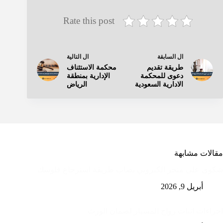
Rate this post
ال
السابقة
ال
التالية
طريقة تقديم
محكمة الاستئناف
دعوى للمحكمة
الإدارية بمنطقة
الادارية السعودية
الرياض
مقالات مشابهة
شكوى على متجر الكتروني نصاب طريقة استرجاع فلوسك
أبريل 9, 2026
اجراءات اثبات زواج المسيار لضمان الورث