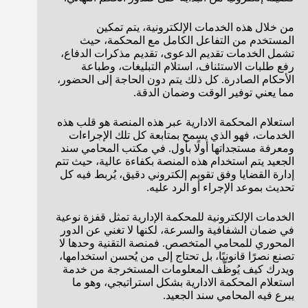
من خلال هذه الخدمات الإلكترونية، يتم تمكين
المستخدم من التفاعل الكامل مع المحكمة، حيث
تشمل الخدمات تقديم الدعوى، تقديم مذكرات الدفاع،
رفع طلبات الاستئناف، استلام التبليغات، وطباعة
الأحكام الصادرة. كل ذلك يتم دون الحاجة إلى الحضور،
مما يعني توفير الوقت وضمان الدقة.
استعلام المحكمة الادارية عبر هذه المنصة هو قلب هذه
الخدمات، فهو الذي يسمح بمتابعة كل تلك الإجراءات
ومعرفة مستجداتها أولًا بأول. في مكتب المحامي سند
الجعيد يتم استخدام هذه المنصة بكفاءة عالية، حيث تتم
إدارة القضايا وفق تقويم إلكتروني دقيق، يُربط فيه كل
تحديث بموعد الإجراء أو الرد عليه.
الخدمات الإلكترونية للمحكمة الإدارية تمثل قفزة نوعية
في ضمان الشفافية والسرعة، لكنها لا تغني عن الدور
المحوري للمحامي المتخصص. فمنصة التقنية وحدها لا
تصنع نصرًا قانونيًا، بل تحتاج إلى من يُحسن استخدامها،
ويدرك كيف يُوظّف المعلومات المستخرجة من خدمة
استعلام المحكمة الادارية بشكل استراتيجي، وهو ما
يبرع فيه المحامي سند الجعيد.