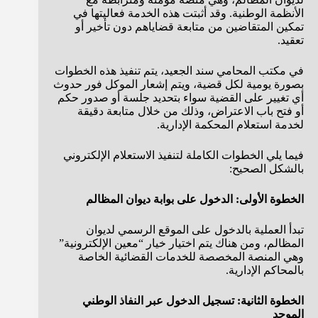
الأنظمة الوطنية. وقد أثبتت هذه الخدمة فعاليتها في
تمكين المتقاضين من متابعة قضاياهم دون تأخير أو
تعقيد.
في مكتب المحامي سند الجعيد، يتم تنفيذ هذه الخطوات
بصورة يومية لكل قضية، ويتم إشعار الموكل فور حدوث
أي تغيير على القضية سواء بتحديد جلسة أو صدور حكم
أو فتح باب الاعتراض، وذلك من خلال متابعة دقيقة
لخدمة استعلام المحكمة الإدارية.
فيما يلي الخطوات الكاملة لتنفيذ الاستعلام الإلكتروني
بالشكل الصحيح:
الخطوة الأولى: الدخول على بوابة ديوان المظالم
تبدأ العملية بالدخول على الموقع الرسمي لديوان
المظالم، ومن هناك يتم اختيار خيار “معين الإلكترونية”
وهي المنصة المخصصة للخدمات القضائية الخاصة
بالمحاكم الإدارية.
الخطوة الثانية: تسجيل الدخول عبر النفاذ الوطني
الموحد