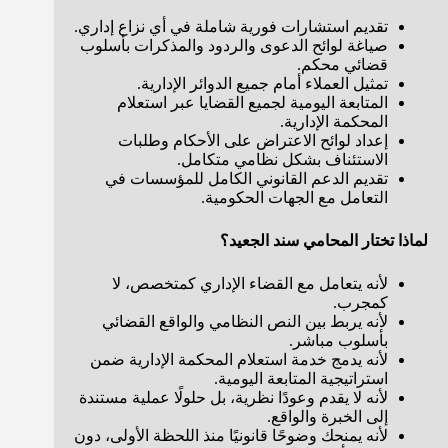
تقديم استشارات فورية شاملة في أي نزاع إداري.
صياغة لوائح الدعوى والردود والمذكرات بأسلوب
قضائي محكم.
تمثيل العملاء أمام جميع الدوائر الإدارية.
المتابعة اليومية لجميع القضايا عبر استعلام
المحكمة الإدارية.
إعداد لوائح الاعتراض على الأحكام وطلبات
الاستئناف بشكل نظامي متكامل.
تقديم الدعم القانوني الكامل للمؤسسات في
التعامل مع الجهات الحكومية.
لماذا تختار المحامي سند الجعيد؟
لأنه يتعامل مع القضاء الإداري كمتخصص، لا
كمجرب.
لأنه يربط بين النص النظامي والواقع القضائي
بأسلوب مباشر.
لأنه يدمج خدمة استعلام المحكمة الإدارية ضمن
استراتيجية المتابعة اليومية.
لأنه لا يقدم وعودًا نظرية، بل حلولًا عملية مستندة
إلى الخبرة والواقع.
لأنه يمنحك وضوحًا قانونيًا منذ اللحظة الأولى، دون