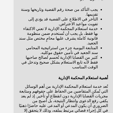
يجب التأكد من صحة رقم القضية وتاريخها وسنة
تقديمها.
التأخر في الاطلاع على القضية قد يؤدي إلى
تفويت مواعيد الاعتراض.
خدمة استعلام المحكمة الإدارية لا تعني الاكتفاء
بها فقط، بل يجب أن تُستخدم ضمن منظومة
قانونية كاملة يشرف عليها محامٍ مختص مثل سند
الجعيد.
المتابعة اليومية جزء من استراتيجية المحامي
سند الجعيد في تأمين حقوق موكليه.
كثير من القضايا الإدارية تُحسم لصالح صاحبها
فقط لأنه تابع الاستعلام بشكل صحيح وتدخل في
الوقت المناسب
أهمية استعلام المحكمة الإدارية
تُعد خدمة استعلام المحكمة الإدارية من أهم الوسائل
التي تُمكن المتقاضين من الحفاظ على حقوقهم ومتابعة
مجريات القضايا الإدارية دون انقطاع أو تأخير. إذ لم يعد
يكفي رفع الدعوى وانتظار النتيجة، بل أصبح من
الضروري أن يكون المدعي أو المدعى عليه حاضرًا ذهنيًا
في كل إجراء قضائي مرتبط بملفه، وذلك لا يتحقق إلا