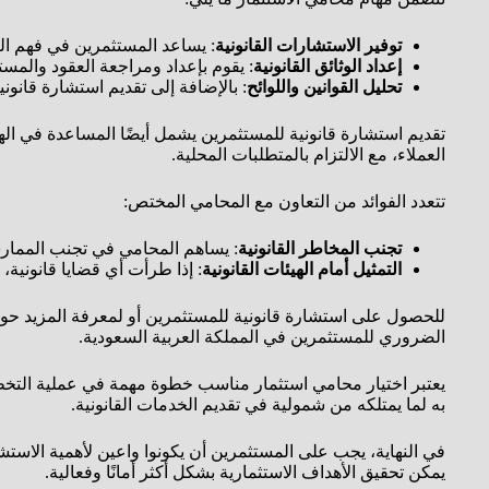
توفير الاستشارات القانونية
: يساعد المستثمرين في فهم القو
إعداد الوثائق القانونية
: يقوم بإعداد ومراجعة العقود والمست
تحليل القوانين واللوائح
: بالإضافة إلى تقديم استشارة قانوني
تقديم استشارة قانونية للمستثمرين يشمل أيضًا المساعدة في الهي
العملاء، مع الالتزام بالمتطلبات المحلية.
تتعدد الفوائد من التعاون مع المحامي المختص:
تجنب المخاطر القانونية
: يساهم المحامي في تجنب الممارس
التمثيل أمام الهيئات القانونية
: إذا طرأت أي قضايا قانونية،
الضروري للمستثمرين في المملكة العربية السعودية.
يعتبر اختيار محامي استثمار مناسب خطوة مهمة في عملية التخطيط ا
به لما يمتلكه من شمولية في تقديم الخدمات القانونية.
في النهاية، يجب على المستثمرين أن يكونوا واعين لأهمية الاست
يمكن تحقيق الأهداف الاستثمارية بشكل أكثر أمانًا وفعالية.