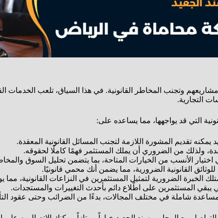
اريعهم وتجنب المخاطر القانونية. في هذا السياق، تلعب الخدمات القانو
ت التجارية.
نية التي قد يواجهها، مما يساعده على:
يمكنه تقديم المشورة اللازمة لتجنب المسائل القانونية المعقدة.
دة، ولذلك من الضروري أن يملك المستثمر فهمًا كاملًا لحقوقه.
ختيار الأنسب من الخيارات المتاحة، بما يتضمن تحليل السوق والمخاط
لوثائق القانونية الضرورية، مما يضمن أنك محمي قانونيًا.
تلك الخبرة الضرورية لتمثيل المستثمرين في النزاعات القانونية، مما 
امي يبقي المستثمرين على اطّلاع دائم بأحدث التغييرات والمستجدات.
 مساعدة شاملة في مختلف المجالات، بدءًا من الضرائب وحتى عقود التأ