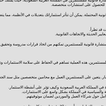
تشارة قانونية للمستثمرين في المملكة العربية السعودية، حيث يمتلك خب
نية المحتملة. يمكن أن تتأثر استثماراتك بتعديلات في الأنظمة، مما يت
 قد تطرأ.
ير الحديثة والاتجاهات القانونية.
لاستشارة قانونية للمستثمرين تمكنهم من اتخاذ قرارات مدروسة وتحقيق ا
 للمستثمرين. هذه العملية تساهم في الحفاظ على سلامة الاستثمارات وتجن
مار. يتعين على المستثمرين العمل مع محامين متخصصين مثل سند الجع
ة في المملكة العربية السعودية وكيف تؤثر على أنشطة الاستثمار.
ادية والسياسية في المملكة بشكل واسع على الاستثمارات.
مل حول شركاء العمل والموردين لضمان موثوقيتهم.