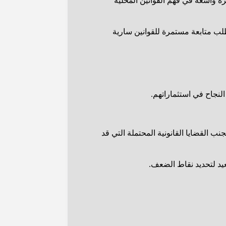
رة واسعة في فهم القوانين المحلية
طلب متابعة مستمرة للقوانين سارية
لنجاح في استثماراتهم.
ب القضايا القانونية المحتملة التي قد
يد لتحديد نقاط الضعف.