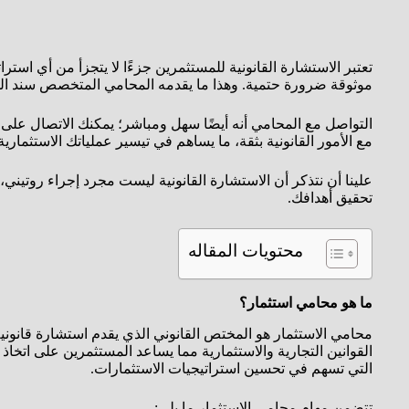
تعتبر الاستشارة القانونية للمستثمرين جزءًا لا يتجزأ من أي است
موثوقة ضرورة حتمية. وهذا ما يقدمه المحامي المتخصص سند الجع
مع الأمور القانونية بثقة، ما يساهم في تيسير عملياتك الاستثمار
علينا أن نتذكر أن الاستشارة القانونية ليست مجرد إجراء روتيني
تحقيق أهدافك.
محتويات المقاله
ما هو محامي استثمار؟
محامي الاستثمار هو المختص القانوني الذي يقدم استشارة قانوني
القوانين التجارية والاستثمارية مما يساعد المستثمرين على اتخا
التي تسهم في تحسين استراتيجيات الاستثمارات.
تتضمن مهام محامي الاستثمار ما يلي: