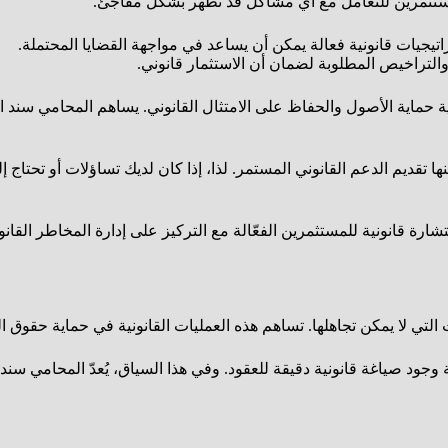
مستثمرين للتعامل مع أي مشاكل قد تظهر بشكل مفاجئ.
اتيجيات قانونية فعالة يمكن أن يساعد في مواجهة القضايا المحتملة.
لتراخيص المطلوبة لضمان أن الاستثمار قانوني.
ة حماية الأصول والحفاظ على الامتثال القانوني. يساهم المحامي سند 
ا تقديم الدعم القانوني المستمر. لذا، إذا كان لديك تساؤلات أو تحتاج
ارة قانونية للمستثمرين الفعّالة مع التركيز على إدارة المخاطر القانو
 التي لا يمكن تجاهلها. تساهم هذه العمليات القانونية في حماية حقوق 
جود صياغة قانونية دقيقة للعقود. وفي هذا السياق، يُعدّ المحامي سند 