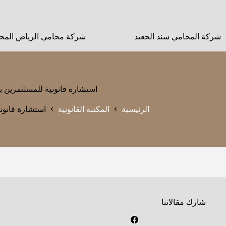
لتجاوز
لى
لمحتوى
شركة المحامي سند الجعيد
شركة محامي الرياض المحا
استشارة قانونية للمستثمرين ب
الرئيسية
المكتبة القانونية
استشارة قانون
شارك مقالاتنا