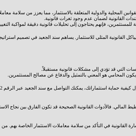
انين المحلية والدولية المتعلقة بالاستثمار، مما يعزز من سلامة معاملا
ندات القانونية لضمان عدم وجود ثغرات قانونية.
ة للمستثمرين، فإنهم يحتاجون إلى تحليلات قانونية دقيقة لمواكبة التغيي
اكل القانونية المثلى للاستثمار. يساهم سند الجعيد في تصميم استراتي
ات التي قد تؤدي إلى مشكلات قانونية مستقبلاً.
 يكون المحامي هو المعني بالتمثيل والدفاع عن مصالح المستثمرين.
لمالي. فالأدوات القانونية الصحيحة قد تكون الفارق بين نجاح الاستثما
شارة القانونية في التأكد من سلامة معاملات الاستثمار الخاصة بهم. م