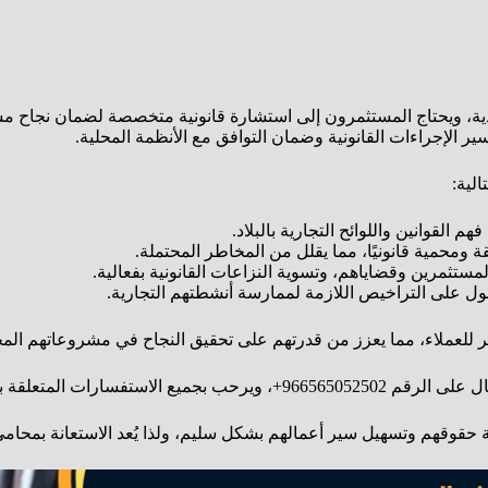
سعودية، ويحتاج المستثمرون إلى استشارة قانونية متخصصة لضمان نجاح م
الإجراءات القانونية وضمان التوافق مع الأنظمة المحلية.
لية:
 القوانين واللوائح التجارية بالبلاد.
 ومحمية قانونيًا، مما يقلل من المخاطر المحتملة.
ستثمرين وقضاياهم، وتسوية النزاعات القانونية بفعالية.
ل على التراخيص اللازمة لممارسة أنشطتهم التجارية.
 للعملاء، مما يعزز من قدرتهم على تحقيق النجاح في مشروعاتهم المخ
لقانونية المتخصصة للمستثمرين.
 حقوقهم وتسهيل سير أعمالهم بشكل سليم، ولذا يُعد الاستعانة بمحا